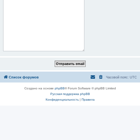
Список форумов
Часовой пояс:
UTC
Создано на основе
phpBB
® Forum Software © phpBB Limited
Русская поддержка phpBB
Конфиденциальность
|
Правила