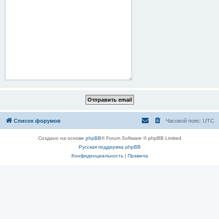
Список форумов
Часовой пояс:
UTC
Создано на основе
phpBB
® Forum Software © phpBB Limited
Русская поддержка phpBB
Конфиденциальность
|
Правила