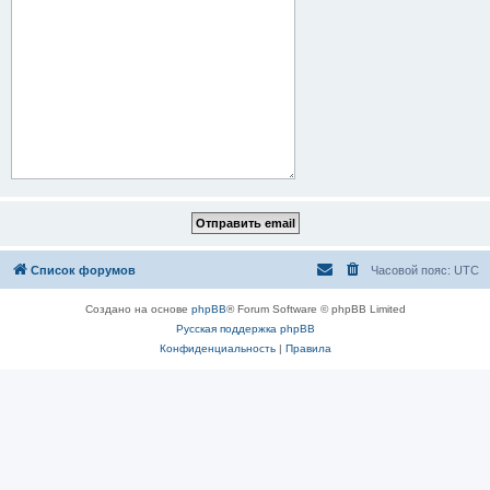
Список форумов
Часовой пояс:
UTC
Создано на основе
phpBB
® Forum Software © phpBB Limited
Русская поддержка phpBB
Конфиденциальность
|
Правила