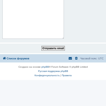
Список форумов
Часовой пояс:
UTC
Создано на основе
phpBB
® Forum Software © phpBB Limited
Русская поддержка phpBB
Конфиденциальность
|
Правила