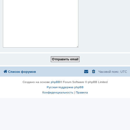
Список форумов
Часовой пояс:
UTC
Создано на основе
phpBB
® Forum Software © phpBB Limited
Русская поддержка phpBB
Конфиденциальность
|
Правила