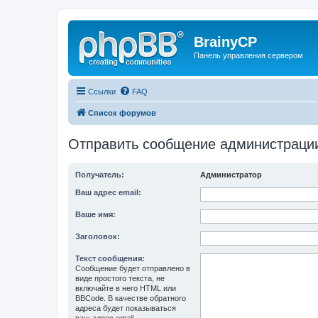
BrainyCP
Панель управления сервером
Ссылки
FAQ
Список форумов
Отправить сообщение администраци
Получатель:
Администратор
Ваш адрес email:
Ваше имя:
Заголовок:
Текст сообщения:
Сообщение будет отправлено в
виде простого текста, не
включайте в него HTML или
BBCode. В качестве обратного
адреса будет показываться
ваш адрес email.