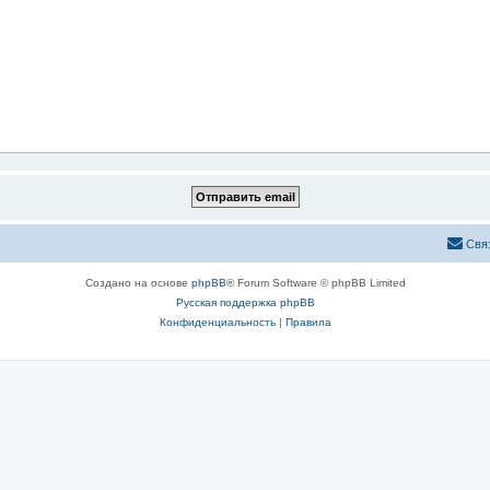
Свя
Создано на основе
phpBB
® Forum Software © phpBB Limited
Русская поддержка phpBB
Конфиденциальность
|
Правила