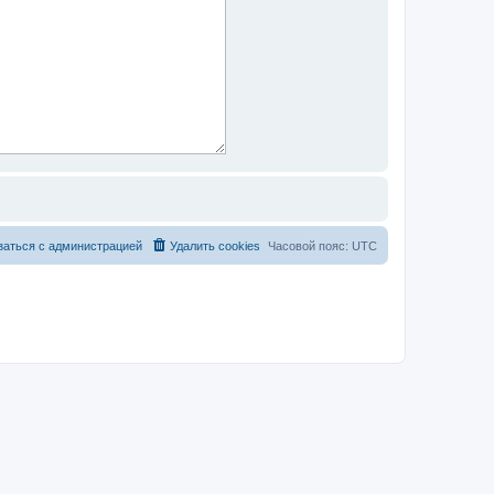
заться с администрацией
Удалить cookies
Часовой пояс:
UTC