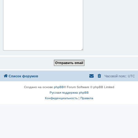
Список форумов
Часовой пояс:
UTC
Создано на основе
phpBB
® Forum Software © phpBB Limited
Русская поддержка phpBB
Конфиденциальность
|
Правила