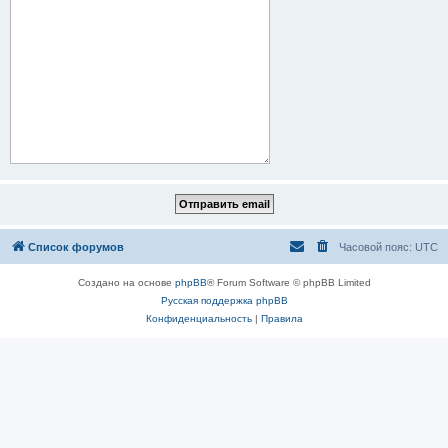
Список форумов
Часовой пояс:
UTC
Создано на основе
phpBB
® Forum Software © phpBB Limited
Русская поддержка phpBB
Конфиденциальность
|
Правила