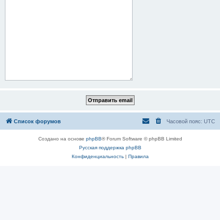
Список форумов
Часовой пояс:
UTC
Создано на основе
phpBB
® Forum Software © phpBB Limited
Русская поддержка phpBB
Конфиденциальность
|
Правила