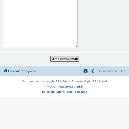
Список форумов
Часовой пояс:
UTC
Создано на основе
phpBB
® Forum Software © phpBB Limited
Русская поддержка phpBB
Конфиденциальность
|
Правила