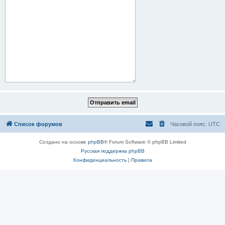
Список форумов
Часовой пояс:
UTC
Создано на основе
phpBB
® Forum Software © phpBB Limited
Русская поддержка phpBB
Конфиденциальность
|
Правила