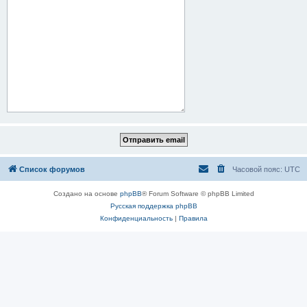
Список форумов
Часовой пояс:
UTC
Создано на основе
phpBB
® Forum Software © phpBB Limited
Русская поддержка phpBB
Конфиденциальность
|
Правила