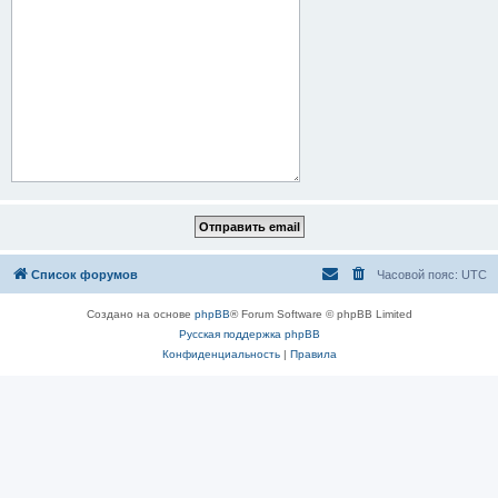
Список форумов
Часовой пояс:
UTC
Создано на основе
phpBB
® Forum Software © phpBB Limited
Русская поддержка phpBB
Конфиденциальность
|
Правила