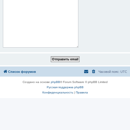
Список форумов
Часовой пояс:
UTC
Создано на основе
phpBB
® Forum Software © phpBB Limited
Русская поддержка phpBB
Конфиденциальность
|
Правила