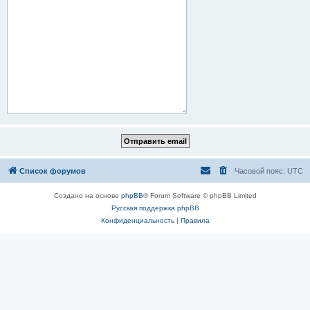
Список форумов
Часовой пояс:
UTC
Создано на основе
phpBB
® Forum Software © phpBB Limited
Русская поддержка phpBB
Конфиденциальность
|
Правила