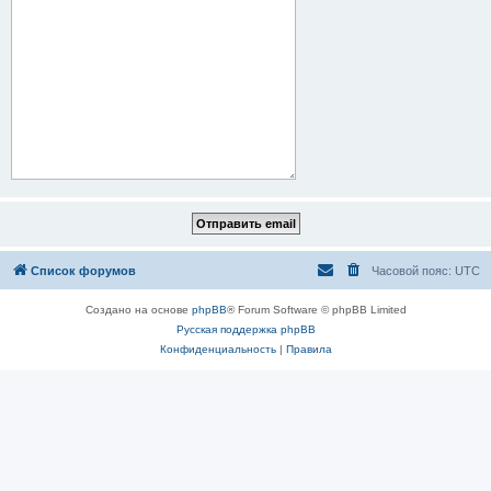
Список форумов
Часовой пояс:
UTC
Создано на основе
phpBB
® Forum Software © phpBB Limited
Русская поддержка phpBB
Конфиденциальность
|
Правила