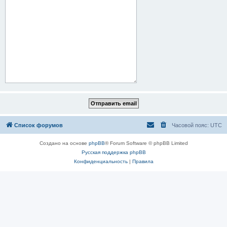
Список форумов
Часовой пояс:
UTC
Создано на основе
phpBB
® Forum Software © phpBB Limited
Русская поддержка phpBB
Конфиденциальность
|
Правила