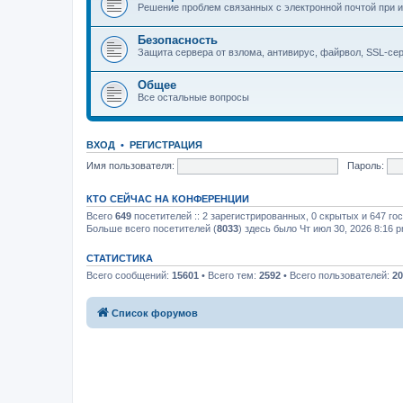
Решение проблем связанных с электронной почтой при и
Безопасность
Защита сервера от взлома, антивирус, файрвол, SSL-се
Общее
Все остальные вопросы
ВХОД
•
РЕГИСТРАЦИЯ
Имя пользователя:
Пароль:
КТО СЕЙЧАС НА КОНФЕРЕНЦИИ
Всего
649
посетителей :: 2 зарегистрированных, 0 скрытых и 647 го
Больше всего посетителей (
8033
) здесь было Чт июл 30, 2026 8:16 
СТАТИСТИКА
Всего сообщений:
15601
• Всего тем:
2592
• Всего пользователей:
20
Список форумов