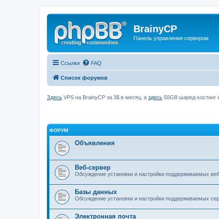
BrainyCP
Панель управления сервером
Ссылки
FAQ
Список форумов
Здесь
VPS на BrainyCP за 3$ в месяц, а
здесь
50GB шаред-хостинг н
ФОРУМ
Объявления
Веб-сервер
Обсуждение установки и настройки поддерживаемых вебс
Базы данных
Обсуждение установки и настройки поддерживаемых серв
Электронная почта