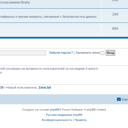
200
спользовании Brainy
194
ртификаты и прочие вопросы, связанные с безопасностью данных.
894
Забыли пароль?
|
Запомнить меня
стей (основано на активности пользователей за последние 5 минут)
pm
38
• Новый пользователь:
ZetinJaf
Свя
Создано на основе
phpBB
® Forum Software © phpBB Limited
Русская поддержка phpBB
Конфиденциальность
|
Правила