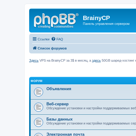
BrainyCP
Панель управления сервером
Ссылки
FAQ
Список форумов
Здесь
VPS на BrainyCP за 3$ в месяц, а
здесь
50GB шаред-хостинг н
ФОРУМ
Объявления
Веб-сервер
Обсуждение установки и настройки поддерживаемых вебс
Базы данных
Обсуждение установки и настройки поддерживаемых серв
Электронная почта