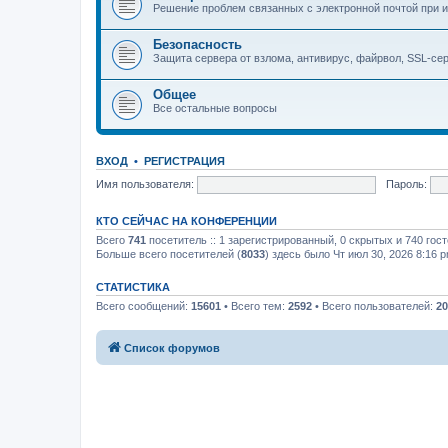
Решение проблем связанных с электронной почтой при и
Безопасность
Защита сервера от взлома, антивирус, файрвол, SSL-се
Общее
Все остальные вопросы
ВХОД
•
РЕГИСТРАЦИЯ
Имя пользователя:
Пароль:
КТО СЕЙЧАС НА КОНФЕРЕНЦИИ
Всего
741
посетитель :: 1 зарегистрированный, 0 скрытых и 740 гос
Больше всего посетителей (
8033
) здесь было Чт июл 30, 2026 8:16 
СТАТИСТИКА
Всего сообщений:
15601
• Всего тем:
2592
• Всего пользователей:
20
Список форумов