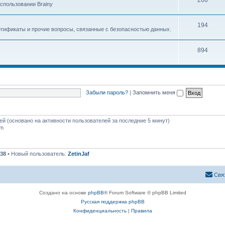
200
спользовании Brainy
194
ртификаты и прочие вопросы, связанные с безопасностью данных.
894
Забыли пароль?
|
Запомнить меня
тей (основано на активности пользователей за последние 5 минут)
pm
38
• Новый пользователь:
ZetinJaf
Свя
Создано на основе
phpBB
® Forum Software © phpBB Limited
Русская поддержка phpBB
Конфиденциальность
|
Правила