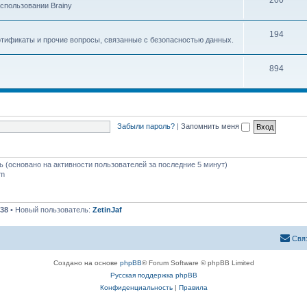
200
спользовании Brainy
194
ртификаты и прочие вопросы, связанные с безопасностью данных.
894
Забыли пароль?
|
Запомнить меня
ть (основано на активности пользователей за последние 5 минут)
pm
38
• Новый пользователь:
ZetinJaf
Свя
Создано на основе
phpBB
® Forum Software © phpBB Limited
Русская поддержка phpBB
Конфиденциальность
|
Правила