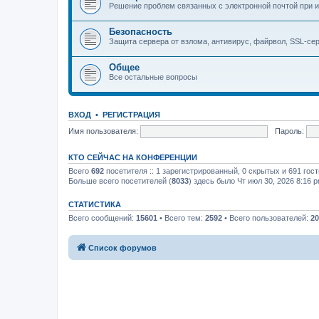
Решение проблем связанных с электронной почтой при и
Безопасность
Защита сервера от взлома, антивирус, файрвол, SSL-се
Общее
Все остальные вопросы
ВХОД
•
РЕГИСТРАЦИЯ
Имя пользователя:
Пароль:
КТО СЕЙЧАС НА КОНФЕРЕНЦИИ
Всего
692
посетителя :: 1 зарегистрированный, 0 скрытых и 691 гос
Больше всего посетителей (
8033
) здесь было Чт июл 30, 2026 8:16 
СТАТИСТИКА
Всего сообщений:
15601
• Всего тем:
2592
• Всего пользователей:
20
Список форумов