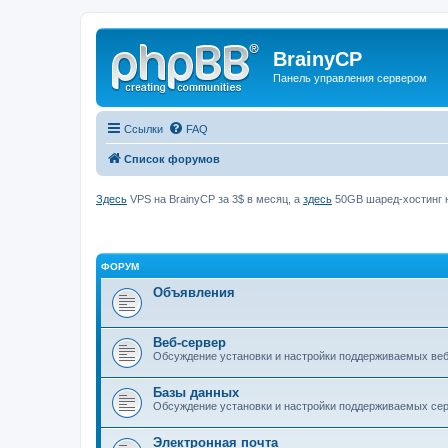
BrainyCP
Панель управления сервером
Ссылки
FAQ
Список форумов
Здесь
VPS на BrainyCP за 3$ в месяц, а
здесь
50GB шаред-хостинг н
ФОРУМ
Объявления
Веб-сервер
Обсуждение установки и настройки поддерживаемых вебс
Базы данных
Обсуждение установки и настройки поддерживаемых серв
Электронная почта