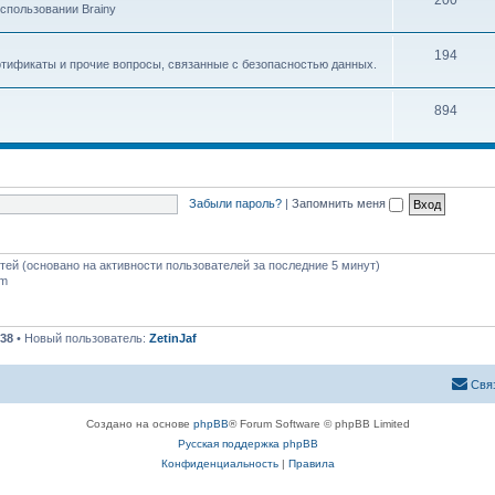
200
спользовании Brainy
194
ртификаты и прочие вопросы, связанные с безопасностью данных.
894
Забыли пароль?
|
Запомнить меня
стей (основано на активности пользователей за последние 5 минут)
pm
38
• Новый пользователь:
ZetinJaf
Свя
Создано на основе
phpBB
® Forum Software © phpBB Limited
Русская поддержка phpBB
Конфиденциальность
|
Правила