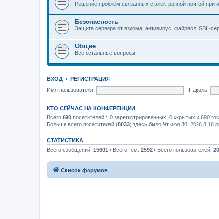
Решение проблем связанных с электронной почтой при и
Безопасность
Защита сервера от взлома, антивирус, файрвол, SSL-се
Общее
Все остальные вопросы
ВХОД
•
РЕГИСТРАЦИЯ
Имя пользователя:
Пароль:
КТО СЕЙЧАС НА КОНФЕРЕНЦИИ
Всего
690
посетителей :: 0 зарегистрированных, 0 скрытых и 690 го
Больше всего посетителей (
8033
) здесь было Чт июл 30, 2026 8:16 
СТАТИСТИКА
Всего сообщений:
15601
• Всего тем:
2592
• Всего пользователей:
20
Список форумов