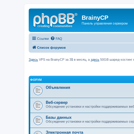
BrainyCP
Панель управления сервером
Ссылки
FAQ
Список форумов
Здесь
VPS на BrainyCP за 3$ в месяц, а
здесь
50GB шаред-хостинг н
ФОРУМ
Объявления
Веб-сервер
Обсуждение установки и настройки поддерживаемых вебс
Базы данных
Обсуждение установки и настройки поддерживаемых серв
Электронная почта