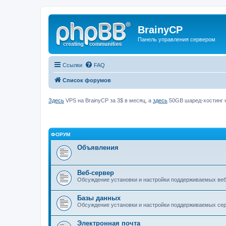
BrainyCP
Панель управления сервером
Ссылки
FAQ
Список форумов
Здесь
VPS на BrainyCP за 3$ в месяц, а
здесь
50GB шаред-хостинг н
ФОРУМ
Объявления
Веб-сервер
Обсуждение установки и настройки поддерживаемых вебс
Базы данных
Обсуждение установки и настройки поддерживаемых серв
Электронная почта