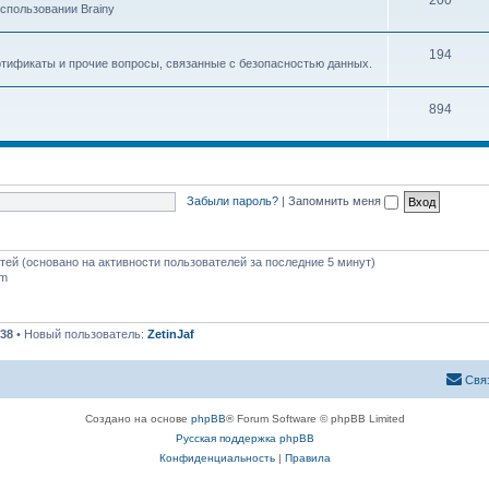
200
спользовании Brainy
194
ртификаты и прочие вопросы, связанные с безопасностью данных.
894
Забыли пароль?
|
Запомнить меня
стей (основано на активности пользователей за последние 5 минут)
pm
38
• Новый пользователь:
ZetinJaf
Свя
Создано на основе
phpBB
® Forum Software © phpBB Limited
Русская поддержка phpBB
Конфиденциальность
|
Правила