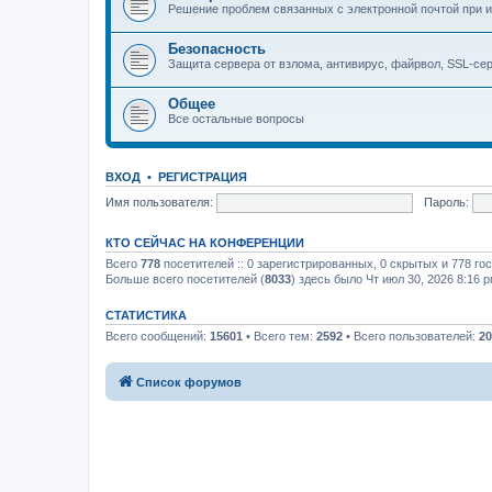
Решение проблем связанных с электронной почтой при и
Безопасность
Защита сервера от взлома, антивирус, файрвол, SSL-се
Общее
Все остальные вопросы
ВХОД
•
РЕГИСТРАЦИЯ
Имя пользователя:
Пароль:
КТО СЕЙЧАС НА КОНФЕРЕНЦИИ
Всего
778
посетителей :: 0 зарегистрированных, 0 скрытых и 778 го
Больше всего посетителей (
8033
) здесь было Чт июл 30, 2026 8:16 
СТАТИСТИКА
Всего сообщений:
15601
• Всего тем:
2592
• Всего пользователей:
20
Список форумов