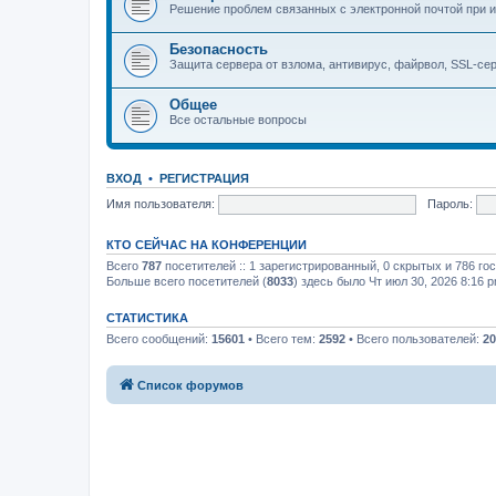
Решение проблем связанных с электронной почтой при и
Безопасность
Защита сервера от взлома, антивирус, файрвол, SSL-се
Общее
Все остальные вопросы
ВХОД
•
РЕГИСТРАЦИЯ
Имя пользователя:
Пароль:
КТО СЕЙЧАС НА КОНФЕРЕНЦИИ
Всего
787
посетителей :: 1 зарегистрированный, 0 скрытых и 786 го
Больше всего посетителей (
8033
) здесь было Чт июл 30, 2026 8:16 
СТАТИСТИКА
Всего сообщений:
15601
• Всего тем:
2592
• Всего пользователей:
20
Список форумов