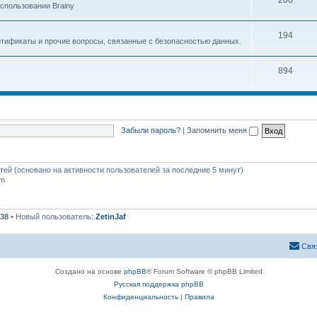
200
спользовании Brainy
194
ртификаты и прочие вопросы, связанные с безопасностью данных.
894
Забыли пароль?
|
Запомнить меня
стей (основано на активности пользователей за последние 5 минут)
pm
38
• Новый пользователь:
ZetinJaf
Свя
Создано на основе
phpBB
® Forum Software © phpBB Limited
Русская поддержка phpBB
Конфиденциальность
|
Правила