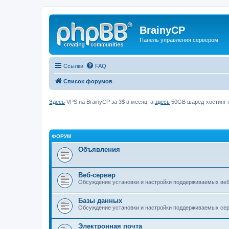
BrainyCP
Панель управления сервером
Ссылки
FAQ
Список форумов
Здесь
VPS на BrainyCP за 3$ в месяц, а
здесь
50GB шаред-хостинг н
ФОРУМ
Объявления
Веб-сервер
Обсуждение установки и настройки поддерживаемых вебс
Базы данных
Обсуждение установки и настройки поддерживаемых серв
Электронная почта