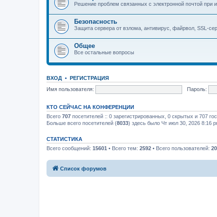
Решение проблем связанных с электронной почтой при и
Безопасность
Защита сервера от взлома, антивирус, файрвол, SSL-се
Общее
Все остальные вопросы
ВХОД
•
РЕГИСТРАЦИЯ
Имя пользователя:
Пароль:
КТО СЕЙЧАС НА КОНФЕРЕНЦИИ
Всего
707
посетителей :: 0 зарегистрированных, 0 скрытых и 707 го
Больше всего посетителей (
8033
) здесь было Чт июл 30, 2026 8:16 
СТАТИСТИКА
Всего сообщений:
15601
• Всего тем:
2592
• Всего пользователей:
20
Список форумов