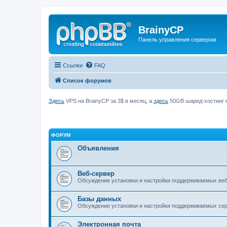
BrainyCP
Панель управления сервером
Ссылки
FAQ
Список форумов
Здесь
VPS на BrainyCP за 3$ в месяц, а
здесь
50GB шаред-хостинг н
ФОРУМ
Объявления
Веб-сервер
Обсуждение установки и настройки поддерживаемых вебс
Базы данных
Обсуждение установки и настройки поддерживаемых серв
Электронная почта