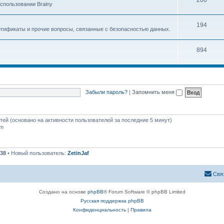
200
спользовании Brainy
194
ртификаты и прочие вопросы, связанные с безопасностью данных.
894
Забыли пароль?
|
Запомнить меня
стей (основано на активности пользователей за последние 5 минут)
pm
38
• Новый пользователь:
ZetinJaf
Свя
Создано на основе
phpBB
® Forum Software © phpBB Limited
Русская поддержка phpBB
Конфиденциальность
|
Правила