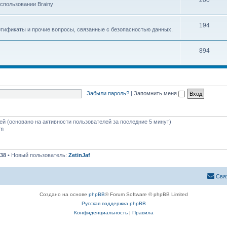
200
спользовании Brainy
194
ртификаты и прочие вопросы, связанные с безопасностью данных.
894
Забыли пароль?
|
Запомнить меня
тей (основано на активности пользователей за последние 5 минут)
pm
38
• Новый пользователь:
ZetinJaf
Свя
Создано на основе
phpBB
® Forum Software © phpBB Limited
Русская поддержка phpBB
Конфиденциальность
|
Правила