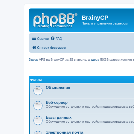
BrainyCP
Панель управления сервером
Ссылки
FAQ
Список форумов
Здесь
VPS на BrainyCP за 3$ в месяц, а
здесь
50GB шаред-хостинг н
ФОРУМ
Объявления
Веб-сервер
Обсуждение установки и настройки поддерживаемых вебс
Базы данных
Обсуждение установки и настройки поддерживаемых серв
Электронная почта