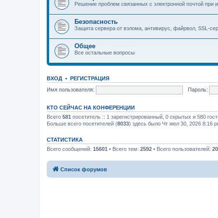
Решение проблем связанных с электронной почтой при и
Безопасность
Защита сервера от взлома, антивирус, файрвол, SSL-се
Общее
Все остальные вопросы
ВХОД
•
РЕГИСТРАЦИЯ
Имя пользователя:
Пароль:
КТО СЕЙЧАС НА КОНФЕРЕНЦИИ
Всего
581
посетитель :: 1 зарегистрированный, 0 скрытых и 580 гос
Больше всего посетителей (
8033
) здесь было Чт июл 30, 2026 8:16 
СТАТИСТИКА
Всего сообщений:
15601
• Всего тем:
2592
• Всего пользователей:
20
Список форумов