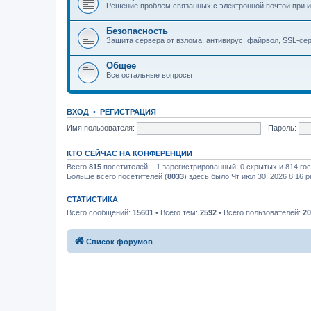
Решение проблем связанных с электронной почтой при и
Безопасность
Защита сервера от взлома, антивирус, файрвол, SSL-се
Общее
Все остальные вопросы
ВХОД
•
РЕГИСТРАЦИЯ
Имя пользователя:
Пароль:
КТО СЕЙЧАС НА КОНФЕРЕНЦИИ
Всего
815
посетителей :: 1 зарегистрированный, 0 скрытых и 814 го
Больше всего посетителей (
8033
) здесь было Чт июл 30, 2026 8:16 
СТАТИСТИКА
Всего сообщений:
15601
• Всего тем:
2592
• Всего пользователей:
20
Список форумов