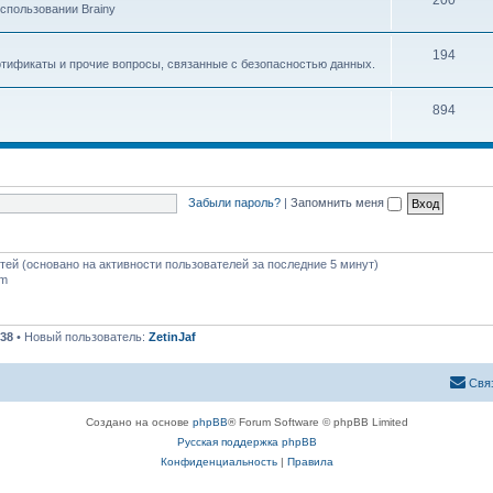
200
спользовании Brainy
194
ртификаты и прочие вопросы, связанные с безопасностью данных.
894
Забыли пароль?
|
Запомнить меня
стей (основано на активности пользователей за последние 5 минут)
pm
38
• Новый пользователь:
ZetinJaf
Свя
Создано на основе
phpBB
® Forum Software © phpBB Limited
Русская поддержка phpBB
Конфиденциальность
|
Правила