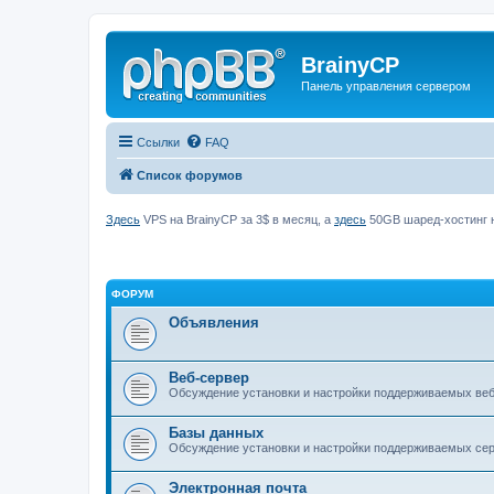
BrainyCP
Панель управления сервером
Ссылки
FAQ
Список форумов
Здесь
VPS на BrainyCP за 3$ в месяц, а
здесь
50GB шаред-хостинг н
ФОРУМ
Объявления
Веб-сервер
Обсуждение установки и настройки поддерживаемых вебс
Базы данных
Обсуждение установки и настройки поддерживаемых серв
Электронная почта