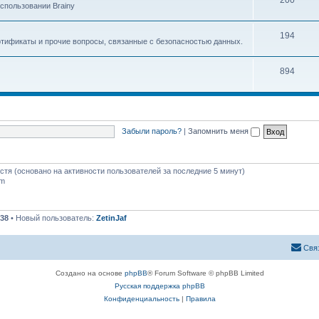
200
спользовании Brainy
194
ртификаты и прочие вопросы, связанные с безопасностью данных.
894
Забыли пароль?
|
Запомнить меня
остя (основано на активности пользователей за последние 5 минут)
pm
38
• Новый пользователь:
ZetinJaf
Свя
Создано на основе
phpBB
® Forum Software © phpBB Limited
Русская поддержка phpBB
Конфиденциальность
|
Правила