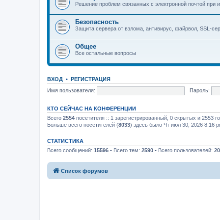
Решение проблем связанных с электронной почтой при и
Безопасность
Защита сервера от взлома, антивирус, файрвол, SSL-се
Общее
Все остальные вопросы
ВХОД
•
РЕГИСТРАЦИЯ
Имя пользователя:
Пароль:
КТО СЕЙЧАС НА КОНФЕРЕНЦИИ
Всего
2554
посетителя :: 1 зарегистрированный, 0 скрытых и 2553 г
Больше всего посетителей (
8033
) здесь было Чт июл 30, 2026 8:16 
СТАТИСТИКА
Всего сообщений:
15596
• Всего тем:
2590
• Всего пользователей:
20
Список форумов