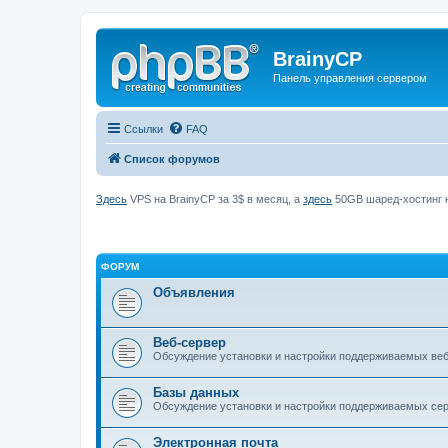
BrainyCP
Панель управления сервером
Ссылки
FAQ
Список форумов
Здесь
VPS на BrainyCP за 3$ в месяц, а
здесь
50GB шаред-хостинг н
ФОРУМ
Объявления
Веб-сервер
Обсуждение установки и настройки поддерживаемых вебс
Базы данных
Обсуждение установки и настройки поддерживаемых серв
Электронная почта