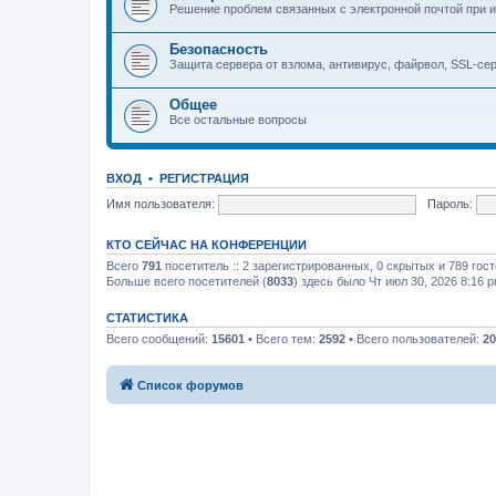
Решение проблем связанных с электронной почтой при и
Безопасность
Защита сервера от взлома, антивирус, файрвол, SSL-се
Общее
Все остальные вопросы
ВХОД
•
РЕГИСТРАЦИЯ
Имя пользователя:
Пароль:
КТО СЕЙЧАС НА КОНФЕРЕНЦИИ
Всего
791
посетитель :: 2 зарегистрированных, 0 скрытых и 789 гос
Больше всего посетителей (
8033
) здесь было Чт июл 30, 2026 8:16 
СТАТИСТИКА
Всего сообщений:
15601
• Всего тем:
2592
• Всего пользователей:
20
Список форумов