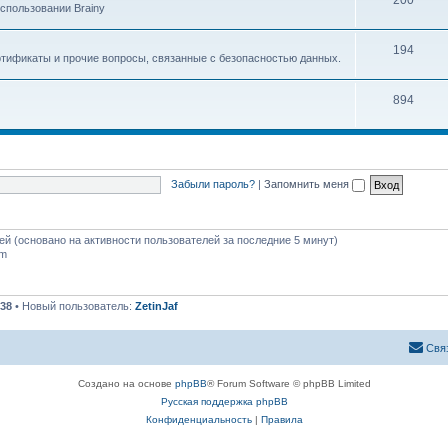
200
спользовании Brainy
194
ртификаты и прочие вопросы, связанные с безопасностью данных.
894
Забыли пароль?
|
Запомнить меня
тей (основано на активности пользователей за последние 5 минут)
pm
38
• Новый пользователь:
ZetinJaf
Свя
Создано на основе
phpBB
® Forum Software © phpBB Limited
Русская поддержка phpBB
Конфиденциальность
|
Правила