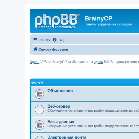
BrainyCP
Панель управления сервером
Ссылки
FAQ
Список форумов
Здесь
VPS на BrainyCP за 3$ в месяц, а
здесь
50GB шаред-хостинг н
ФОРУМ
Объявления
Веб-сервер
Обсуждение установки и настройки поддерживаемых вебс
Базы данных
Обсуждение установки и настройки поддерживаемых серв
Электронная почта