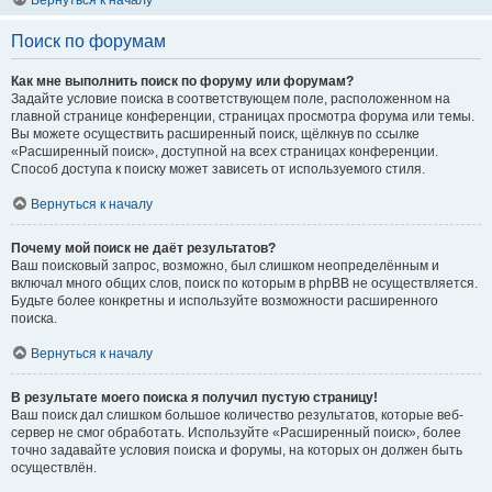
Вернуться к началу
Поиск по форумам
Как мне выполнить поиск по форуму или форумам?
Задайте условие поиска в соответствующем поле, расположенном на
главной странице конференции, страницах просмотра форума или темы.
Вы можете осуществить расширенный поиск, щёлкнув по ссылке
«Расширенный поиск», доступной на всех страницах конференции.
Способ доступа к поиску может зависеть от используемого стиля.
Вернуться к началу
Почему мой поиск не даёт результатов?
Ваш поисковый запрос, возможно, был слишком неопределённым и
включал много общих слов, поиск по которым в phpBB не осуществляется.
Будьте более конкретны и используйте возможности расширенного
поиска.
Вернуться к началу
В результате моего поиска я получил пустую страницу!
Ваш поиск дал слишком большое количество результатов, которые веб-
сервер не смог обработать. Используйте «Расширенный поиск», более
точно задавайте условия поиска и форумы, на которых он должен быть
осуществлён.