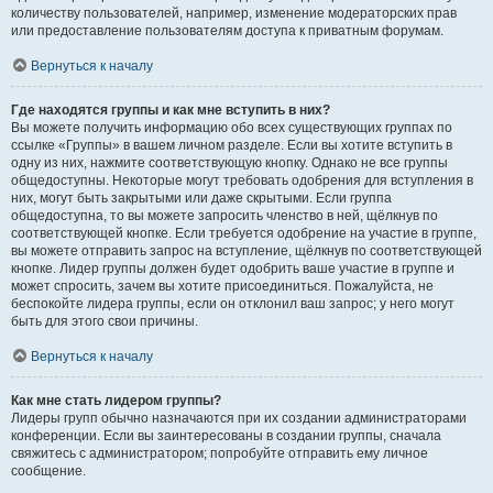
количеству пользователей, например, изменение модераторских прав
или предоставление пользователям доступа к приватным форумам.
Вернуться к началу
Где находятся группы и как мне вступить в них?
Вы можете получить информацию обо всех существующих группах по
ссылке «Группы» в вашем личном разделе. Если вы хотите вступить в
одну из них, нажмите соответствующую кнопку. Однако не все группы
общедоступны. Некоторые могут требовать одобрения для вступления в
них, могут быть закрытыми или даже скрытыми. Если группа
общедоступна, то вы можете запросить членство в ней, щёлкнув по
соответствующей кнопке. Если требуется одобрение на участие в группе,
вы можете отправить запрос на вступление, щёлкнув по соответствующей
кнопке. Лидер группы должен будет одобрить ваше участие в группе и
может спросить, зачем вы хотите присоединиться. Пожалуйста, не
беспокойте лидера группы, если он отклонил ваш запрос; у него могут
быть для этого свои причины.
Вернуться к началу
Как мне стать лидером группы?
Лидеры групп обычно назначаются при их создании администраторами
конференции. Если вы заинтересованы в создании группы, сначала
свяжитесь с администратором; попробуйте отправить ему личное
сообщение.