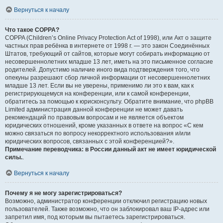
Вернуться к началу
Что такое COPPA?
COPPA (Children’s Online Privacy Protection Act of 1998), или Акт о защите
частных прав ребёнка в интернете от 1998 г. — это закон Соединённых
Штатов, требующий от сайтов, которые могут собирать информацию от
несовершеннолетних младше 13 лет, иметь на это письменное согласие
родителей. Допустимо наличие иного вида подтверждения того, что
опекуны разрешают сбор личной информации от несовершеннолетних
младше 13 лет. Если вы не уверены, применимо ли это к вам, как к
регистрирующемуся на конференции, или к самой конференции,
обратитесь за помощью к юрисконсульту. Обратите внимание, что phpBB
Limited администрация данной конференции не может давать
рекомендаций по правовым вопросам и не является объектом
юридических отношений, кроме указанных в ответе на вопрос «С кем
можно связаться по вопросу некорректного использования и/или
юридических вопросов, связанных с этой конференцией?».
Примечание переводчика: в России данный акт не имеет юридической
силы.
.
Вернуться к началу
Почему я не могу зарегистрироваться?
Возможно, администратор конференции отключил регистрацию новых
пользователей. Также возможно, что он заблокировал ваш IP-адрес или
запретил имя, под которым вы пытаетесь зарегистрироваться.