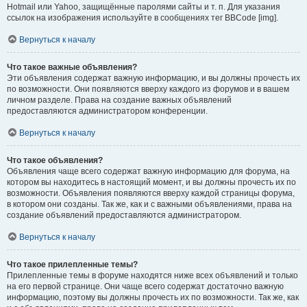
Hotmail или Yahoo, защищённые паролями сайты и т. п. Для указания
ссылок на изображения используйте в сообщениях тег BBCode [img].
Вернуться к началу
Что такое важные объявления?
Эти объявления содержат важную информацию, и вы должны прочесть их
по возможности. Они появляются вверху каждого из форумов и в вашем
личном разделе. Права на создание важных объявлений
предоставляются администратором конференции.
Вернуться к началу
Что такое объявления?
Объявления чаще всего содержат важную информацию для форума, на
котором вы находитесь в настоящий момент, и вы должны прочесть их по
возможности. Объявления появляются вверху каждой страницы форума,
в котором они созданы. Так же, как и с важными объявлениями, права на
создание объявлений предоставляются администратором.
Вернуться к началу
Что такое прилепленные темы?
Прилепленные темы в форуме находятся ниже всех объявлений и только
на его первой странице. Они чаще всего содержат достаточно важную
информацию, поэтому вы должны прочесть их по возможности. Так же, как