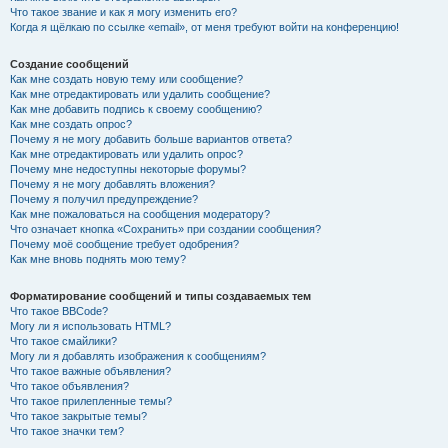
Что такое звание и как я могу изменить его?
Когда я щёлкаю по ссылке «email», от меня требуют войти на конференцию!
Создание сообщений
Как мне создать новую тему или сообщение?
Как мне отредактировать или удалить сообщение?
Как мне добавить подпись к своему сообщению?
Как мне создать опрос?
Почему я не могу добавить больше вариантов ответа?
Как мне отредактировать или удалить опрос?
Почему мне недоступны некоторые форумы?
Почему я не могу добавлять вложения?
Почему я получил предупреждение?
Как мне пожаловаться на сообщения модератору?
Что означает кнопка «Сохранить» при создании сообщения?
Почему моё сообщение требует одобрения?
Как мне вновь поднять мою тему?
Форматирование сообщений и типы создаваемых тем
Что такое BBCode?
Могу ли я использовать HTML?
Что такое смайлики?
Могу ли я добавлять изображения к сообщениям?
Что такое важные объявления?
Что такое объявления?
Что такое прилепленные темы?
Что такое закрытые темы?
Что такое значки тем?