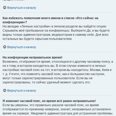
Вернуться к началу
Как избежать появления моего имени в списке «Кто сейчас на
конференции»?
На вкладке «Личные настройки» в личном разделе вы найдёте опцию
Скрывать моё пребывание на конференции
. Выберите
Да
, и вы будете
видны только администраторам, модераторам и самому себе. Для всех
остальных вы будете скрытым пользователем.
Вернуться к началу
На конференции неправильное время!
Возможно, отображается время, относящееся к другому часовому поясу, а
не к тому, в котором находитесь вы. В этом случае измените в личных
настройках часовой пояс на тот, в котором вы находитесь: Москва, Киев и
т. д. Учтите, что изменять часовой пояс, как и большинство настроек,
могут только зарегистрированные пользователи. Если вы не
зарегистрированы, то сейчас удачный момент сделать это.
Вернуться к началу
Я изменил часовой пояс, но время всё равно неправильное!
Если вы уверены, что правильно указали часовой пояс, но время
отображается по-прежнему неверное, значит, неправильно установлено
время на сервере. Уведомите администратора для устранения проблемы.