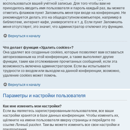
воспользоваться вашей учётной записью. Для того чтобы вам не
приходилось вводить имя пользователя и пароль каждый раз, вы можете
отметить флажком пункт
Запомнить меня
при входе на конференцию. Не
рекомендуется делать это на общедоступном компьютере, например в
библиотеке, интернет-кафе, университете и т. д. Если пункт
Запомнить
меня
отсутствует, это значит, что администратор отключил эту функцию.
Вернуться к началу
Что делает функция «Удалить cookies»?
Она удаляет все созданные cookies, которые позволяют вам оставаться
авторизованным на этой конференции, а также выполняют другие
функции, такие как отслеживание прочитанных сообщений, если эта
возможность включена администратором. Если вы испытываете
трудности со входом или выходом на данной конференции, возможно,
удаление cookies может помочь.
Вернуться к началу
Параметры и настройки пользователя
Как мне изменить мои настройки?
Если вы являетесь зарегистрированным пользователем, все ваши
настройки хранятся в базе данных конференции. Чтобы изменить их,
щёлкните на имени пользователя вверху страницы и перейдите по
ссылке
Личный раздел
. Там вы можете изменить все свои настройки и
предпочтения.