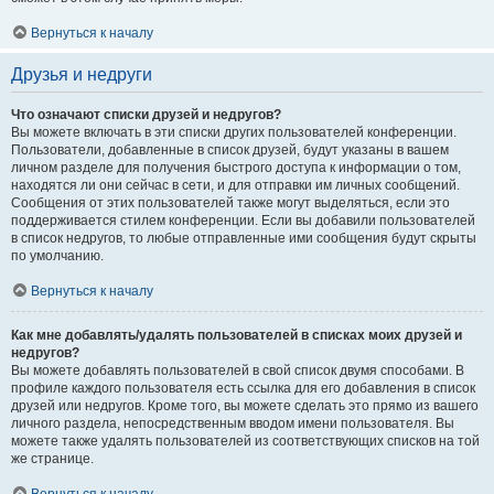
Вернуться к началу
Друзья и недруги
Что означают списки друзей и недругов?
Вы можете включать в эти списки других пользователей конференции.
Пользователи, добавленные в список друзей, будут указаны в вашем
личном разделе для получения быстрого доступа к информации о том,
находятся ли они сейчас в сети, и для отправки им личных сообщений.
Сообщения от этих пользователей также могут выделяться, если это
поддерживается стилем конференции. Если вы добавили пользователей
в список недругов, то любые отправленные ими сообщения будут скрыты
по умолчанию.
Вернуться к началу
Как мне добавлять/удалять пользователей в списках моих друзей и
недругов?
Вы можете добавлять пользователей в свой список двумя способами. В
профиле каждого пользователя есть ссылка для его добавления в список
друзей или недругов. Кроме того, вы можете сделать это прямо из вашего
личного раздела, непосредственным вводом имени пользователя. Вы
можете также удалять пользователей из соответствующих списков на той
же странице.