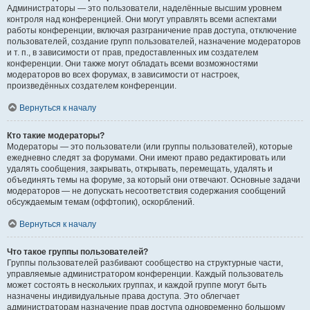
Администраторы — это пользователи, наделённые высшим уровнем
контроля над конференцией. Они могут управлять всеми аспектами
работы конференции, включая разграничение прав доступа, отключение
пользователей, создание групп пользователей, назначение модераторов
и т. п., в зависимости от прав, предоставленных им создателем
конференции. Они также могут обладать всеми возможностями
модераторов во всех форумах, в зависимости от настроек,
произведённых создателем конференции.
Вернуться к началу
Кто такие модераторы?
Модераторы — это пользователи (или группы пользователей), которые
ежедневно следят за форумами. Они имеют право редактировать или
удалять сообщения, закрывать, открывать, перемещать, удалять и
объединять темы на форуме, за который они отвечают. Основные задачи
модераторов — не допускать несоответствия содержания сообщений
обсуждаемым темам (оффтопик), оскорблений.
Вернуться к началу
Что такое группы пользователей?
Группы пользователей разбивают сообщество на структурные части,
управляемые администратором конференции. Каждый пользователь
может состоять в нескольких группах, и каждой группе могут быть
назначены индивидуальные права доступа. Это облегчает
администраторам назначение прав доступа одновременно большому