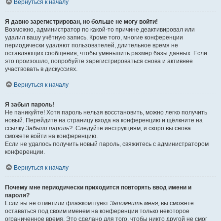
Вернуться к началу
Я давно зарегистрирован, но больше не могу войти!
Возможно, администратор по какой-то причине деактивировал или
удалил вашу учётную запись. Кроме того, многие конференции
периодически удаляют пользователей, длительное время не
оставляющих сообщения, чтобы уменьшить размер базы данных. Если
это произошло, попробуйте зарегистрироваться снова и активнее
участвовать в дискуссиях.
Вернуться к началу
Я забыл пароль!
Не паникуйте! Хотя пароль нельзя восстановить, можно легко получить
новый. Перейдите на страницу входа на конференцию и щёлкните на
ссылку
Забыли пароль?
. Следуйте инструкциям, и скоро вы снова
сможете войти на конференцию.
Если не удалось получить новый пароль, свяжитесь с администратором
конференции.
Вернуться к началу
Почему мне периодически приходится повторять ввод имени и
пароля?
Если вы не отметили флажком пункт
Запомнить меня
, вы сможете
оставаться под своим именем на конференции только некоторое
ограниченное время. Это сделано для того, чтобы никто другой не смог