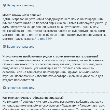
Вернуться к началу
Моего языка нет в списке!
Администратор не установил поддержку вашего языка на конференции,
или же просто никто не перевёл phpBB на ваш язык. Попробуйте узнать у
администратора конференции, может ли он установить нужный вам
языковой пакет. Если такого языкового пакета не существует, то вы сами
можете перевести phpBB на свой язык. Дополнительную информацию вы
можете получить на сайте
phpBB
®.
Вернуться к началу
Что означают изображения рядом с моим именем пользователя?
Вместе с именем пользователя могут присутствовать два изображения.
Одно из них может относиться к вашему званию, обычно это звёздочки,
квадратики или точки, указывающие на то, сколько сообщений вы
оставили, или на ваш статус на конференции. Другое, обычно более
крупное, изображение известно как «аватара» и обычно уникально для
каждого пользователя.
Вернуться к началу
Как мне включить отображение аватары?
На вкладке «Профиль» личного раздела вы можете добавить аватару с
использованием четырёх инструментов: «Граватар», «Галерея аватар»,
«Удалённая аватара» или «Загружаемая аватара». От администратора