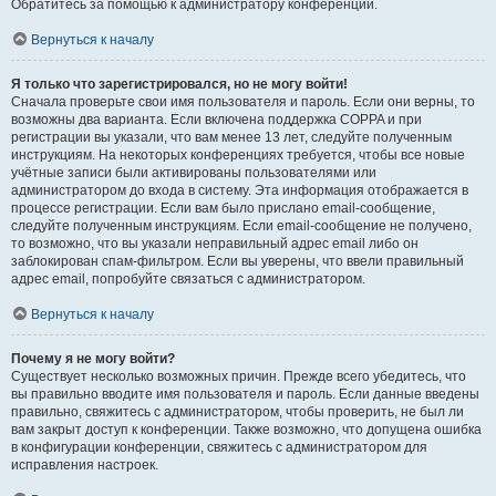
Обратитесь за помощью к администратору конференции.
Вернуться к началу
Я только что зарегистрировался, но не могу войти!
Сначала проверьте свои имя пользователя и пароль. Если они верны, то
возможны два варианта. Если включена поддержка COPPA и при
регистрации вы указали, что вам менее 13 лет, следуйте полученным
инструкциям. На некоторых конференциях требуется, чтобы все новые
учётные записи были активированы пользователями или
администратором до входа в систему. Эта информация отображается в
процессе регистрации. Если вам было прислано email-сообщение,
следуйте полученным инструкциям. Если email-сообщение не получено,
то возможно, что вы указали неправильный адрес email либо он
заблокирован спам-фильтром. Если вы уверены, что ввели правильный
адрес email, попробуйте связаться с администратором.
Вернуться к началу
Почему я не могу войти?
Существует несколько возможных причин. Прежде всего убедитесь, что
вы правильно вводите имя пользователя и пароль. Если данные введены
правильно, свяжитесь с администратором, чтобы проверить, не был ли
вам закрыт доступ к конференции. Также возможно, что допущена ошибка
в конфигурации конференции, свяжитесь с администратором для
исправления настроек.