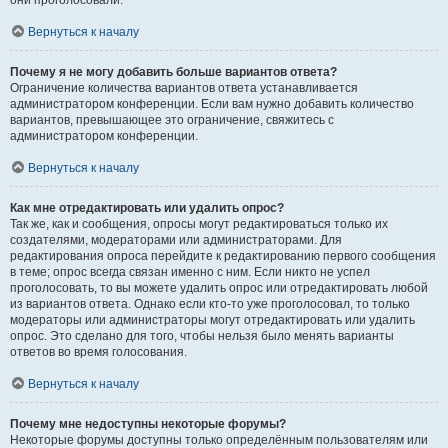
они проголосовали.
Вернуться к началу
Почему я не могу добавить больше вариантов ответа?
Ограничение количества вариантов ответа устанавливается
администратором конференции. Если вам нужно добавить количество
вариантов, превышающее это ограничение, свяжитесь с
администратором конференции.
Вернуться к началу
Как мне отредактировать или удалить опрос?
Так же, как и сообщения, опросы могут редактироваться только их
создателями, модераторами или администраторами. Для
редактирования опроса перейдите к редактированию первого сообщения
в теме; опрос всегда связан именно с ним. Если никто не успел
проголосовать, то вы можете удалить опрос или отредактировать любой
из вариантов ответа. Однако если кто-то уже проголосовал, то только
модераторы или администраторы могут отредактировать или удалить
опрос. Это сделано для того, чтобы нельзя было менять варианты
ответов во время голосования.
Вернуться к началу
Почему мне недоступны некоторые форумы?
Некоторые форумы доступны только определённым пользователям или