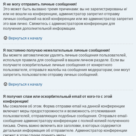
Я не могу отправить личные сообщения!
Это может быть вызвано тремя причинами: вы не зарегистрированы и/
или не вошли на конференцию, администратор запретил отправку
личных сообщений на всей конференции или же администратор запретил
это вам лично. Свяжитесь с администратором конференции для
получения дополнительной информации.
Вернуться к началу
Я постоянно получаю нежелательные личные сообщения!
Вы можете автоматически удалять личные сообщения пользователей,
используя правила для сообщений в вашем личном разделе. Если вы
получаете оскорбительные личные сообщения от конкретного
пользователя, отправьте жалобы на сообщения модераторам; они могут
запретить пользователю отправку личных сообщений.
Вернуться к началу
Я получил спам или оскорбительный email от кого-то с этой
конференции!
Мы сожалеем об этом. Форма отправки email на данной конференции
включает меры предосторожности и возможность отслеживания
пользователей, отправляющих подобные сообщения. Отправьте email-
сообщение администратору конференции с полной копией полученного
письма. Очень важно включить все заголовки, в которых содержится
детальная информация об отправителе. Администратор конференции
сможет в этом случае принять меры.