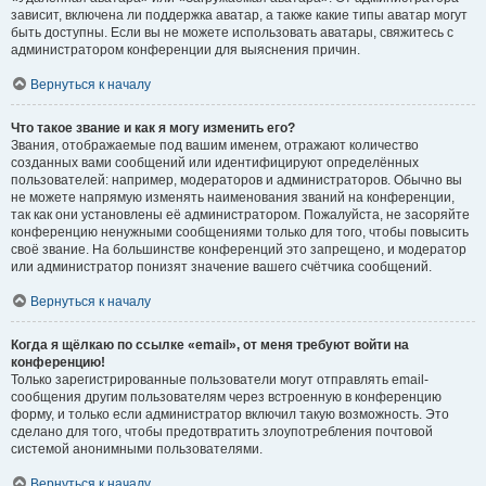
зависит, включена ли поддержка аватар, а также какие типы аватар могут
быть доступны. Если вы не можете использовать аватары, свяжитесь с
администратором конференции для выяснения причин.
Вернуться к началу
Что такое звание и как я могу изменить его?
Звания, отображаемые под вашим именем, отражают количество
созданных вами сообщений или идентифицируют определённых
пользователей: например, модераторов и администраторов. Обычно вы
не можете напрямую изменять наименования званий на конференции,
так как они установлены её администратором. Пожалуйста, не засоряйте
конференцию ненужными сообщениями только для того, чтобы повысить
своё звание. На большинстве конференций это запрещено, и модератор
или администратор понизят значение вашего счётчика сообщений.
Вернуться к началу
Когда я щёлкаю по ссылке «email», от меня требуют войти на
конференцию!
Только зарегистрированные пользователи могут отправлять email-
сообщения другим пользователям через встроенную в конференцию
форму, и только если администратор включил такую возможность. Это
сделано для того, чтобы предотвратить злоупотребления почтовой
системой анонимными пользователями.
Вернуться к началу