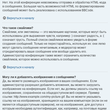
Нет. На этой конференции невозможны отправка и обработка HTML-кода
в сообщениях. Большая часть возможностей HTML по форматированию
сообщений может быть реализована с использованием BBCode.
Вернуться к началу
Что такое смайлики?
Смайлики, или эмотиконы — это маленькие картинки, которые могут быть
использованы для выражения чувств, например :) означает радость, а :(
означает грусть. Полный список смайликов можно увидеть в форме
создания сообщений. Только не перестарайтесь, используя их: они легко
могут сделать сообщение нечитаемым, и модератор может
отредактировать ваше сообщение или вообще удалить его.
Администратор конференции также может ограничить количество
смайликов, которое можно использовать в сообщении.
Вернуться к началу
Могу ли я добавлять изображения к сообщениям?
Да, вы можете размещать изображения в ваших сообщениях. Если
администратор разрешил добавлять вложения, вы можете загрузить
изображение на конференцию. Если нет, вы должны указать ссылку на
изображение, сохранённое на общедоступном веб-сервере. Пример
ссылки: http://www.example.com/my-picture.gif. Вы не можете указывать
ссылку ни на изображения, хранящиеся на вашем компьютере (если он не
является общедоступным сервером), ни на изображения, для доступа к
которым необходима аутентификация, как, например, на почтовые ящики