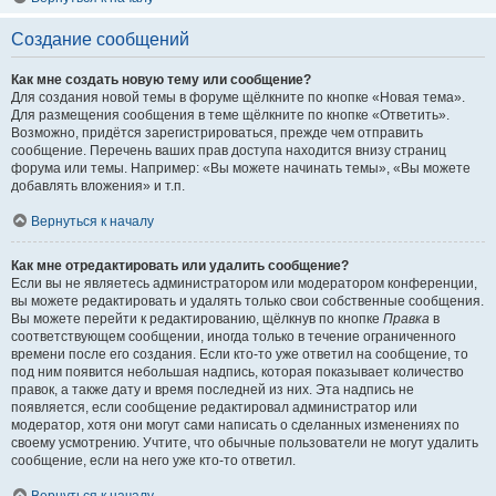
Создание сообщений
Как мне создать новую тему или сообщение?
Для создания новой темы в форуме щёлкните по кнопке «Новая тема».
Для размещения сообщения в теме щёлкните по кнопке «Ответить».
Возможно, придётся зарегистрироваться, прежде чем отправить
сообщение. Перечень ваших прав доступа находится внизу страниц
форума или темы. Например: «Вы можете начинать темы», «Вы можете
добавлять вложения» и т.п.
Вернуться к началу
Как мне отредактировать или удалить сообщение?
Если вы не являетесь администратором или модератором конференции,
вы можете редактировать и удалять только свои собственные сообщения.
Вы можете перейти к редактированию, щёлкнув по кнопке
Правка
в
соответствующем сообщении, иногда только в течение ограниченного
времени после его создания. Если кто-то уже ответил на сообщение, то
под ним появится небольшая надпись, которая показывает количество
правок, а также дату и время последней из них. Эта надпись не
появляется, если сообщение редактировал администратор или
модератор, хотя они могут сами написать о сделанных изменениях по
своему усмотрению. Учтите, что обычные пользователи не могут удалить
сообщение, если на него уже кто-то ответил.