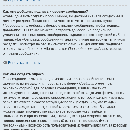
Вернуться к началу
Как мне добавить подпись к своему сообщению?
Чтобы добавить подпись к сообщению, вы должны сначала создать её в
личном разделе. После этого вы можете отметить флажком пункт
Присоединить подпись
в форме отправки сообщения, чтобы подпись
добавилась. Вы также можете настроить добавление подписи по
умолчанию ко всем вашим сообщениям, сделав соответствующий выбор в
параграфе «Отправка сообщений» пункта «Личные настройки» в личном
разделе. Несмотря на это, вы сможете отменить добавление подписи в
отдельных сообщениях, убрав флажок
Присоединить подпись
в форме
отправки сообщения.
Вернуться к началу
Как мне создать опрос?
При создании темы или редактировании первого сообщения темы
щёлкните на вкладке или перейдите в форму
Создать опрос
под
основной формой для создания сообщения, в зависимости от
используемого стиля; если вы не видите такой вкладки или формы, то вы
не имеете прав на создание опросов. Укажите вопрос и как минимум два
варианта ответа в соответствующих полях, убедившись, что каждый
вариант находится на отдельной строке текстового поля. Вы также
можете задать количество вариантов, которые могут выбрать
пользователи при голосовании, с помощью опции «Вариантов ответа»,
период проведения опроса в днях (0 означает, что опрос будет
постоянным) и возможность пользователей изменять вариант, за который