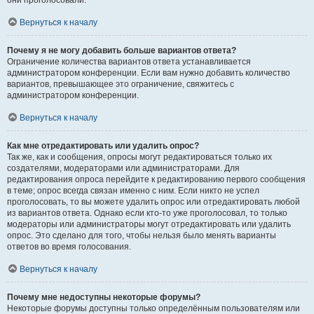
они проголосовали.
Вернуться к началу
Почему я не могу добавить больше вариантов ответа?
Ограничение количества вариантов ответа устанавливается
администратором конференции. Если вам нужно добавить количество
вариантов, превышающее это ограничение, свяжитесь с
администратором конференции.
Вернуться к началу
Как мне отредактировать или удалить опрос?
Так же, как и сообщения, опросы могут редактироваться только их
создателями, модераторами или администраторами. Для
редактирования опроса перейдите к редактированию первого сообщения
в теме; опрос всегда связан именно с ним. Если никто не успел
проголосовать, то вы можете удалить опрос или отредактировать любой
из вариантов ответа. Однако если кто-то уже проголосовал, то только
модераторы или администраторы могут отредактировать или удалить
опрос. Это сделано для того, чтобы нельзя было менять варианты
ответов во время голосования.
Вернуться к началу
Почему мне недоступны некоторые форумы?
Некоторые форумы доступны только определённым пользователям или