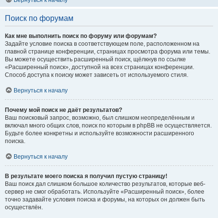
Вернуться к началу
Поиск по форумам
Как мне выполнить поиск по форуму или форумам?
Задайте условие поиска в соответствующем поле, расположенном на
главной странице конференции, страницах просмотра форума или темы.
Вы можете осуществить расширенный поиск, щёлкнув по ссылке
«Расширенный поиск», доступной на всех страницах конференции.
Способ доступа к поиску может зависеть от используемого стиля.
Вернуться к началу
Почему мой поиск не даёт результатов?
Ваш поисковый запрос, возможно, был слишком неопределённым и
включал много общих слов, поиск по которым в phpBB не осуществляется.
Будьте более конкретны и используйте возможности расширенного
поиска.
Вернуться к началу
В результате моего поиска я получил пустую страницу!
Ваш поиск дал слишком большое количество результатов, которые веб-
сервер не смог обработать. Используйте «Расширенный поиск», более
точно задавайте условия поиска и форумы, на которых он должен быть
осуществлён.