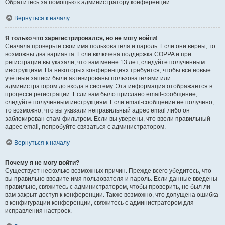
Обратитесь за помощью к администратору конференции.
Вернуться к началу
Я только что зарегистрировался, но не могу войти!
Сначала проверьте свои имя пользователя и пароль. Если они верны, то
возможны два варианта. Если включена поддержка COPPA и при
регистрации вы указали, что вам менее 13 лет, следуйте полученным
инструкциям. На некоторых конференциях требуется, чтобы все новые
учётные записи были активированы пользователями или
администратором до входа в систему. Эта информация отображается в
процессе регистрации. Если вам было прислано email-сообщение,
следуйте полученным инструкциям. Если email-сообщение не получено,
то возможно, что вы указали неправильный адрес email либо он
заблокирован спам-фильтром. Если вы уверены, что ввели правильный
адрес email, попробуйте связаться с администратором.
Вернуться к началу
Почему я не могу войти?
Существует несколько возможных причин. Прежде всего убедитесь, что
вы правильно вводите имя пользователя и пароль. Если данные введены
правильно, свяжитесь с администратором, чтобы проверить, не был ли
вам закрыт доступ к конференции. Также возможно, что допущена ошибка
в конфигурации конференции, свяжитесь с администратором для
исправления настроек.