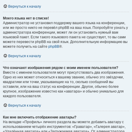
Вернуться к началу
Моего языка нет в списке!
Администратор не установил поддержку вашего языка на конференции,
или же просто никто не перевёл phpBB на ваш язык. Попробуйте узнать у
администратора конференции, может ли он установить нужный вам
языковой пакет. Если такого языкового пакета не существует, то вы сами
можете перевести phpBB на свой язык. Дополнительную информацию вы
можете получить на сайте
phpBB
®.
Вернуться к началу
Что означают изображения рядом с моим именем пользователя?
Вместе с именем пользователя могут присутствовать два изображения.
Одно из них может относиться к вашему званию, обычно это звёздочки,
квадратики или точки, указывающие на то, сколько сообщений вы
оставили, или на ваш статус на конференции. Другое, обычно более
крупное, изображение известно как «аватара» и обычно уникально для
каждого пользователя.
Вернуться к началу
Как мне включить отображение аватары?
На вкладке «Профиль» личного раздела вы можете добавить аватару с
использованием четырёх инструментов: «Граватар», «Галерея аватар»,
«Удалённая аватара» или «Загружаемая аватара». От администратора