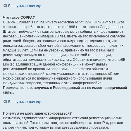
Вернуться к началу
Что такое COPPA?
COPPA (Children’s Online Privacy Protection Act of 1998), или Акт о защите
частных прав ребёнка в интернете от 1998 г. — это закон Соединённых
Штатов, требующий от сайтов, которые могут собирать информацию от
несовершеннолетних младше 13 лет, иметь на это письменное согласие
родителей. Допустимо наличие иного вида подтверждения того, что
опекуны разрешают сбор личной информации от несовершеннолетних
младше 13 лет. Если вы не уверены, применимо ли это к вам, как к
регистрирующемуся на конференции, или к самой конференции,
обратитесь за помощью к юрисконсульту. Обратите внимание, что phpBB
Limited администрация данной конференции не может давать
рекомендаций по правовым вопросам и не является объектом
юридических отношений, кроме указанных в ответе на вопрос «С кем
можно связаться по вопросу некорректного использования и/или
юридических вопросов, связанных с этой конференцией?».
Примечание переводчика: в России данный акт не имеет юридической
силы.
.
Вернуться к началу
Почему я не могу зарегистрироваться?
Возможно, администратор конференции отключил регистрацию новых
пользователей. Также возможно, что он заблокировал ваш IP-адрес или
запретил имя, под которым вы пытаетесь зарегистрироваться.