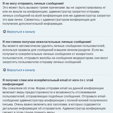
Я не могу отправить личные сообщения!
Это может быть вызвано тремя причинами: вы не зарегистрированы и/
или не вошли на конференцию, администратор запретил отправку
личных сообщений на всей конференции или же администратор запретил
это вам лично. Свяжитесь с администратором конференции для
получения дополнительной информации.
Вернуться к началу
Я постоянно получаю нежелательные личные сообщения!
Вы можете автоматически удалять личные сообщения пользователей,
используя правила для сообщений в вашем личном разделе. Если вы
получаете оскорбительные личные сообщения от конкретного
пользователя, отправьте жалобы на сообщения модераторам; они могут
запретить пользователю отправку личных сообщений.
Вернуться к началу
Я получил спам или оскорбительный email от кого-то с этой
конференции!
Мы сожалеем об этом. Форма отправки email на данной конференции
включает меры предосторожности и возможность отслеживания
пользователей, отправляющих подобные сообщения. Отправьте email-
сообщение администратору конференции с полной копией полученного
письма. Очень важно включить все заголовки, в которых содержится
детальная информация об отправителе. Администратор конференции
сможет в этом случае принять меры.