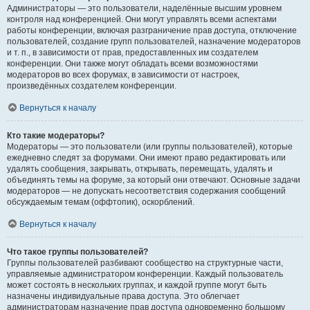
Администраторы — это пользователи, наделённые высшим уровнем
контроля над конференцией. Они могут управлять всеми аспектами
работы конференции, включая разграничение прав доступа, отключение
пользователей, создание групп пользователей, назначение модераторов
и т. п., в зависимости от прав, предоставленных им создателем
конференции. Они также могут обладать всеми возможностями
модераторов во всех форумах, в зависимости от настроек,
произведённых создателем конференции.
Вернуться к началу
Кто такие модераторы?
Модераторы — это пользователи (или группы пользователей), которые
ежедневно следят за форумами. Они имеют право редактировать или
удалять сообщения, закрывать, открывать, перемещать, удалять и
объединять темы на форуме, за который они отвечают. Основные задачи
модераторов — не допускать несоответствия содержания сообщений
обсуждаемым темам (оффтопик), оскорблений.
Вернуться к началу
Что такое группы пользователей?
Группы пользователей разбивают сообщество на структурные части,
управляемые администратором конференции. Каждый пользователь
может состоять в нескольких группах, и каждой группе могут быть
назначены индивидуальные права доступа. Это облегчает
администраторам назначение прав доступа одновременно большому