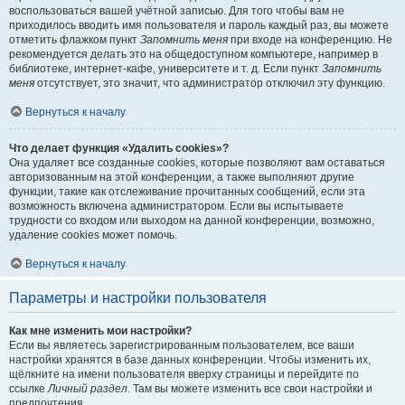
воспользоваться вашей учётной записью. Для того чтобы вам не
приходилось вводить имя пользователя и пароль каждый раз, вы можете
отметить флажком пункт
Запомнить меня
при входе на конференцию. Не
рекомендуется делать это на общедоступном компьютере, например в
библиотеке, интернет-кафе, университете и т. д. Если пункт
Запомнить
меня
отсутствует, это значит, что администратор отключил эту функцию.
Вернуться к началу
Что делает функция «Удалить cookies»?
Она удаляет все созданные cookies, которые позволяют вам оставаться
авторизованным на этой конференции, а также выполняют другие
функции, такие как отслеживание прочитанных сообщений, если эта
возможность включена администратором. Если вы испытываете
трудности со входом или выходом на данной конференции, возможно,
удаление cookies может помочь.
Вернуться к началу
Параметры и настройки пользователя
Как мне изменить мои настройки?
Если вы являетесь зарегистрированным пользователем, все ваши
настройки хранятся в базе данных конференции. Чтобы изменить их,
щёлкните на имени пользователя вверху страницы и перейдите по
ссылке
Личный раздел
. Там вы можете изменить все свои настройки и
предпочтения.