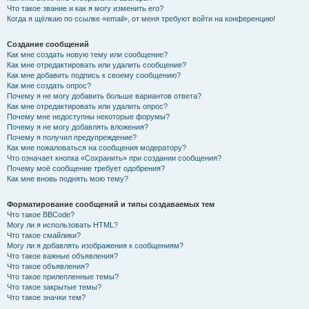
Что такое звание и как я могу изменить его?
Когда я щёлкаю по ссылке «email», от меня требуют войти на конференцию!
Создание сообщений
Как мне создать новую тему или сообщение?
Как мне отредактировать или удалить сообщение?
Как мне добавить подпись к своему сообщению?
Как мне создать опрос?
Почему я не могу добавить больше вариантов ответа?
Как мне отредактировать или удалить опрос?
Почему мне недоступны некоторые форумы?
Почему я не могу добавлять вложения?
Почему я получил предупреждение?
Как мне пожаловаться на сообщения модератору?
Что означает кнопка «Сохранить» при создании сообщения?
Почему моё сообщение требует одобрения?
Как мне вновь поднять мою тему?
Форматирование сообщений и типы создаваемых тем
Что такое BBCode?
Могу ли я использовать HTML?
Что такое смайлики?
Могу ли я добавлять изображения к сообщениям?
Что такое важные объявления?
Что такое объявления?
Что такое прилепленные темы?
Что такое закрытые темы?
Что такое значки тем?