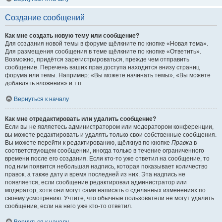
Создание сообщений
Как мне создать новую тему или сообщение?
Для создания новой темы в форуме щёлкните по кнопке «Новая тема».
Для размещения сообщения в теме щёлкните по кнопке «Ответить».
Возможно, придётся зарегистрироваться, прежде чем отправить
сообщение. Перечень ваших прав доступа находится внизу страниц
форума или темы. Например: «Вы можете начинать темы», «Вы можете
добавлять вложения» и т.п.
Вернуться к началу
Как мне отредактировать или удалить сообщение?
Если вы не являетесь администратором или модератором конференции,
вы можете редактировать и удалять только свои собственные сообщения.
Вы можете перейти к редактированию, щёлкнув по кнопке
Правка
в
соответствующем сообщении, иногда только в течение ограниченного
времени после его создания. Если кто-то уже ответил на сообщение, то
под ним появится небольшая надпись, которая показывает количество
правок, а также дату и время последней из них. Эта надпись не
появляется, если сообщение редактировал администратор или
модератор, хотя они могут сами написать о сделанных изменениях по
своему усмотрению. Учтите, что обычные пользователи не могут удалить
сообщение, если на него уже кто-то ответил.