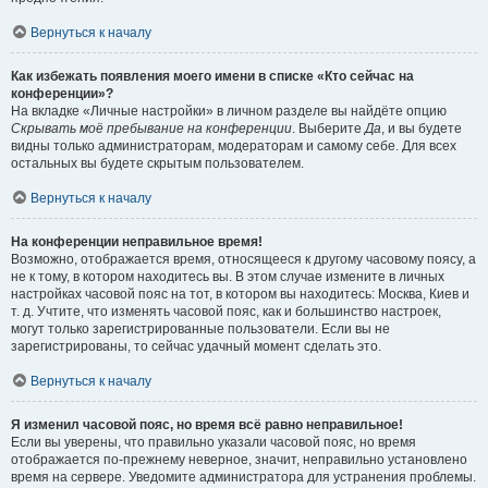
Вернуться к началу
Как избежать появления моего имени в списке «Кто сейчас на
конференции»?
На вкладке «Личные настройки» в личном разделе вы найдёте опцию
Скрывать моё пребывание на конференции
. Выберите
Да
, и вы будете
видны только администраторам, модераторам и самому себе. Для всех
остальных вы будете скрытым пользователем.
Вернуться к началу
На конференции неправильное время!
Возможно, отображается время, относящееся к другому часовому поясу, а
не к тому, в котором находитесь вы. В этом случае измените в личных
настройках часовой пояс на тот, в котором вы находитесь: Москва, Киев и
т. д. Учтите, что изменять часовой пояс, как и большинство настроек,
могут только зарегистрированные пользователи. Если вы не
зарегистрированы, то сейчас удачный момент сделать это.
Вернуться к началу
Я изменил часовой пояс, но время всё равно неправильное!
Если вы уверены, что правильно указали часовой пояс, но время
отображается по-прежнему неверное, значит, неправильно установлено
время на сервере. Уведомите администратора для устранения проблемы.