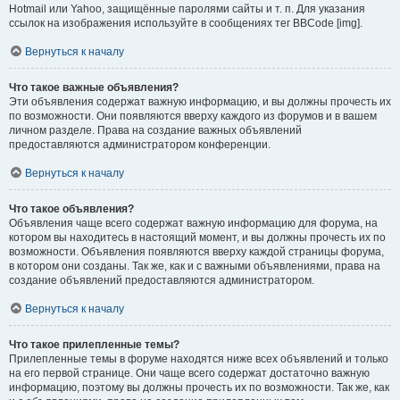
Hotmail или Yahoo, защищённые паролями сайты и т. п. Для указания
ссылок на изображения используйте в сообщениях тег BBCode [img].
Вернуться к началу
Что такое важные объявления?
Эти объявления содержат важную информацию, и вы должны прочесть их
по возможности. Они появляются вверху каждого из форумов и в вашем
личном разделе. Права на создание важных объявлений
предоставляются администратором конференции.
Вернуться к началу
Что такое объявления?
Объявления чаще всего содержат важную информацию для форума, на
котором вы находитесь в настоящий момент, и вы должны прочесть их по
возможности. Объявления появляются вверху каждой страницы форума,
в котором они созданы. Так же, как и с важными объявлениями, права на
создание объявлений предоставляются администратором.
Вернуться к началу
Что такое прилепленные темы?
Прилепленные темы в форуме находятся ниже всех объявлений и только
на его первой странице. Они чаще всего содержат достаточно важную
информацию, поэтому вы должны прочесть их по возможности. Так же, как