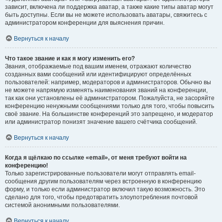
зависит, включена ли поддержка аватар, а также какие типы аватар могут
быть доступны. Если вы не можете использовать аватары, свяжитесь с
администратором конференции для выяснения причин.
Вернуться к началу
Что такое звание и как я могу изменить его?
Звания, отображаемые под вашим именем, отражают количество
созданных вами сообщений или идентифицируют определённых
пользователей: например, модераторов и администраторов. Обычно вы
не можете напрямую изменять наименования званий на конференции,
так как они установлены её администратором. Пожалуйста, не засоряйте
конференцию ненужными сообщениями только для того, чтобы повысить
своё звание. На большинстве конференций это запрещено, и модератор
или администратор понизят значение вашего счётчика сообщений.
Вернуться к началу
Когда я щёлкаю по ссылке «email», от меня требуют войти на
конференцию!
Только зарегистрированные пользователи могут отправлять email-
сообщения другим пользователям через встроенную в конференцию
форму, и только если администратор включил такую возможность. Это
сделано для того, чтобы предотвратить злоупотребления почтовой
системой анонимными пользователями.
Вернуться к началу