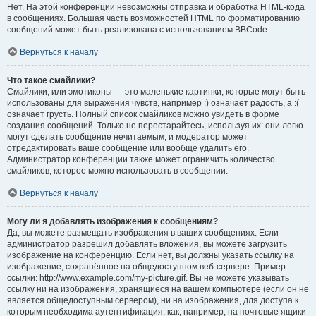
Нет. На этой конференции невозможны отправка и обработка HTML-кода
в сообщениях. Большая часть возможностей HTML по форматированию
сообщений может быть реализована с использованием BBCode.
Вернуться к началу
Что такое смайлики?
Смайлики, или эмотиконы — это маленькие картинки, которые могут быть
использованы для выражения чувств, например :) означает радость, а :(
означает грусть. Полный список смайликов можно увидеть в форме
создания сообщений. Только не перестарайтесь, используя их: они легко
могут сделать сообщение нечитаемым, и модератор может
отредактировать ваше сообщение или вообще удалить его.
Администратор конференции также может ограничить количество
смайликов, которое можно использовать в сообщении.
Вернуться к началу
Могу ли я добавлять изображения к сообщениям?
Да, вы можете размещать изображения в ваших сообщениях. Если
администратор разрешил добавлять вложения, вы можете загрузить
изображение на конференцию. Если нет, вы должны указать ссылку на
изображение, сохранённое на общедоступном веб-сервере. Пример
ссылки: http://www.example.com/my-picture.gif. Вы не можете указывать
ссылку ни на изображения, хранящиеся на вашем компьютере (если он не
является общедоступным сервером), ни на изображения, для доступа к
которым необходима аутентификация, как, например, на почтовые ящики