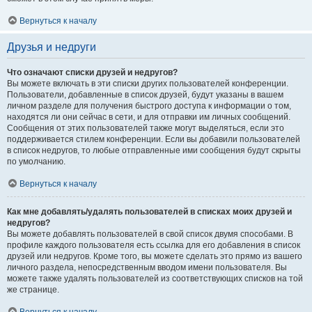
Вернуться к началу
Друзья и недруги
Что означают списки друзей и недругов?
Вы можете включать в эти списки других пользователей конференции.
Пользователи, добавленные в список друзей, будут указаны в вашем
личном разделе для получения быстрого доступа к информации о том,
находятся ли они сейчас в сети, и для отправки им личных сообщений.
Сообщения от этих пользователей также могут выделяться, если это
поддерживается стилем конференции. Если вы добавили пользователей
в список недругов, то любые отправленные ими сообщения будут скрыты
по умолчанию.
Вернуться к началу
Как мне добавлять/удалять пользователей в списках моих друзей и
недругов?
Вы можете добавлять пользователей в свой список двумя способами. В
профиле каждого пользователя есть ссылка для его добавления в список
друзей или недругов. Кроме того, вы можете сделать это прямо из вашего
личного раздела, непосредственным вводом имени пользователя. Вы
можете также удалять пользователей из соответствующих списков на той
же странице.