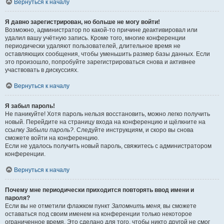
Вернуться к началу
Я давно зарегистрирован, но больше не могу войти!
Возможно, администратор по какой-то причине деактивировал или
удалил вашу учётную запись. Кроме того, многие конференции
периодически удаляют пользователей, длительное время не
оставляющих сообщения, чтобы уменьшить размер базы данных. Если
это произошло, попробуйте зарегистрироваться снова и активнее
участвовать в дискуссиях.
Вернуться к началу
Я забыл пароль!
Не паникуйте! Хотя пароль нельзя восстановить, можно легко получить
новый. Перейдите на страницу входа на конференцию и щёлкните на
ссылку
Забыли пароль?
. Следуйте инструкциям, и скоро вы снова
сможете войти на конференцию.
Если не удалось получить новый пароль, свяжитесь с администратором
конференции.
Вернуться к началу
Почему мне периодически приходится повторять ввод имени и
пароля?
Если вы не отметили флажком пункт
Запомнить меня
, вы сможете
оставаться под своим именем на конференции только некоторое
ограниченное время. Это сделано для того, чтобы никто другой не смог