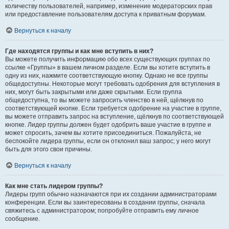
количеству пользователей, например, изменение модераторских прав
или предоставление пользователям доступа к приватным форумам.
Вернуться к началу
Где находятся группы и как мне вступить в них?
Вы можете получить информацию обо всех существующих группах по
ссылке «Группы» в вашем личном разделе. Если вы хотите вступить в
одну из них, нажмите соответствующую кнопку. Однако не все группы
общедоступны. Некоторые могут требовать одобрения для вступления в
них, могут быть закрытыми или даже скрытыми. Если группа
общедоступна, то вы можете запросить членство в ней, щёлкнув по
соответствующей кнопке. Если требуется одобрение на участие в группе,
вы можете отправить запрос на вступление, щёлкнув по соответствующей
кнопке. Лидер группы должен будет одобрить ваше участие в группе и
может спросить, зачем вы хотите присоединиться. Пожалуйста, не
беспокойте лидера группы, если он отклонил ваш запрос; у него могут
быть для этого свои причины.
Вернуться к началу
Как мне стать лидером группы?
Лидеры групп обычно назначаются при их создании администраторами
конференции. Если вы заинтересованы в создании группы, сначала
свяжитесь с администратором; попробуйте отправить ему личное
сообщение.