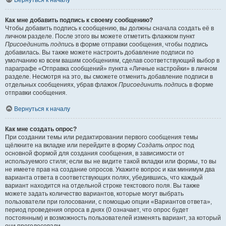
Вернуться к началу
Как мне добавить подпись к своему сообщению?
Чтобы добавить подпись к сообщению, вы должны сначала создать её в
личном разделе. После этого вы можете отметить флажком пункт
Присоединить подпись
в форме отправки сообщения, чтобы подпись
добавилась. Вы также можете настроить добавление подписи по
умолчанию ко всем вашим сообщениям, сделав соответствующий выбор в
параграфе «Отправка сообщений» пункта «Личные настройки» в личном
разделе. Несмотря на это, вы сможете отменить добавление подписи в
отдельных сообщениях, убрав флажок
Присоединить подпись
в форме
отправки сообщения.
Вернуться к началу
Как мне создать опрос?
При создании темы или редактировании первого сообщения темы
щёлкните на вкладке или перейдите в форму
Создать опрос
под
основной формой для создания сообщения, в зависимости от
используемого стиля; если вы не видите такой вкладки или формы, то вы
не имеете прав на создание опросов. Укажите вопрос и как минимум два
варианта ответа в соответствующих полях, убедившись, что каждый
вариант находится на отдельной строке текстового поля. Вы также
можете задать количество вариантов, которые могут выбрать
пользователи при голосовании, с помощью опции «Вариантов ответа»,
период проведения опроса в днях (0 означает, что опрос будет
постоянным) и возможность пользователей изменять вариант, за который