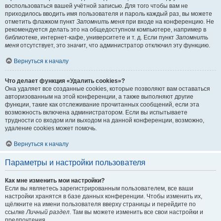
воспользоваться вашей учётной записью. Для того чтобы вам не
приходилось вводить имя пользователя и пароль каждый раз, вы можете
отметить флажком пункт
Запомнить меня
при входе на конференцию. Не
рекомендуется делать это на общедоступном компьютере, например в
библиотеке, интернет-кафе, университете и т. д. Если пункт
Запомнить
меня
отсутствует, это значит, что администратор отключил эту функцию.
Вернуться к началу
Что делает функция «Удалить cookies»?
Она удаляет все созданные cookies, которые позволяют вам оставаться
авторизованным на этой конференции, а также выполняют другие
функции, такие как отслеживание прочитанных сообщений, если эта
возможность включена администратором. Если вы испытываете
трудности со входом или выходом на данной конференции, возможно,
удаление cookies может помочь.
Вернуться к началу
Параметры и настройки пользователя
Как мне изменить мои настройки?
Если вы являетесь зарегистрированным пользователем, все ваши
настройки хранятся в базе данных конференции. Чтобы изменить их,
щёлкните на имени пользователя вверху страницы и перейдите по
ссылке
Личный раздел
. Там вы можете изменить все свои настройки и
предпочтения.