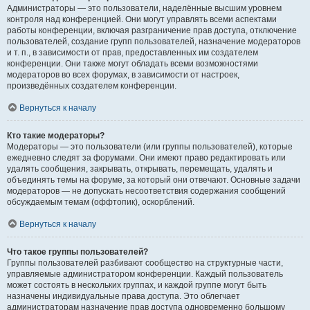
Администраторы — это пользователи, наделённые высшим уровнем
контроля над конференцией. Они могут управлять всеми аспектами
работы конференции, включая разграничение прав доступа, отключение
пользователей, создание групп пользователей, назначение модераторов
и т. п., в зависимости от прав, предоставленных им создателем
конференции. Они также могут обладать всеми возможностями
модераторов во всех форумах, в зависимости от настроек,
произведённых создателем конференции.
Вернуться к началу
Кто такие модераторы?
Модераторы — это пользователи (или группы пользователей), которые
ежедневно следят за форумами. Они имеют право редактировать или
удалять сообщения, закрывать, открывать, перемещать, удалять и
объединять темы на форуме, за который они отвечают. Основные задачи
модераторов — не допускать несоответствия содержания сообщений
обсуждаемым темам (оффтопик), оскорблений.
Вернуться к началу
Что такое группы пользователей?
Группы пользователей разбивают сообщество на структурные части,
управляемые администратором конференции. Каждый пользователь
может состоять в нескольких группах, и каждой группе могут быть
назначены индивидуальные права доступа. Это облегчает
администраторам назначение прав доступа одновременно большому