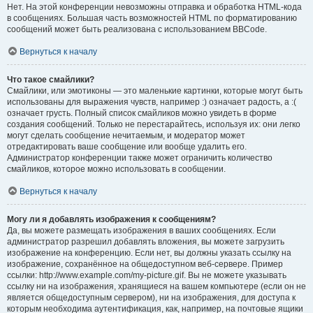
Нет. На этой конференции невозможны отправка и обработка HTML-кода
в сообщениях. Большая часть возможностей HTML по форматированию
сообщений может быть реализована с использованием BBCode.
Вернуться к началу
Что такое смайлики?
Смайлики, или эмотиконы — это маленькие картинки, которые могут быть
использованы для выражения чувств, например :) означает радость, а :(
означает грусть. Полный список смайликов можно увидеть в форме
создания сообщений. Только не перестарайтесь, используя их: они легко
могут сделать сообщение нечитаемым, и модератор может
отредактировать ваше сообщение или вообще удалить его.
Администратор конференции также может ограничить количество
смайликов, которое можно использовать в сообщении.
Вернуться к началу
Могу ли я добавлять изображения к сообщениям?
Да, вы можете размещать изображения в ваших сообщениях. Если
администратор разрешил добавлять вложения, вы можете загрузить
изображение на конференцию. Если нет, вы должны указать ссылку на
изображение, сохранённое на общедоступном веб-сервере. Пример
ссылки: http://www.example.com/my-picture.gif. Вы не можете указывать
ссылку ни на изображения, хранящиеся на вашем компьютере (если он не
является общедоступным сервером), ни на изображения, для доступа к
которым необходима аутентификация, как, например, на почтовые ящики