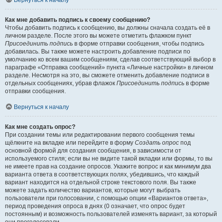
Вернуться к началу
Как мне добавить подпись к своему сообщению?
Чтобы добавить подпись к сообщению, вы должны сначала создать её в
личном разделе. После этого вы можете отметить флажком пункт
Присоединить подпись
в форме отправки сообщения, чтобы подпись
добавилась. Вы также можете настроить добавление подписи по
умолчанию ко всем вашим сообщениям, сделав соответствующий выбор в
параграфе «Отправка сообщений» пункта «Личные настройки» в личном
разделе. Несмотря на это, вы сможете отменить добавление подписи в
отдельных сообщениях, убрав флажок
Присоединить подпись
в форме
отправки сообщения.
Вернуться к началу
Как мне создать опрос?
При создании темы или редактировании первого сообщения темы
щёлкните на вкладке или перейдите в форму
Создать опрос
под
основной формой для создания сообщения, в зависимости от
используемого стиля; если вы не видите такой вкладки или формы, то вы
не имеете прав на создание опросов. Укажите вопрос и как минимум два
варианта ответа в соответствующих полях, убедившись, что каждый
вариант находится на отдельной строке текстового поля. Вы также
можете задать количество вариантов, которые могут выбрать
пользователи при голосовании, с помощью опции «Вариантов ответа»,
период проведения опроса в днях (0 означает, что опрос будет
постоянным) и возможность пользователей изменять вариант, за который