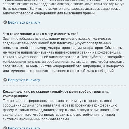
зависит, включена ли поддержка аватар, а также какие типы аватар могут
быть доступны. Если вы не можете использовать аватары, свяжитесь с
администратором конференции для выяснения причин.
Вернуться к началу
Что такое звание и как я могу изменить его?
Звания, отображаемые под вашим именем, отражают количество
созданных вами сообщений или идентифицируют определённых
пользователей: например, модераторов и администраторов. Обычно вы
не можете напрямую изменять наименования званий на конференции,
так как они установлены её администратором. Пожалуйста, не засоряйте
конференцию ненужными сообщениями только для того, чтобы повысить
своё звание. На большинстве конференций это запрещено, и модератор
или администратор понизят значение вашего счётчика сообщений.
Вернуться к началу
Когда я щёлкаю по ссылке «email», от меня требуют войти на
конференцию!
Только зарегистрированные пользователи могут отправлять email-
сообщения другим пользователям через встроенную в конференцию
форму, и только если администратор включил такую возможность. Это
сделано для того, чтобы предотвратить злоупотребления почтовой
системой анонимными пользователями.
Вернуться к началу