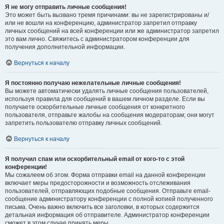
Я не могу отправить личные сообщения!
Это может быть вызвано тремя причинами: вы не зарегистрированы и/
или не вошли на конференцию, администратор запретил отправку
личных сообщений на всей конференции или же администратор запретил
это вам лично. Свяжитесь с администратором конференции для
получения дополнительной информации.
Вернуться к началу
Я постоянно получаю нежелательные личные сообщения!
Вы можете автоматически удалять личные сообщения пользователей,
используя правила для сообщений в вашем личном разделе. Если вы
получаете оскорбительные личные сообщения от конкретного
пользователя, отправьте жалобы на сообщения модераторам; они могут
запретить пользователю отправку личных сообщений.
Вернуться к началу
Я получил спам или оскорбительный email от кого-то с этой
конференции!
Мы сожалеем об этом. Форма отправки email на данной конференции
включает меры предосторожности и возможность отслеживания
пользователей, отправляющих подобные сообщения. Отправьте email-
сообщение администратору конференции с полной копией полученного
письма. Очень важно включить все заголовки, в которых содержится
детальная информация об отправителе. Администратор конференции
сможет в этом случае принять меры.