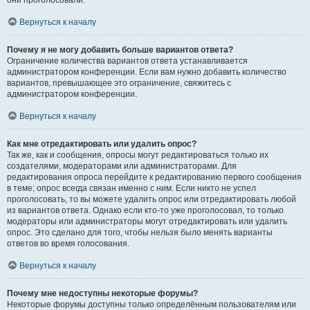
они проголосовали.
Вернуться к началу
Почему я не могу добавить больше вариантов ответа?
Ограничение количества вариантов ответа устанавливается
администратором конференции. Если вам нужно добавить количество
вариантов, превышающее это ограничение, свяжитесь с
администратором конференции.
Вернуться к началу
Как мне отредактировать или удалить опрос?
Так же, как и сообщения, опросы могут редактироваться только их
создателями, модераторами или администраторами. Для
редактирования опроса перейдите к редактированию первого сообщения
в теме; опрос всегда связан именно с ним. Если никто не успел
проголосовать, то вы можете удалить опрос или отредактировать любой
из вариантов ответа. Однако если кто-то уже проголосовал, то только
модераторы или администраторы могут отредактировать или удалить
опрос. Это сделано для того, чтобы нельзя было менять варианты
ответов во время голосования.
Вернуться к началу
Почему мне недоступны некоторые форумы?
Некоторые форумы доступны только определённым пользователям или