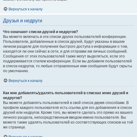
Вернуться к началу
Друзья и недруги
Что означают списки друзей и недругов?
Вы можете включать в эти списки других пользователей конференции.
Пользователи, добавленные в список друзей, будут указаны в вашем
личном разделе для получения быстрого доступа к информации о том,
находятся ли они сейчас в сети, и для отправки им личных сообщений.
Сообщения от этих пользователей также могут выделяться, если это
поддерживается стилем конференции. Если вы добавили пользователей
в список недругов, то любые отправленные ими сообщения будут скрыты
по умолчанию.
Вернуться к началу
Как мне добавлять/удалять пользователей в списках моих друзей и
недругов?
Вы можете добавлять пользователей в свой список двумя способами. В
профиле каждого пользователя есть ссылка для его добавления в список
друзей или недругов. Кроме того, вы можете сделать это прямо из вашего
личного раздела, непосредственным вводом имени пользователя. Вы
можете также удалять пользователей из соответствующих списков на той
же странице.