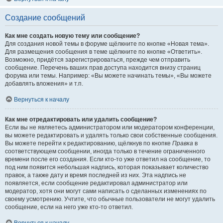
Создание сообщений
Как мне создать новую тему или сообщение?
Для создания новой темы в форуме щёлкните по кнопке «Новая тема».
Для размещения сообщения в теме щёлкните по кнопке «Ответить».
Возможно, придётся зарегистрироваться, прежде чем отправить
сообщение. Перечень ваших прав доступа находится внизу страниц
форума или темы. Например: «Вы можете начинать темы», «Вы можете
добавлять вложения» и т.п.
Вернуться к началу
Как мне отредактировать или удалить сообщение?
Если вы не являетесь администратором или модератором конференции,
вы можете редактировать и удалять только свои собственные сообщения.
Вы можете перейти к редактированию, щёлкнув по кнопке
Правка
в
соответствующем сообщении, иногда только в течение ограниченного
времени после его создания. Если кто-то уже ответил на сообщение, то
под ним появится небольшая надпись, которая показывает количество
правок, а также дату и время последней из них. Эта надпись не
появляется, если сообщение редактировал администратор или
модератор, хотя они могут сами написать о сделанных изменениях по
своему усмотрению. Учтите, что обычные пользователи не могут удалить
сообщение, если на него уже кто-то ответил.