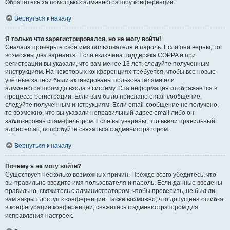
Обратитесь за помощью к администратору конференции.
Вернуться к началу
Я только что зарегистрировался, но не могу войти!
Сначала проверьте свои имя пользователя и пароль. Если они верны, то
возможны два варианта. Если включена поддержка COPPA и при
регистрации вы указали, что вам менее 13 лет, следуйте полученным
инструкциям. На некоторых конференциях требуется, чтобы все новые
учётные записи были активированы пользователями или
администратором до входа в систему. Эта информация отображается в
процессе регистрации. Если вам было прислано email-сообщение,
следуйте полученным инструкциям. Если email-сообщение не получено,
то возможно, что вы указали неправильный адрес email либо он
заблокирован спам-фильтром. Если вы уверены, что ввели правильный
адрес email, попробуйте связаться с администратором.
Вернуться к началу
Почему я не могу войти?
Существует несколько возможных причин. Прежде всего убедитесь, что
вы правильно вводите имя пользователя и пароль. Если данные введены
правильно, свяжитесь с администратором, чтобы проверить, не был ли
вам закрыт доступ к конференции. Также возможно, что допущена ошибка
в конфигурации конференции, свяжитесь с администратором для
исправления настроек.