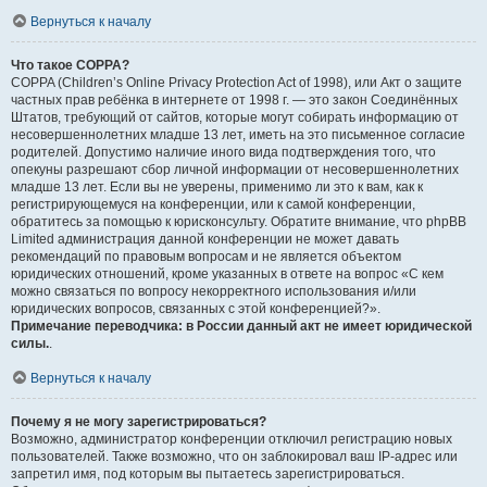
Вернуться к началу
Что такое COPPA?
COPPA (Children’s Online Privacy Protection Act of 1998), или Акт о защите
частных прав ребёнка в интернете от 1998 г. — это закон Соединённых
Штатов, требующий от сайтов, которые могут собирать информацию от
несовершеннолетних младше 13 лет, иметь на это письменное согласие
родителей. Допустимо наличие иного вида подтверждения того, что
опекуны разрешают сбор личной информации от несовершеннолетних
младше 13 лет. Если вы не уверены, применимо ли это к вам, как к
регистрирующемуся на конференции, или к самой конференции,
обратитесь за помощью к юрисконсульту. Обратите внимание, что phpBB
Limited администрация данной конференции не может давать
рекомендаций по правовым вопросам и не является объектом
юридических отношений, кроме указанных в ответе на вопрос «С кем
можно связаться по вопросу некорректного использования и/или
юридических вопросов, связанных с этой конференцией?».
Примечание переводчика: в России данный акт не имеет юридической
силы.
.
Вернуться к началу
Почему я не могу зарегистрироваться?
Возможно, администратор конференции отключил регистрацию новых
пользователей. Также возможно, что он заблокировал ваш IP-адрес или
запретил имя, под которым вы пытаетесь зарегистрироваться.