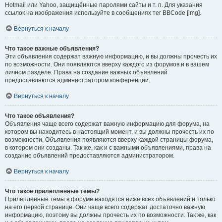
Hotmail или Yahoo, защищённые паролями сайты и т. п. Для указания
ссылок на изображения используйте в сообщениях тег BBCode [img].
Вернуться к началу
Что такое важные объявления?
Эти объявления содержат важную информацию, и вы должны прочесть их
по возможности. Они появляются вверху каждого из форумов и в вашем
личном разделе. Права на создание важных объявлений
предоставляются администратором конференции.
Вернуться к началу
Что такое объявления?
Объявления чаще всего содержат важную информацию для форума, на
котором вы находитесь в настоящий момент, и вы должны прочесть их по
возможности. Объявления появляются вверху каждой страницы форума,
в котором они созданы. Так же, как и с важными объявлениями, права на
создание объявлений предоставляются администратором.
Вернуться к началу
Что такое прилепленные темы?
Прилепленные темы в форуме находятся ниже всех объявлений и только
на его первой странице. Они чаще всего содержат достаточно важную
информацию, поэтому вы должны прочесть их по возможности. Так же, как