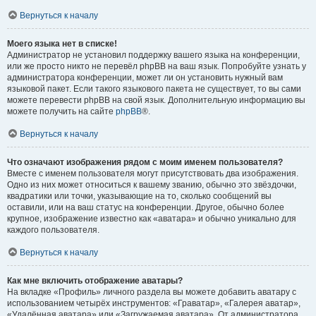
Вернуться к началу
Моего языка нет в списке!
Администратор не установил поддержку вашего языка на конференции,
или же просто никто не перевёл phpBB на ваш язык. Попробуйте узнать у
администратора конференции, может ли он установить нужный вам
языковой пакет. Если такого языкового пакета не существует, то вы сами
можете перевести phpBB на свой язык. Дополнительную информацию вы
можете получить на сайте
phpBB
®.
Вернуться к началу
Что означают изображения рядом с моим именем пользователя?
Вместе с именем пользователя могут присутствовать два изображения.
Одно из них может относиться к вашему званию, обычно это звёздочки,
квадратики или точки, указывающие на то, сколько сообщений вы
оставили, или на ваш статус на конференции. Другое, обычно более
крупное, изображение известно как «аватара» и обычно уникально для
каждого пользователя.
Вернуться к началу
Как мне включить отображение аватары?
На вкладке «Профиль» личного раздела вы можете добавить аватару с
использованием четырёх инструментов: «Граватар», «Галерея аватар»,
«Удалённая аватара» или «Загружаемая аватара». От администратора