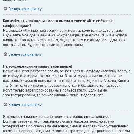
Вернуться к началу
Как избежать появления моего имени в списке «Кто сейчас на
конференции»?
На вкладке «Личные настройки» в личном разделе вы найдёте опцию
Скрывать моё пребывание на конференции
. Выберите
Да
, и вы будете
видны только администраторам, модераторам и самому себе. Для всех
остальных вы будете скрытым пользователем.
Вернуться к началу
На конференции неправильное время!
Возможно, отображается время, относящееся к другому часовому поясу, а
не к тому, в котором находитесь вы. В этом случае измените в личных
настройках часовой пояс на тот, в котором вы находитесь: Москва, Киев и
т. д. Учтите, что изменять часовой пояс, как и большинство настроек,
могут только зарегистрированные пользователи. Если вы не
зарегистрированы, то сейчас удачный момент сделать это.
Вернуться к началу
Я изменил часовой пояс, но время всё равно неправильное!
Если вы уверены, что правильно указали часовой пояс, но время
отображается по-прежнему неверное, значит, неправильно установлено
время на сервере. Уведомите администратора для устранения проблемы.