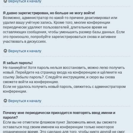
Вернуться к началу
Я давно зарегистрирован, но больше не могу войти!
Возможно, администратор по какой-то причине деактивировал или
удалил вашу учётную запись. Кроме того, многие конференции
периодически удаляют пользователей, длительное время не
оставляющих сообщения, чтобы уменьшить размер базы данных. Если
это произошло, попробуйте зарегистрироваться снова и активнее
участвовать в дискуссиях.
Вернуться к началу
Я забыл пароль!
Не паникуйте! Хотя пароль нельзя восстановить, можно легко получить
новый. Перейдите на страницу входа на конференцию и щёлкните на
ссылку
Забыли пароль?
. Следуйте инструкциям, и скоро вы снова
сможете войти на конференцию.
Если не удалось получить новый пароль, свяжитесь с администратором
конференции.
Вернуться к началу
Почему мне периодически приходится повторять ввод имени и
пароля?
Если вы не отметили флажком пункт
Запомнить меня
, вы сможете
оставаться под своим именем на конференции только некоторое
ограниченное время. Это сделано для того, чтобы никто другой не смог