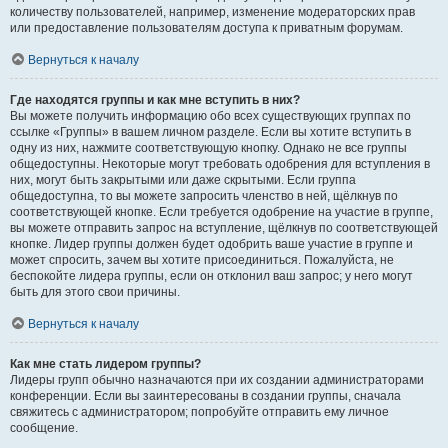
количеству пользователей, например, изменение модераторских прав
или предоставление пользователям доступа к приватным форумам.
Вернуться к началу
Где находятся группы и как мне вступить в них?
Вы можете получить информацию обо всех существующих группах по
ссылке «Группы» в вашем личном разделе. Если вы хотите вступить в
одну из них, нажмите соответствующую кнопку. Однако не все группы
общедоступны. Некоторые могут требовать одобрения для вступления в
них, могут быть закрытыми или даже скрытыми. Если группа
общедоступна, то вы можете запросить членство в ней, щёлкнув по
соответствующей кнопке. Если требуется одобрение на участие в группе,
вы можете отправить запрос на вступление, щёлкнув по соответствующей
кнопке. Лидер группы должен будет одобрить ваше участие в группе и
может спросить, зачем вы хотите присоединиться. Пожалуйста, не
беспокойте лидера группы, если он отклонил ваш запрос; у него могут
быть для этого свои причины.
Вернуться к началу
Как мне стать лидером группы?
Лидеры групп обычно назначаются при их создании администраторами
конференции. Если вы заинтересованы в создании группы, сначала
свяжитесь с администратором; попробуйте отправить ему личное
сообщение.