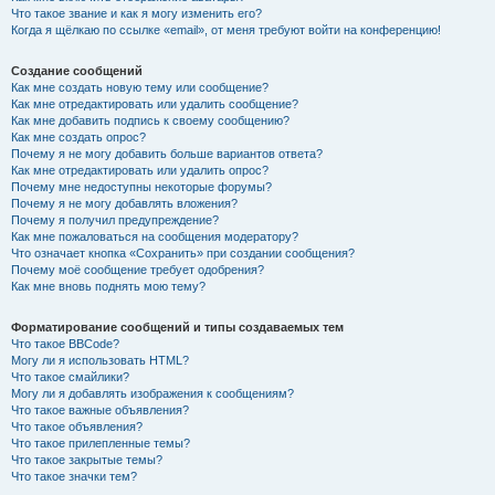
Что такое звание и как я могу изменить его?
Когда я щёлкаю по ссылке «email», от меня требуют войти на конференцию!
Создание сообщений
Как мне создать новую тему или сообщение?
Как мне отредактировать или удалить сообщение?
Как мне добавить подпись к своему сообщению?
Как мне создать опрос?
Почему я не могу добавить больше вариантов ответа?
Как мне отредактировать или удалить опрос?
Почему мне недоступны некоторые форумы?
Почему я не могу добавлять вложения?
Почему я получил предупреждение?
Как мне пожаловаться на сообщения модератору?
Что означает кнопка «Сохранить» при создании сообщения?
Почему моё сообщение требует одобрения?
Как мне вновь поднять мою тему?
Форматирование сообщений и типы создаваемых тем
Что такое BBCode?
Могу ли я использовать HTML?
Что такое смайлики?
Могу ли я добавлять изображения к сообщениям?
Что такое важные объявления?
Что такое объявления?
Что такое прилепленные темы?
Что такое закрытые темы?
Что такое значки тем?