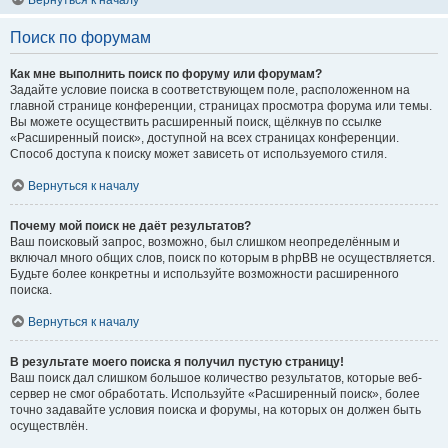
Вернуться к началу
Поиск по форумам
Как мне выполнить поиск по форуму или форумам?
Задайте условие поиска в соответствующем поле, расположенном на
главной странице конференции, страницах просмотра форума или темы.
Вы можете осуществить расширенный поиск, щёлкнув по ссылке
«Расширенный поиск», доступной на всех страницах конференции.
Способ доступа к поиску может зависеть от используемого стиля.
Вернуться к началу
Почему мой поиск не даёт результатов?
Ваш поисковый запрос, возможно, был слишком неопределённым и
включал много общих слов, поиск по которым в phpBB не осуществляется.
Будьте более конкретны и используйте возможности расширенного
поиска.
Вернуться к началу
В результате моего поиска я получил пустую страницу!
Ваш поиск дал слишком большое количество результатов, которые веб-
сервер не смог обработать. Используйте «Расширенный поиск», более
точно задавайте условия поиска и форумы, на которых он должен быть
осуществлён.