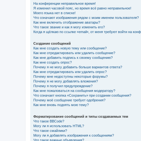
На конференции неправильное время!
Я изменил часовой пояс, но время всё равно неправильное!
Моего языка нет в списке!
Что означают изображения рядом с моим именем пользователя?
Как мне включить отображение аватары?
Что такое звание и как я могу изменить его?
Когда я щёлкаю по ссылке «email», от меня требуют войти на кон
Создание сообщений
Как мне создать новую тему или сообщение?
Как мне отредактировать или удалить сообщение?
Как мне добавить подпись к своему сообщению?
Как мне создать опрос?
Почему я не могу добавить больше вариантов ответа?
Как мне отредактировать или удалить опрос?
Почему мне недоступны некоторые форумы?
Почему я не могу добавлять вложения?
Почему я получил предупреждение?
Как мне пожаловаться на сообщения модератору?
Что означает кнопка «Сохранить» при создании сообщения?
Почему моё сообщение требует одобрения?
Как мне вновь поднять мою тему?
Форматирование сообщений и типы создаваемых тем
Что такое BBCode?
Могу ли я использовать HTML?
Что такое смайлики?
Могу ли я добавлять изображения к сообщениям?
Что такое важные объявления?