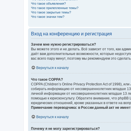
Что такое объявления?
Что такое прилепленные темы?
Что такое закрытые темы?
Что такое значки тем?
Вход на конференцию и регистрация
Зачем мне нужно регистрироваться?
Вы можете этого и не делать. Всё зависит от того, как а
даёт вам дополнительные возможности, которые недоступны
вас всего пару минут, поэтому мы рекомендуем это сделать
Вернуться к началу
Что такое COPPA?
COPPA (Children’s Online Privacy Protection Act of 1998),
собирать информацию от несовершеннолетних младше 13 ле
личной информации от несовершеннолетних младше 13 лет.
помощью к юрисконсульту. Обратите внимание, что phpBB 
юридических отношений, кроме указанных в ответе на вопр
Примечание переводчика: в России данный акт не имее
Вернуться к началу
Почему я не могу зарегистрироваться?