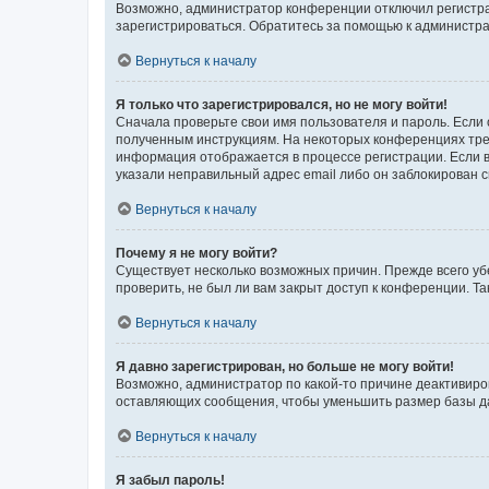
Возможно, администратор конференции отключил регистрац
зарегистрироваться. Обратитесь за помощью к администр
Вернуться к началу
Я только что зарегистрировался, но не могу войти!
Сначала проверьте свои имя пользователя и пароль. Если 
полученным инструкциям. На некоторых конференциях треб
информация отображается в процессе регистрации. Если в
указали неправильный адрес email либо он заблокирован с
Вернуться к началу
Почему я не могу войти?
Существует несколько возможных причин. Прежде всего уб
проверить, не был ли вам закрыт доступ к конференции. 
Вернуться к началу
Я давно зарегистрирован, но больше не могу войти!
Возможно, администратор по какой-то причине деактивиро
оставляющих сообщения, чтобы уменьшить размер базы дан
Вернуться к началу
Я забыл пароль!