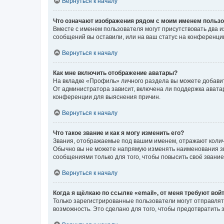
Вернуться к началу
Что означают изображения рядом с моим именем польз
Вместе с именем пользователя могут присутствовать два и
сообщений вы оставили, или на ваш статус на конференции
Вернуться к началу
Как мне включить отображение аватары?
На вкладке «Профиль» личного раздела вы можете добавит
От администратора зависит, включена ли поддержка аватар
конференции для выяснения причин.
Вернуться к началу
Что такое звание и как я могу изменить его?
Звания, отображаемые под вашим именем, отражают коли
Обычно вы не можете напрямую изменять наименования зв
сообщениями только для того, чтобы повысить своё звани
Вернуться к началу
Когда я щёлкаю по ссылке «email», от меня требуют вой
Только зарегистрированные пользователи могут отправлят
возможность. Это сделано для того, чтобы предотвратит