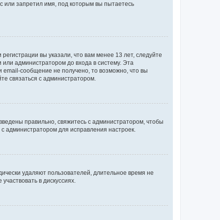
с или запретил имя, под которым вы пытаетесь
регистрации вы указали, что вам менее 13 лет, следуйте
 или администратором до входа в систему. Эта
 email-сообщение не получено, то возможно, что вы
йте связаться с администратором.
 введены правильно, свяжитесь с администратором, чтобы
ь с администратором для исправления настроек.
дически удаляют пользователей, длительное время не
участвовать в дискуссиях.