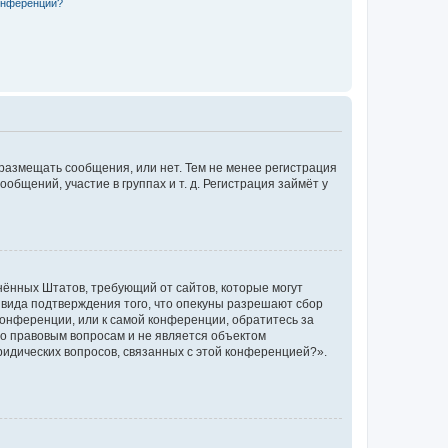
конференции?
 размещать сообщения, или нет. Тем не менее регистрация
щений, участие в группах и т. д. Регистрация займёт у
единённых Штатов, требующий от сайтов, которые могут
 вида подтверждения того, что опекуны разрешают сбор
конференции, или к самой конференции, обратитесь за
по правовым вопросам и не является объектом
ридических вопросов, связанных с этой конференцией?».