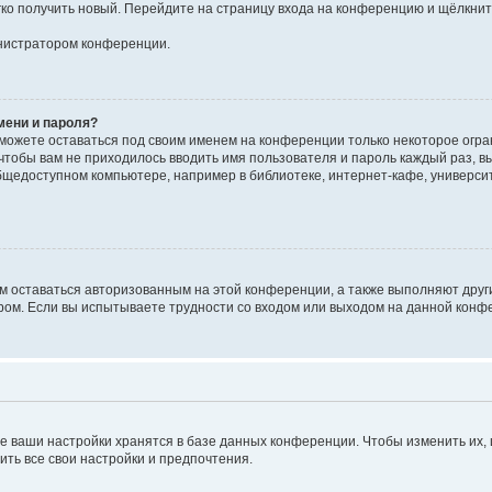
егко получить новый. Перейдите на страницу входа на конференцию и щёлкни
инистратором конференции.
мени и пароля?
сможете оставаться под своим именем на конференции только некоторое огран
 чтобы вам не приходилось вводить имя пользователя и пароль каждый раз, 
щедоступном компьютере, например в библиотеке, интернет-кафе, университе
ам оставаться авторизованным на этой конференции, а также выполняют друг
ом. Если вы испытываете трудности со входом или выходом на данной конфе
е ваши настройки хранятся в базе данных конференции. Чтобы изменить их,
ить все свои настройки и предпочтения.