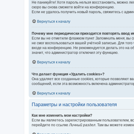
Не паникуйте! Хотя пароль нельзя восстановить, можно л
скоро вы снова сможете войти на конференцию.
Если не удалось получить новый пароль, свяжитесь с адм
Вернуться к началу
Почему мне периодически приходится повторять ввод и
Если вы не отметили флажком пункт
Запомнить меня
, вы 
не смог воспользоваться вашей учётной записью. Для того
входе на конференцию. Не рекомендуется делать это на об
значит, что администратор отключил эту функцию.
Вернуться к началу
Что делает функция «Удалить cookies»?
Она удаляет все созданные cookies, которые позволяют в
сообщений, если эта возможность включена администратор
Вернуться к началу
Параметры и настройки пользователя
Как мне изменить мои настройки?
Если вы являетесь зарегистрированным пользователем, вс
перейдите по ссылке
Личный раздел
. Там вы можете измен