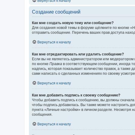
Вернуться к началу
Создание сообщений
Как мне создать новую тему или сообщение?
Для создания новой темы в форуме щёлкните по кнопке «Н
отправить сообщение. Перечень ваших прав доступа наход
Вернуться к началу
Как мне отредактировать или удалить сообщение?
Если вы не являетесь администратором или модератором 
по кнопке
Правка
в соответствующем сообщении, иногда тол
надпись, которая показывает количество правок, а также 
сами написать о сделанных изменениях по своему усмотрен
Вернуться к началу
Как мне добавить подпись к своему сообщению?
Чтобы добавить подпись к сообщению, вы должны сначала 
чтобы подпись добавилась. Вы также можете настроить д
пункта «Личные настройки» в личном разделе. Несмотря н
сообщения.
Вернуться к началу