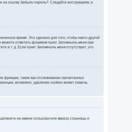
те на ссылку
Забыли пароль?
. Следуйте инструкциям, и
иченное время. Это сделано для того, чтобы никто другой
вы можете отметить флажком пункт
Запомнить меня
при
те и т. д. Если пункт
Запомнить меня
отсутствует, это
ие функции, такие как отслеживание прочитанных
ренции, возможно, удаление cookies может помочь.
 щёлкните на имени пользователя вверху страницы и