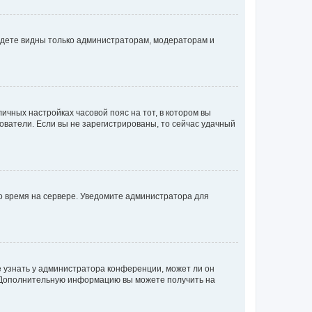
будете видны только администраторам, модераторам и
личных настройках часовой пояс на тот, в котором вы
ьзователи. Если вы не зарегистрированы, то сейчас удачный
но время на сервере. Уведомите администратора для
е узнать у администратора конференции, может ли он
к. Дополнительную информацию вы можете получить на