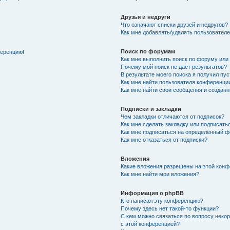
Друзья и недруги
Что означают списки друзей и недругов?
Как мне добавлять/удалять пользователе
Поиск по форумам
ференцию!
Как мне выполнить поиск по форуму ил
Почему мой поиск не даёт результатов?
В результате моего поиска я получил пу
Как мне найти пользователя конференци
Как мне найти свои сообщения и создан
Подписки и закладки
Чем закладки отличаются от подписок?
Как мне сделать закладку или подписат
Как мне подписаться на определённый 
Как мне отказаться от подписки?
Вложения
Какие вложения разрешены на этой кон
Как мне найти мои вложения?
Информация о phpBB
Кто написал эту конференцию?
Почему здесь нет такой-то функции?
С кем можно связаться по вопросу неко
с этой конференцией?