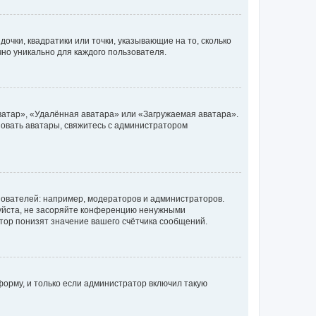
очки, квадратики или точки, указывающие на то, сколько
чно уникально для каждого пользователя.
ватар», «Удалённая аватара» или «Загружаемая аватара».
ьзовать аватары, свяжитесь с администратором
ователей: например, модераторов и администраторов.
уйста, не засоряйте конференцию ненужными
тор понизят значение вашего счётчика сообщений.
орму, и только если администратор включил такую