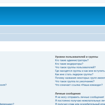
Уровни пользователей и группы
Кто такие администраторы?
Кто такие модераторы?
Что такое группы пользователей?
Где находятся группы и как мне вступить
Как мне стать лидером группы?
Почему названия некоторых групп имеют
Что такое группа по умолчанию?
роля?
Что означает ссылка «Наша команда»?
Личные сообщения
Я не могу отправить личные сообщения!
Я постоянно получаю нежелательные ли
нференции»?
Я получил спам или оскорбительный email