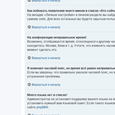
Вернуться к началу
Как избежать появления моего имени в списке «Кто сей
На вкладке «Личные настройки» в личном разделе вы най
самому себе. Для всех остальных вы будете скрытым поль
Вернуться к началу
На конференции неправильное время!
Возможно, отображается время, относящееся к другому часо
находитесь: Москва, Киев и т. д. Учтите, что изменять час
момент сделать это.
Вернуться к началу
Я изменил часовой пояс, но время всё равно неправильн
Если вы уверены, что правильно указали часовой пояс, н
устранения проблемы.
Вернуться к началу
Моего языка нет в списке!
Администратор не установил поддержку вашего языка на к
установить нужный вам языковой пакет. Если такого языко
сайте
phpBB
®.