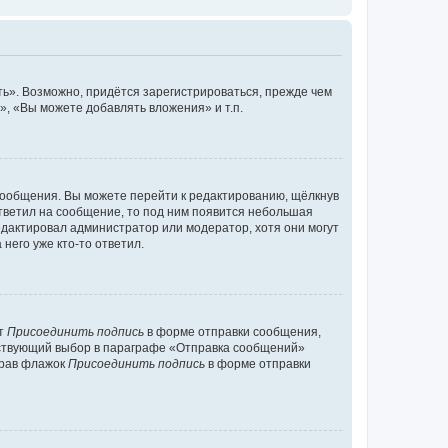
ь». Возможно, придётся зарегистрироваться, прежде чем
, «Вы можете добавлять вложения» и т.п.
сообщения. Вы можете перейти к редактированию, щёлкнув
ответил на сообщение, то под ним появится небольшая
редактировал администратор или модератор, хотя они могут
него уже кто-то ответил.
кт
Присоединить подпись
в форме отправки сообщения,
тствующий выбор в параграфе «Отправка сообщений»
брав флажок
Присоединить подпись
в форме отправки