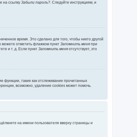
те на ссылку
Забыли пароль?
. Следуйте инструкциям, и
иченное время. Это сделано для того, чтобы никто другой
вы можете отметить флажком пункт
Запомнить меня
при
те и т. д. Если пункт
Запомнить меня
отсутствует, это
ие функции, такие как отслеживание прочитанных
ренции, возможно, удаление cookies может помочь.
 щёлкните на имени пользователя вверху страницы и