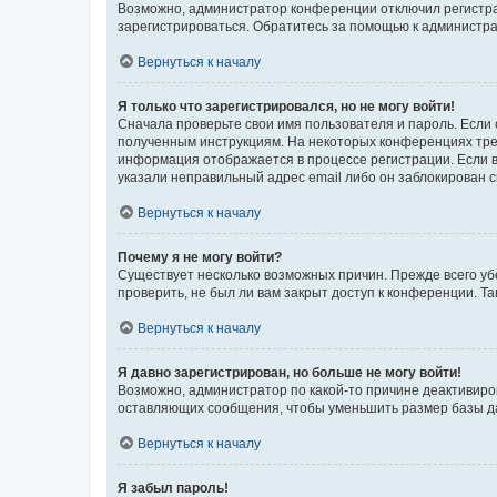
Возможно, администратор конференции отключил регистрац
зарегистрироваться. Обратитесь за помощью к администр
Вернуться к началу
Я только что зарегистрировался, но не могу войти!
Сначала проверьте свои имя пользователя и пароль. Если 
полученным инструкциям. На некоторых конференциях треб
информация отображается в процессе регистрации. Если в
указали неправильный адрес email либо он заблокирован с
Вернуться к началу
Почему я не могу войти?
Существует несколько возможных причин. Прежде всего уб
проверить, не был ли вам закрыт доступ к конференции. 
Вернуться к началу
Я давно зарегистрирован, но больше не могу войти!
Возможно, администратор по какой-то причине деактивиро
оставляющих сообщения, чтобы уменьшить размер базы дан
Вернуться к началу
Я забыл пароль!