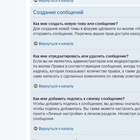
Вернуться к началу
Создание сообщений
Как мне создать новую тему или сообщение?
Для создания новой темы в форуме щёлкните по кнопке «Н
отправить сообщение. Перечень ваших прав доступа наход
Вернуться к началу
Как мне отредактировать или удалить сообщение?
Если вы не являетесь администратором или модератором 
по кнопке
Правка
в соответствующем сообщении, иногда тол
надпись, которая показывает количество правок, а также 
сами написать о сделанных изменениях по своему усмотрен
Вернуться к началу
Как мне добавить подпись к своему сообщению?
Чтобы добавить подпись к сообщению, вы должны сначала 
чтобы подпись добавилась. Вы также можете настроить д
пункта «Личные настройки» в личном разделе. Несмотря н
сообщения.
Вернуться к началу