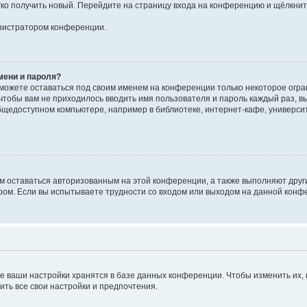
егко получить новый. Перейдите на страницу входа на конференцию и щёлкни
инистратором конференции.
мени и пароля?
сможете оставаться под своим именем на конференции только некоторое огран
 чтобы вам не приходилось вводить имя пользователя и пароль каждый раз, 
щедоступном компьютере, например в библиотеке, интернет-кафе, университе
ам оставаться авторизованным на этой конференции, а также выполняют друг
ом. Если вы испытываете трудности со входом или выходом на данной конфе
е ваши настройки хранятся в базе данных конференции. Чтобы изменить их,
ить все свои настройки и предпочтения.