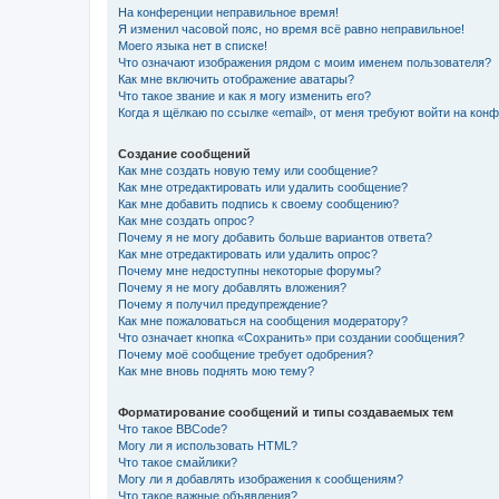
На конференции неправильное время!
Я изменил часовой пояс, но время всё равно неправильное!
Моего языка нет в списке!
Что означают изображения рядом с моим именем пользователя?
Как мне включить отображение аватары?
Что такое звание и как я могу изменить его?
Когда я щёлкаю по ссылке «email», от меня требуют войти на кон
Создание сообщений
Как мне создать новую тему или сообщение?
Как мне отредактировать или удалить сообщение?
Как мне добавить подпись к своему сообщению?
Как мне создать опрос?
Почему я не могу добавить больше вариантов ответа?
Как мне отредактировать или удалить опрос?
Почему мне недоступны некоторые форумы?
Почему я не могу добавлять вложения?
Почему я получил предупреждение?
Как мне пожаловаться на сообщения модератору?
Что означает кнопка «Сохранить» при создании сообщения?
Почему моё сообщение требует одобрения?
Как мне вновь поднять мою тему?
Форматирование сообщений и типы создаваемых тем
Что такое BBCode?
Могу ли я использовать HTML?
Что такое смайлики?
Могу ли я добавлять изображения к сообщениям?
Что такое важные объявления?