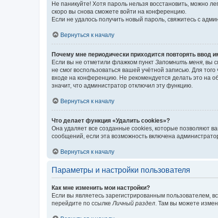
Не паникуйте! Хотя пароль нельзя восстановить, можно л
скоро вы снова сможете войти на конференцию.
Если не удалось получить новый пароль, свяжитесь с адм
Вернуться к началу
Почему мне периодически приходится повторять ввод и
Если вы не отметили флажком пункт
Запомнить меня
, вы 
не смог воспользоваться вашей учётной записью. Для того
входе на конференцию. Не рекомендуется делать это на об
значит, что администратор отключил эту функцию.
Вернуться к началу
Что делает функция «Удалить cookies»?
Она удаляет все созданные cookies, которые позволяют в
сообщений, если эта возможность включена администратор
Вернуться к началу
Параметры и настройки пользователя
Как мне изменить мои настройки?
Если вы являетесь зарегистрированным пользователем, вс
перейдите по ссылке
Личный раздел
. Там вы можете измен