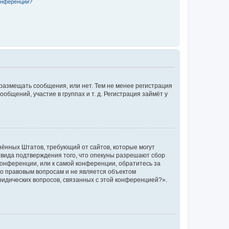
конференции?
 размещать сообщения, или нет. Тем не менее регистрация
щений, участие в группах и т. д. Регистрация займёт у
единённых Штатов, требующий от сайтов, которые могут
 вида подтверждения того, что опекуны разрешают сбор
конференции, или к самой конференции, обратитесь за
по правовым вопросам и не является объектом
ридических вопросов, связанных с этой конференцией?».