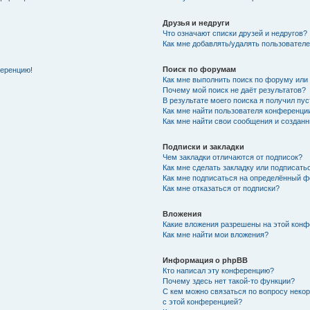
Друзья и недруги
Что означают списки друзей и недругов?
Как мне добавлять/удалять пользователе
Поиск по форумам
ференцию!
Как мне выполнить поиск по форуму ил
Почему мой поиск не даёт результатов?
В результате моего поиска я получил пу
Как мне найти пользователя конференци
Как мне найти свои сообщения и создан
Подписки и закладки
Чем закладки отличаются от подписок?
Как мне сделать закладку или подписат
Как мне подписаться на определённый 
Как мне отказаться от подписки?
Вложения
Какие вложения разрешены на этой кон
Как мне найти мои вложения?
Информация о phpBB
Кто написал эту конференцию?
Почему здесь нет такой-то функции?
С кем можно связаться по вопросу неко
с этой конференцией?