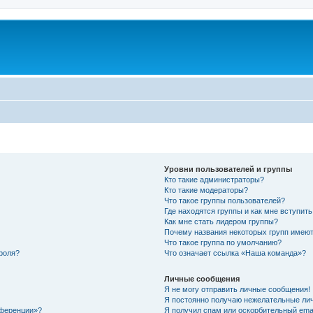
Уровни пользователей и группы
Кто такие администраторы?
Кто такие модераторы?
Что такое группы пользователей?
Где находятся группы и как мне вступить
Как мне стать лидером группы?
Почему названия некоторых групп имеют
Что такое группа по умолчанию?
роля?
Что означает ссылка «Наша команда»?
Личные сообщения
Я не могу отправить личные сообщения!
Я постоянно получаю нежелательные ли
нференции»?
Я получил спам или оскорбительный email