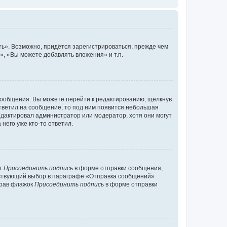
ь». Возможно, придётся зарегистрироваться, прежде чем
, «Вы можете добавлять вложения» и т.п.
сообщения. Вы можете перейти к редактированию, щёлкнув
ответил на сообщение, то под ним появится небольшая
редактировал администратор или модератор, хотя они могут
него уже кто-то ответил.
кт
Присоединить подпись
в форме отправки сообщения,
тствующий выбор в параграфе «Отправка сообщений»
брав флажок
Присоединить подпись
в форме отправки