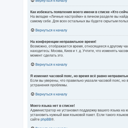
Вернуться к началу
Как избежать появления моего имени в списке «Кто сей
На вкладке «Личные настройки» в личном разделе вы най
самому себе. Для всех остальных вы будете скрытым поль
Вернуться к началу
На конференции неправильное время!
Возможно, отображается время, относящееся к другому часо
находитесь: Москва, Киев и т. д. Учтите, что изменять час
момент сделать это.
Вернуться к началу
Я изменил часовой пояс, но время всё равно неправильн
Если вы уверены, что правильно указали часовой пояс, н
устранения проблемы.
Вернуться к началу
Моего языка нет в списке!
Администратор не установил поддержку вашего языка на к
установить нужный вам языковой пакет. Если такого языко
сайте
phpBB
®.