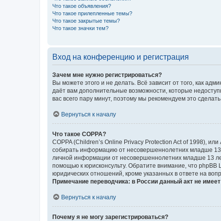
Что такое объявления?
Что такое прилепленные темы?
Что такое закрытые темы?
Что такое значки тем?
Вход на конференцию и регистрация
Зачем мне нужно регистрироваться?
Вы можете этого и не делать. Всё зависит от того, как а
даёт вам дополнительные возможности, которые недоступны
вас всего пару минут, поэтому мы рекомендуем это сделать
Вернуться к началу
Что такое COPPA?
COPPA (Children’s Online Privacy Protection Act of 1998),
собирать информацию от несовершеннолетних младше 13 ле
личной информации от несовершеннолетних младше 13 лет.
помощью к юрисконсульту. Обратите внимание, что phpBB 
юридических отношений, кроме указанных в ответе на вопр
Примечание переводчика: в России данный акт не имее
Вернуться к началу
Почему я не могу зарегистрироваться?