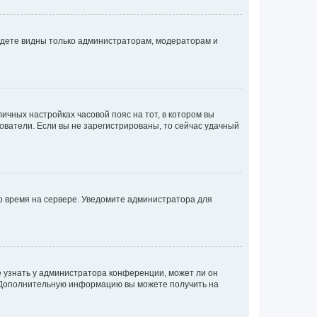
будете видны только администраторам, модераторам и
личных настройках часовой пояс на тот, в котором вы
ьзователи. Если вы не зарегистрированы, то сейчас удачный
но время на сервере. Уведомите администратора для
е узнать у администратора конференции, может ли он
к. Дополнительную информацию вы можете получить на