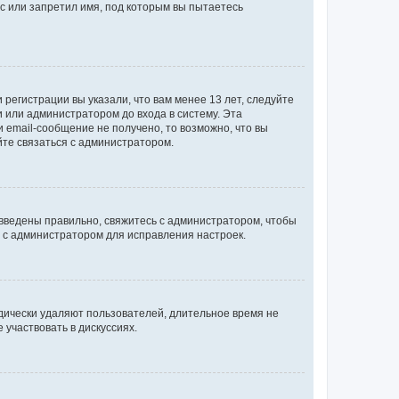
с или запретил имя, под которым вы пытаетесь
регистрации вы указали, что вам менее 13 лет, следуйте
 или администратором до входа в систему. Эта
 email-сообщение не получено, то возможно, что вы
йте связаться с администратором.
 введены правильно, свяжитесь с администратором, чтобы
ь с администратором для исправления настроек.
дически удаляют пользователей, длительное время не
участвовать в дискуссиях.