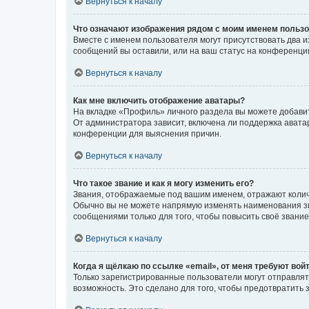
Вернуться к началу
Что означают изображения рядом с моим именем польз
Вместе с именем пользователя могут присутствовать два и
сообщений вы оставили, или на ваш статус на конференции
Вернуться к началу
Как мне включить отображение аватары?
На вкладке «Профиль» личного раздела вы можете добавит
От администратора зависит, включена ли поддержка аватар
конференции для выяснения причин.
Вернуться к началу
Что такое звание и как я могу изменить его?
Звания, отображаемые под вашим именем, отражают коли
Обычно вы не можете напрямую изменять наименования зв
сообщениями только для того, чтобы повысить своё звани
Вернуться к началу
Когда я щёлкаю по ссылке «email», от меня требуют вой
Только зарегистрированные пользователи могут отправлят
возможность. Это сделано для того, чтобы предотвратит