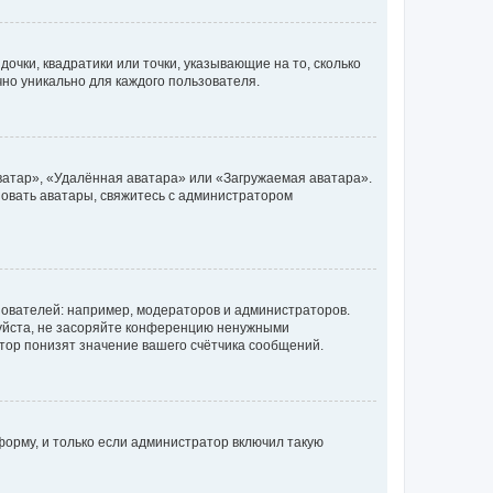
очки, квадратики или точки, указывающие на то, сколько
чно уникально для каждого пользователя.
ватар», «Удалённая аватара» или «Загружаемая аватара».
ьзовать аватары, свяжитесь с администратором
ователей: например, модераторов и администраторов.
уйста, не засоряйте конференцию ненужными
тор понизят значение вашего счётчика сообщений.
орму, и только если администратор включил такую