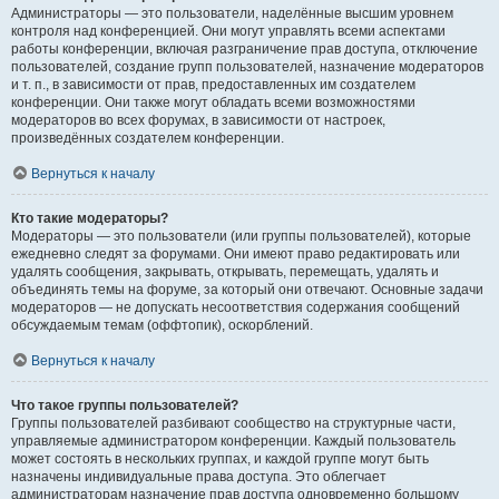
Администраторы — это пользователи, наделённые высшим уровнем
контроля над конференцией. Они могут управлять всеми аспектами
работы конференции, включая разграничение прав доступа, отключение
пользователей, создание групп пользователей, назначение модераторов
и т. п., в зависимости от прав, предоставленных им создателем
конференции. Они также могут обладать всеми возможностями
модераторов во всех форумах, в зависимости от настроек,
произведённых создателем конференции.
Вернуться к началу
Кто такие модераторы?
Модераторы — это пользователи (или группы пользователей), которые
ежедневно следят за форумами. Они имеют право редактировать или
удалять сообщения, закрывать, открывать, перемещать, удалять и
объединять темы на форуме, за который они отвечают. Основные задачи
модераторов — не допускать несоответствия содержания сообщений
обсуждаемым темам (оффтопик), оскорблений.
Вернуться к началу
Что такое группы пользователей?
Группы пользователей разбивают сообщество на структурные части,
управляемые администратором конференции. Каждый пользователь
может состоять в нескольких группах, и каждой группе могут быть
назначены индивидуальные права доступа. Это облегчает
администраторам назначение прав доступа одновременно большому