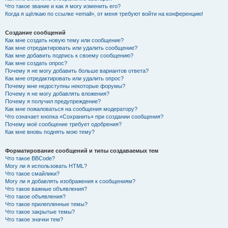
Что такое звание и как я могу изменить его?
Когда я щёлкаю по ссылке «email», от меня требуют войти на конференцию!
Создание сообщений
Как мне создать новую тему или сообщение?
Как мне отредактировать или удалить сообщение?
Как мне добавить подпись к своему сообщению?
Как мне создать опрос?
Почему я не могу добавить больше вариантов ответа?
Как мне отредактировать или удалить опрос?
Почему мне недоступны некоторые форумы?
Почему я не могу добавлять вложения?
Почему я получил предупреждение?
Как мне пожаловаться на сообщения модератору?
Что означает кнопка «Сохранить» при создании сообщения?
Почему моё сообщение требует одобрения?
Как мне вновь поднять мою тему?
Форматирование сообщений и типы создаваемых тем
Что такое BBCode?
Могу ли я использовать HTML?
Что такое смайлики?
Могу ли я добавлять изображения к сообщениям?
Что такое важные объявления?
Что такое объявления?
Что такое прилепленные темы?
Что такое закрытые темы?
Что такое значки тем?