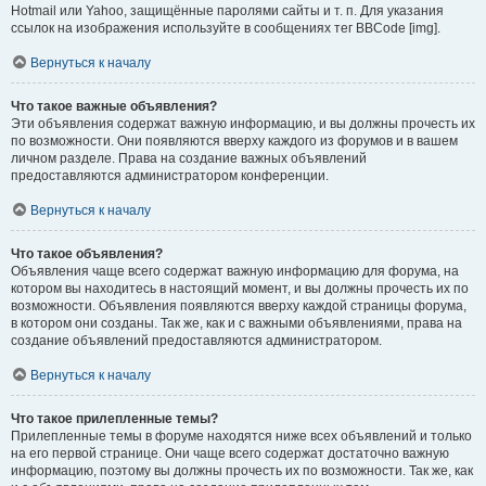
Hotmail или Yahoo, защищённые паролями сайты и т. п. Для указания
ссылок на изображения используйте в сообщениях тег BBCode [img].
Вернуться к началу
Что такое важные объявления?
Эти объявления содержат важную информацию, и вы должны прочесть их
по возможности. Они появляются вверху каждого из форумов и в вашем
личном разделе. Права на создание важных объявлений
предоставляются администратором конференции.
Вернуться к началу
Что такое объявления?
Объявления чаще всего содержат важную информацию для форума, на
котором вы находитесь в настоящий момент, и вы должны прочесть их по
возможности. Объявления появляются вверху каждой страницы форума,
в котором они созданы. Так же, как и с важными объявлениями, права на
создание объявлений предоставляются администратором.
Вернуться к началу
Что такое прилепленные темы?
Прилепленные темы в форуме находятся ниже всех объявлений и только
на его первой странице. Они чаще всего содержат достаточно важную
информацию, поэтому вы должны прочесть их по возможности. Так же, как