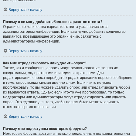
они проголосовали.
Вернуться к началу
Почему я не могу добавить больше вариантов ответа?
Ограничение количества вариантов ответа устанавливается
администратором конференции. Если вам нужно добавить количество
вариантов, превышающее это ограничение, свяжитесь с
администратором конференции.
Вернуться к началу
Как мне отредактировать или удалить опрос?
Так же, как и сообщения, опросы могут редактироваться только их
создателями, модераторами или администраторами. Для
редактирования опроса перейдите к редактированию первого сообщения
в теме; опрос всегда связан именно с ним. Если никто не успел
проголосовать, то вы можете удалить опрос или отредактировать любой
из вариантов ответа. Однако если кто-то уже проголосовал, то только
модераторы или администраторы могут отредактировать или удалить
опрос. Это сделано для того, чтобы нельзя было менять варианты
ответов во время голосования.
Вернуться к началу
Почему мне недоступны некоторые форумы?
Некоторые форумы доступны только определённым пользователям или