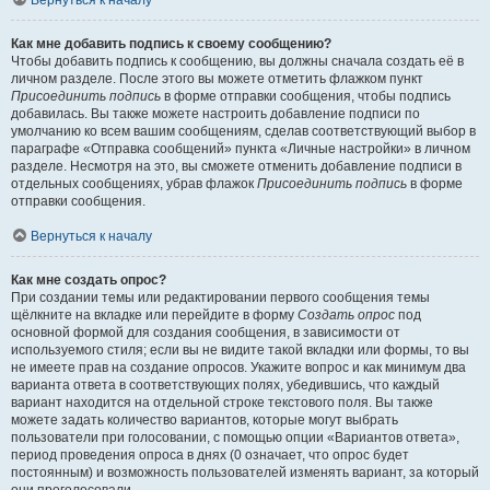
Вернуться к началу
Как мне добавить подпись к своему сообщению?
Чтобы добавить подпись к сообщению, вы должны сначала создать её в
личном разделе. После этого вы можете отметить флажком пункт
Присоединить подпись
в форме отправки сообщения, чтобы подпись
добавилась. Вы также можете настроить добавление подписи по
умолчанию ко всем вашим сообщениям, сделав соответствующий выбор в
параграфе «Отправка сообщений» пункта «Личные настройки» в личном
разделе. Несмотря на это, вы сможете отменить добавление подписи в
отдельных сообщениях, убрав флажок
Присоединить подпись
в форме
отправки сообщения.
Вернуться к началу
Как мне создать опрос?
При создании темы или редактировании первого сообщения темы
щёлкните на вкладке или перейдите в форму
Создать опрос
под
основной формой для создания сообщения, в зависимости от
используемого стиля; если вы не видите такой вкладки или формы, то вы
не имеете прав на создание опросов. Укажите вопрос и как минимум два
варианта ответа в соответствующих полях, убедившись, что каждый
вариант находится на отдельной строке текстового поля. Вы также
можете задать количество вариантов, которые могут выбрать
пользователи при голосовании, с помощью опции «Вариантов ответа»,
период проведения опроса в днях (0 означает, что опрос будет
постоянным) и возможность пользователей изменять вариант, за который