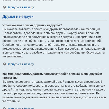
Вернуться к началу
Друзья и недруги
Что означают списки друзей и недругов?
Вы можете включать в эти списки других пользователей конференции.
Пользователи, добавленные в список друзей, будут указаны в вашем
личном разделе для получения быстрого доступа к информации о том,
находятся ли они сейчас в сети, и для отправки им личных сообщений.
Сообщения от этих пользователей также могут выделяться, если это
поддерживается стилем конференции. Если вы добавили пользователей
в список недругов, то любые отправленные ими сообщения будут скрыты
по умолчанию.
Вернуться к началу
Как мне добавлять/удалять пользователей в списках моих друзей и
недругов?
Вы можете добавлять пользователей в свой список двумя способами. В
профиле каждого пользователя есть ссылка для его добавления в список
друзей или недругов. Кроме того, вы можете сделать это прямо из вашего
личного раздела, непосредственным вводом имени пользователя. Вы
можете также удалять пользователей из соответствующих списков на той
же странице.