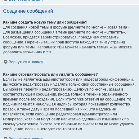
Создание сообщений
Как мне создать новую тему или сообщение?
Для создания новой темы в форуме щёлкните по кнопке «Новая тема».
Для размещения сообщения в теме щёлкните по кнопке «Ответить».
Возможно, придётся зарегистрироваться, прежде чем отправить
сообщение. Перечень ваших прав доступа находится внизу страниц
форума или темы. Например: «Вы можете начинать темы», «Вы можете
добавлять вложения» и т.п.
Вернуться к началу
Как мне отредактировать или удалить сообщение?
Если вы не являетесь администратором или модератором конференции,
вы можете редактировать и удалять только свои собственные сообщения.
Вы можете перейти к редактированию, щёлкнув по кнопке
Правка
в
соответствующем сообщении, иногда только в течение ограниченного
времени после его создания. Если кто-то уже ответил на сообщение, то
под ним появится небольшая надпись, которая показывает количество
правок, а также дату и время последней из них. Эта надпись не
появляется, если сообщение редактировал администратор или
модератор, хотя они могут сами написать о сделанных изменениях по
своему усмотрению. Учтите, что обычные пользователи не могут удалить
сообщение, если на него уже кто-то ответил.