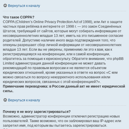
Вернуться к началу
Что такое COPPA?
COPPA (Children’s Online Privacy Protection Act of 1998), или Акт о защите
частных прав ребёнка в интернете от 1998 г. — это закон Соединённых
Штатов, требующий от сайтов, которые могут собирать информацию от
несовершеннолетних младше 13 лет, иметь на это письменное согласие
родителей. Допустимо наличие иного вида подтверждения того, что
опекуны разрешают сбор личной информации от несовершеннолетних
младше 13 лет. Если вы не уверены, применимо ли это к вам, как к
регистрирующемуся на конференции, или к самой конференции,
обратитесь за помощью к юрисконсульту. Обратите внимание, что phpBB
Limited администрация данной конференции не может давать
рекомендаций по правовым вопросам и не является объектом
юридических отношений, кроме указанных в ответе на вопрос «С кем
можно связаться по вопросу некорректного использования и/или
юридических вопросов, связанных с этой конференцией?».
Примечание переводчика: в России данный акт не имеет юридической
силы.
.
Вернуться к началу
Почему я не могу зарегистрироваться?
Возможно, администратор конференции отключил регистрацию новых
пользователей. Также возможно, что он заблокировал ваш IP-адрес или
запретил имя, под которым вы пытаетесь зарегистрироваться.