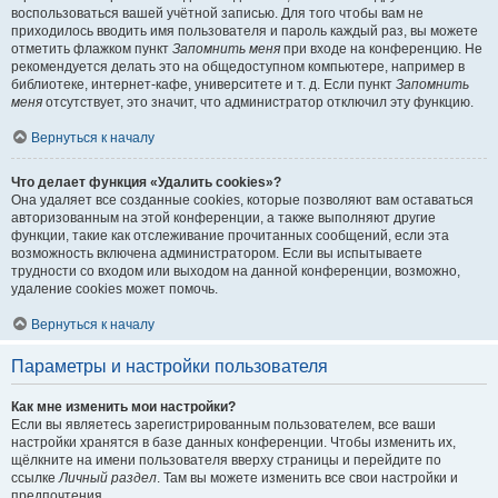
воспользоваться вашей учётной записью. Для того чтобы вам не
приходилось вводить имя пользователя и пароль каждый раз, вы можете
отметить флажком пункт
Запомнить меня
при входе на конференцию. Не
рекомендуется делать это на общедоступном компьютере, например в
библиотеке, интернет-кафе, университете и т. д. Если пункт
Запомнить
меня
отсутствует, это значит, что администратор отключил эту функцию.
Вернуться к началу
Что делает функция «Удалить cookies»?
Она удаляет все созданные cookies, которые позволяют вам оставаться
авторизованным на этой конференции, а также выполняют другие
функции, такие как отслеживание прочитанных сообщений, если эта
возможность включена администратором. Если вы испытываете
трудности со входом или выходом на данной конференции, возможно,
удаление cookies может помочь.
Вернуться к началу
Параметры и настройки пользователя
Как мне изменить мои настройки?
Если вы являетесь зарегистрированным пользователем, все ваши
настройки хранятся в базе данных конференции. Чтобы изменить их,
щёлкните на имени пользователя вверху страницы и перейдите по
ссылке
Личный раздел
. Там вы можете изменить все свои настройки и
предпочтения.