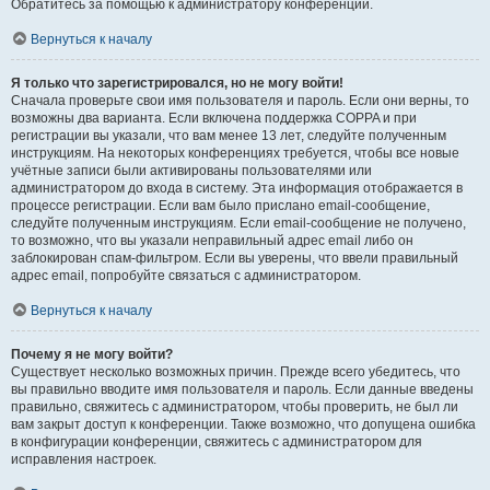
Обратитесь за помощью к администратору конференции.
Вернуться к началу
Я только что зарегистрировался, но не могу войти!
Сначала проверьте свои имя пользователя и пароль. Если они верны, то
возможны два варианта. Если включена поддержка COPPA и при
регистрации вы указали, что вам менее 13 лет, следуйте полученным
инструкциям. На некоторых конференциях требуется, чтобы все новые
учётные записи были активированы пользователями или
администратором до входа в систему. Эта информация отображается в
процессе регистрации. Если вам было прислано email-сообщение,
следуйте полученным инструкциям. Если email-сообщение не получено,
то возможно, что вы указали неправильный адрес email либо он
заблокирован спам-фильтром. Если вы уверены, что ввели правильный
адрес email, попробуйте связаться с администратором.
Вернуться к началу
Почему я не могу войти?
Существует несколько возможных причин. Прежде всего убедитесь, что
вы правильно вводите имя пользователя и пароль. Если данные введены
правильно, свяжитесь с администратором, чтобы проверить, не был ли
вам закрыт доступ к конференции. Также возможно, что допущена ошибка
в конфигурации конференции, свяжитесь с администратором для
исправления настроек.