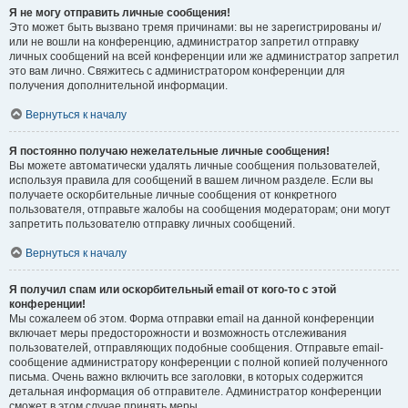
Я не могу отправить личные сообщения!
Это может быть вызвано тремя причинами: вы не зарегистрированы и/
или не вошли на конференцию, администратор запретил отправку
личных сообщений на всей конференции или же администратор запретил
это вам лично. Свяжитесь с администратором конференции для
получения дополнительной информации.
Вернуться к началу
Я постоянно получаю нежелательные личные сообщения!
Вы можете автоматически удалять личные сообщения пользователей,
используя правила для сообщений в вашем личном разделе. Если вы
получаете оскорбительные личные сообщения от конкретного
пользователя, отправьте жалобы на сообщения модераторам; они могут
запретить пользователю отправку личных сообщений.
Вернуться к началу
Я получил спам или оскорбительный email от кого-то с этой
конференции!
Мы сожалеем об этом. Форма отправки email на данной конференции
включает меры предосторожности и возможность отслеживания
пользователей, отправляющих подобные сообщения. Отправьте email-
сообщение администратору конференции с полной копией полученного
письма. Очень важно включить все заголовки, в которых содержится
детальная информация об отправителе. Администратор конференции
сможет в этом случае принять меры.