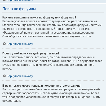
Вернуться к началу
Поиск по форумам
Как мне выполнить поиск по форуму или форумам?
Задайте условие поиска в соответствующем поле, расположенном на
главной странице конференции, страницах просмотра форума или темы.
Вы можете осуществить расширенный поиск, щёлкнув по ссылке
«Расширенный поиск», доступной на всех страницах конференции.
Способ доступа к поиску может зависеть от используемого стиля.
Вернуться к началу
Почему мой поиск не даёт результатов?
Ваш поисковый запрос, возможно, был слишком неопределённым и
включал много общих слов, поиск по которым в phpBB не осуществляется.
Будьте более конкретны и используйте возможности расширенного
поиска.
Вернуться к началу
В результате моего поиска я получил пустую страницу!
Ваш поиск дал слишком большое количество результатов, которые веб-
сервер не смог обработать. Используйте «Расширенный поиск», более
точно задавайте условия поиска и форумы, на которых он должен быть
осуществлён.