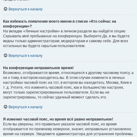
Вернуться к началу
Как избежать появления моего имени в списке «Кто сейчас на
конференции»?
На вкладке «Личные настройки» в личном разделе вы найдёте опцию
Скрывать моё пребывание на конференции
. Выберите
Да
, и вы будете
видны только администраторам, модераторам и самому себе. Для всех
остальных вы будете скрытым пользователем.
Вернуться к началу
На конференции неправильное время!
Возможно, отображается время, относящееся к другому часовому поясу, а
не к тому, в котором находитесь вы. В этом случае измените в личных
настройках часовой пояс на тот, в котором вы находитесь: Москва, Киев и
т. д. Учтите, что изменять часовой пояс, как и большинство настроек,
могут только зарегистрированные пользователи. Если вы не
зарегистрированы, то сейчас удачный момент сделать это.
Вернуться к началу
Я изменил часовой пояс, но время всё равно неправильное!
Если вы уверены, что правильно указали часовой пояс, но время
отображается по-прежнему неверное, значит, неправильно установлено
время на сервере. Уведомите администратора для устранения проблемы.