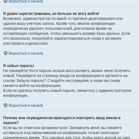
Вернуться к началу
Я давно зарегистрирован, но больше не могу войти!
Возможно, администратор по какой-то причине деактивировал или
удалил вашу учётную запись. Кроме того, многие конференции
периодически удаляют пользователей, длительное время не
оставляющих сообщения, чтобы уменьшить размер базы данных. Если
это произошло, попробуйте зарегистрироваться снова и активнее
участвовать в дискуссиях.
Вернуться к началу
Я забыл пароль!
Не паникуйте! Хотя пароль нельзя восстановить, можно легко получить
новый. Перейдите на страницу входа на конференцию и щёлкните на
ссылку
Забыли пароль?
. Следуйте инструкциям, и скоро вы снова
сможете войти на конференцию.
Если не удалось получить новый пароль, свяжитесь с администратором
конференции.
Вернуться к началу
Почему мне периодически приходится повторять ввод имени и
пароля?
Если вы не отметили флажком пункт
Запомнить меня
, вы сможете
оставаться под своим именем на конференции только некоторое
ограниченное время. Это сделано для того, чтобы никто другой не смог