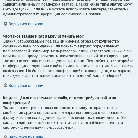
зависит, включена ли поддержка аватар, а также какие типы аватар могут
быть доступны. Если вы не можете использовать аватары, свяжитесь с
администратором конференции для выяснения причин.
Вернуться к началу
Что такое звание и как я могу изменить его?
Звания, отображаемые под вашим именем, отражают количество
созданных вами сообщений или идентифицируют определённых
пользователей: например, модераторов и администраторов. Обычно вы
не можете напрямую изменять наименования званий на конференции,
так как они установлены её администратором. Пожалуйста, не засоряйте
конференцию ненужными сообщениями только для того, чтобы повысить
своё звание. На большинстве конференций это запрещено, и модератор
или администратор понизят значение вашего счётчика сообщений.
Вернуться к началу
Когда я щёлкаю по ссылке «email», от меня требуют войти на
конференцию!
Только зарегистрированные пользователи могут отправлять email-
сообщения другим пользователям через встроенную в конференцию
форму, и только если администратор включил такую возможность. Это
сделано для того, чтобы предотвратить злоупотребления почтовой
системой анонимными пользователями.
Вернуться к началу