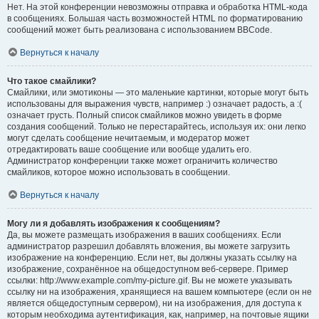
Нет. На этой конференции невозможны отправка и обработка HTML-кода
в сообщениях. Большая часть возможностей HTML по форматированию
сообщений может быть реализована с использованием BBCode.
Вернуться к началу
Что такое смайлики?
Смайлики, или эмотиконы — это маленькие картинки, которые могут быть
использованы для выражения чувств, например :) означает радость, а :(
означает грусть. Полный список смайликов можно увидеть в форме
создания сообщений. Только не перестарайтесь, используя их: они легко
могут сделать сообщение нечитаемым, и модератор может
отредактировать ваше сообщение или вообще удалить его.
Администратор конференции также может ограничить количество
смайликов, которое можно использовать в сообщении.
Вернуться к началу
Могу ли я добавлять изображения к сообщениям?
Да, вы можете размещать изображения в ваших сообщениях. Если
администратор разрешил добавлять вложения, вы можете загрузить
изображение на конференцию. Если нет, вы должны указать ссылку на
изображение, сохранённое на общедоступном веб-сервере. Пример
ссылки: http://www.example.com/my-picture.gif. Вы не можете указывать
ссылку ни на изображения, хранящиеся на вашем компьютере (если он не
является общедоступным сервером), ни на изображения, для доступа к
которым необходима аутентификация, как, например, на почтовые ящики