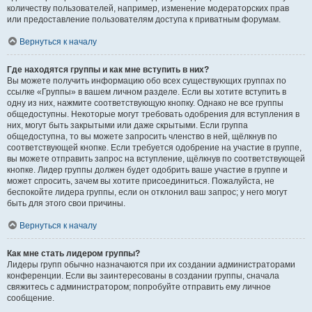
количеству пользователей, например, изменение модераторских прав
или предоставление пользователям доступа к приватным форумам.
Вернуться к началу
Где находятся группы и как мне вступить в них?
Вы можете получить информацию обо всех существующих группах по
ссылке «Группы» в вашем личном разделе. Если вы хотите вступить в
одну из них, нажмите соответствующую кнопку. Однако не все группы
общедоступны. Некоторые могут требовать одобрения для вступления в
них, могут быть закрытыми или даже скрытыми. Если группа
общедоступна, то вы можете запросить членство в ней, щёлкнув по
соответствующей кнопке. Если требуется одобрение на участие в группе,
вы можете отправить запрос на вступление, щёлкнув по соответствующей
кнопке. Лидер группы должен будет одобрить ваше участие в группе и
может спросить, зачем вы хотите присоединиться. Пожалуйста, не
беспокойте лидера группы, если он отклонил ваш запрос; у него могут
быть для этого свои причины.
Вернуться к началу
Как мне стать лидером группы?
Лидеры групп обычно назначаются при их создании администраторами
конференции. Если вы заинтересованы в создании группы, сначала
свяжитесь с администратором; попробуйте отправить ему личное
сообщение.