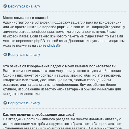
Вернуться к началу
Моего языка нет в списке!
Администратор не установил поддержку вашего языка на конференции,
или же просто никто не перевёл phpBB на ваш язык. Попробуйте узнать у
администратора конференции, может ли он установить нужный вам
языковой пакет. Если такого языкового пакета не существует, то вы сами
можете перевести phpBB на свой язык. Дополнительную информацию вы
можете получить на сайте
phpBB
®.
Вернуться к началу
Что означают изображения рядом с моим именем пользователя?
Вместе с именем пользователя могут присутствовать два изображения.
Одно из них может относиться к вашему званию, обычно это звёздочки,
квадратики или точки, указывающие на то, сколько сообщений вы
оставили, или на ваш статус на конференции. Другое, обычно более
крупное, изображение известно как «аватара» и обычно уникально для
каждого пользователя.
Вернуться к началу
Как мне включить отображение аватары?
На вкладке «Профиль» личного раздела вы можете добавить аватару с
использованием четырёх инструментов: «Граватар», «Галерея аватар»,
«Удалённая аватара» или «Загружаемая аватара». От администратора