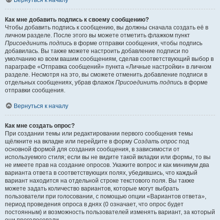
Вернуться к началу
Как мне добавить подпись к своему сообщению?
Чтобы добавить подпись к сообщению, вы должны сначала создать её в
личном разделе. После этого вы можете отметить флажком пункт
Присоединить подпись
в форме отправки сообщения, чтобы подпись
добавилась. Вы также можете настроить добавление подписи по
умолчанию ко всем вашим сообщениям, сделав соответствующий выбор в
параграфе «Отправка сообщений» пункта «Личные настройки» в личном
разделе. Несмотря на это, вы сможете отменить добавление подписи в
отдельных сообщениях, убрав флажок
Присоединить подпись
в форме
отправки сообщения.
Вернуться к началу
Как мне создать опрос?
При создании темы или редактировании первого сообщения темы
щёлкните на вкладке или перейдите в форму
Создать опрос
под
основной формой для создания сообщения, в зависимости от
используемого стиля; если вы не видите такой вкладки или формы, то вы
не имеете прав на создание опросов. Укажите вопрос и как минимум два
варианта ответа в соответствующих полях, убедившись, что каждый
вариант находится на отдельной строке текстового поля. Вы также
можете задать количество вариантов, которые могут выбрать
пользователи при голосовании, с помощью опции «Вариантов ответа»,
период проведения опроса в днях (0 означает, что опрос будет
постоянным) и возможность пользователей изменять вариант, за который