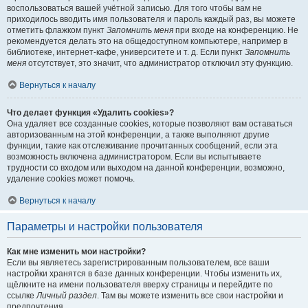
воспользоваться вашей учётной записью. Для того чтобы вам не
приходилось вводить имя пользователя и пароль каждый раз, вы можете
отметить флажком пункт
Запомнить меня
при входе на конференцию. Не
рекомендуется делать это на общедоступном компьютере, например в
библиотеке, интернет-кафе, университете и т. д. Если пункт
Запомнить
меня
отсутствует, это значит, что администратор отключил эту функцию.
Вернуться к началу
Что делает функция «Удалить cookies»?
Она удаляет все созданные cookies, которые позволяют вам оставаться
авторизованным на этой конференции, а также выполняют другие
функции, такие как отслеживание прочитанных сообщений, если эта
возможность включена администратором. Если вы испытываете
трудности со входом или выходом на данной конференции, возможно,
удаление cookies может помочь.
Вернуться к началу
Параметры и настройки пользователя
Как мне изменить мои настройки?
Если вы являетесь зарегистрированным пользователем, все ваши
настройки хранятся в базе данных конференции. Чтобы изменить их,
щёлкните на имени пользователя вверху страницы и перейдите по
ссылке
Личный раздел
. Там вы можете изменить все свои настройки и
предпочтения.