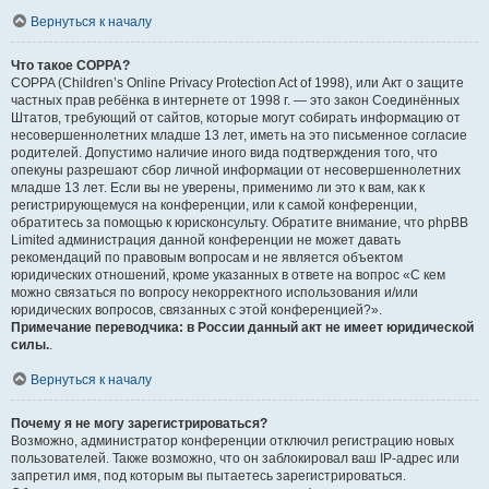
Вернуться к началу
Что такое COPPA?
COPPA (Children’s Online Privacy Protection Act of 1998), или Акт о защите
частных прав ребёнка в интернете от 1998 г. — это закон Соединённых
Штатов, требующий от сайтов, которые могут собирать информацию от
несовершеннолетних младше 13 лет, иметь на это письменное согласие
родителей. Допустимо наличие иного вида подтверждения того, что
опекуны разрешают сбор личной информации от несовершеннолетних
младше 13 лет. Если вы не уверены, применимо ли это к вам, как к
регистрирующемуся на конференции, или к самой конференции,
обратитесь за помощью к юрисконсульту. Обратите внимание, что phpBB
Limited администрация данной конференции не может давать
рекомендаций по правовым вопросам и не является объектом
юридических отношений, кроме указанных в ответе на вопрос «С кем
можно связаться по вопросу некорректного использования и/или
юридических вопросов, связанных с этой конференцией?».
Примечание переводчика: в России данный акт не имеет юридической
силы.
.
Вернуться к началу
Почему я не могу зарегистрироваться?
Возможно, администратор конференции отключил регистрацию новых
пользователей. Также возможно, что он заблокировал ваш IP-адрес или
запретил имя, под которым вы пытаетесь зарегистрироваться.