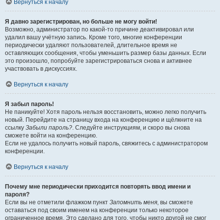
Вернуться к началу
Я давно зарегистрирован, но больше не могу войти!
Возможно, администратор по какой-то причине деактивировал или
удалил вашу учётную запись. Кроме того, многие конференции
периодически удаляют пользователей, длительное время не
оставляющих сообщения, чтобы уменьшить размер базы данных. Если
это произошло, попробуйте зарегистрироваться снова и активнее
участвовать в дискуссиях.
Вернуться к началу
Я забыл пароль!
Не паникуйте! Хотя пароль нельзя восстановить, можно легко получить
новый. Перейдите на страницу входа на конференцию и щёлкните на
ссылку
Забыли пароль?
. Следуйте инструкциям, и скоро вы снова
сможете войти на конференцию.
Если не удалось получить новый пароль, свяжитесь с администратором
конференции.
Вернуться к началу
Почему мне периодически приходится повторять ввод имени и
пароля?
Если вы не отметили флажком пункт
Запомнить меня
, вы сможете
оставаться под своим именем на конференции только некоторое
ограниченное время. Это сделано для того, чтобы никто другой не смог