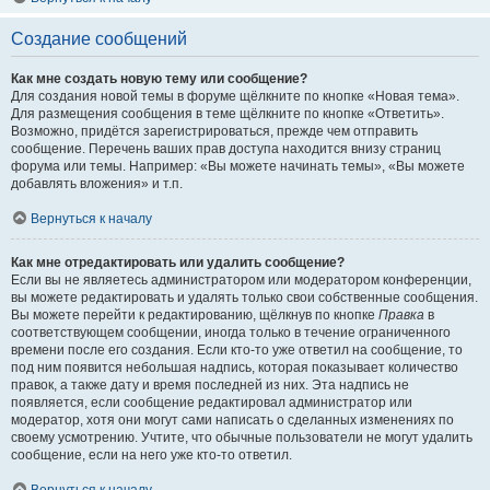
Создание сообщений
Как мне создать новую тему или сообщение?
Для создания новой темы в форуме щёлкните по кнопке «Новая тема».
Для размещения сообщения в теме щёлкните по кнопке «Ответить».
Возможно, придётся зарегистрироваться, прежде чем отправить
сообщение. Перечень ваших прав доступа находится внизу страниц
форума или темы. Например: «Вы можете начинать темы», «Вы можете
добавлять вложения» и т.п.
Вернуться к началу
Как мне отредактировать или удалить сообщение?
Если вы не являетесь администратором или модератором конференции,
вы можете редактировать и удалять только свои собственные сообщения.
Вы можете перейти к редактированию, щёлкнув по кнопке
Правка
в
соответствующем сообщении, иногда только в течение ограниченного
времени после его создания. Если кто-то уже ответил на сообщение, то
под ним появится небольшая надпись, которая показывает количество
правок, а также дату и время последней из них. Эта надпись не
появляется, если сообщение редактировал администратор или
модератор, хотя они могут сами написать о сделанных изменениях по
своему усмотрению. Учтите, что обычные пользователи не могут удалить
сообщение, если на него уже кто-то ответил.