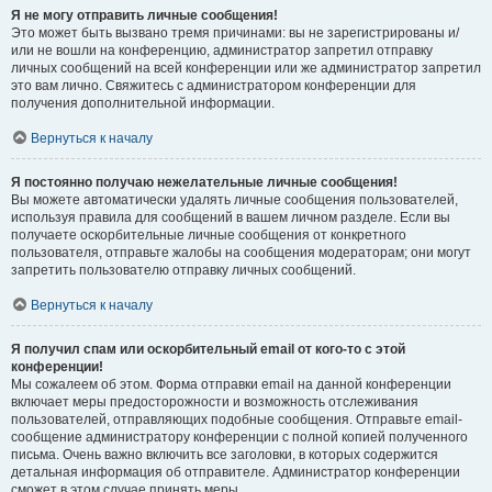
Я не могу отправить личные сообщения!
Это может быть вызвано тремя причинами: вы не зарегистрированы и/
или не вошли на конференцию, администратор запретил отправку
личных сообщений на всей конференции или же администратор запретил
это вам лично. Свяжитесь с администратором конференции для
получения дополнительной информации.
Вернуться к началу
Я постоянно получаю нежелательные личные сообщения!
Вы можете автоматически удалять личные сообщения пользователей,
используя правила для сообщений в вашем личном разделе. Если вы
получаете оскорбительные личные сообщения от конкретного
пользователя, отправьте жалобы на сообщения модераторам; они могут
запретить пользователю отправку личных сообщений.
Вернуться к началу
Я получил спам или оскорбительный email от кого-то с этой
конференции!
Мы сожалеем об этом. Форма отправки email на данной конференции
включает меры предосторожности и возможность отслеживания
пользователей, отправляющих подобные сообщения. Отправьте email-
сообщение администратору конференции с полной копией полученного
письма. Очень важно включить все заголовки, в которых содержится
детальная информация об отправителе. Администратор конференции
сможет в этом случае принять меры.