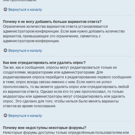
они проголосовали.
Вернуться к началу
Почему я не могу добавить больше вариантов ответа?
Ограничение количества вариантов ответа устанавливается
администратором конференции. Если вам нужно добавить количество
вариантов, превышающее это ограничение, свяжитесь с
администратором конференции.
Вернуться к началу
Как мне отредактировать или удалить опрос?
Так же, как и сообщения, опросы могут редактироваться только их
создателями, модераторами или администраторами. Для
редактирования опроса перейдите к редактированию первого сообщения
в теме; опрос всегда связан именно с ним. Если никто не успел
проголосовать, то вы можете удалить опрос или отредактировать любой
из вариантов ответа. Однако если кто-то уже проголосовал, то только
модераторы или администраторы могут отредактировать или удалить
опрос. Это сделано для того, чтобы нельзя было менять варианты
ответов во время голосования.
Вернуться к началу
Почему мне недоступны некоторые форумы?
Некоторые форумы доступны только определённым пользователям или