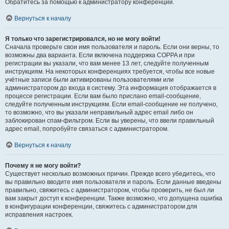
Обратитесь за помощью к администратору конференции.
Вернуться к началу
Я только что зарегистрировался, но не могу войти!
Сначала проверьте свои имя пользователя и пароль. Если они верны, то
возможны два варианта. Если включена поддержка COPPA и при
регистрации вы указали, что вам менее 13 лет, следуйте полученным
инструкциям. На некоторых конференциях требуется, чтобы все новые
учётные записи были активированы пользователями или
администратором до входа в систему. Эта информация отображается в
процессе регистрации. Если вам было прислано email-сообщение,
следуйте полученным инструкциям. Если email-сообщение не получено,
то возможно, что вы указали неправильный адрес email либо он
заблокирован спам-фильтром. Если вы уверены, что ввели правильный
адрес email, попробуйте связаться с администратором.
Вернуться к началу
Почему я не могу войти?
Существует несколько возможных причин. Прежде всего убедитесь, что
вы правильно вводите имя пользователя и пароль. Если данные введены
правильно, свяжитесь с администратором, чтобы проверить, не был ли
вам закрыт доступ к конференции. Также возможно, что допущена ошибка
в конфигурации конференции, свяжитесь с администратором для
исправления настроек.