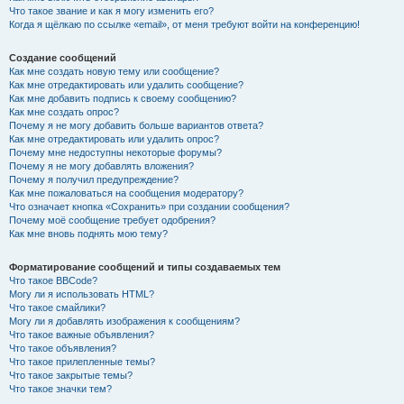
Что такое звание и как я могу изменить его?
Когда я щёлкаю по ссылке «email», от меня требуют войти на конференцию!
Создание сообщений
Как мне создать новую тему или сообщение?
Как мне отредактировать или удалить сообщение?
Как мне добавить подпись к своему сообщению?
Как мне создать опрос?
Почему я не могу добавить больше вариантов ответа?
Как мне отредактировать или удалить опрос?
Почему мне недоступны некоторые форумы?
Почему я не могу добавлять вложения?
Почему я получил предупреждение?
Как мне пожаловаться на сообщения модератору?
Что означает кнопка «Сохранить» при создании сообщения?
Почему моё сообщение требует одобрения?
Как мне вновь поднять мою тему?
Форматирование сообщений и типы создаваемых тем
Что такое BBCode?
Могу ли я использовать HTML?
Что такое смайлики?
Могу ли я добавлять изображения к сообщениям?
Что такое важные объявления?
Что такое объявления?
Что такое прилепленные темы?
Что такое закрытые темы?
Что такое значки тем?