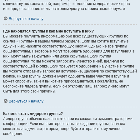
количеству пользователей, например, изменение модераторских прав
или предоставление пользователям доступа к приватным форумам.
Вернуться к началу
Где находятся группы и как мне вступить в них?
Вы можете получить информацию обо всех существующих группах по
ссылке «Группы» в вашем личном разделе. Если вы хотите вступить в
одну из них, нажмите соответствующую кнопку. Однако не все группы
общедоступны. Некоторые могут требовать одобрения для вступления в
них, могут быть закрытыми или даже скрытыми. Если группа
общедоступна, то вы можете запросить членство в ней, щёлкнув по
соответствующей кнопке. Если требуется одобрение на участие в группе,
вы можете отправить запрос на вступление, щёлкнув по соответствующей
кнопке. Лидер группы должен будет одобрить ваше участие в группе и
может спросить, зачем вы хотите присоединиться. Пожалуйста, не
беспокойте лидера группы, если он отклонил ваш запрос; у него могут
быть для этого свои причины.
Вернуться к началу
Как мне стать лидером группы?
Лидеры групп обычно назначаются при их создании администраторами
конференции. Если вы заинтересованы в создании группы, сначала
свяжитесь с администратором; попробуйте отправить ему личное
сообщение.