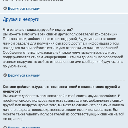
Вернуться к началу
Друзья и недруги
Что означают списки друзей и недругов?
Вы можете включать в эти списки других пользователей конференции.
Пользователи, добавленные в список друзей, будут указаны в вашем
личном разделе для получения быстрого доступа к информации о том,
находятся ли они сейчас в сети, и для отправки им личных сообщений.
Сообщения от этих пользователей также могут выделяться, если это
поддерживается стилем конференции. Если вы добавили пользователей
в список недругов, то любые отправленные ими сообщения будут скрыты
по умолчанию.
Вернуться к началу
Как мне добавлять/удалять пользователей в списках моих друзей и
недругов?
Вы можете добавлять пользователей в свой список двумя способами. В
профиле каждого пользователя есть ссылка для его добавления в список
друзей или недругов. Кроме того, вы можете сделать это прямо из вашего
личного раздела, непосредственным вводом имени пользователя. Вы
можете также удалять пользователей из соответствующих списков на той
же странице.