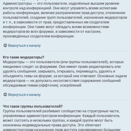
Администраторы — это пользователи, наделённые высшим уровнем
контроля над конференцией. Они могут управлять всеми аспектами
работы конференции, включая разграничение прав доступа, отключение
пользователей, создание групп пользователей, назначение модераторов
и т. п., в зависимости от прав, предоставленных им создателем
конференции. Они также могут обладать всеми возможностями
модераторов во всех форумах, в зависимости от настроек,
произведённых создателем конференции.
Вернуться к началу
Кто такие модераторы?
Модераторы — это пользователи (или группы пользователей), которые
ежедневно следят за форумами. Они имеют право редактировать или
удалять сообщения, закрывать, открывать, перемещать, удалять и
объединять темы на форуме, за который они отвечают. Основные задачи
модераторов — не допускать несоответствия содержания сообщений
обсуждаемым темам (оффтопик), оскорблений.
Вернуться к началу
Что такое группы пользователей?
Группы пользователей разбивают сообщество на структурные части,
управляемые администратором конференции. Каждый пользователь
может состоять в нескольких группах, и каждой группе могут быть
назначены индивидуальные права доступа. Это облегчает
администраторам назначение прав доступа одновременно большому