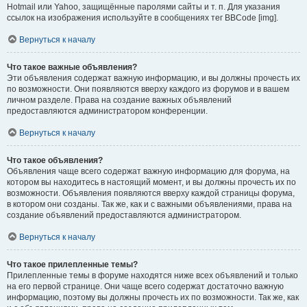
Hotmail или Yahoo, защищённые паролями сайты и т. п. Для указания
ссылок на изображения используйте в сообщениях тег BBCode [img].
Вернуться к началу
Что такое важные объявления?
Эти объявления содержат важную информацию, и вы должны прочесть их
по возможности. Они появляются вверху каждого из форумов и в вашем
личном разделе. Права на создание важных объявлений
предоставляются администратором конференции.
Вернуться к началу
Что такое объявления?
Объявления чаще всего содержат важную информацию для форума, на
котором вы находитесь в настоящий момент, и вы должны прочесть их по
возможности. Объявления появляются вверху каждой страницы форума,
в котором они созданы. Так же, как и с важными объявлениями, права на
создание объявлений предоставляются администратором.
Вернуться к началу
Что такое прилепленные темы?
Прилепленные темы в форуме находятся ниже всех объявлений и только
на его первой странице. Они чаще всего содержат достаточно важную
информацию, поэтому вы должны прочесть их по возможности. Так же, как