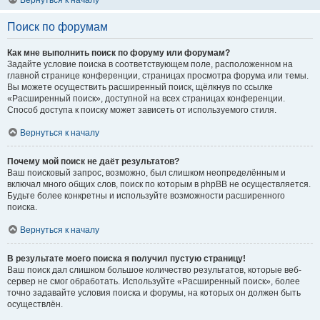
Вернуться к началу
Поиск по форумам
Как мне выполнить поиск по форуму или форумам?
Задайте условие поиска в соответствующем поле, расположенном на
главной странице конференции, страницах просмотра форума или темы.
Вы можете осуществить расширенный поиск, щёлкнув по ссылке
«Расширенный поиск», доступной на всех страницах конференции.
Способ доступа к поиску может зависеть от используемого стиля.
Вернуться к началу
Почему мой поиск не даёт результатов?
Ваш поисковый запрос, возможно, был слишком неопределённым и
включал много общих слов, поиск по которым в phpBB не осуществляется.
Будьте более конкретны и используйте возможности расширенного
поиска.
Вернуться к началу
В результате моего поиска я получил пустую страницу!
Ваш поиск дал слишком большое количество результатов, которые веб-
сервер не смог обработать. Используйте «Расширенный поиск», более
точно задавайте условия поиска и форумы, на которых он должен быть
осуществлён.