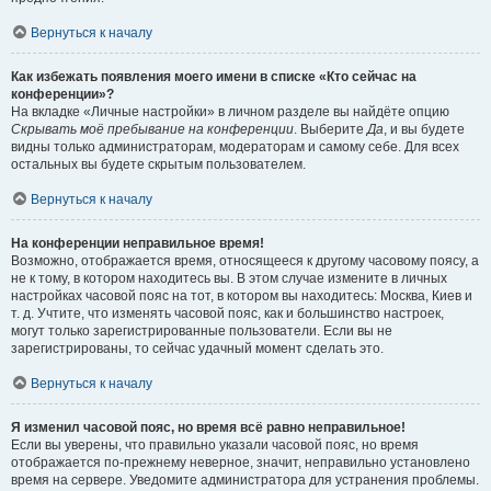
Вернуться к началу
Как избежать появления моего имени в списке «Кто сейчас на
конференции»?
На вкладке «Личные настройки» в личном разделе вы найдёте опцию
Скрывать моё пребывание на конференции
. Выберите
Да
, и вы будете
видны только администраторам, модераторам и самому себе. Для всех
остальных вы будете скрытым пользователем.
Вернуться к началу
На конференции неправильное время!
Возможно, отображается время, относящееся к другому часовому поясу, а
не к тому, в котором находитесь вы. В этом случае измените в личных
настройках часовой пояс на тот, в котором вы находитесь: Москва, Киев и
т. д. Учтите, что изменять часовой пояс, как и большинство настроек,
могут только зарегистрированные пользователи. Если вы не
зарегистрированы, то сейчас удачный момент сделать это.
Вернуться к началу
Я изменил часовой пояс, но время всё равно неправильное!
Если вы уверены, что правильно указали часовой пояс, но время
отображается по-прежнему неверное, значит, неправильно установлено
время на сервере. Уведомите администратора для устранения проблемы.