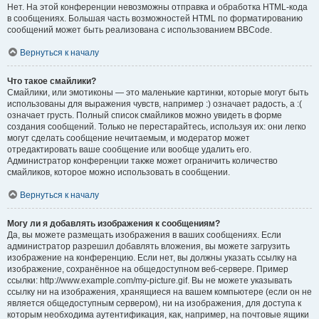
Нет. На этой конференции невозможны отправка и обработка HTML-кода
в сообщениях. Большая часть возможностей HTML по форматированию
сообщений может быть реализована с использованием BBCode.
Вернуться к началу
Что такое смайлики?
Смайлики, или эмотиконы — это маленькие картинки, которые могут быть
использованы для выражения чувств, например :) означает радость, а :(
означает грусть. Полный список смайликов можно увидеть в форме
создания сообщений. Только не перестарайтесь, используя их: они легко
могут сделать сообщение нечитаемым, и модератор может
отредактировать ваше сообщение или вообще удалить его.
Администратор конференции также может ограничить количество
смайликов, которое можно использовать в сообщении.
Вернуться к началу
Могу ли я добавлять изображения к сообщениям?
Да, вы можете размещать изображения в ваших сообщениях. Если
администратор разрешил добавлять вложения, вы можете загрузить
изображение на конференцию. Если нет, вы должны указать ссылку на
изображение, сохранённое на общедоступном веб-сервере. Пример
ссылки: http://www.example.com/my-picture.gif. Вы не можете указывать
ссылку ни на изображения, хранящиеся на вашем компьютере (если он не
является общедоступным сервером), ни на изображения, для доступа к
которым необходима аутентификация, как, например, на почтовые ящики