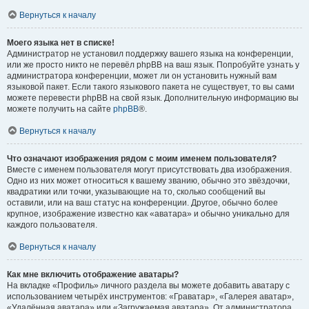
Вернуться к началу
Моего языка нет в списке!
Администратор не установил поддержку вашего языка на конференции,
или же просто никто не перевёл phpBB на ваш язык. Попробуйте узнать у
администратора конференции, может ли он установить нужный вам
языковой пакет. Если такого языкового пакета не существует, то вы сами
можете перевести phpBB на свой язык. Дополнительную информацию вы
можете получить на сайте
phpBB
®.
Вернуться к началу
Что означают изображения рядом с моим именем пользователя?
Вместе с именем пользователя могут присутствовать два изображения.
Одно из них может относиться к вашему званию, обычно это звёздочки,
квадратики или точки, указывающие на то, сколько сообщений вы
оставили, или на ваш статус на конференции. Другое, обычно более
крупное, изображение известно как «аватара» и обычно уникально для
каждого пользователя.
Вернуться к началу
Как мне включить отображение аватары?
На вкладке «Профиль» личного раздела вы можете добавить аватару с
использованием четырёх инструментов: «Граватар», «Галерея аватар»,
«Удалённая аватара» или «Загружаемая аватара». От администратора