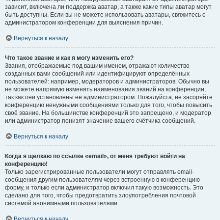
зависит, включена ли поддержка аватар, а также какие типы аватар могут
быть доступны. Если вы не можете использовать аватары, свяжитесь с
администратором конференции для выяснения причин.
Вернуться к началу
Что такое звание и как я могу изменить его?
Звания, отображаемые под вашим именем, отражают количество
созданных вами сообщений или идентифицируют определённых
пользователей: например, модераторов и администраторов. Обычно вы
не можете напрямую изменять наименования званий на конференции,
так как они установлены её администратором. Пожалуйста, не засоряйте
конференцию ненужными сообщениями только для того, чтобы повысить
своё звание. На большинстве конференций это запрещено, и модератор
или администратор понизят значение вашего счётчика сообщений.
Вернуться к началу
Когда я щёлкаю по ссылке «email», от меня требуют войти на
конференцию!
Только зарегистрированные пользователи могут отправлять email-
сообщения другим пользователям через встроенную в конференцию
форму, и только если администратор включил такую возможность. Это
сделано для того, чтобы предотвратить злоупотребления почтовой
системой анонимными пользователями.
Вернуться к началу