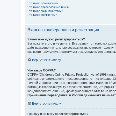
Что такое объявления?
Что такое прилепленные темы?
Что такое закрытые темы?
Что такое значки тем?
Вход на конференцию и регистрация
Зачем мне нужно регистрироваться?
Вы можете этого и не делать. Всё зависит от того, как а
даёт вам дополнительные возможности, которые недоступны
вас всего пару минут, поэтому мы рекомендуем это сделать
Вернуться к началу
Что такое COPPA?
COPPA (Children’s Online Privacy Protection Act of 1998),
собирать информацию от несовершеннолетних младше 13 ле
личной информации от несовершеннолетних младше 13 лет.
помощью к юрисконсульту. Обратите внимание, что phpBB 
юридических отношений, кроме указанных в ответе на вопр
Примечание переводчика: в России данный акт не имее
Вернуться к началу
Почему я не могу зарегистрироваться?