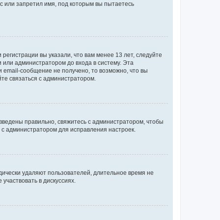
с или запретил имя, под которым вы пытаетесь
регистрации вы указали, что вам менее 13 лет, следуйте
 или администратором до входа в систему. Эта
 email-сообщение не получено, то возможно, что вы
йте связаться с администратором.
 введены правильно, свяжитесь с администратором, чтобы
ь с администратором для исправления настроек.
дически удаляют пользователей, длительное время не
участвовать в дискуссиях.