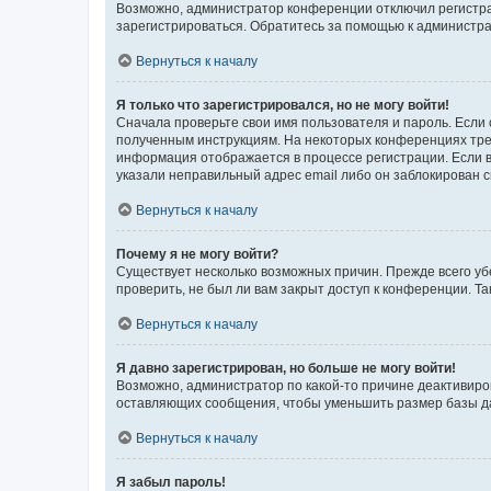
Возможно, администратор конференции отключил регистрац
зарегистрироваться. Обратитесь за помощью к администр
Вернуться к началу
Я только что зарегистрировался, но не могу войти!
Сначала проверьте свои имя пользователя и пароль. Если 
полученным инструкциям. На некоторых конференциях треб
информация отображается в процессе регистрации. Если в
указали неправильный адрес email либо он заблокирован с
Вернуться к началу
Почему я не могу войти?
Существует несколько возможных причин. Прежде всего уб
проверить, не был ли вам закрыт доступ к конференции. 
Вернуться к началу
Я давно зарегистрирован, но больше не могу войти!
Возможно, администратор по какой-то причине деактивиро
оставляющих сообщения, чтобы уменьшить размер базы дан
Вернуться к началу
Я забыл пароль!