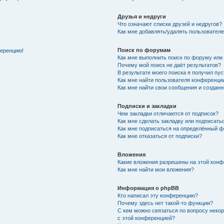
Друзья и недруги
Что означают списки друзей и недругов?
Как мне добавлять/удалять пользователе
Поиск по форумам
ференцию!
Как мне выполнить поиск по форуму ил
Почему мой поиск не даёт результатов?
В результате моего поиска я получил пу
Как мне найти пользователя конференци
Как мне найти свои сообщения и создан
Подписки и закладки
Чем закладки отличаются от подписок?
Как мне сделать закладку или подписат
Как мне подписаться на определённый 
Как мне отказаться от подписки?
Вложения
Какие вложения разрешены на этой кон
Как мне найти мои вложения?
Информация о phpBB
Кто написал эту конференцию?
Почему здесь нет такой-то функции?
С кем можно связаться по вопросу неко
с этой конференцией?