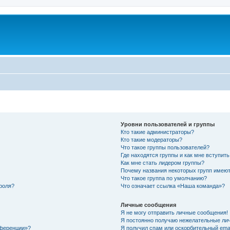
Уровни пользователей и группы
Кто такие администраторы?
Кто такие модераторы?
Что такое группы пользователей?
Где находятся группы и как мне вступить
Как мне стать лидером группы?
Почему названия некоторых групп имеют
Что такое группа по умолчанию?
роля?
Что означает ссылка «Наша команда»?
Личные сообщения
Я не могу отправить личные сообщения!
Я постоянно получаю нежелательные ли
нференции»?
Я получил спам или оскорбительный email