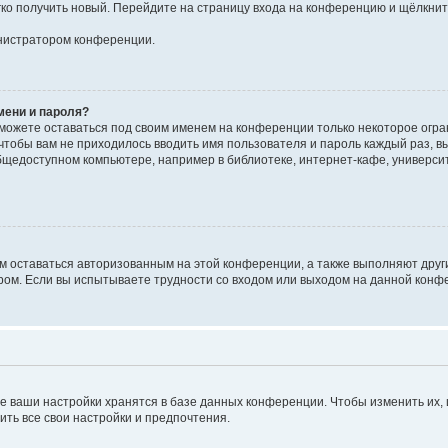
егко получить новый. Перейдите на страницу входа на конференцию и щёлкни
инистратором конференции.
мени и пароля?
сможете оставаться под своим именем на конференции только некоторое огран
 чтобы вам не приходилось вводить имя пользователя и пароль каждый раз, 
щедоступном компьютере, например в библиотеке, интернет-кафе, университе
ам оставаться авторизованным на этой конференции, а также выполняют друг
ом. Если вы испытываете трудности со входом или выходом на данной конфе
е ваши настройки хранятся в базе данных конференции. Чтобы изменить их,
ить все свои настройки и предпочтения.