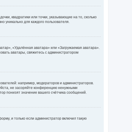
очки, квадратики или точки, указывающие на то, сколько
чно уникально для каждого пользователя.
ватар», «Удалённая аватара» или «Загружаемая аватара».
ьзовать аватары, свяжитесь с администратором
ователей: например, модераторов и администраторов.
уйста, не засоряйте конференцию ненужными
тор понизят значение вашего счётчика сообщений.
орму, и только если администратор включил такую