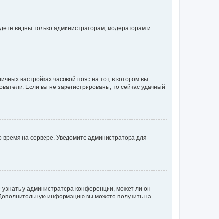
будете видны только администраторам, модераторам и
личных настройках часовой пояс на тот, в котором вы
ьзователи. Если вы не зарегистрированы, то сейчас удачный
но время на сервере. Уведомите администратора для
е узнать у администратора конференции, может ли он
к. Дополнительную информацию вы можете получить на