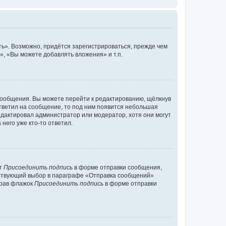
ь». Возможно, придётся зарегистрироваться, прежде чем
, «Вы можете добавлять вложения» и т.п.
сообщения. Вы можете перейти к редактированию, щёлкнув
ответил на сообщение, то под ним появится небольшая
редактировал администратор или модератор, хотя они могут
него уже кто-то ответил.
кт
Присоединить подпись
в форме отправки сообщения,
тствующий выбор в параграфе «Отправка сообщений»
брав флажок
Присоединить подпись
в форме отправки