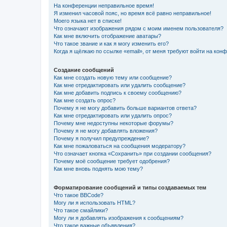
На конференции неправильное время!
Я изменил часовой пояс, но время всё равно неправильное!
Моего языка нет в списке!
Что означают изображения рядом с моим именем пользователя?
Как мне включить отображение аватары?
Что такое звание и как я могу изменить его?
Когда я щёлкаю по ссылке «email», от меня требуют войти на кон
Создание сообщений
Как мне создать новую тему или сообщение?
Как мне отредактировать или удалить сообщение?
Как мне добавить подпись к своему сообщению?
Как мне создать опрос?
Почему я не могу добавить больше вариантов ответа?
Как мне отредактировать или удалить опрос?
Почему мне недоступны некоторые форумы?
Почему я не могу добавлять вложения?
Почему я получил предупреждение?
Как мне пожаловаться на сообщения модератору?
Что означает кнопка «Сохранить» при создании сообщения?
Почему моё сообщение требует одобрения?
Как мне вновь поднять мою тему?
Форматирование сообщений и типы создаваемых тем
Что такое BBCode?
Могу ли я использовать HTML?
Что такое смайлики?
Могу ли я добавлять изображения к сообщениям?
Что такое важные объявления?