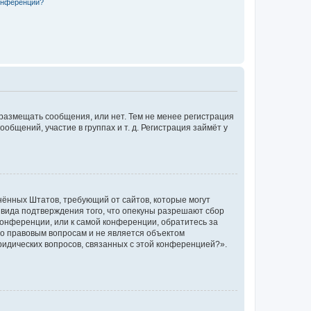
конференции?
 размещать сообщения, или нет. Тем не менее регистрация
щений, участие в группах и т. д. Регистрация займёт у
единённых Штатов, требующий от сайтов, которые могут
 вида подтверждения того, что опекуны разрешают сбор
конференции, или к самой конференции, обратитесь за
по правовым вопросам и не является объектом
ридических вопросов, связанных с этой конференцией?».