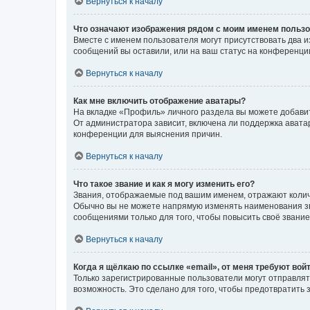
Вернуться к началу
Что означают изображения рядом с моим именем польз
Вместе с именем пользователя могут присутствовать два и
сообщений вы оставили, или на ваш статус на конференции
Вернуться к началу
Как мне включить отображение аватары?
На вкладке «Профиль» личного раздела вы можете добавит
От администратора зависит, включена ли поддержка аватар
конференции для выяснения причин.
Вернуться к началу
Что такое звание и как я могу изменить его?
Звания, отображаемые под вашим именем, отражают коли
Обычно вы не можете напрямую изменять наименования зв
сообщениями только для того, чтобы повысить своё звани
Вернуться к началу
Когда я щёлкаю по ссылке «email», от меня требуют вой
Только зарегистрированные пользователи могут отправлят
возможность. Это сделано для того, чтобы предотвратит