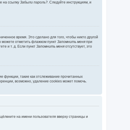
те на ссылку
Забыли пароль?
. Следуйте инструкциям, и
иченное время. Это сделано для того, чтобы никто другой
вы можете отметить флажком пункт
Запомнить меня
при
те и т. д. Если пункт
Запомнить меня
отсутствует, это
ие функции, такие как отслеживание прочитанных
ренции, возможно, удаление cookies может помочь.
 щёлкните на имени пользователя вверху страницы и