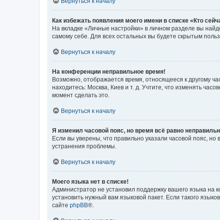
Вернуться к началу
Как избежать появления моего имени в списке «Кто сей
На вкладке «Личные настройки» в личном разделе вы най
самому себе. Для всех остальных вы будете скрытым поль
Вернуться к началу
На конференции неправильное время!
Возможно, отображается время, относящееся к другому часо
находитесь: Москва, Киев и т. д. Учтите, что изменять час
момент сделать это.
Вернуться к началу
Я изменил часовой пояс, но время всё равно неправильн
Если вы уверены, что правильно указали часовой пояс, н
устранения проблемы.
Вернуться к началу
Моего языка нет в списке!
Администратор не установил поддержку вашего языка на к
установить нужный вам языковой пакет. Если такого языко
сайте
phpBB
®.