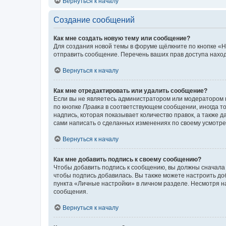
Вернуться к началу
Создание сообщений
Как мне создать новую тему или сообщение?
Для создания новой темы в форуме щёлкните по кнопке «Н
отправить сообщение. Перечень ваших прав доступа наход
Вернуться к началу
Как мне отредактировать или удалить сообщение?
Если вы не являетесь администратором или модератором 
по кнопке
Правка
в соответствующем сообщении, иногда тол
надпись, которая показывает количество правок, а также 
сами написать о сделанных изменениях по своему усмотрен
Вернуться к началу
Как мне добавить подпись к своему сообщению?
Чтобы добавить подпись к сообщению, вы должны сначала 
чтобы подпись добавилась. Вы также можете настроить д
пункта «Личные настройки» в личном разделе. Несмотря н
сообщения.
Вернуться к началу