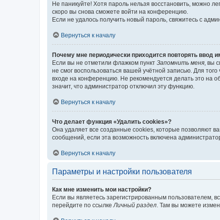
Не паникуйте! Хотя пароль нельзя восстановить, можно л
скоро вы снова сможете войти на конференцию.
Если не удалось получить новый пароль, свяжитесь с адм
Вернуться к началу
Почему мне периодически приходится повторять ввод и
Если вы не отметили флажком пункт
Запомнить меня
, вы 
не смог воспользоваться вашей учётной записью. Для того
входе на конференцию. Не рекомендуется делать это на об
значит, что администратор отключил эту функцию.
Вернуться к началу
Что делает функция «Удалить cookies»?
Она удаляет все созданные cookies, которые позволяют в
сообщений, если эта возможность включена администратор
Вернуться к началу
Параметры и настройки пользователя
Как мне изменить мои настройки?
Если вы являетесь зарегистрированным пользователем, вс
перейдите по ссылке
Личный раздел
. Там вы можете измен