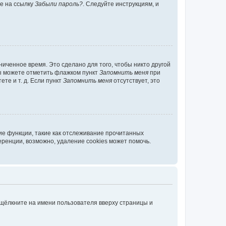
те на ссылку
Забыли пароль?
. Следуйте инструкциям, и
иченное время. Это сделано для того, чтобы никто другой
вы можете отметить флажком пункт
Запомнить меня
при
те и т. д. Если пункт
Запомнить меня
отсутствует, это
ие функции, такие как отслеживание прочитанных
ренции, возможно, удаление cookies может помочь.
 щёлкните на имени пользователя вверху страницы и