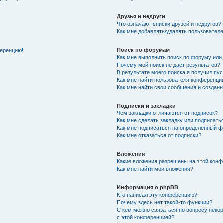
Друзья и недруги
Что означают списки друзей и недругов?
Как мне добавлять/удалять пользователе
Поиск по форумам
ференцию!
Как мне выполнить поиск по форуму ил
Почему мой поиск не даёт результатов?
В результате моего поиска я получил пу
Как мне найти пользователя конференци
Как мне найти свои сообщения и создан
Подписки и закладки
Чем закладки отличаются от подписок?
Как мне сделать закладку или подписат
Как мне подписаться на определённый 
Как мне отказаться от подписки?
Вложения
Какие вложения разрешены на этой кон
Как мне найти мои вложения?
Информация о phpBB
Кто написал эту конференцию?
Почему здесь нет такой-то функции?
С кем можно связаться по вопросу неко
с этой конференцией?