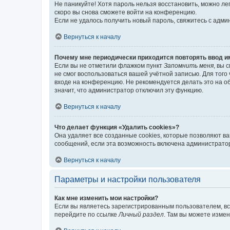
Не паникуйте! Хотя пароль нельзя восстановить, можно л
скоро вы снова сможете войти на конференцию.
Если не удалось получить новый пароль, свяжитесь с адм
Вернуться к началу
Почему мне периодически приходится повторять ввод и
Если вы не отметили флажком пункт
Запомнить меня
, вы 
не смог воспользоваться вашей учётной записью. Для того
входе на конференцию. Не рекомендуется делать это на об
значит, что администратор отключил эту функцию.
Вернуться к началу
Что делает функция «Удалить cookies»?
Она удаляет все созданные cookies, которые позволяют в
сообщений, если эта возможность включена администратор
Вернуться к началу
Параметры и настройки пользователя
Как мне изменить мои настройки?
Если вы являетесь зарегистрированным пользователем, вс
перейдите по ссылке
Личный раздел
. Там вы можете измен