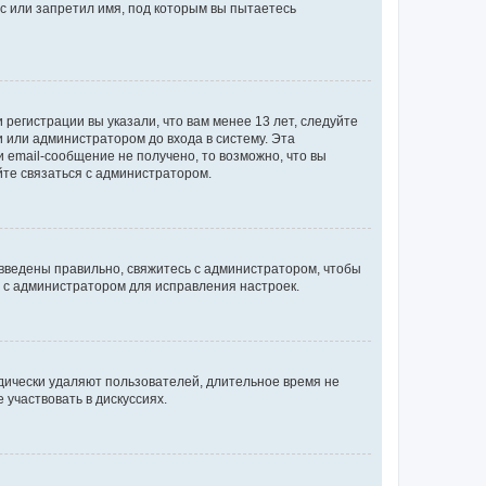
с или запретил имя, под которым вы пытаетесь
регистрации вы указали, что вам менее 13 лет, следуйте
 или администратором до входа в систему. Эта
 email-сообщение не получено, то возможно, что вы
йте связаться с администратором.
 введены правильно, свяжитесь с администратором, чтобы
ь с администратором для исправления настроек.
дически удаляют пользователей, длительное время не
участвовать в дискуссиях.