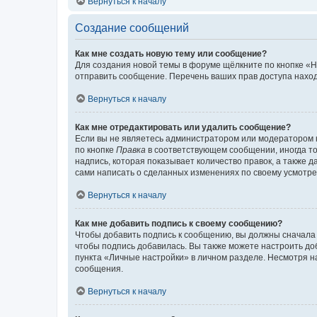
Вернуться к началу
Создание сообщений
Как мне создать новую тему или сообщение?
Для создания новой темы в форуме щёлкните по кнопке «Н
отправить сообщение. Перечень ваших прав доступа наход
Вернуться к началу
Как мне отредактировать или удалить сообщение?
Если вы не являетесь администратором или модератором 
по кнопке
Правка
в соответствующем сообщении, иногда тол
надпись, которая показывает количество правок, а также 
сами написать о сделанных изменениях по своему усмотрен
Вернуться к началу
Как мне добавить подпись к своему сообщению?
Чтобы добавить подпись к сообщению, вы должны сначала 
чтобы подпись добавилась. Вы также можете настроить д
пункта «Личные настройки» в личном разделе. Несмотря н
сообщения.
Вернуться к началу