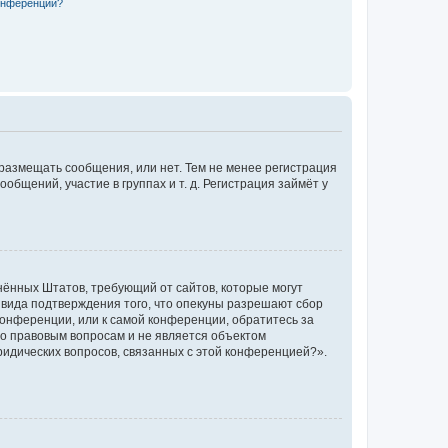
конференции?
 размещать сообщения, или нет. Тем не менее регистрация
щений, участие в группах и т. д. Регистрация займёт у
единённых Штатов, требующий от сайтов, которые могут
 вида подтверждения того, что опекуны разрешают сбор
конференции, или к самой конференции, обратитесь за
по правовым вопросам и не является объектом
ридических вопросов, связанных с этой конференцией?».