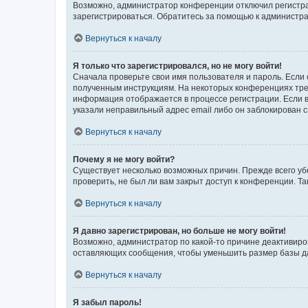
Возможно, администратор конференции отключил регистрац
зарегистрироваться. Обратитесь за помощью к администр
Вернуться к началу
Я только что зарегистрировался, но не могу войти!
Сначала проверьте свои имя пользователя и пароль. Если 
полученным инструкциям. На некоторых конференциях треб
информация отображается в процессе регистрации. Если в
указали неправильный адрес email либо он заблокирован с
Вернуться к началу
Почему я не могу войти?
Существует несколько возможных причин. Прежде всего уб
проверить, не был ли вам закрыт доступ к конференции. 
Вернуться к началу
Я давно зарегистрирован, но больше не могу войти!
Возможно, администратор по какой-то причине деактивиро
оставляющих сообщения, чтобы уменьшить размер базы дан
Вернуться к началу
Я забыл пароль!