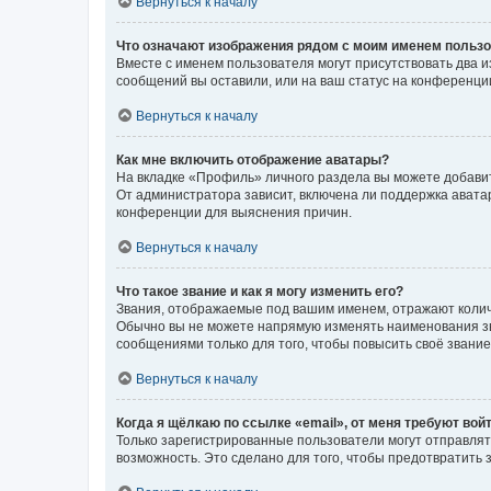
Вернуться к началу
Что означают изображения рядом с моим именем польз
Вместе с именем пользователя могут присутствовать два и
сообщений вы оставили, или на ваш статус на конференции
Вернуться к началу
Как мне включить отображение аватары?
На вкладке «Профиль» личного раздела вы можете добавит
От администратора зависит, включена ли поддержка аватар
конференции для выяснения причин.
Вернуться к началу
Что такое звание и как я могу изменить его?
Звания, отображаемые под вашим именем, отражают коли
Обычно вы не можете напрямую изменять наименования зв
сообщениями только для того, чтобы повысить своё звани
Вернуться к началу
Когда я щёлкаю по ссылке «email», от меня требуют вой
Только зарегистрированные пользователи могут отправлят
возможность. Это сделано для того, чтобы предотвратит