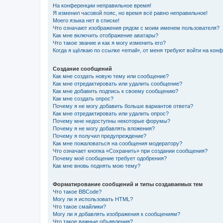
На конференции неправильное время!
Я изменил часовой пояс, но время всё равно неправильное!
Моего языка нет в списке!
Что означают изображения рядом с моим именем пользователя?
Как мне включить отображение аватары?
Что такое звание и как я могу изменить его?
Когда я щёлкаю по ссылке «email», от меня требуют войти на кон
Создание сообщений
Как мне создать новую тему или сообщение?
Как мне отредактировать или удалить сообщение?
Как мне добавить подпись к своему сообщению?
Как мне создать опрос?
Почему я не могу добавить больше вариантов ответа?
Как мне отредактировать или удалить опрос?
Почему мне недоступны некоторые форумы?
Почему я не могу добавлять вложения?
Почему я получил предупреждение?
Как мне пожаловаться на сообщения модератору?
Что означает кнопка «Сохранить» при создании сообщения?
Почему моё сообщение требует одобрения?
Как мне вновь поднять мою тему?
Форматирование сообщений и типы создаваемых тем
Что такое BBCode?
Могу ли я использовать HTML?
Что такое смайлики?
Могу ли я добавлять изображения к сообщениям?
Что такое важные объявления?