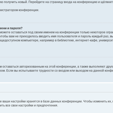
егко получить новый. Перейдите на страницу входа на конференцию и щёлкни
инистратором конференции.
мени и пароля?
сможете оставаться под своим именем на конференции только некоторое огран
 чтобы вам не приходилось вводить имя пользователя и пароль каждый раз, 
щедоступном компьютере, например в библиотеке, интернет-кафе, университе
ам оставаться авторизованным на этой конференции, а также выполняют друг
ом. Если вы испытываете трудности со входом или выходом на данной конфе
е ваши настройки хранятся в базе данных конференции. Чтобы изменить их,
ить все свои настройки и предпочтения.