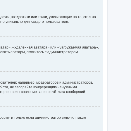
очки, квадратики или точки, указывающие на то, сколько
чно уникально для каждого пользователя.
ватар», «Удалённая аватара» или «Загружаемая аватара».
ьзовать аватары, свяжитесь с администратором
ователей: например, модераторов и администраторов.
уйста, не засоряйте конференцию ненужными
тор понизят значение вашего счётчика сообщений.
орму, и только если администратор включил такую