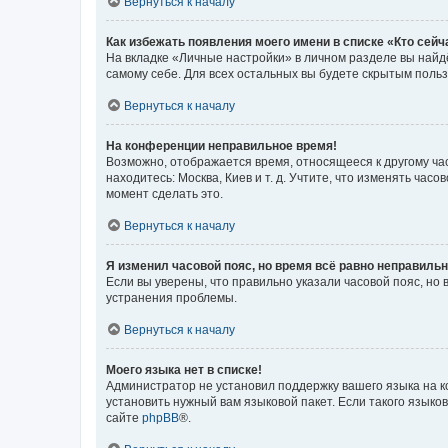
Вернуться к началу
Как избежать появления моего имени в списке «Кто сей
На вкладке «Личные настройки» в личном разделе вы най
самому себе. Для всех остальных вы будете скрытым поль
Вернуться к началу
На конференции неправильное время!
Возможно, отображается время, относящееся к другому часо
находитесь: Москва, Киев и т. д. Учтите, что изменять час
момент сделать это.
Вернуться к началу
Я изменил часовой пояс, но время всё равно неправильн
Если вы уверены, что правильно указали часовой пояс, н
устранения проблемы.
Вернуться к началу
Моего языка нет в списке!
Администратор не установил поддержку вашего языка на к
установить нужный вам языковой пакет. Если такого языко
сайте
phpBB
®.