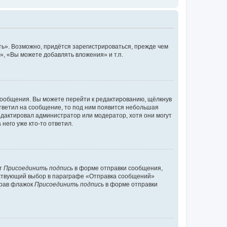
ь». Возможно, придётся зарегистрироваться, прежде чем
, «Вы можете добавлять вложения» и т.п.
сообщения. Вы можете перейти к редактированию, щёлкнув
ответил на сообщение, то под ним появится небольшая
редактировал администратор или модератор, хотя они могут
него уже кто-то ответил.
кт
Присоединить подпись
в форме отправки сообщения,
тствующий выбор в параграфе «Отправка сообщений»
брав флажок
Присоединить подпись
в форме отправки