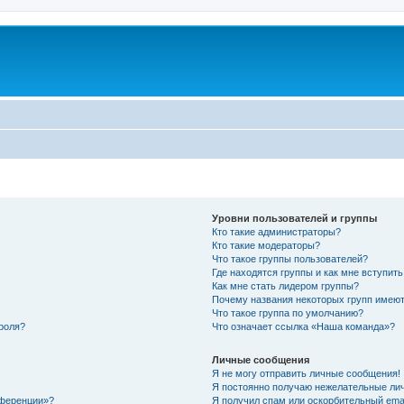
Уровни пользователей и группы
Кто такие администраторы?
Кто такие модераторы?
Что такое группы пользователей?
Где находятся группы и как мне вступить
Как мне стать лидером группы?
Почему названия некоторых групп имеют
Что такое группа по умолчанию?
роля?
Что означает ссылка «Наша команда»?
Личные сообщения
Я не могу отправить личные сообщения!
Я постоянно получаю нежелательные ли
нференции»?
Я получил спам или оскорбительный email