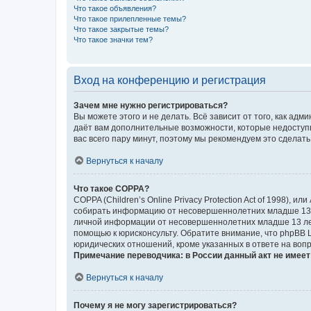
Что такое объявления?
Что такое прилепленные темы?
Что такое закрытые темы?
Что такое значки тем?
Вход на конференцию и регистрация
Зачем мне нужно регистрироваться?
Вы можете этого и не делать. Всё зависит от того, как а
даёт вам дополнительные возможности, которые недоступны
вас всего пару минут, поэтому мы рекомендуем это сделать
Вернуться к началу
Что такое COPPA?
COPPA (Children’s Online Privacy Protection Act of 1998),
собирать информацию от несовершеннолетних младше 13 ле
личной информации от несовершеннолетних младше 13 лет.
помощью к юрисконсульту. Обратите внимание, что phpBB 
юридических отношений, кроме указанных в ответе на вопр
Примечание переводчика: в России данный акт не имее
Вернуться к началу
Почему я не могу зарегистрироваться?