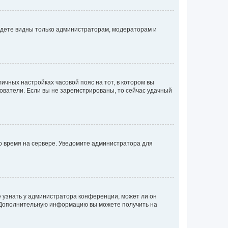
будете видны только администраторам, модераторам и
личных настройках часовой пояс на тот, в котором вы
ьзователи. Если вы не зарегистрированы, то сейчас удачный
но время на сервере. Уведомите администратора для
е узнать у администратора конференции, может ли он
к. Дополнительную информацию вы можете получить на