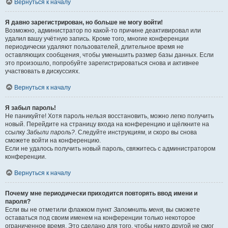
Вернуться к началу
Я давно зарегистрирован, но больше не могу войти!
Возможно, администратор по какой-то причине деактивировал или
удалил вашу учётную запись. Кроме того, многие конференции
периодически удаляют пользователей, длительное время не
оставляющих сообщения, чтобы уменьшить размер базы данных. Если
это произошло, попробуйте зарегистрироваться снова и активнее
участвовать в дискуссиях.
Вернуться к началу
Я забыл пароль!
Не паникуйте! Хотя пароль нельзя восстановить, можно легко получить
новый. Перейдите на страницу входа на конференцию и щёлкните на
ссылку
Забыли пароль?
. Следуйте инструкциям, и скоро вы снова
сможете войти на конференцию.
Если не удалось получить новый пароль, свяжитесь с администратором
конференции.
Вернуться к началу
Почему мне периодически приходится повторять ввод имени и
пароля?
Если вы не отметили флажком пункт
Запомнить меня
, вы сможете
оставаться под своим именем на конференции только некоторое
ограниченное время. Это сделано для того, чтобы никто другой не смог