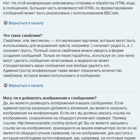
Нет. На этой конференции невозможны отправка и обработка HTML-кода
в сообщениях. Большая часть возможностей HTML по форматированию
сообщений может быть реализована с использованием BBCode.
Вернуться к началу
Что такое смайлики?
Смайлики, или эмотиконы — это маленькие картинки, которые могут быть
использованы для выражения чувств, например :) означает радость, а :(
означает грусть. Полный список смайликов можно увидеть в форме
создания сообщений. Только не перестарайтесь, используя их: они легко
могут сделать сообщение нечитаемым, и модератор может
отредактировать ваше сообщение или вообще удалить его.
Администратор конференции также может ограничить количество
смайликов, которое можно использовать в сообщении.
Вернуться к началу
Могу ли я добавлять изображения к сообщениям?
Да, вы можете размещать изображения в ваших сообщениях. Если
администратор разрешил добавлять вложения, вы можете загрузить
изображение на конференцию. Если нет, вы должны указать ссылку на
изображение, сохранённое на общедоступном веб-сервере. Пример
ссылки: http://www.example.com/my-picture.gif. Вы не можете указывать
ссылку ни на изображения, хранящиеся на вашем компьютере (если он не
является общедоступным сервером), ни на изображения, для доступа к
которым необходима аутентификация, как, например, на почтовые ящики