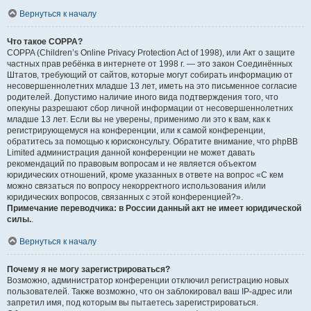
Вернуться к началу
Что такое COPPA?
COPPA (Children’s Online Privacy Protection Act of 1998), или Акт о защите
частных прав ребёнка в интернете от 1998 г. — это закон Соединённых
Штатов, требующий от сайтов, которые могут собирать информацию от
несовершеннолетних младше 13 лет, иметь на это письменное согласие
родителей. Допустимо наличие иного вида подтверждения того, что
опекуны разрешают сбор личной информации от несовершеннолетних
младше 13 лет. Если вы не уверены, применимо ли это к вам, как к
регистрирующемуся на конференции, или к самой конференции,
обратитесь за помощью к юрисконсульту. Обратите внимание, что phpBB
Limited администрация данной конференции не может давать
рекомендаций по правовым вопросам и не является объектом
юридических отношений, кроме указанных в ответе на вопрос «С кем
можно связаться по вопросу некорректного использования и/или
юридических вопросов, связанных с этой конференцией?».
Примечание переводчика: в России данный акт не имеет юридической
силы.
.
Вернуться к началу
Почему я не могу зарегистрироваться?
Возможно, администратор конференции отключил регистрацию новых
пользователей. Также возможно, что он заблокировал ваш IP-адрес или
запретил имя, под которым вы пытаетесь зарегистрироваться.