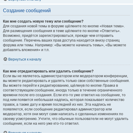
Создание сообщений
Как мне создать новую тему или сообщение?
Для создания новой темы в форуме щёлкните по кнопке «Новая тема».
Для размещения сообщения в теме щёлкните по кнопке «Ответить».
Возможно, придётся зарегистрироваться, прежде чем отправить
сообщение. Перечень ваших прав доступа находится внизу страниц
форума или темы. Например: «Вы можете начинать темы», «Вы можете
добавлять вложения» и т.п.
Вернуться к началу
Как мне отредактировать или удалить сообщение?
Если вы не являетесь администратором или модератором конференции,
вы можете редактировать и удалять только свои собственные сообщения.
Вы можете перейти к редактированию, щёлкнув по кнопке
Правка
в
соответствующем сообщении, иногда только в течение ограниченного
времени после его создания. Если кто-то уже ответил на сообщение, то
под ним появится небольшая надпись, которая показывает количество
правок, а также дату и время последней из них. Эта надпись не
появляется, если сообщение редактировал администратор или
модератор, хотя они могут сами написать о сделанных изменениях по
своему усмотрению. Учтите, что обычные пользователи не могут удалить
сообщение, если на него уже кто-то ответил.