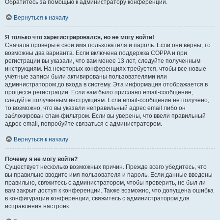
Обратитесь за помощью к администратору конференции.
Вернуться к началу
Я только что зарегистрировался, но не могу войти!
Сначала проверьте свои имя пользователя и пароль. Если они верны, то
возможны два варианта. Если включена поддержка COPPA и при
регистрации вы указали, что вам менее 13 лет, следуйте полученным
инструкциям. На некоторых конференциях требуется, чтобы все новые
учётные записи были активированы пользователями или
администратором до входа в систему. Эта информация отображается в
процессе регистрации. Если вам было прислано email-сообщение,
следуйте полученным инструкциям. Если email-сообщение не получено,
то возможно, что вы указали неправильный адрес email либо он
заблокирован спам-фильтром. Если вы уверены, что ввели правильный
адрес email, попробуйте связаться с администратором.
Вернуться к началу
Почему я не могу войти?
Существует несколько возможных причин. Прежде всего убедитесь, что
вы правильно вводите имя пользователя и пароль. Если данные введены
правильно, свяжитесь с администратором, чтобы проверить, не был ли
вам закрыт доступ к конференции. Также возможно, что допущена ошибка
в конфигурации конференции, свяжитесь с администратором для
исправления настроек.