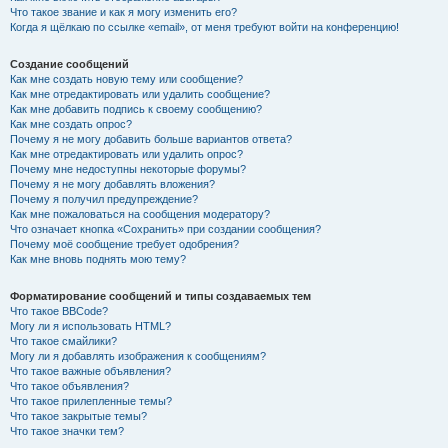
Что такое звание и как я могу изменить его?
Когда я щёлкаю по ссылке «email», от меня требуют войти на конференцию!
Создание сообщений
Как мне создать новую тему или сообщение?
Как мне отредактировать или удалить сообщение?
Как мне добавить подпись к своему сообщению?
Как мне создать опрос?
Почему я не могу добавить больше вариантов ответа?
Как мне отредактировать или удалить опрос?
Почему мне недоступны некоторые форумы?
Почему я не могу добавлять вложения?
Почему я получил предупреждение?
Как мне пожаловаться на сообщения модератору?
Что означает кнопка «Сохранить» при создании сообщения?
Почему моё сообщение требует одобрения?
Как мне вновь поднять мою тему?
Форматирование сообщений и типы создаваемых тем
Что такое BBCode?
Могу ли я использовать HTML?
Что такое смайлики?
Могу ли я добавлять изображения к сообщениям?
Что такое важные объявления?
Что такое объявления?
Что такое прилепленные темы?
Что такое закрытые темы?
Что такое значки тем?