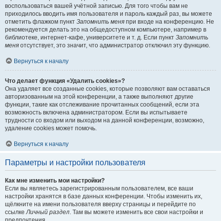
воспользоваться вашей учётной записью. Для того чтобы вам не
приходилось вводить имя пользователя и пароль каждый раз, вы можете
отметить флажком пункт
Запомнить меня
при входе на конференцию. Не
рекомендуется делать это на общедоступном компьютере, например в
библиотеке, интернет-кафе, университете и т. д. Если пункт
Запомнить
меня
отсутствует, это значит, что администратор отключил эту функцию.
Вернуться к началу
Что делает функция «Удалить cookies»?
Она удаляет все созданные cookies, которые позволяют вам оставаться
авторизованным на этой конференции, а также выполняют другие
функции, такие как отслеживание прочитанных сообщений, если эта
возможность включена администратором. Если вы испытываете
трудности со входом или выходом на данной конференции, возможно,
удаление cookies может помочь.
Вернуться к началу
Параметры и настройки пользователя
Как мне изменить мои настройки?
Если вы являетесь зарегистрированным пользователем, все ваши
настройки хранятся в базе данных конференции. Чтобы изменить их,
щёлкните на имени пользователя вверху страницы и перейдите по
ссылке
Личный раздел
. Там вы можете изменить все свои настройки и
предпочтения.