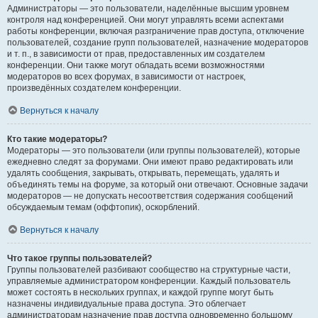
Администраторы — это пользователи, наделённые высшим уровнем
контроля над конференцией. Они могут управлять всеми аспектами
работы конференции, включая разграничение прав доступа, отключение
пользователей, создание групп пользователей, назначение модераторов
и т. п., в зависимости от прав, предоставленных им создателем
конференции. Они также могут обладать всеми возможностями
модераторов во всех форумах, в зависимости от настроек,
произведённых создателем конференции.
Вернуться к началу
Кто такие модераторы?
Модераторы — это пользователи (или группы пользователей), которые
ежедневно следят за форумами. Они имеют право редактировать или
удалять сообщения, закрывать, открывать, перемещать, удалять и
объединять темы на форуме, за который они отвечают. Основные задачи
модераторов — не допускать несоответствия содержания сообщений
обсуждаемым темам (оффтопик), оскорблений.
Вернуться к началу
Что такое группы пользователей?
Группы пользователей разбивают сообщество на структурные части,
управляемые администратором конференции. Каждый пользователь
может состоять в нескольких группах, и каждой группе могут быть
назначены индивидуальные права доступа. Это облегчает
администраторам назначение прав доступа одновременно большому