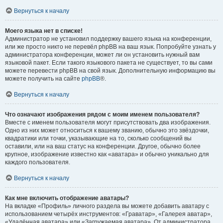
Вернуться к началу
Моего языка нет в списке!
Администратор не установил поддержку вашего языка на конференции,
или же просто никто не перевёл phpBB на ваш язык. Попробуйте узнать у
администратора конференции, может ли он установить нужный вам
языковой пакет. Если такого языкового пакета не существует, то вы сами
можете перевести phpBB на свой язык. Дополнительную информацию вы
можете получить на сайте
phpBB
®.
Вернуться к началу
Что означают изображения рядом с моим именем пользователя?
Вместе с именем пользователя могут присутствовать два изображения.
Одно из них может относиться к вашему званию, обычно это звёздочки,
квадратики или точки, указывающие на то, сколько сообщений вы
оставили, или на ваш статус на конференции. Другое, обычно более
крупное, изображение известно как «аватара» и обычно уникально для
каждого пользователя.
Вернуться к началу
Как мне включить отображение аватары?
На вкладке «Профиль» личного раздела вы можете добавить аватару с
использованием четырёх инструментов: «Граватар», «Галерея аватар»,
«Удалённая аватара» или «Загружаемая аватара». От администратора