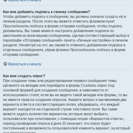
Вернуться к началу
Как мне добавить подпись к своему сообщению?
Чтобы добавить подпись к сообщению, вы должны сначала создать её в
личном разделе. После этого вы можете отметить флажком пункт
Присоединить подпись
в форме отправки сообщения, чтобы подпись
добавилась. Вы также можете настроить добавление подписи по
умолчанию ко всем вашим сообщениям, сделав соответствующий выбор в
параграфе «Отправка сообщений» пункта «Личные настройки» в личном
разделе. Несмотря на это, вы сможете отменить добавление подписи в
отдельных сообщениях, убрав флажок
Присоединить подпись
в форме
отправки сообщения.
Вернуться к началу
Как мне создать опрос?
При создании темы или редактировании первого сообщения темы
щёлкните на вкладке или перейдите в форму
Создать опрос
под
основной формой для создания сообщения, в зависимости от
используемого стиля; если вы не видите такой вкладки или формы, то вы
не имеете прав на создание опросов. Укажите вопрос и как минимум два
варианта ответа в соответствующих полях, убедившись, что каждый
вариант находится на отдельной строке текстового поля. Вы также
можете задать количество вариантов, которые могут выбрать
пользователи при голосовании, с помощью опции «Вариантов ответа»,
период проведения опроса в днях (0 означает, что опрос будет
постоянным) и возможность пользователей изменять вариант, за который