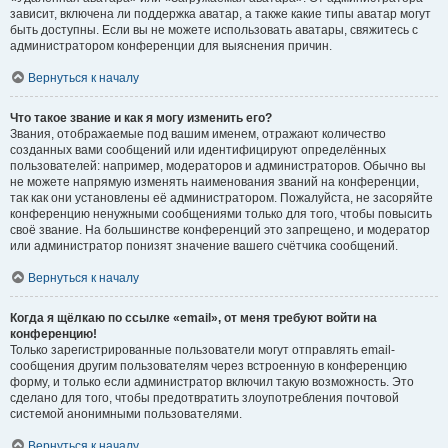
зависит, включена ли поддержка аватар, а также какие типы аватар могут
быть доступны. Если вы не можете использовать аватары, свяжитесь с
администратором конференции для выяснения причин.
Вернуться к началу
Что такое звание и как я могу изменить его?
Звания, отображаемые под вашим именем, отражают количество
созданных вами сообщений или идентифицируют определённых
пользователей: например, модераторов и администраторов. Обычно вы
не можете напрямую изменять наименования званий на конференции,
так как они установлены её администратором. Пожалуйста, не засоряйте
конференцию ненужными сообщениями только для того, чтобы повысить
своё звание. На большинстве конференций это запрещено, и модератор
или администратор понизят значение вашего счётчика сообщений.
Вернуться к началу
Когда я щёлкаю по ссылке «email», от меня требуют войти на
конференцию!
Только зарегистрированные пользователи могут отправлять email-
сообщения другим пользователям через встроенную в конференцию
форму, и только если администратор включил такую возможность. Это
сделано для того, чтобы предотвратить злоупотребления почтовой
системой анонимными пользователями.
Вернуться к началу