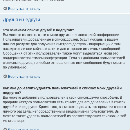
Вернуться к началу
Друзья и недруги
Что означают списки друзей и недругов?
Вы можете включать в эти списки других пользователей конференции.
Пользователи, добавленные в список друзей, будут указаны в вашем
личном разделе для получения быстрого доступа к информации о том,
находятся ли они сейчас в сети, и для отправки им личных сообщений.
Сообщения от этих пользователей также могут выделяться, если это
поддерживается стилем конференции. Если вы добавили пользователей
в список недругов, то любые отправленные ими сообщения будут скрыты
по умолчанию.
Вернуться к началу
Как мне добавлять/удалять пользователей в списках моих друзей и
недругов?
Вы можете добавлять пользователей в свой список двумя способами. В
профиле каждого пользователя есть ссылка для его добавления в список
друзей или недругов. Кроме того, вы можете сделать это прямо из вашего
личного раздела, непосредственным вводом имени пользователя. Вы
можете также удалять пользователей из соответствующих списков на той
же странице.