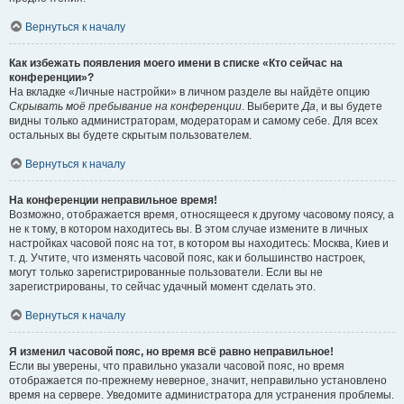
Вернуться к началу
Как избежать появления моего имени в списке «Кто сейчас на
конференции»?
На вкладке «Личные настройки» в личном разделе вы найдёте опцию
Скрывать моё пребывание на конференции
. Выберите
Да
, и вы будете
видны только администраторам, модераторам и самому себе. Для всех
остальных вы будете скрытым пользователем.
Вернуться к началу
На конференции неправильное время!
Возможно, отображается время, относящееся к другому часовому поясу, а
не к тому, в котором находитесь вы. В этом случае измените в личных
настройках часовой пояс на тот, в котором вы находитесь: Москва, Киев и
т. д. Учтите, что изменять часовой пояс, как и большинство настроек,
могут только зарегистрированные пользователи. Если вы не
зарегистрированы, то сейчас удачный момент сделать это.
Вернуться к началу
Я изменил часовой пояс, но время всё равно неправильное!
Если вы уверены, что правильно указали часовой пояс, но время
отображается по-прежнему неверное, значит, неправильно установлено
время на сервере. Уведомите администратора для устранения проблемы.