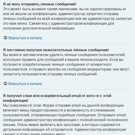
Я не могу отправить личные сообщения!
Это может быть вызвано тремя причинами: вы не зарегистрированы и/
или не вошли на конференцию, администратор запретил отправку
личных сообщений на всей конференции или же администратор запретил
это вам лично. Свяжитесь с администратором конференции для
получения дополнительной информации.
Вернуться к началу
Я постоянно получаю нежелательные личные сообщения!
Вы можете автоматически удалять личные сообщения пользователей,
используя правила для сообщений в вашем личном разделе. Если вы
получаете оскорбительные личные сообщения от конкретного
пользователя, отправьте жалобы на сообщения модераторам; они могут
запретить пользователю отправку личных сообщений.
Вернуться к началу
Я получил спам или оскорбительный email от кого-то с этой
конференции!
Мы сожалеем об этом. Форма отправки email на данной конференции
включает меры предосторожности и возможность отслеживания
пользователей, отправляющих подобные сообщения. Отправьте email-
сообщение администратору конференции с полной копией полученного
письма. Очень важно включить все заголовки, в которых содержится
детальная информация об отправителе. Администратор конференции
сможет в этом случае принять меры.