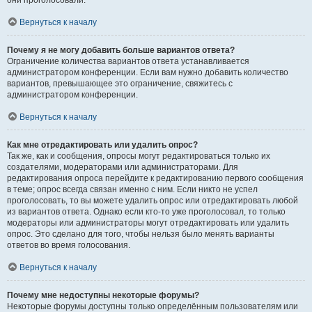
они проголосовали.
Вернуться к началу
Почему я не могу добавить больше вариантов ответа?
Ограничение количества вариантов ответа устанавливается
администратором конференции. Если вам нужно добавить количество
вариантов, превышающее это ограничение, свяжитесь с
администратором конференции.
Вернуться к началу
Как мне отредактировать или удалить опрос?
Так же, как и сообщения, опросы могут редактироваться только их
создателями, модераторами или администраторами. Для
редактирования опроса перейдите к редактированию первого сообщения
в теме; опрос всегда связан именно с ним. Если никто не успел
проголосовать, то вы можете удалить опрос или отредактировать любой
из вариантов ответа. Однако если кто-то уже проголосовал, то только
модераторы или администраторы могут отредактировать или удалить
опрос. Это сделано для того, чтобы нельзя было менять варианты
ответов во время голосования.
Вернуться к началу
Почему мне недоступны некоторые форумы?
Некоторые форумы доступны только определённым пользователям или