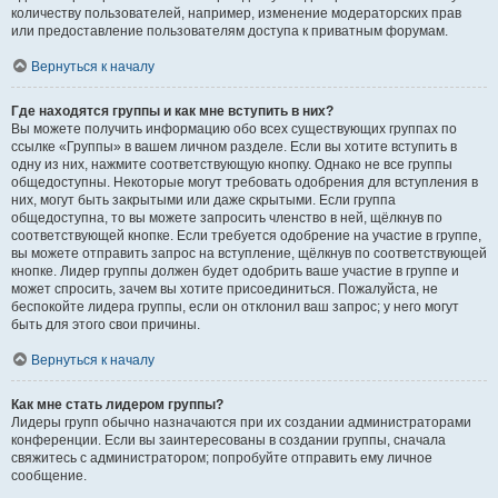
количеству пользователей, например, изменение модераторских прав
или предоставление пользователям доступа к приватным форумам.
Вернуться к началу
Где находятся группы и как мне вступить в них?
Вы можете получить информацию обо всех существующих группах по
ссылке «Группы» в вашем личном разделе. Если вы хотите вступить в
одну из них, нажмите соответствующую кнопку. Однако не все группы
общедоступны. Некоторые могут требовать одобрения для вступления в
них, могут быть закрытыми или даже скрытыми. Если группа
общедоступна, то вы можете запросить членство в ней, щёлкнув по
соответствующей кнопке. Если требуется одобрение на участие в группе,
вы можете отправить запрос на вступление, щёлкнув по соответствующей
кнопке. Лидер группы должен будет одобрить ваше участие в группе и
может спросить, зачем вы хотите присоединиться. Пожалуйста, не
беспокойте лидера группы, если он отклонил ваш запрос; у него могут
быть для этого свои причины.
Вернуться к началу
Как мне стать лидером группы?
Лидеры групп обычно назначаются при их создании администраторами
конференции. Если вы заинтересованы в создании группы, сначала
свяжитесь с администратором; попробуйте отправить ему личное
сообщение.