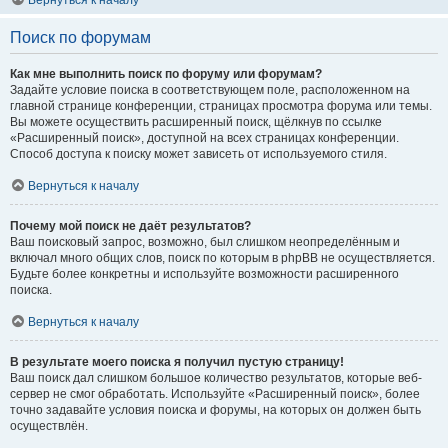
Вернуться к началу
Поиск по форумам
Как мне выполнить поиск по форуму или форумам?
Задайте условие поиска в соответствующем поле, расположенном на
главной странице конференции, страницах просмотра форума или темы.
Вы можете осуществить расширенный поиск, щёлкнув по ссылке
«Расширенный поиск», доступной на всех страницах конференции.
Способ доступа к поиску может зависеть от используемого стиля.
Вернуться к началу
Почему мой поиск не даёт результатов?
Ваш поисковый запрос, возможно, был слишком неопределённым и
включал много общих слов, поиск по которым в phpBB не осуществляется.
Будьте более конкретны и используйте возможности расширенного
поиска.
Вернуться к началу
В результате моего поиска я получил пустую страницу!
Ваш поиск дал слишком большое количество результатов, которые веб-
сервер не смог обработать. Используйте «Расширенный поиск», более
точно задавайте условия поиска и форумы, на которых он должен быть
осуществлён.