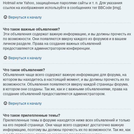
Hotmail или Yahoo, защищённые паролями сайты и т. п. Для указания
ссылок на изображения используйте в сообщениях тег BBCode [img].
Вернуться к началу
Что такое важные объявления?
Эти объявления содержат важную информацию, и вы должны прочесть их
по возможности. Они появляются вверху каждого из форумов и в вашем
личном разделе. Права на создание важных объявлений
предоставляются администратором конференции.
Вернуться к началу
Что такое объявления?
Объявления чаще всего содержат важную информацию для форума, на
котором вы находитесь в настоящий момент, и вы должны прочесть их по
возможности. Объявления появляются вверху каждой страницы форума,
в котором они созданы. Так же, как и с важными объявлениями, права на
создание объявлений предоставляются администратором.
Вернуться к началу
Что такое прилепленные темы?
Прилепленные темы в форуме находятся ниже всех объявлений и только
на его первой странице. Они чаще всего содержат достаточно важную
информацию, поэтому вы должны прочесть их по возможности. Так же, как