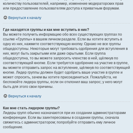
количеству пользователей, например, изменение модераторских прав
или предоставление пользователям доступа к приватным форумам.
Вернуться к началу
Где находятся группы и как мне вступить в них?
Вы можете получить информацию обо всех существующих группах по
ссылке «Группы» в вашем личном разделе. Если вы хотите вступить в
одну из них, нажмите соответствующую кнопку. Однако не все группы
общедоступны. Некоторые могут требовать одобрения для вступления в
них, могут быть закрытыми или даже скрытыми. Если группа
общедоступна, то вы можете запросить членство в ней, щёлкнув по
соответствующей кнопке. Если требуется одобрение на участие в группе,
вы можете отправить запрос на вступление, щёлкнув по соответствующей
кнопке. Лидер группы должен будет одобрить ваше участие в группе и
может спросить, зачем вы хотите присоединиться. Пожалуйста, не
беспокойте лидера группы, если он отклонил ваш запрос; у него могут
быть для этого свои причины.
Вернуться к началу
Как мне стать лидером группы?
Лидеры групп обычно назначаются при их создании администраторами
конференции. Если вы заинтересованы в создании группы, сначала
свяжитесь с администратором; попробуйте отправить ему личное
сообщение.