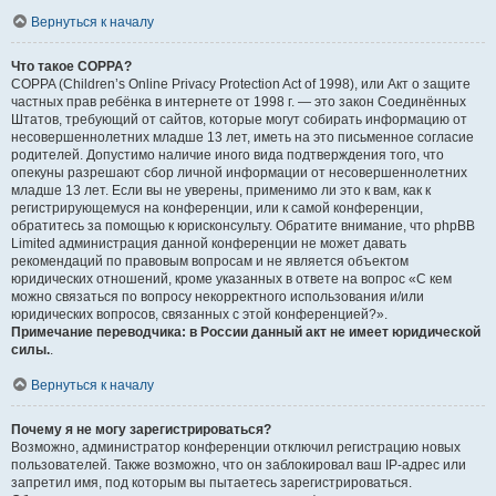
Вернуться к началу
Что такое COPPA?
COPPA (Children’s Online Privacy Protection Act of 1998), или Акт о защите
частных прав ребёнка в интернете от 1998 г. — это закон Соединённых
Штатов, требующий от сайтов, которые могут собирать информацию от
несовершеннолетних младше 13 лет, иметь на это письменное согласие
родителей. Допустимо наличие иного вида подтверждения того, что
опекуны разрешают сбор личной информации от несовершеннолетних
младше 13 лет. Если вы не уверены, применимо ли это к вам, как к
регистрирующемуся на конференции, или к самой конференции,
обратитесь за помощью к юрисконсульту. Обратите внимание, что phpBB
Limited администрация данной конференции не может давать
рекомендаций по правовым вопросам и не является объектом
юридических отношений, кроме указанных в ответе на вопрос «С кем
можно связаться по вопросу некорректного использования и/или
юридических вопросов, связанных с этой конференцией?».
Примечание переводчика: в России данный акт не имеет юридической
силы.
.
Вернуться к началу
Почему я не могу зарегистрироваться?
Возможно, администратор конференции отключил регистрацию новых
пользователей. Также возможно, что он заблокировал ваш IP-адрес или
запретил имя, под которым вы пытаетесь зарегистрироваться.