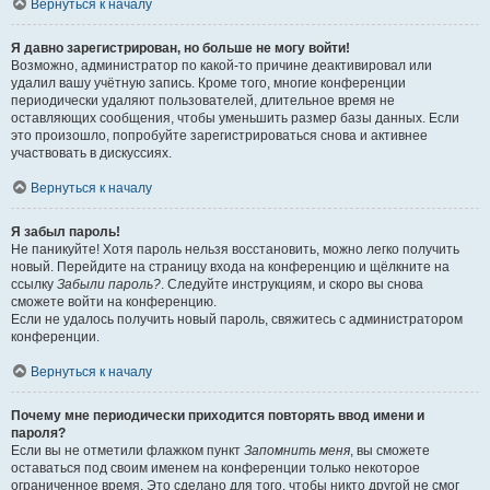
Вернуться к началу
Я давно зарегистрирован, но больше не могу войти!
Возможно, администратор по какой-то причине деактивировал или
удалил вашу учётную запись. Кроме того, многие конференции
периодически удаляют пользователей, длительное время не
оставляющих сообщения, чтобы уменьшить размер базы данных. Если
это произошло, попробуйте зарегистрироваться снова и активнее
участвовать в дискуссиях.
Вернуться к началу
Я забыл пароль!
Не паникуйте! Хотя пароль нельзя восстановить, можно легко получить
новый. Перейдите на страницу входа на конференцию и щёлкните на
ссылку
Забыли пароль?
. Следуйте инструкциям, и скоро вы снова
сможете войти на конференцию.
Если не удалось получить новый пароль, свяжитесь с администратором
конференции.
Вернуться к началу
Почему мне периодически приходится повторять ввод имени и
пароля?
Если вы не отметили флажком пункт
Запомнить меня
, вы сможете
оставаться под своим именем на конференции только некоторое
ограниченное время. Это сделано для того, чтобы никто другой не смог