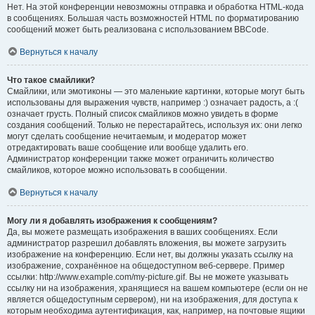
Нет. На этой конференции невозможны отправка и обработка HTML-кода
в сообщениях. Большая часть возможностей HTML по форматированию
сообщений может быть реализована с использованием BBCode.
Вернуться к началу
Что такое смайлики?
Смайлики, или эмотиконы — это маленькие картинки, которые могут быть
использованы для выражения чувств, например :) означает радость, а :(
означает грусть. Полный список смайликов можно увидеть в форме
создания сообщений. Только не перестарайтесь, используя их: они легко
могут сделать сообщение нечитаемым, и модератор может
отредактировать ваше сообщение или вообще удалить его.
Администратор конференции также может ограничить количество
смайликов, которое можно использовать в сообщении.
Вернуться к началу
Могу ли я добавлять изображения к сообщениям?
Да, вы можете размещать изображения в ваших сообщениях. Если
администратор разрешил добавлять вложения, вы можете загрузить
изображение на конференцию. Если нет, вы должны указать ссылку на
изображение, сохранённое на общедоступном веб-сервере. Пример
ссылки: http://www.example.com/my-picture.gif. Вы не можете указывать
ссылку ни на изображения, хранящиеся на вашем компьютере (если он не
является общедоступным сервером), ни на изображения, для доступа к
которым необходима аутентификация, как, например, на почтовые ящики