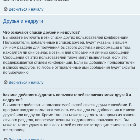
Вернуться к началу
Друзья и недруги
Что означают списки друзей и недругов?
Вы можете включать в эти списки других пользователей конференции.
Пользователи, добавленные в список друзей, будут указаны в вашем
личном разделе для получения быстрого доступа к информации о том,
находятся ли они сейчас в сети, и для отправки им личных сообщений.
Сообщения от этих пользователей также могут выделяться, если это
поддерживается стилем конференции. Если вы добавили пользователей
в список недругов, то любые отправленные ими сообщения будут скрыты
по умолчанию.
Вернуться к началу
Как мне добавлять/удалять пользователей в списках моих друзей и
недругов?
Вы можете добавлять пользователей в свой список двумя способами. В
профиле каждого пользователя есть ссылка для его добавления в список
друзей или недругов. Кроме того, вы можете сделать это прямо из вашего
личного раздела, непосредственным вводом имени пользователя. Вы
можете также удалять пользователей из соответствующих списков на той
же странице.