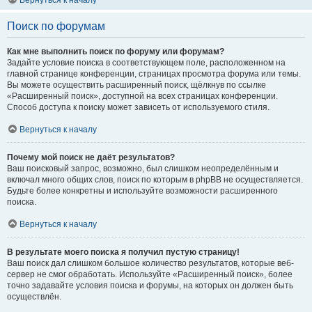
Вернуться к началу
Поиск по форумам
Как мне выполнить поиск по форуму или форумам?
Задайте условие поиска в соответствующем поле, расположенном на
главной странице конференции, страницах просмотра форума или темы.
Вы можете осуществить расширенный поиск, щёлкнув по ссылке
«Расширенный поиск», доступной на всех страницах конференции.
Способ доступа к поиску может зависеть от используемого стиля.
Вернуться к началу
Почему мой поиск не даёт результатов?
Ваш поисковый запрос, возможно, был слишком неопределённым и
включал много общих слов, поиск по которым в phpBB не осуществляется.
Будьте более конкретны и используйте возможности расширенного
поиска.
Вернуться к началу
В результате моего поиска я получил пустую страницу!
Ваш поиск дал слишком большое количество результатов, которые веб-
сервер не смог обработать. Используйте «Расширенный поиск», более
точно задавайте условия поиска и форумы, на которых он должен быть
осуществлён.