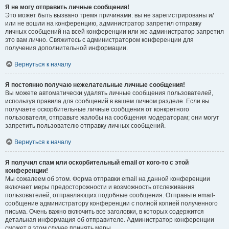
Я не могу отправить личные сообщения!
Это может быть вызвано тремя причинами: вы не зарегистрированы и/
или не вошли на конференцию, администратор запретил отправку
личных сообщений на всей конференции или же администратор запретил
это вам лично. Свяжитесь с администратором конференции для
получения дополнительной информации.
Вернуться к началу
Я постоянно получаю нежелательные личные сообщения!
Вы можете автоматически удалять личные сообщения пользователей,
используя правила для сообщений в вашем личном разделе. Если вы
получаете оскорбительные личные сообщения от конкретного
пользователя, отправьте жалобы на сообщения модераторам; они могут
запретить пользователю отправку личных сообщений.
Вернуться к началу
Я получил спам или оскорбительный email от кого-то с этой
конференции!
Мы сожалеем об этом. Форма отправки email на данной конференции
включает меры предосторожности и возможность отслеживания
пользователей, отправляющих подобные сообщения. Отправьте email-
сообщение администратору конференции с полной копией полученного
письма. Очень важно включить все заголовки, в которых содержится
детальная информация об отправителе. Администратор конференции
сможет в этом случае принять меры.