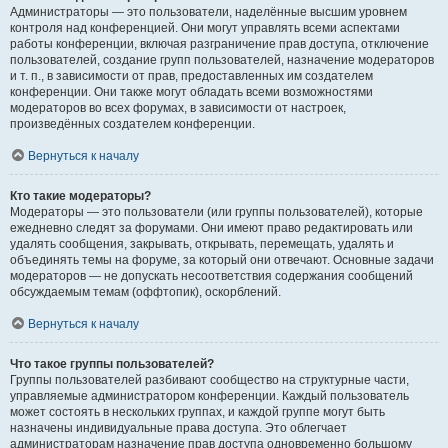
Администраторы — это пользователи, наделённые высшим уровнем
контроля над конференцией. Они могут управлять всеми аспектами
работы конференции, включая разграничение прав доступа, отключение
пользователей, создание групп пользователей, назначение модераторов
и т. п., в зависимости от прав, предоставленных им создателем
конференции. Они также могут обладать всеми возможностями
модераторов во всех форумах, в зависимости от настроек,
произведённых создателем конференции.
Вернуться к началу
Кто такие модераторы?
Модераторы — это пользователи (или группы пользователей), которые
ежедневно следят за форумами. Они имеют право редактировать или
удалять сообщения, закрывать, открывать, перемещать, удалять и
объединять темы на форуме, за который они отвечают. Основные задачи
модераторов — не допускать несоответствия содержания сообщений
обсуждаемым темам (оффтопик), оскорблений.
Вернуться к началу
Что такое группы пользователей?
Группы пользователей разбивают сообщество на структурные части,
управляемые администратором конференции. Каждый пользователь
может состоять в нескольких группах, и каждой группе могут быть
назначены индивидуальные права доступа. Это облегчает
администраторам назначение прав доступа одновременно большому