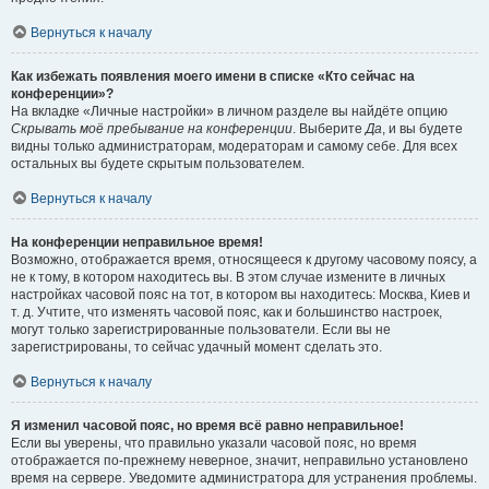
Вернуться к началу
Как избежать появления моего имени в списке «Кто сейчас на
конференции»?
На вкладке «Личные настройки» в личном разделе вы найдёте опцию
Скрывать моё пребывание на конференции
. Выберите
Да
, и вы будете
видны только администраторам, модераторам и самому себе. Для всех
остальных вы будете скрытым пользователем.
Вернуться к началу
На конференции неправильное время!
Возможно, отображается время, относящееся к другому часовому поясу, а
не к тому, в котором находитесь вы. В этом случае измените в личных
настройках часовой пояс на тот, в котором вы находитесь: Москва, Киев и
т. д. Учтите, что изменять часовой пояс, как и большинство настроек,
могут только зарегистрированные пользователи. Если вы не
зарегистрированы, то сейчас удачный момент сделать это.
Вернуться к началу
Я изменил часовой пояс, но время всё равно неправильное!
Если вы уверены, что правильно указали часовой пояс, но время
отображается по-прежнему неверное, значит, неправильно установлено
время на сервере. Уведомите администратора для устранения проблемы.