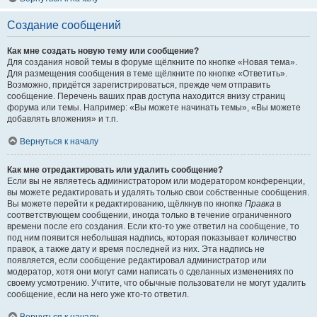
Создание сообщений
Как мне создать новую тему или сообщение?
Для создания новой темы в форуме щёлкните по кнопке «Новая тема».
Для размещения сообщения в теме щёлкните по кнопке «Ответить».
Возможно, придётся зарегистрироваться, прежде чем отправить
сообщение. Перечень ваших прав доступа находится внизу страниц
форума или темы. Например: «Вы можете начинать темы», «Вы можете
добавлять вложения» и т.п.
Вернуться к началу
Как мне отредактировать или удалить сообщение?
Если вы не являетесь администратором или модератором конференции,
вы можете редактировать и удалять только свои собственные сообщения.
Вы можете перейти к редактированию, щёлкнув по кнопке
Правка
в
соответствующем сообщении, иногда только в течение ограниченного
времени после его создания. Если кто-то уже ответил на сообщение, то
под ним появится небольшая надпись, которая показывает количество
правок, а также дату и время последней из них. Эта надпись не
появляется, если сообщение редактировал администратор или
модератор, хотя они могут сами написать о сделанных изменениях по
своему усмотрению. Учтите, что обычные пользователи не могут удалить
сообщение, если на него уже кто-то ответил.