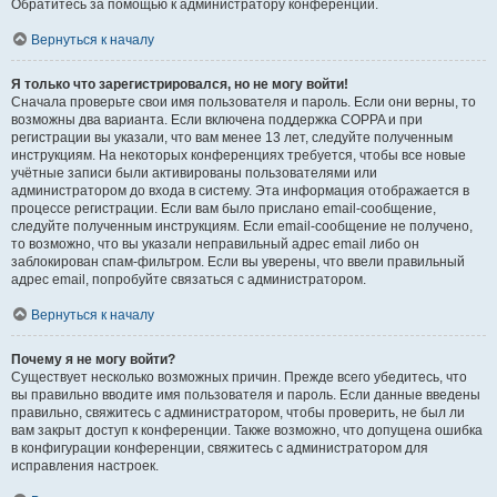
Обратитесь за помощью к администратору конференции.
Вернуться к началу
Я только что зарегистрировался, но не могу войти!
Сначала проверьте свои имя пользователя и пароль. Если они верны, то
возможны два варианта. Если включена поддержка COPPA и при
регистрации вы указали, что вам менее 13 лет, следуйте полученным
инструкциям. На некоторых конференциях требуется, чтобы все новые
учётные записи были активированы пользователями или
администратором до входа в систему. Эта информация отображается в
процессе регистрации. Если вам было прислано email-сообщение,
следуйте полученным инструкциям. Если email-сообщение не получено,
то возможно, что вы указали неправильный адрес email либо он
заблокирован спам-фильтром. Если вы уверены, что ввели правильный
адрес email, попробуйте связаться с администратором.
Вернуться к началу
Почему я не могу войти?
Существует несколько возможных причин. Прежде всего убедитесь, что
вы правильно вводите имя пользователя и пароль. Если данные введены
правильно, свяжитесь с администратором, чтобы проверить, не был ли
вам закрыт доступ к конференции. Также возможно, что допущена ошибка
в конфигурации конференции, свяжитесь с администратором для
исправления настроек.