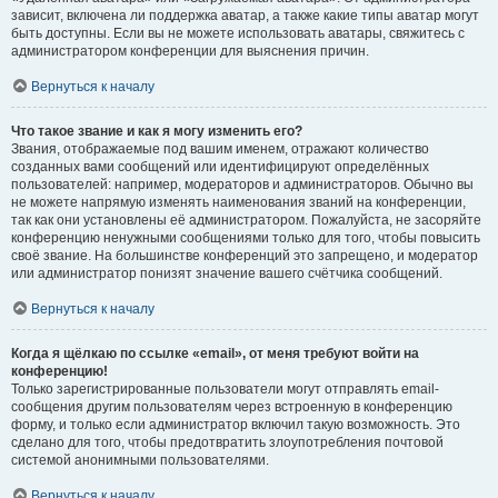
зависит, включена ли поддержка аватар, а также какие типы аватар могут
быть доступны. Если вы не можете использовать аватары, свяжитесь с
администратором конференции для выяснения причин.
Вернуться к началу
Что такое звание и как я могу изменить его?
Звания, отображаемые под вашим именем, отражают количество
созданных вами сообщений или идентифицируют определённых
пользователей: например, модераторов и администраторов. Обычно вы
не можете напрямую изменять наименования званий на конференции,
так как они установлены её администратором. Пожалуйста, не засоряйте
конференцию ненужными сообщениями только для того, чтобы повысить
своё звание. На большинстве конференций это запрещено, и модератор
или администратор понизят значение вашего счётчика сообщений.
Вернуться к началу
Когда я щёлкаю по ссылке «email», от меня требуют войти на
конференцию!
Только зарегистрированные пользователи могут отправлять email-
сообщения другим пользователям через встроенную в конференцию
форму, и только если администратор включил такую возможность. Это
сделано для того, чтобы предотвратить злоупотребления почтовой
системой анонимными пользователями.
Вернуться к началу