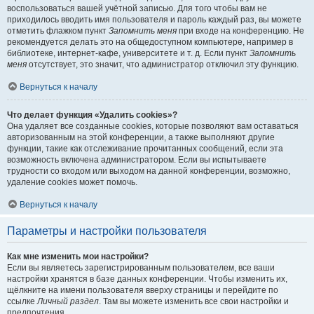
воспользоваться вашей учётной записью. Для того чтобы вам не
приходилось вводить имя пользователя и пароль каждый раз, вы можете
отметить флажком пункт
Запомнить меня
при входе на конференцию. Не
рекомендуется делать это на общедоступном компьютере, например в
библиотеке, интернет-кафе, университете и т. д. Если пункт
Запомнить
меня
отсутствует, это значит, что администратор отключил эту функцию.
Вернуться к началу
Что делает функция «Удалить cookies»?
Она удаляет все созданные cookies, которые позволяют вам оставаться
авторизованным на этой конференции, а также выполняют другие
функции, такие как отслеживание прочитанных сообщений, если эта
возможность включена администратором. Если вы испытываете
трудности со входом или выходом на данной конференции, возможно,
удаление cookies может помочь.
Вернуться к началу
Параметры и настройки пользователя
Как мне изменить мои настройки?
Если вы являетесь зарегистрированным пользователем, все ваши
настройки хранятся в базе данных конференции. Чтобы изменить их,
щёлкните на имени пользователя вверху страницы и перейдите по
ссылке
Личный раздел
. Там вы можете изменить все свои настройки и
предпочтения.