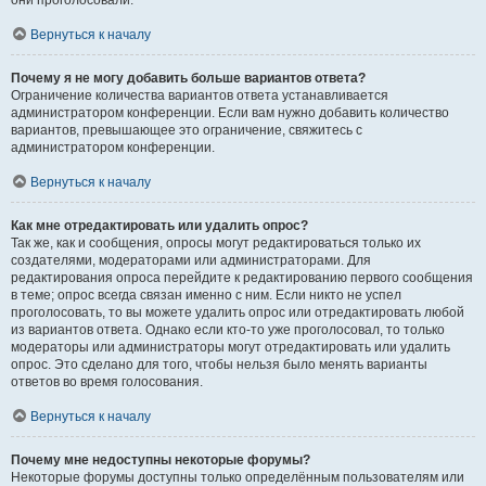
они проголосовали.
Вернуться к началу
Почему я не могу добавить больше вариантов ответа?
Ограничение количества вариантов ответа устанавливается
администратором конференции. Если вам нужно добавить количество
вариантов, превышающее это ограничение, свяжитесь с
администратором конференции.
Вернуться к началу
Как мне отредактировать или удалить опрос?
Так же, как и сообщения, опросы могут редактироваться только их
создателями, модераторами или администраторами. Для
редактирования опроса перейдите к редактированию первого сообщения
в теме; опрос всегда связан именно с ним. Если никто не успел
проголосовать, то вы можете удалить опрос или отредактировать любой
из вариантов ответа. Однако если кто-то уже проголосовал, то только
модераторы или администраторы могут отредактировать или удалить
опрос. Это сделано для того, чтобы нельзя было менять варианты
ответов во время голосования.
Вернуться к началу
Почему мне недоступны некоторые форумы?
Некоторые форумы доступны только определённым пользователям или