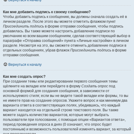
Вернуться к началу
Как мне добавить подпись к своему сообщению?
Чтобы добавить подпись к сообщению, вы должны сначала создать её в
личном разделе. После этого вы можете отметить флажком пункт
Присоединить подпись
в форме отправки сообщения, чтобы подпись
добавилась. Вы также можете настроить добавление подписи по
умолчанию ко всем вашим сообщениям, сделав соответствующий выбор в
параграфе «Отправка сообщений» пункта «Личные настройки» в личном
разделе. Несмотря на это, вы сможете отменить добавление подписи в
отдельных сообщениях, убрав флажок
Присоединить подпись
в форме
отправки сообщения.
Вернуться к началу
Как мне создать опрос?
При создании темы или редактировании первого сообщения темы
щёлкните на вкладке или перейдите в форму
Создать опрос
под
основной формой для создания сообщения, в зависимости от
используемого стиля; если вы не видите такой вкладки или формы, то вы
не имеете прав на создание опросов. Укажите вопрос и как минимум два
варианта ответа в соответствующих полях, убедившись, что каждый
вариант находится на отдельной строке текстового поля. Вы также
можете задать количество вариантов, которые могут выбрать
пользователи при голосовании, с помощью опции «Вариантов ответа»,
период проведения опроса в днях (0 означает, что опрос будет
постоянным) и возможность пользователей изменять вариант, за который