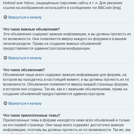
Hotmail или Yahoo, защищённые паролями сайты и т. п. Для указания
ссылок на изображения используйте в сообщениях тег BBCode [img].
Вернуться к началу
Что такое важные объявления?
Эти объявления содержат важную информацию, и вы должны прочесть их
по возможности. Они появляются вверху каждого из форумов и в вашем
личном разделе. Права на создание важных объявлений
предоставляются администратором конференции.
Вернуться к началу
Что такое объявления?
Объявления чаще всего содержат важную информацию для форума, на
котором вы находитесь в настоящий момент, и вы должны прочесть их по
возможности. Объявления появляются вверху каждой страницы форума,
в котором они созданы. Так же, как и с важными объявлениями, права на
создание объявлений предоставляются администратором.
Вернуться к началу
Что такое прилепленные темы?
Прилепленные темы в форуме находятся ниже всех объявлений и только
на его первой странице. Они чаще всего содержат достаточно важную
информацию, поэтому вы должны прочесть их по возможности. Так же, как