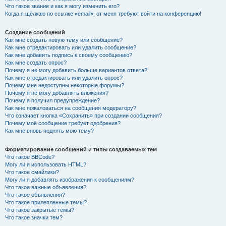
Что такое звание и как я могу изменить его?
Когда я щёлкаю по ссылке «email», от меня требуют войти на конференцию!
Создание сообщений
Как мне создать новую тему или сообщение?
Как мне отредактировать или удалить сообщение?
Как мне добавить подпись к своему сообщению?
Как мне создать опрос?
Почему я не могу добавить больше вариантов ответа?
Как мне отредактировать или удалить опрос?
Почему мне недоступны некоторые форумы?
Почему я не могу добавлять вложения?
Почему я получил предупреждение?
Как мне пожаловаться на сообщения модератору?
Что означает кнопка «Сохранить» при создании сообщения?
Почему моё сообщение требует одобрения?
Как мне вновь поднять мою тему?
Форматирование сообщений и типы создаваемых тем
Что такое BBCode?
Могу ли я использовать HTML?
Что такое смайлики?
Могу ли я добавлять изображения к сообщениям?
Что такое важные объявления?
Что такое объявления?
Что такое прилепленные темы?
Что такое закрытые темы?
Что такое значки тем?