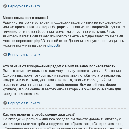
Вернуться к началу
Моего языка нет в списке!
Администратор не установил поддержку вашего языка на конференции,
или же просто никто не перевёл phpBB на ваш язык. Попробуйте узнать у
администратора конференции, может ли он установить нужный вам
языковой пакет. Если такого языкового пакета не существует, то вы сами
можете перевести phpBB на свой язык. Дополнительную информацию вы
можете получить на сайте
phpBB
®.
Вернуться к началу
Что означают изображения рядом с моим именем пользователя?
Вместе с именем пользователя могут присутствовать два изображения.
Одно из них может относиться к вашему званию, обычно это звёздочки,
квадратики или точки, указывающие на то, сколько сообщений вы
оставили, или на ваш статус на конференции. Другое, обычно более
крупное, изображение известно как «аватара» и обычно уникально для
каждого пользователя.
Вернуться к началу
Как мне включить отображение аватары?
На вкладке «Профиль» личного раздела вы можете добавить аватару с
использованием четырёх инструментов: «Граватар», «Галерея аватар»,
«Удалённая аватара» или «Загружаемая аватара». От администратора