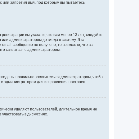
с или запретил имя, под которым вы пытаетесь
регистрации вы указали, что вам менее 13 лет, следуйте
 или администратором до входа в систему. Эта
 email-сообщение не получено, то возможно, что вы
йте связаться с администратором.
 введены правильно, свяжитесь с администратором, чтобы
ь с администратором для исправления настроек.
дически удаляют пользователей, длительное время не
участвовать в дискуссиях.