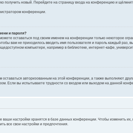
егко получить новый. Перейдите на страницу входа на конференцию и щёлкни
инистратором конференции.
мени и пароля?
сможете оставаться под своим именем на конференции только некоторое огран
 чтобы вам не приходилось вводить имя пользователя и пароль каждый раз, 
щедоступном компьютере, например в библиотеке, интернет-кафе, университе
ам оставаться авторизованным на этой конференции, а также выполняют друг
ом. Если вы испытываете трудности со входом или выходом на данной конфе
е ваши настройки хранятся в базе данных конференции. Чтобы изменить их,
ить все свои настройки и предпочтения.