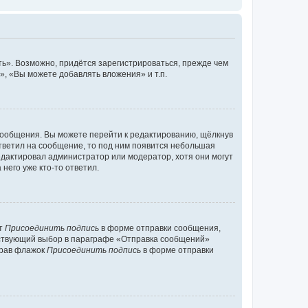
ь». Возможно, придётся зарегистрироваться, прежде чем
, «Вы можете добавлять вложения» и т.п.
сообщения. Вы можете перейти к редактированию, щёлкнув
ответил на сообщение, то под ним появится небольшая
редактировал администратор или модератор, хотя они могут
него уже кто-то ответил.
кт
Присоединить подпись
в форме отправки сообщения,
тствующий выбор в параграфе «Отправка сообщений»
брав флажок
Присоединить подпись
в форме отправки