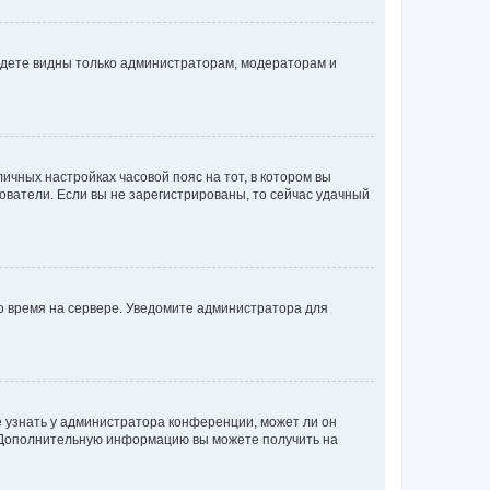
будете видны только администраторам, модераторам и
личных настройках часовой пояс на тот, в котором вы
ьзователи. Если вы не зарегистрированы, то сейчас удачный
но время на сервере. Уведомите администратора для
е узнать у администратора конференции, может ли он
к. Дополнительную информацию вы можете получить на