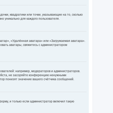
очки, квадратики или точки, указывающие на то, сколько
чно уникально для каждого пользователя.
ватар», «Удалённая аватара» или «Загружаемая аватара».
ьзовать аватары, свяжитесь с администратором
ователей: например, модераторов и администраторов.
уйста, не засоряйте конференцию ненужными
тор понизят значение вашего счётчика сообщений.
орму, и только если администратор включил такую