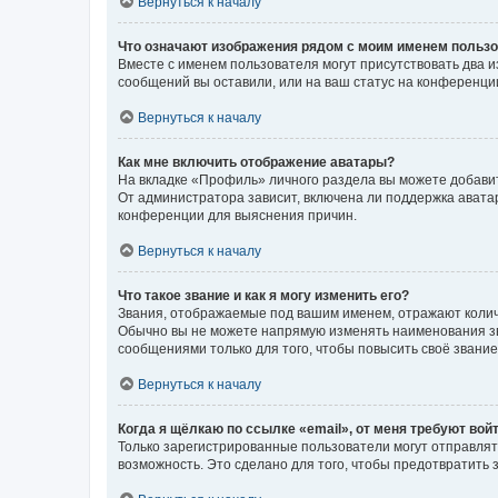
Вернуться к началу
Что означают изображения рядом с моим именем польз
Вместе с именем пользователя могут присутствовать два и
сообщений вы оставили, или на ваш статус на конференции
Вернуться к началу
Как мне включить отображение аватары?
На вкладке «Профиль» личного раздела вы можете добавит
От администратора зависит, включена ли поддержка аватар
конференции для выяснения причин.
Вернуться к началу
Что такое звание и как я могу изменить его?
Звания, отображаемые под вашим именем, отражают коли
Обычно вы не можете напрямую изменять наименования зв
сообщениями только для того, чтобы повысить своё звани
Вернуться к началу
Когда я щёлкаю по ссылке «email», от меня требуют вой
Только зарегистрированные пользователи могут отправлят
возможность. Это сделано для того, чтобы предотвратит