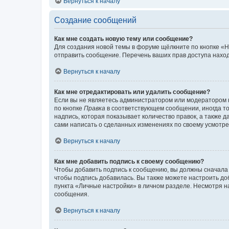
Вернуться к началу
Создание сообщений
Как мне создать новую тему или сообщение?
Для создания новой темы в форуме щёлкните по кнопке «Н
отправить сообщение. Перечень ваших прав доступа наход
Вернуться к началу
Как мне отредактировать или удалить сообщение?
Если вы не являетесь администратором или модератором 
по кнопке
Правка
в соответствующем сообщении, иногда тол
надпись, которая показывает количество правок, а также 
сами написать о сделанных изменениях по своему усмотрен
Вернуться к началу
Как мне добавить подпись к своему сообщению?
Чтобы добавить подпись к сообщению, вы должны сначала 
чтобы подпись добавилась. Вы также можете настроить д
пункта «Личные настройки» в личном разделе. Несмотря н
сообщения.
Вернуться к началу