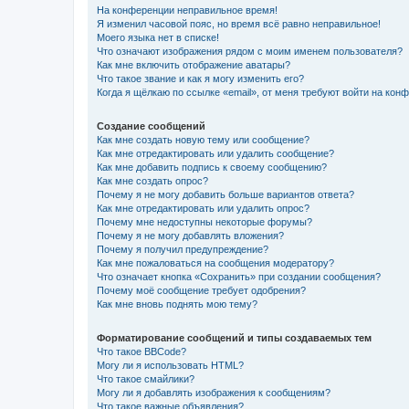
На конференции неправильное время!
Я изменил часовой пояс, но время всё равно неправильное!
Моего языка нет в списке!
Что означают изображения рядом с моим именем пользователя?
Как мне включить отображение аватары?
Что такое звание и как я могу изменить его?
Когда я щёлкаю по ссылке «email», от меня требуют войти на кон
Создание сообщений
Как мне создать новую тему или сообщение?
Как мне отредактировать или удалить сообщение?
Как мне добавить подпись к своему сообщению?
Как мне создать опрос?
Почему я не могу добавить больше вариантов ответа?
Как мне отредактировать или удалить опрос?
Почему мне недоступны некоторые форумы?
Почему я не могу добавлять вложения?
Почему я получил предупреждение?
Как мне пожаловаться на сообщения модератору?
Что означает кнопка «Сохранить» при создании сообщения?
Почему моё сообщение требует одобрения?
Как мне вновь поднять мою тему?
Форматирование сообщений и типы создаваемых тем
Что такое BBCode?
Могу ли я использовать HTML?
Что такое смайлики?
Могу ли я добавлять изображения к сообщениям?
Что такое важные объявления?