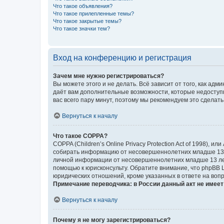
Что такое объявления?
Что такое прилепленные темы?
Что такое закрытые темы?
Что такое значки тем?
Вход на конференцию и регистрация
Зачем мне нужно регистрироваться?
Вы можете этого и не делать. Всё зависит от того, как а
даёт вам дополнительные возможности, которые недоступны
вас всего пару минут, поэтому мы рекомендуем это сделать
Вернуться к началу
Что такое COPPA?
COPPA (Children’s Online Privacy Protection Act of 1998),
собирать информацию от несовершеннолетних младше 13 ле
личной информации от несовершеннолетних младше 13 лет.
помощью к юрисконсульту. Обратите внимание, что phpBB 
юридических отношений, кроме указанных в ответе на вопр
Примечание переводчика: в России данный акт не имее
Вернуться к началу
Почему я не могу зарегистрироваться?