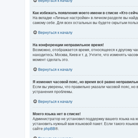
Вернуться к началу
Как избежать появления моего имени в списке «Кто сей
На вкладке «Личные настройки» в личном разделе вы най
самому себе. Для всех остальных вы будете скрытым поль
Вернуться к началу
На конференции неправильное время!
Возможно, отображается время, относящееся к другому часо
находитесь: Москва, Киев и т. д. Учтите, что изменять час
момент сделать это.
Вернуться к началу
Я изменил часовой пояс, но время всё равно неправильн
Если вы уверены, что правильно указали часовой пояс, н
устранения проблемы.
Вернуться к началу
Моего языка нет в списке!
Администратор не установил поддержку вашего языка на к
установить нужный вам языковой пакет. Если такого языко
сайте
phpBB
®.