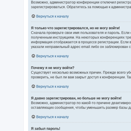
Возможно, администратор конференции отключил регистрац
зарегистрироваться. Обратитесь за помощью к администр
Вернуться к началу
Я только что зарегистрировался, но не могу войти!
Сначала проверьте свои имя пользователя и пароль. Если 
полученным инструкциям. На некоторых конференциях треб
информация отображается в процессе регистрации. Если в
указали неправильный адрес email либо он заблокирован с
Вернуться к началу
Почему я не могу войти?
Существует несколько возможных причин. Прежде всего уб
проверить, не был ли вам закрыт доступ к конференции. 
Вернуться к началу
Я давно зарегистрирован, но больше не могу войти!
Возможно, администратор по какой-то причине деактивиро
оставляющих сообщения, чтобы уменьшить размер базы дан
Вернуться к началу
Я забыл пароль!