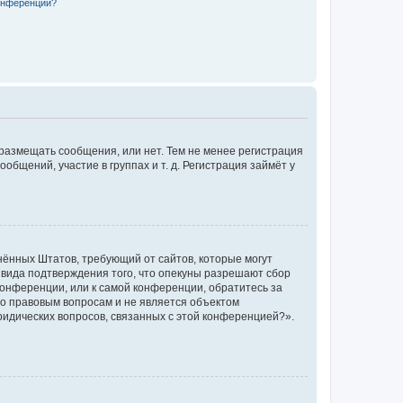
конференции?
 размещать сообщения, или нет. Тем не менее регистрация
щений, участие в группах и т. д. Регистрация займёт у
единённых Штатов, требующий от сайтов, которые могут
 вида подтверждения того, что опекуны разрешают сбор
конференции, или к самой конференции, обратитесь за
по правовым вопросам и не является объектом
ридических вопросов, связанных с этой конференцией?».