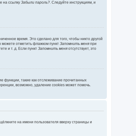
те на ссылку
Забыли пароль?
. Следуйте инструкциям, и
иченное время. Это сделано для того, чтобы никто другой
вы можете отметить флажком пункт
Запомнить меня
при
те и т. д. Если пункт
Запомнить меня
отсутствует, это
ие функции, такие как отслеживание прочитанных
ренции, возможно, удаление cookies может помочь.
 щёлкните на имени пользователя вверху страницы и