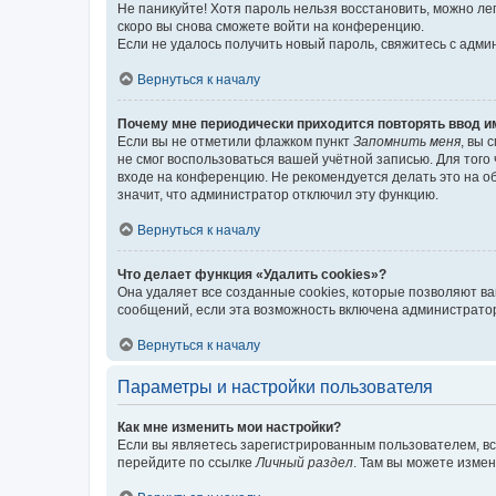
Не паникуйте! Хотя пароль нельзя восстановить, можно л
скоро вы снова сможете войти на конференцию.
Если не удалось получить новый пароль, свяжитесь с адм
Вернуться к началу
Почему мне периодически приходится повторять ввод и
Если вы не отметили флажком пункт
Запомнить меня
, вы 
не смог воспользоваться вашей учётной записью. Для того
входе на конференцию. Не рекомендуется делать это на об
значит, что администратор отключил эту функцию.
Вернуться к началу
Что делает функция «Удалить cookies»?
Она удаляет все созданные cookies, которые позволяют в
сообщений, если эта возможность включена администратор
Вернуться к началу
Параметры и настройки пользователя
Как мне изменить мои настройки?
Если вы являетесь зарегистрированным пользователем, вс
перейдите по ссылке
Личный раздел
. Там вы можете измен