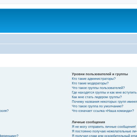
Уровни пользователей и группы
Кто такие администраторы?
Кто такие модераторы?
Что такое группы пользователей?
Где находятся группы и как мне вступить
Как мне стать лидером группы?
Почему названия некоторых групп имеют
Что такое группа по умолчанию?
роля?
Что означает ссылка «Наша команда»?
Личные сообщения
Я не могу отправить личные сообщения!
Я постоянно получаю нежелательные ли
нференции»?
Я получил спам или оскорбительный email