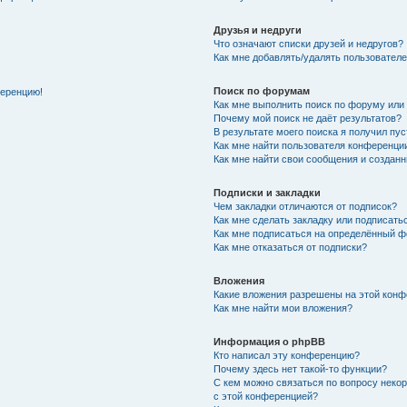
Друзья и недруги
Что означают списки друзей и недругов?
Как мне добавлять/удалять пользователе
Поиск по форумам
ференцию!
Как мне выполнить поиск по форуму ил
Почему мой поиск не даёт результатов?
В результате моего поиска я получил пу
Как мне найти пользователя конференци
Как мне найти свои сообщения и создан
Подписки и закладки
Чем закладки отличаются от подписок?
Как мне сделать закладку или подписат
Как мне подписаться на определённый 
Как мне отказаться от подписки?
Вложения
Какие вложения разрешены на этой кон
Как мне найти мои вложения?
Информация о phpBB
Кто написал эту конференцию?
Почему здесь нет такой-то функции?
С кем можно связаться по вопросу неко
с этой конференцией?