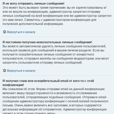
Я не могу отправить личные сообщения!
Это может быть вызвано тремя причинами: вы не зарегистрированы и/
или не вошли на конференцию, администратор запретил отправку
личных сообщений на всей конференции или же администратор запретил
это вам лично. Свяжитесь с администратором конференции для
получения дополнительной информации.
Вернуться к началу
Я постоянно получаю нежелательные личные сообщения!
Вы можете автоматически удалять личные сообщения пользователей,
используя правила для сообщений в вашем личном разделе. Если вы
получаете оскорбительные личные сообщения от конкретного
пользователя, отправьте жалобы на сообщения модераторам; они могут
запретить пользователю отправку личных сообщений.
Вернуться к началу
Я получил спам или оскорбительный email от кого-то с этой
конференции!
Мы сожалеем об этом. Форма отправки email на данной конференции
включает меры предосторожности и возможность отслеживания
пользователей, отправляющих подобные сообщения. Отправьте email-
сообщение администратору конференции с полной копией полученного
письма. Очень важно включить все заголовки, в которых содержится
детальная информация об отправителе. Администратор конференции
сможет в этом случае принять меры.