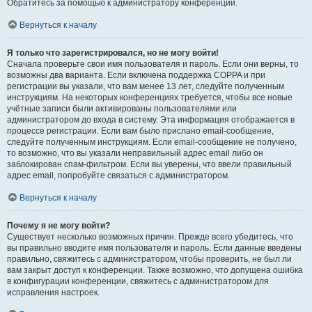
Обратитесь за помощью к администратору конференции.
Вернуться к началу
Я только что зарегистрировался, но не могу войти!
Сначала проверьте свои имя пользователя и пароль. Если они верны, то
возможны два варианта. Если включена поддержка COPPA и при
регистрации вы указали, что вам менее 13 лет, следуйте полученным
инструкциям. На некоторых конференциях требуется, чтобы все новые
учётные записи были активированы пользователями или
администратором до входа в систему. Эта информация отображается в
процессе регистрации. Если вам было прислано email-сообщение,
следуйте полученным инструкциям. Если email-сообщение не получено,
то возможно, что вы указали неправильный адрес email либо он
заблокирован спам-фильтром. Если вы уверены, что ввели правильный
адрес email, попробуйте связаться с администратором.
Вернуться к началу
Почему я не могу войти?
Существует несколько возможных причин. Прежде всего убедитесь, что
вы правильно вводите имя пользователя и пароль. Если данные введены
правильно, свяжитесь с администратором, чтобы проверить, не был ли
вам закрыт доступ к конференции. Также возможно, что допущена ошибка
в конфигурации конференции, свяжитесь с администратором для
исправления настроек.