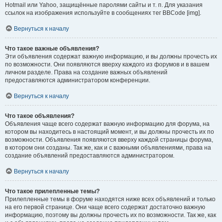
Hotmail или Yahoo, защищённые паролями сайты и т. п. Для указания
ссылок на изображения используйте в сообщениях тег BBCode [img].
Вернуться к началу
Что такое важные объявления?
Эти объявления содержат важную информацию, и вы должны прочесть их
по возможности. Они появляются вверху каждого из форумов и в вашем
личном разделе. Права на создание важных объявлений
предоставляются администратором конференции.
Вернуться к началу
Что такое объявления?
Объявления чаще всего содержат важную информацию для форума, на
котором вы находитесь в настоящий момент, и вы должны прочесть их по
возможности. Объявления появляются вверху каждой страницы форума,
в котором они созданы. Так же, как и с важными объявлениями, права на
создание объявлений предоставляются администратором.
Вернуться к началу
Что такое прилепленные темы?
Прилепленные темы в форуме находятся ниже всех объявлений и только
на его первой странице. Они чаще всего содержат достаточно важную
информацию, поэтому вы должны прочесть их по возможности. Так же, как