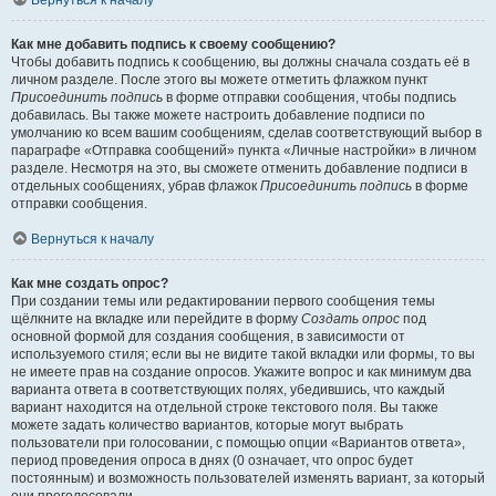
Вернуться к началу
Как мне добавить подпись к своему сообщению?
Чтобы добавить подпись к сообщению, вы должны сначала создать её в
личном разделе. После этого вы можете отметить флажком пункт
Присоединить подпись
в форме отправки сообщения, чтобы подпись
добавилась. Вы также можете настроить добавление подписи по
умолчанию ко всем вашим сообщениям, сделав соответствующий выбор в
параграфе «Отправка сообщений» пункта «Личные настройки» в личном
разделе. Несмотря на это, вы сможете отменить добавление подписи в
отдельных сообщениях, убрав флажок
Присоединить подпись
в форме
отправки сообщения.
Вернуться к началу
Как мне создать опрос?
При создании темы или редактировании первого сообщения темы
щёлкните на вкладке или перейдите в форму
Создать опрос
под
основной формой для создания сообщения, в зависимости от
используемого стиля; если вы не видите такой вкладки или формы, то вы
не имеете прав на создание опросов. Укажите вопрос и как минимум два
варианта ответа в соответствующих полях, убедившись, что каждый
вариант находится на отдельной строке текстового поля. Вы также
можете задать количество вариантов, которые могут выбрать
пользователи при голосовании, с помощью опции «Вариантов ответа»,
период проведения опроса в днях (0 означает, что опрос будет
постоянным) и возможность пользователей изменять вариант, за который