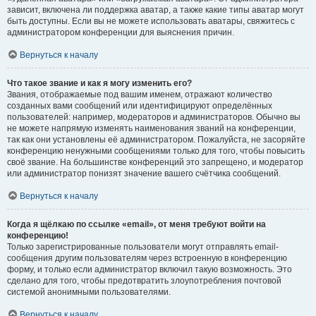
зависит, включена ли поддержка аватар, а также какие типы аватар могут
быть доступны. Если вы не можете использовать аватары, свяжитесь с
администратором конференции для выяснения причин.
Вернуться к началу
Что такое звание и как я могу изменить его?
Звания, отображаемые под вашим именем, отражают количество
созданных вами сообщений или идентифицируют определённых
пользователей: например, модераторов и администраторов. Обычно вы
не можете напрямую изменять наименования званий на конференции,
так как они установлены её администратором. Пожалуйста, не засоряйте
конференцию ненужными сообщениями только для того, чтобы повысить
своё звание. На большинстве конференций это запрещено, и модератор
или администратор понизят значение вашего счётчика сообщений.
Вернуться к началу
Когда я щёлкаю по ссылке «email», от меня требуют войти на
конференцию!
Только зарегистрированные пользователи могут отправлять email-
сообщения другим пользователям через встроенную в конференцию
форму, и только если администратор включил такую возможность. Это
сделано для того, чтобы предотвратить злоупотребления почтовой
системой анонимными пользователями.
Вернуться к началу