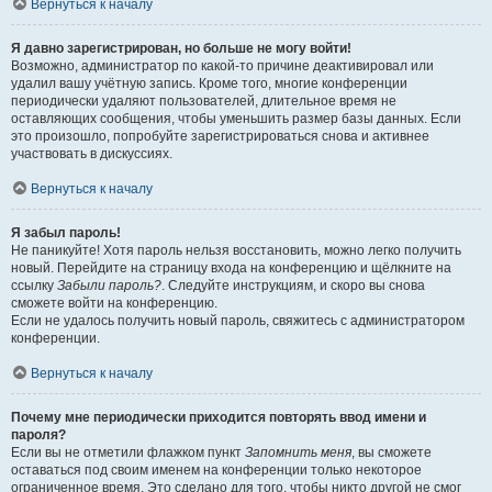
Вернуться к началу
Я давно зарегистрирован, но больше не могу войти!
Возможно, администратор по какой-то причине деактивировал или
удалил вашу учётную запись. Кроме того, многие конференции
периодически удаляют пользователей, длительное время не
оставляющих сообщения, чтобы уменьшить размер базы данных. Если
это произошло, попробуйте зарегистрироваться снова и активнее
участвовать в дискуссиях.
Вернуться к началу
Я забыл пароль!
Не паникуйте! Хотя пароль нельзя восстановить, можно легко получить
новый. Перейдите на страницу входа на конференцию и щёлкните на
ссылку
Забыли пароль?
. Следуйте инструкциям, и скоро вы снова
сможете войти на конференцию.
Если не удалось получить новый пароль, свяжитесь с администратором
конференции.
Вернуться к началу
Почему мне периодически приходится повторять ввод имени и
пароля?
Если вы не отметили флажком пункт
Запомнить меня
, вы сможете
оставаться под своим именем на конференции только некоторое
ограниченное время. Это сделано для того, чтобы никто другой не смог