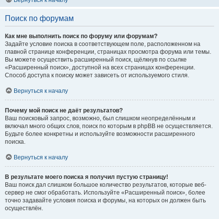
Вернуться к началу
Поиск по форумам
Как мне выполнить поиск по форуму или форумам?
Задайте условие поиска в соответствующем поле, расположенном на
главной странице конференции, страницах просмотра форума или темы.
Вы можете осуществить расширенный поиск, щёлкнув по ссылке
«Расширенный поиск», доступной на всех страницах конференции.
Способ доступа к поиску может зависеть от используемого стиля.
Вернуться к началу
Почему мой поиск не даёт результатов?
Ваш поисковый запрос, возможно, был слишком неопределённым и
включал много общих слов, поиск по которым в phpBB не осуществляется.
Будьте более конкретны и используйте возможности расширенного
поиска.
Вернуться к началу
В результате моего поиска я получил пустую страницу!
Ваш поиск дал слишком большое количество результатов, которые веб-
сервер не смог обработать. Используйте «Расширенный поиск», более
точно задавайте условия поиска и форумы, на которых он должен быть
осуществлён.