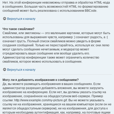
Нет. На этой конференции невозможны отправка и обработка HTML-кода
в сообщениях. Большая часть возможностей HTML по форматированию
сообщений может быть реализована с использованием BBCode.
Вернуться к началу
Что такое смайлики?
Смайлики, или эмотиконы — это маленькие картинки, которые могут быть
использованы для выражения чувств, например :) означает радость, а :(
означает грусть. Полный список смайликов можно увидеть в форме
создания сообщений. Только не перестарайтесь, используя их: они легко
могут сделать сообщение нечитаемым, и модератор может
отредактировать ваше сообщение или вообще удалить его.
Администратор конференции также может ограничить количество
смайликов, которое можно использовать в сообщении.
Вернуться к началу
Могу ли я добавлять изображения к сообщениям?
Да, вы можете размещать изображения в ваших сообщениях. Если
администратор разрешил добавлять вложения, вы можете загрузить
изображение на конференцию. Если нет, вы должны указать ссылку на
изображение, сохранённое на общедоступном веб-сервере. Пример
ссылки: http://www.example.com/my-picture.gif. Вы не можете указывать
ссылку ни на изображения, хранящиеся на вашем компьютере (если он не
является общедоступным сервером), ни на изображения, для доступа к
которым необходима аутентификация, как, например, на почтовые ящики