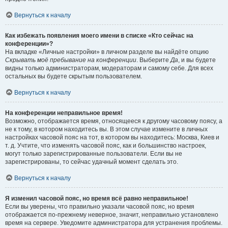
Вернуться к началу
Как избежать появления моего имени в списке «Кто сейчас на
конференции»?
На вкладке «Личные настройки» в личном разделе вы найдёте опцию
Скрывать моё пребывание на конференции
. Выберите
Да
, и вы будете
видны только администраторам, модераторам и самому себе. Для всех
остальных вы будете скрытым пользователем.
Вернуться к началу
На конференции неправильное время!
Возможно, отображается время, относящееся к другому часовому поясу, а
не к тому, в котором находитесь вы. В этом случае измените в личных
настройках часовой пояс на тот, в котором вы находитесь: Москва, Киев и
т. д. Учтите, что изменять часовой пояс, как и большинство настроек,
могут только зарегистрированные пользователи. Если вы не
зарегистрированы, то сейчас удачный момент сделать это.
Вернуться к началу
Я изменил часовой пояс, но время всё равно неправильное!
Если вы уверены, что правильно указали часовой пояс, но время
отображается по-прежнему неверное, значит, неправильно установлено
время на сервере. Уведомите администратора для устранения проблемы.