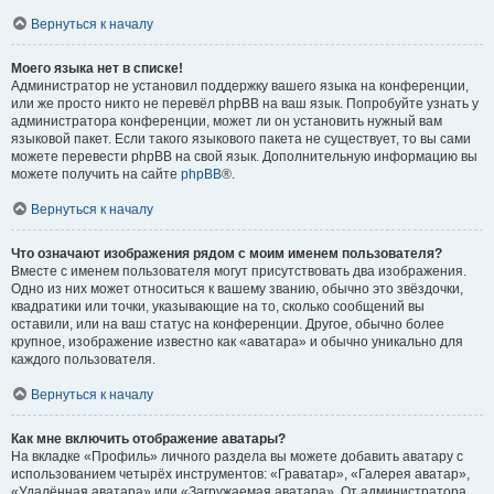
Вернуться к началу
Моего языка нет в списке!
Администратор не установил поддержку вашего языка на конференции,
или же просто никто не перевёл phpBB на ваш язык. Попробуйте узнать у
администратора конференции, может ли он установить нужный вам
языковой пакет. Если такого языкового пакета не существует, то вы сами
можете перевести phpBB на свой язык. Дополнительную информацию вы
можете получить на сайте
phpBB
®.
Вернуться к началу
Что означают изображения рядом с моим именем пользователя?
Вместе с именем пользователя могут присутствовать два изображения.
Одно из них может относиться к вашему званию, обычно это звёздочки,
квадратики или точки, указывающие на то, сколько сообщений вы
оставили, или на ваш статус на конференции. Другое, обычно более
крупное, изображение известно как «аватара» и обычно уникально для
каждого пользователя.
Вернуться к началу
Как мне включить отображение аватары?
На вкладке «Профиль» личного раздела вы можете добавить аватару с
использованием четырёх инструментов: «Граватар», «Галерея аватар»,
«Удалённая аватара» или «Загружаемая аватара». От администратора