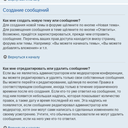
Создание сообщений
Как мне создать новую тему или сообщение?
Для создания новой темы в форуме щёлкните по кнопке «Новая тема».
Для размещения сообщения в теме щёлкните по кнопке «Ответить».
Возможно, придётся зарегистрироваться, прежде чем отправить
сообщение. Перечень ваших прав доступа находится внизу страниц
форума или темы. Например: «Вы можете начинать темы», «Вы можете
добавлять вложения» и т.п.
Вернуться к началу
Как мне отредактировать или удалить сообщение?
Если вы не являетесь администратором или модератором конференции,
вы можете редактировать и удалять только свои собственные сообщения.
Вы можете перейти к редактированию, щёлкнув по кнопке
Правка
в
соответствующем сообщении, иногда только в течение ограниченного
времени после его создания. Если кто-то уже ответил на сообщение, то
под ним появится небольшая надпись, которая показывает количество
правок, а также дату и время последней из них. Эта надпись не
появляется, если сообщение редактировал администратор или
модератор, хотя они могут сами написать о сделанных изменениях по
своему усмотрению. Учтите, что обычные пользователи не могут удалить
сообщение, если на него уже кто-то ответил.