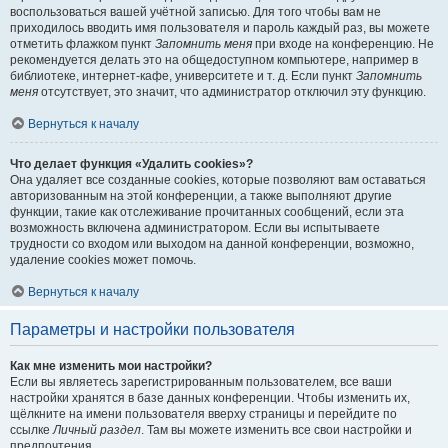
воспользоваться вашей учётной записью. Для того чтобы вам не
приходилось вводить имя пользователя и пароль каждый раз, вы можете
отметить флажком пункт
Запомнить меня
при входе на конференцию. Не
рекомендуется делать это на общедоступном компьютере, например в
библиотеке, интернет-кафе, университете и т. д. Если пункт
Запомнить
меня
отсутствует, это значит, что администратор отключил эту функцию.
Вернуться к началу
Что делает функция «Удалить cookies»?
Она удаляет все созданные cookies, которые позволяют вам оставаться
авторизованным на этой конференции, а также выполняют другие
функции, такие как отслеживание прочитанных сообщений, если эта
возможность включена администратором. Если вы испытываете
трудности со входом или выходом на данной конференции, возможно,
удаление cookies может помочь.
Вернуться к началу
Параметры и настройки пользователя
Как мне изменить мои настройки?
Если вы являетесь зарегистрированным пользователем, все ваши
настройки хранятся в базе данных конференции. Чтобы изменить их,
щёлкните на имени пользователя вверху страницы и перейдите по
ссылке
Личный раздел
. Там вы можете изменить все свои настройки и
предпочтения.