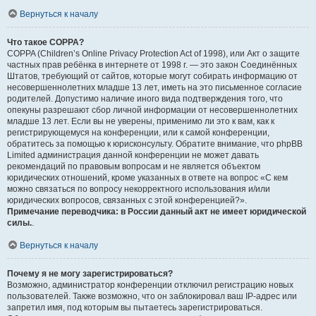
Вернуться к началу
Что такое COPPA?
COPPA (Children’s Online Privacy Protection Act of 1998), или Акт о защите
частных прав ребёнка в интернете от 1998 г. — это закон Соединённых
Штатов, требующий от сайтов, которые могут собирать информацию от
несовершеннолетних младше 13 лет, иметь на это письменное согласие
родителей. Допустимо наличие иного вида подтверждения того, что
опекуны разрешают сбор личной информации от несовершеннолетних
младше 13 лет. Если вы не уверены, применимо ли это к вам, как к
регистрирующемуся на конференции, или к самой конференции,
обратитесь за помощью к юрисконсульту. Обратите внимание, что phpBB
Limited администрация данной конференции не может давать
рекомендаций по правовым вопросам и не является объектом
юридических отношений, кроме указанных в ответе на вопрос «С кем
можно связаться по вопросу некорректного использования и/или
юридических вопросов, связанных с этой конференцией?».
Примечание переводчика: в России данный акт не имеет юридической
силы.
.
Вернуться к началу
Почему я не могу зарегистрироваться?
Возможно, администратор конференции отключил регистрацию новых
пользователей. Также возможно, что он заблокировал ваш IP-адрес или
запретил имя, под которым вы пытаетесь зарегистрироваться.