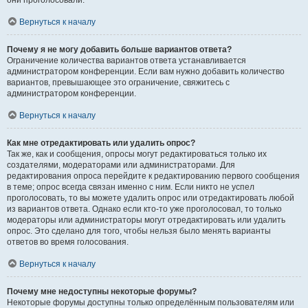
они проголосовали.
Вернуться к началу
Почему я не могу добавить больше вариантов ответа?
Ограничение количества вариантов ответа устанавливается
администратором конференции. Если вам нужно добавить количество
вариантов, превышающее это ограничение, свяжитесь с
администратором конференции.
Вернуться к началу
Как мне отредактировать или удалить опрос?
Так же, как и сообщения, опросы могут редактироваться только их
создателями, модераторами или администраторами. Для
редактирования опроса перейдите к редактированию первого сообщения
в теме; опрос всегда связан именно с ним. Если никто не успел
проголосовать, то вы можете удалить опрос или отредактировать любой
из вариантов ответа. Однако если кто-то уже проголосовал, то только
модераторы или администраторы могут отредактировать или удалить
опрос. Это сделано для того, чтобы нельзя было менять варианты
ответов во время голосования.
Вернуться к началу
Почему мне недоступны некоторые форумы?
Некоторые форумы доступны только определённым пользователям или