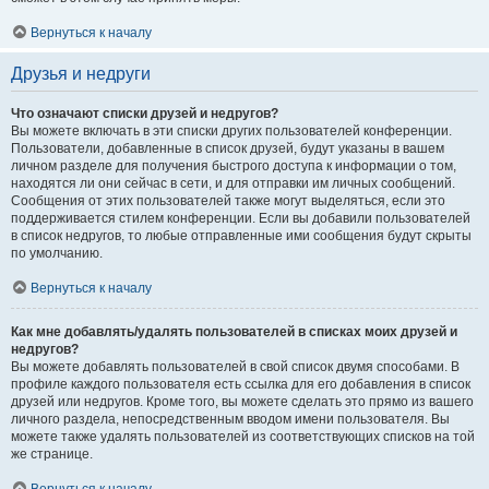
Вернуться к началу
Друзья и недруги
Что означают списки друзей и недругов?
Вы можете включать в эти списки других пользователей конференции.
Пользователи, добавленные в список друзей, будут указаны в вашем
личном разделе для получения быстрого доступа к информации о том,
находятся ли они сейчас в сети, и для отправки им личных сообщений.
Сообщения от этих пользователей также могут выделяться, если это
поддерживается стилем конференции. Если вы добавили пользователей
в список недругов, то любые отправленные ими сообщения будут скрыты
по умолчанию.
Вернуться к началу
Как мне добавлять/удалять пользователей в списках моих друзей и
недругов?
Вы можете добавлять пользователей в свой список двумя способами. В
профиле каждого пользователя есть ссылка для его добавления в список
друзей или недругов. Кроме того, вы можете сделать это прямо из вашего
личного раздела, непосредственным вводом имени пользователя. Вы
можете также удалять пользователей из соответствующих списков на той
же странице.