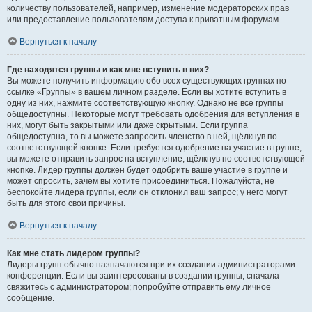
количеству пользователей, например, изменение модераторских прав
или предоставление пользователям доступа к приватным форумам.
Вернуться к началу
Где находятся группы и как мне вступить в них?
Вы можете получить информацию обо всех существующих группах по
ссылке «Группы» в вашем личном разделе. Если вы хотите вступить в
одну из них, нажмите соответствующую кнопку. Однако не все группы
общедоступны. Некоторые могут требовать одобрения для вступления в
них, могут быть закрытыми или даже скрытыми. Если группа
общедоступна, то вы можете запросить членство в ней, щёлкнув по
соответствующей кнопке. Если требуется одобрение на участие в группе,
вы можете отправить запрос на вступление, щёлкнув по соответствующей
кнопке. Лидер группы должен будет одобрить ваше участие в группе и
может спросить, зачем вы хотите присоединиться. Пожалуйста, не
беспокойте лидера группы, если он отклонил ваш запрос; у него могут
быть для этого свои причины.
Вернуться к началу
Как мне стать лидером группы?
Лидеры групп обычно назначаются при их создании администраторами
конференции. Если вы заинтересованы в создании группы, сначала
свяжитесь с администратором; попробуйте отправить ему личное
сообщение.