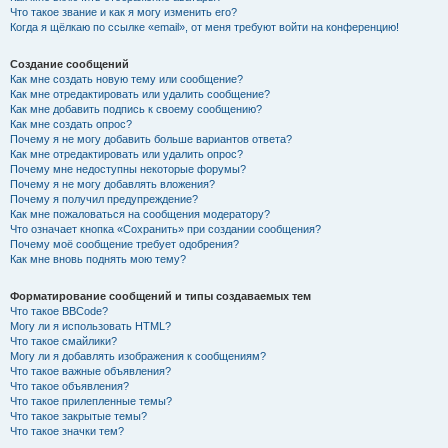
Что такое звание и как я могу изменить его?
Когда я щёлкаю по ссылке «email», от меня требуют войти на конференцию!
Создание сообщений
Как мне создать новую тему или сообщение?
Как мне отредактировать или удалить сообщение?
Как мне добавить подпись к своему сообщению?
Как мне создать опрос?
Почему я не могу добавить больше вариантов ответа?
Как мне отредактировать или удалить опрос?
Почему мне недоступны некоторые форумы?
Почему я не могу добавлять вложения?
Почему я получил предупреждение?
Как мне пожаловаться на сообщения модератору?
Что означает кнопка «Сохранить» при создании сообщения?
Почему моё сообщение требует одобрения?
Как мне вновь поднять мою тему?
Форматирование сообщений и типы создаваемых тем
Что такое BBCode?
Могу ли я использовать HTML?
Что такое смайлики?
Могу ли я добавлять изображения к сообщениям?
Что такое важные объявления?
Что такое объявления?
Что такое прилепленные темы?
Что такое закрытые темы?
Что такое значки тем?