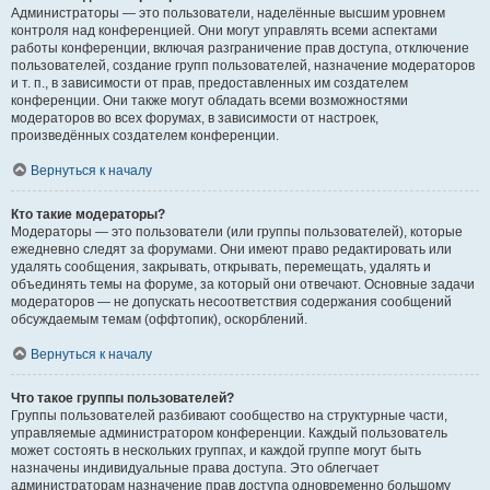
Администраторы — это пользователи, наделённые высшим уровнем
контроля над конференцией. Они могут управлять всеми аспектами
работы конференции, включая разграничение прав доступа, отключение
пользователей, создание групп пользователей, назначение модераторов
и т. п., в зависимости от прав, предоставленных им создателем
конференции. Они также могут обладать всеми возможностями
модераторов во всех форумах, в зависимости от настроек,
произведённых создателем конференции.
Вернуться к началу
Кто такие модераторы?
Модераторы — это пользователи (или группы пользователей), которые
ежедневно следят за форумами. Они имеют право редактировать или
удалять сообщения, закрывать, открывать, перемещать, удалять и
объединять темы на форуме, за который они отвечают. Основные задачи
модераторов — не допускать несоответствия содержания сообщений
обсуждаемым темам (оффтопик), оскорблений.
Вернуться к началу
Что такое группы пользователей?
Группы пользователей разбивают сообщество на структурные части,
управляемые администратором конференции. Каждый пользователь
может состоять в нескольких группах, и каждой группе могут быть
назначены индивидуальные права доступа. Это облегчает
администраторам назначение прав доступа одновременно большому