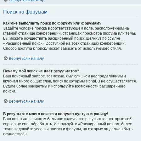
Вернуться к началу
Поиск по форумам
Как мне выполнить поиск по форуму или форумам?
Задайте условие поиска в соответствующем поле, расположенном на
главной странице конференции, страницах просмотра форума или темы.
Вы можете осуществить расширенный поиск, щёлкнув по ссылке
«Расширенный поиск», доступной на всех страницах конференции.
Способ доступа к поиску может зависеть от используемого стиля.
Вернуться к началу
Почему мой поиск не даёт результатов?
Ваш поисковый запрос, возможно, был слишком неопределённым и
включал много общих слов, поиск по которым в phpBB не осуществляется.
Будьте более конкретны и используйте возможности расширенного
поиска.
Вернуться к началу
В результате моего поиска я получил пустую страницу!
Ваш поиск дал слишком большое количество результатов, которые веб-
сервер не смог обработать. Используйте «Расширенный поиск», более
точно задавайте условия поиска и форумы, на которых он должен быть
осуществлён.