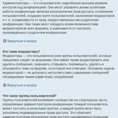
Администраторы — это пользователи, наделённые высшим уровнем
контроля над конференцией. Они могут управлять всеми аспектами
работы конференции, включая разграничение прав доступа, отключение
пользователей, создание групп пользователей, назначение модераторов
и т. п., в зависимости от прав, предоставленных им создателем
конференции. Они также могут обладать всеми возможностями
модераторов во всех форумах, в зависимости от настроек,
произведённых создателем конференции.
Вернуться к началу
Кто такие модераторы?
Модераторы — это пользователи (или группы пользователей), которые
ежедневно следят за форумами. Они имеют право редактировать или
удалять сообщения, закрывать, открывать, перемещать, удалять и
объединять темы на форуме, за который они отвечают. Основные задачи
модераторов — не допускать несоответствия содержания сообщений
обсуждаемым темам (оффтопик), оскорблений.
Вернуться к началу
Что такое группы пользователей?
Группы пользователей разбивают сообщество на структурные части,
управляемые администратором конференции. Каждый пользователь
может состоять в нескольких группах, и каждой группе могут быть
назначены индивидуальные права доступа. Это облегчает
администраторам назначение прав доступа одновременно большому