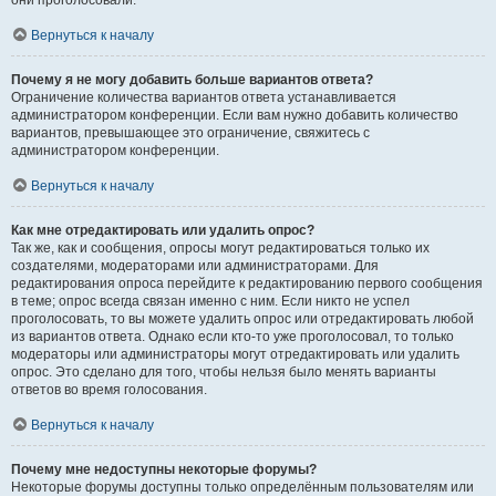
они проголосовали.
Вернуться к началу
Почему я не могу добавить больше вариантов ответа?
Ограничение количества вариантов ответа устанавливается
администратором конференции. Если вам нужно добавить количество
вариантов, превышающее это ограничение, свяжитесь с
администратором конференции.
Вернуться к началу
Как мне отредактировать или удалить опрос?
Так же, как и сообщения, опросы могут редактироваться только их
создателями, модераторами или администраторами. Для
редактирования опроса перейдите к редактированию первого сообщения
в теме; опрос всегда связан именно с ним. Если никто не успел
проголосовать, то вы можете удалить опрос или отредактировать любой
из вариантов ответа. Однако если кто-то уже проголосовал, то только
модераторы или администраторы могут отредактировать или удалить
опрос. Это сделано для того, чтобы нельзя было менять варианты
ответов во время голосования.
Вернуться к началу
Почему мне недоступны некоторые форумы?
Некоторые форумы доступны только определённым пользователям или