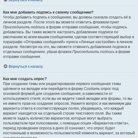
Вернуться к началу
Как мне добавить подпись к своему сообщению?
Чтобы добавить подпись к сообщению, вы должны сначала создать её в
личном разделе. После этого вы можете отметить флажком пункт
Присоединить подпись
в форме отправки сообщения, чтобы подпись
добавилась. Вы также можете настроить добавление подписи по
умолчанию ко всем вашим сообщениям, сделав соответствующий выбор в
параграфе «Отправка сообщений» пункта «Личные настройки» в личном
разделе. Несмотря на это, вы сможете отменить добавление подписи в
отдельных сообщениях, убрав флажок
Присоединить подпись
в форме
отправки сообщения.
Вернуться к началу
Как мне создать опрос?
При создании темы или редактировании первого сообщения темы
щёлкните на вкладке или перейдите в форму
Создать опрос
под
основной формой для создания сообщения, в зависимости от
используемого стиля; если вы не видите такой вкладки или формы, то вы
не имеете прав на создание опросов. Укажите вопрос и как минимум два
варианта ответа в соответствующих полях, убедившись, что каждый
вариант находится на отдельной строке текстового поля. Вы также
можете задать количество вариантов, которые могут выбрать
пользователи при голосовании, с помощью опции «Вариантов ответа»,
период проведения опроса в днях (0 означает, что опрос будет
постоянным) и возможность пользователей изменять вариант, за который