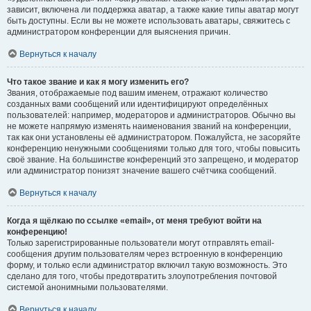
зависит, включена ли поддержка аватар, а также какие типы аватар могут
быть доступны. Если вы не можете использовать аватары, свяжитесь с
администратором конференции для выяснения причин.
Вернуться к началу
Что такое звание и как я могу изменить его?
Звания, отображаемые под вашим именем, отражают количество
созданных вами сообщений или идентифицируют определённых
пользователей: например, модераторов и администраторов. Обычно вы
не можете напрямую изменять наименования званий на конференции,
так как они установлены её администратором. Пожалуйста, не засоряйте
конференцию ненужными сообщениями только для того, чтобы повысить
своё звание. На большинстве конференций это запрещено, и модератор
или администратор понизят значение вашего счётчика сообщений.
Вернуться к началу
Когда я щёлкаю по ссылке «email», от меня требуют войти на
конференцию!
Только зарегистрированные пользователи могут отправлять email-
сообщения другим пользователям через встроенную в конференцию
форму, и только если администратор включил такую возможность. Это
сделано для того, чтобы предотвратить злоупотребления почтовой
системой анонимными пользователями.
Вернуться к началу