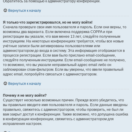
Обратитесь за помощью к администратору конференции.
Вернуться к началу
Я только что зарегистрировался, но не могу войти!
Сначала проверьте свои имя пользователя и пароль. Если они верны, то
возможны два варианта. Если включена поддержка COPPA и при
регистрации вы указали, что вам менее 13 лет, следуйте полученным
инструкциям. На некоторых конференциях требуется, чтобы все новые
учётные записи были активированы пользователями или
администратором до входа в систему. Эта информация отображается в
процессе регистрации. Если вам было прислано email-сообщение,
следуйте полученным инструкциям. Если email-сообщение не получено,
то возможно, что вы указали неправильный адрес email либо он
заблокирован спам-фильтром. Если вы уверены, что ввели правильный
адрес email, попробуйте связаться с администратором.
Вернуться к началу
Почему я не могу войти?
Существует несколько возможных причин. Прежде всего убедитесь, что
вы правильно вводите имя пользователя и пароль. Если данные введены
правильно, свяжитесь с администратором, чтобы проверить, не был ли
вам закрыт доступ к конференции. Также возможно, что допущена ошибка
в конфигурации конференции, свяжитесь с администратором для
исправления настроек.