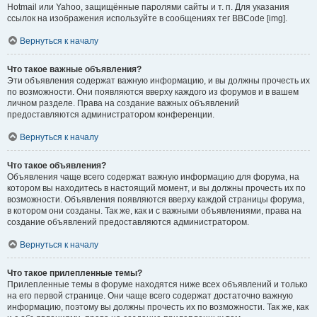
Hotmail или Yahoo, защищённые паролями сайты и т. п. Для указания
ссылок на изображения используйте в сообщениях тег BBCode [img].
Вернуться к началу
Что такое важные объявления?
Эти объявления содержат важную информацию, и вы должны прочесть их
по возможности. Они появляются вверху каждого из форумов и в вашем
личном разделе. Права на создание важных объявлений
предоставляются администратором конференции.
Вернуться к началу
Что такое объявления?
Объявления чаще всего содержат важную информацию для форума, на
котором вы находитесь в настоящий момент, и вы должны прочесть их по
возможности. Объявления появляются вверху каждой страницы форума,
в котором они созданы. Так же, как и с важными объявлениями, права на
создание объявлений предоставляются администратором.
Вернуться к началу
Что такое прилепленные темы?
Прилепленные темы в форуме находятся ниже всех объявлений и только
на его первой странице. Они чаще всего содержат достаточно важную
информацию, поэтому вы должны прочесть их по возможности. Так же, как