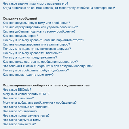
Что такое звание и как я могу изменить его?
Когда я щёлкаю по ссылке «email», от меня требуют войти на конференцию!
Создание сообщений
Как мне создать новую тему или сообщение?
Как мне отредактировать или удалить сообщение?
Как мне добавить подпись к своему сообщению?
Как мне создать опрос?
Почему я не могу добавить больше вариантов ответа?
Как мне отредактировать или удалить опрос?
Почему мне недоступны некоторые форумы?
Почему я не могу добавлять вложения?
Почему я получил предупреждение?
Как мне пожаловаться на сообщения модератору?
Что означает кнопка «Сохранить» при создании сообщения?
Почему моё сообщение требует одобрения?
Как мне вновь поднять мою тему?
Форматирование сообщений и типы создаваемых тем
Что такое BBCode?
Могу ли я использовать HTML?
Что такое смайлики?
Могу ли я добавлять изображения к сообщениям?
Что такое важные объявления?
Что такое объявления?
Что такое прилепленные темы?
Что такое закрытые темы?
Что такое значки тем?