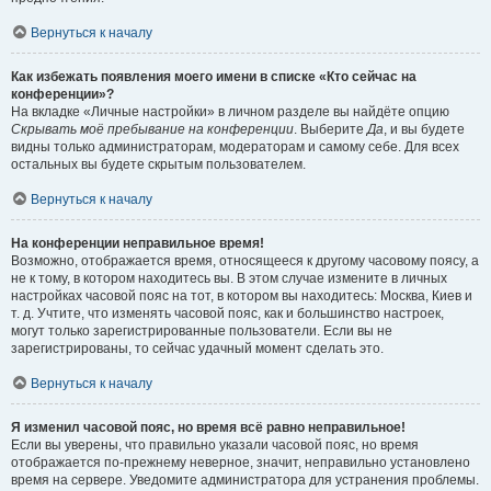
Вернуться к началу
Как избежать появления моего имени в списке «Кто сейчас на
конференции»?
На вкладке «Личные настройки» в личном разделе вы найдёте опцию
Скрывать моё пребывание на конференции
. Выберите
Да
, и вы будете
видны только администраторам, модераторам и самому себе. Для всех
остальных вы будете скрытым пользователем.
Вернуться к началу
На конференции неправильное время!
Возможно, отображается время, относящееся к другому часовому поясу, а
не к тому, в котором находитесь вы. В этом случае измените в личных
настройках часовой пояс на тот, в котором вы находитесь: Москва, Киев и
т. д. Учтите, что изменять часовой пояс, как и большинство настроек,
могут только зарегистрированные пользователи. Если вы не
зарегистрированы, то сейчас удачный момент сделать это.
Вернуться к началу
Я изменил часовой пояс, но время всё равно неправильное!
Если вы уверены, что правильно указали часовой пояс, но время
отображается по-прежнему неверное, значит, неправильно установлено
время на сервере. Уведомите администратора для устранения проблемы.