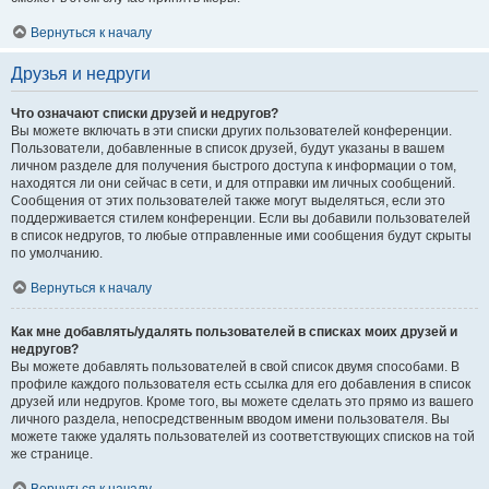
Вернуться к началу
Друзья и недруги
Что означают списки друзей и недругов?
Вы можете включать в эти списки других пользователей конференции.
Пользователи, добавленные в список друзей, будут указаны в вашем
личном разделе для получения быстрого доступа к информации о том,
находятся ли они сейчас в сети, и для отправки им личных сообщений.
Сообщения от этих пользователей также могут выделяться, если это
поддерживается стилем конференции. Если вы добавили пользователей
в список недругов, то любые отправленные ими сообщения будут скрыты
по умолчанию.
Вернуться к началу
Как мне добавлять/удалять пользователей в списках моих друзей и
недругов?
Вы можете добавлять пользователей в свой список двумя способами. В
профиле каждого пользователя есть ссылка для его добавления в список
друзей или недругов. Кроме того, вы можете сделать это прямо из вашего
личного раздела, непосредственным вводом имени пользователя. Вы
можете также удалять пользователей из соответствующих списков на той
же странице.