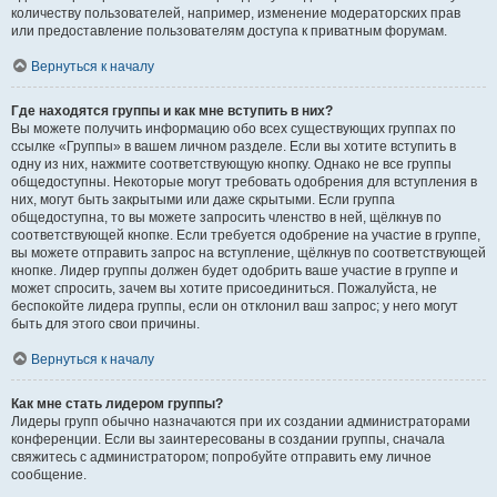
количеству пользователей, например, изменение модераторских прав
или предоставление пользователям доступа к приватным форумам.
Вернуться к началу
Где находятся группы и как мне вступить в них?
Вы можете получить информацию обо всех существующих группах по
ссылке «Группы» в вашем личном разделе. Если вы хотите вступить в
одну из них, нажмите соответствующую кнопку. Однако не все группы
общедоступны. Некоторые могут требовать одобрения для вступления в
них, могут быть закрытыми или даже скрытыми. Если группа
общедоступна, то вы можете запросить членство в ней, щёлкнув по
соответствующей кнопке. Если требуется одобрение на участие в группе,
вы можете отправить запрос на вступление, щёлкнув по соответствующей
кнопке. Лидер группы должен будет одобрить ваше участие в группе и
может спросить, зачем вы хотите присоединиться. Пожалуйста, не
беспокойте лидера группы, если он отклонил ваш запрос; у него могут
быть для этого свои причины.
Вернуться к началу
Как мне стать лидером группы?
Лидеры групп обычно назначаются при их создании администраторами
конференции. Если вы заинтересованы в создании группы, сначала
свяжитесь с администратором; попробуйте отправить ему личное
сообщение.