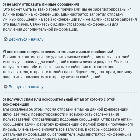
Я не могу отправить личные сообщения!
Это может быть вызвано тремя причинами: вы не зарегистрированы и/
или не вошли на конференцию, администратор запретил отправку
личных сообщений на всей конференции или же администратор запретил
это вам лично. Свяжитесь с администратором конференции для
получения дополнительной информации.
Вернуться к началу
Я постоянно получаю нежелательные личные сообщения!
Вы можете автоматически удалять личные сообщения пользователей,
используя правила для сообщений в вашем личном разделе. Если вы
получаете оскорбительные личные сообщения от конкретного
пользователя, отправьте жалобы на сообщения модераторам; они могут
запретить пользователю отправку личных сообщений.
Вернуться к началу
Я получил спам или оскорбительный email от кого-то с этой
конференции!
Мы сожалеем об этом. Форма отправки email на данной конференции
включает меры предосторожности и возможность отслеживания
пользователей, отправляющих подобные сообщения. Отправьте email-
сообщение администратору конференции с полной копией полученного
письма. Очень важно включить все заголовки, в которых содержится
детальная информация об отправителе. Администратор конференции
сможет в этом случае принять меры.