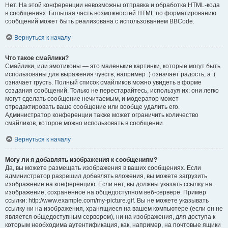
Нет. На этой конференции невозможны отправка и обработка HTML-кода
в сообщениях. Большая часть возможностей HTML по форматированию
сообщений может быть реализована с использованием BBCode.
Вернуться к началу
Что такое смайлики?
Смайлики, или эмотиконы — это маленькие картинки, которые могут быть
использованы для выражения чувств, например :) означает радость, а :(
означает грусть. Полный список смайликов можно увидеть в форме
создания сообщений. Только не перестарайтесь, используя их: они легко
могут сделать сообщение нечитаемым, и модератор может
отредактировать ваше сообщение или вообще удалить его.
Администратор конференции также может ограничить количество
смайликов, которое можно использовать в сообщении.
Вернуться к началу
Могу ли я добавлять изображения к сообщениям?
Да, вы можете размещать изображения в ваших сообщениях. Если
администратор разрешил добавлять вложения, вы можете загрузить
изображение на конференцию. Если нет, вы должны указать ссылку на
изображение, сохранённое на общедоступном веб-сервере. Пример
ссылки: http://www.example.com/my-picture.gif. Вы не можете указывать
ссылку ни на изображения, хранящиеся на вашем компьютере (если он не
является общедоступным сервером), ни на изображения, для доступа к
которым необходима аутентификация, как, например, на почтовые ящики