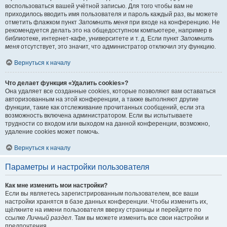
воспользоваться вашей учётной записью. Для того чтобы вам не
приходилось вводить имя пользователя и пароль каждый раз, вы можете
отметить флажком пункт
Запомнить меня
при входе на конференцию. Не
рекомендуется делать это на общедоступном компьютере, например в
библиотеке, интернет-кафе, университете и т. д. Если пункт
Запомнить
меня
отсутствует, это значит, что администратор отключил эту функцию.
Вернуться к началу
Что делает функция «Удалить cookies»?
Она удаляет все созданные cookies, которые позволяют вам оставаться
авторизованным на этой конференции, а также выполняют другие
функции, такие как отслеживание прочитанных сообщений, если эта
возможность включена администратором. Если вы испытываете
трудности со входом или выходом на данной конференции, возможно,
удаление cookies может помочь.
Вернуться к началу
Параметры и настройки пользователя
Как мне изменить мои настройки?
Если вы являетесь зарегистрированным пользователем, все ваши
настройки хранятся в базе данных конференции. Чтобы изменить их,
щёлкните на имени пользователя вверху страницы и перейдите по
ссылке
Личный раздел
. Там вы можете изменить все свои настройки и
предпочтения.