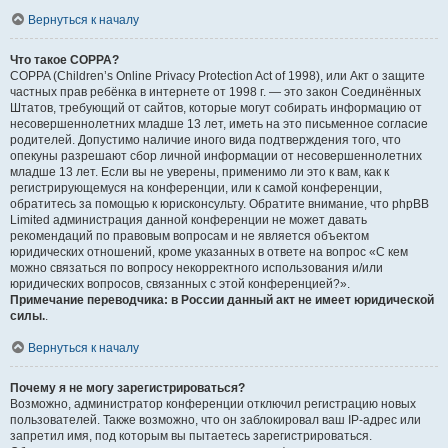
Вернуться к началу
Что такое COPPA?
COPPA (Children’s Online Privacy Protection Act of 1998), или Акт о защите
частных прав ребёнка в интернете от 1998 г. — это закон Соединённых
Штатов, требующий от сайтов, которые могут собирать информацию от
несовершеннолетних младше 13 лет, иметь на это письменное согласие
родителей. Допустимо наличие иного вида подтверждения того, что
опекуны разрешают сбор личной информации от несовершеннолетних
младше 13 лет. Если вы не уверены, применимо ли это к вам, как к
регистрирующемуся на конференции, или к самой конференции,
обратитесь за помощью к юрисконсульту. Обратите внимание, что phpBB
Limited администрация данной конференции не может давать
рекомендаций по правовым вопросам и не является объектом
юридических отношений, кроме указанных в ответе на вопрос «С кем
можно связаться по вопросу некорректного использования и/или
юридических вопросов, связанных с этой конференцией?».
Примечание переводчика: в России данный акт не имеет юридической
силы.
.
Вернуться к началу
Почему я не могу зарегистрироваться?
Возможно, администратор конференции отключил регистрацию новых
пользователей. Также возможно, что он заблокировал ваш IP-адрес или
запретил имя, под которым вы пытаетесь зарегистрироваться.