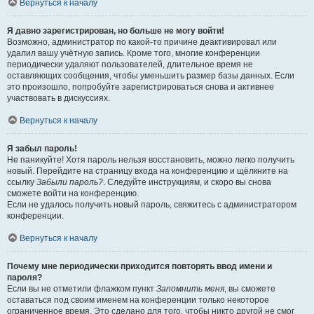
Вернуться к началу
Я давно зарегистрирован, но больше не могу войти!
Возможно, администратор по какой-то причине деактивировал или
удалил вашу учётную запись. Кроме того, многие конференции
периодически удаляют пользователей, длительное время не
оставляющих сообщения, чтобы уменьшить размер базы данных. Если
это произошло, попробуйте зарегистрироваться снова и активнее
участвовать в дискуссиях.
Вернуться к началу
Я забыл пароль!
Не паникуйте! Хотя пароль нельзя восстановить, можно легко получить
новый. Перейдите на страницу входа на конференцию и щёлкните на
ссылку
Забыли пароль?
. Следуйте инструкциям, и скоро вы снова
сможете войти на конференцию.
Если не удалось получить новый пароль, свяжитесь с администратором
конференции.
Вернуться к началу
Почему мне периодически приходится повторять ввод имени и
пароля?
Если вы не отметили флажком пункт
Запомнить меня
, вы сможете
оставаться под своим именем на конференции только некоторое
ограниченное время. Это сделано для того, чтобы никто другой не смог