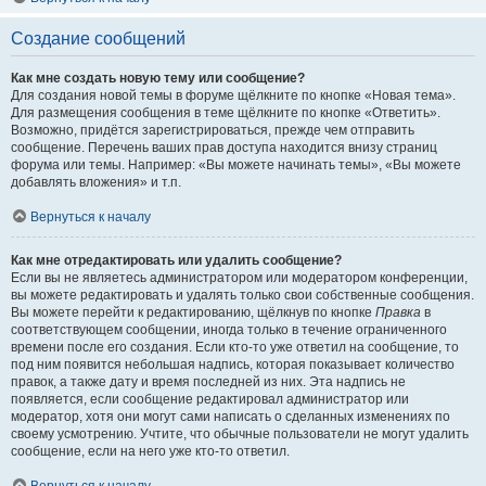
Создание сообщений
Как мне создать новую тему или сообщение?
Для создания новой темы в форуме щёлкните по кнопке «Новая тема».
Для размещения сообщения в теме щёлкните по кнопке «Ответить».
Возможно, придётся зарегистрироваться, прежде чем отправить
сообщение. Перечень ваших прав доступа находится внизу страниц
форума или темы. Например: «Вы можете начинать темы», «Вы можете
добавлять вложения» и т.п.
Вернуться к началу
Как мне отредактировать или удалить сообщение?
Если вы не являетесь администратором или модератором конференции,
вы можете редактировать и удалять только свои собственные сообщения.
Вы можете перейти к редактированию, щёлкнув по кнопке
Правка
в
соответствующем сообщении, иногда только в течение ограниченного
времени после его создания. Если кто-то уже ответил на сообщение, то
под ним появится небольшая надпись, которая показывает количество
правок, а также дату и время последней из них. Эта надпись не
появляется, если сообщение редактировал администратор или
модератор, хотя они могут сами написать о сделанных изменениях по
своему усмотрению. Учтите, что обычные пользователи не могут удалить
сообщение, если на него уже кто-то ответил.