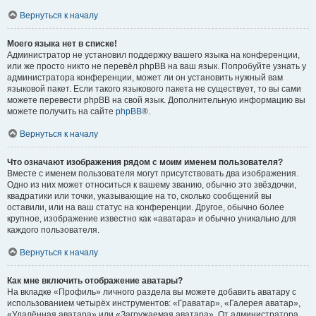
Вернуться к началу
Моего языка нет в списке!
Администратор не установил поддержку вашего языка на конференции,
или же просто никто не перевёл phpBB на ваш язык. Попробуйте узнать у
администратора конференции, может ли он установить нужный вам
языковой пакет. Если такого языкового пакета не существует, то вы сами
можете перевести phpBB на свой язык. Дополнительную информацию вы
можете получить на сайте
phpBB
®.
Вернуться к началу
Что означают изображения рядом с моим именем пользователя?
Вместе с именем пользователя могут присутствовать два изображения.
Одно из них может относиться к вашему званию, обычно это звёздочки,
квадратики или точки, указывающие на то, сколько сообщений вы
оставили, или на ваш статус на конференции. Другое, обычно более
крупное, изображение известно как «аватара» и обычно уникально для
каждого пользователя.
Вернуться к началу
Как мне включить отображение аватары?
На вкладке «Профиль» личного раздела вы можете добавить аватару с
использованием четырёх инструментов: «Граватар», «Галерея аватар»,
«Удалённая аватара» или «Загружаемая аватара». От администратора