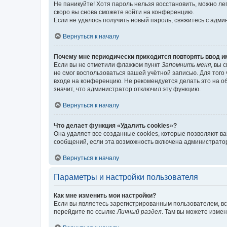
Не паникуйте! Хотя пароль нельзя восстановить, можно л
скоро вы снова сможете войти на конференцию.
Если не удалось получить новый пароль, свяжитесь с адм
Вернуться к началу
Почему мне периодически приходится повторять ввод и
Если вы не отметили флажком пункт
Запомнить меня
, вы 
не смог воспользоваться вашей учётной записью. Для того
входе на конференцию. Не рекомендуется делать это на об
значит, что администратор отключил эту функцию.
Вернуться к началу
Что делает функция «Удалить cookies»?
Она удаляет все созданные cookies, которые позволяют в
сообщений, если эта возможность включена администратор
Вернуться к началу
Параметры и настройки пользователя
Как мне изменить мои настройки?
Если вы являетесь зарегистрированным пользователем, вс
перейдите по ссылке
Личный раздел
. Там вы можете измен