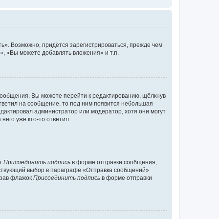
ь». Возможно, придётся зарегистрироваться, прежде чем
, «Вы можете добавлять вложения» и т.п.
сообщения. Вы можете перейти к редактированию, щёлкнув
ответил на сообщение, то под ним появится небольшая
редактировал администратор или модератор, хотя они могут
него уже кто-то ответил.
кт
Присоединить подпись
в форме отправки сообщения,
тствующий выбор в параграфе «Отправка сообщений»
брав флажок
Присоединить подпись
в форме отправки