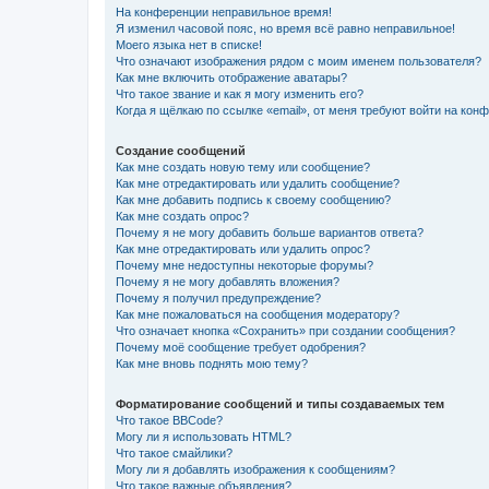
На конференции неправильное время!
Я изменил часовой пояс, но время всё равно неправильное!
Моего языка нет в списке!
Что означают изображения рядом с моим именем пользователя?
Как мне включить отображение аватары?
Что такое звание и как я могу изменить его?
Когда я щёлкаю по ссылке «email», от меня требуют войти на кон
Создание сообщений
Как мне создать новую тему или сообщение?
Как мне отредактировать или удалить сообщение?
Как мне добавить подпись к своему сообщению?
Как мне создать опрос?
Почему я не могу добавить больше вариантов ответа?
Как мне отредактировать или удалить опрос?
Почему мне недоступны некоторые форумы?
Почему я не могу добавлять вложения?
Почему я получил предупреждение?
Как мне пожаловаться на сообщения модератору?
Что означает кнопка «Сохранить» при создании сообщения?
Почему моё сообщение требует одобрения?
Как мне вновь поднять мою тему?
Форматирование сообщений и типы создаваемых тем
Что такое BBCode?
Могу ли я использовать HTML?
Что такое смайлики?
Могу ли я добавлять изображения к сообщениям?
Что такое важные объявления?