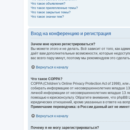
Что такое объявления?
Что такое прилепленные темы?
Что такое закрытые темы?
Что такое значки тем?
Вход на конференцию и регистрация
Зачем мне нужно регистрироваться?
Вы можете этого и не делать. Всё зависит от того, как а
даёт вам дополнительные возможности, которые недоступны
вас всего пару минут, поэтому мы рекомендуем это сделать
Вернуться к началу
Что такое COPPA?
COPPA (Children’s Online Privacy Protection Act of 1998),
собирать информацию от несовершеннолетних младше 13 ле
личной информации от несовершеннолетних младше 13 лет.
помощью к юрисконсульту. Обратите внимание, что phpBB 
юридических отношений, кроме указанных в ответе на вопр
Примечание переводчика: в России данный акт не имее
Вернуться к началу
Почему я не могу зарегистрироваться?