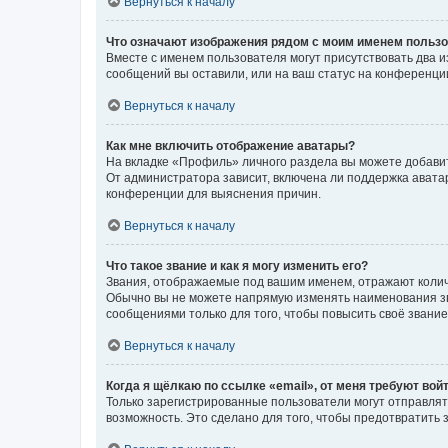
Вернуться к началу
Что означают изображения рядом с моим именем польз
Вместе с именем пользователя могут присутствовать два и
сообщений вы оставили, или на ваш статус на конференции
Вернуться к началу
Как мне включить отображение аватары?
На вкладке «Профиль» личного раздела вы можете добавит
От администратора зависит, включена ли поддержка аватар
конференции для выяснения причин.
Вернуться к началу
Что такое звание и как я могу изменить его?
Звания, отображаемые под вашим именем, отражают коли
Обычно вы не можете напрямую изменять наименования зв
сообщениями только для того, чтобы повысить своё звани
Вернуться к началу
Когда я щёлкаю по ссылке «email», от меня требуют вой
Только зарегистрированные пользователи могут отправлят
возможность. Это сделано для того, чтобы предотвратит