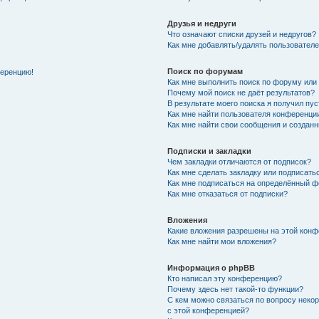
Друзья и недруги
Что означают списки друзей и недругов?
Как мне добавлять/удалять пользователе
Поиск по форумам
ференцию!
Как мне выполнить поиск по форуму ил
Почему мой поиск не даёт результатов?
В результате моего поиска я получил пу
Как мне найти пользователя конференци
Как мне найти свои сообщения и создан
Подписки и закладки
Чем закладки отличаются от подписок?
Как мне сделать закладку или подписат
Как мне подписаться на определённый 
Как мне отказаться от подписки?
Вложения
Какие вложения разрешены на этой кон
Как мне найти мои вложения?
Информация о phpBB
Кто написал эту конференцию?
Почему здесь нет такой-то функции?
С кем можно связаться по вопросу неко
с этой конференцией?