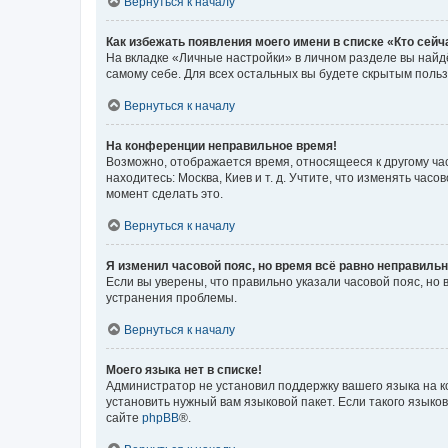
Вернуться к началу
Как избежать появления моего имени в списке «Кто сей
На вкладке «Личные настройки» в личном разделе вы най
самому себе. Для всех остальных вы будете скрытым поль
Вернуться к началу
На конференции неправильное время!
Возможно, отображается время, относящееся к другому часо
находитесь: Москва, Киев и т. д. Учтите, что изменять час
момент сделать это.
Вернуться к началу
Я изменил часовой пояс, но время всё равно неправильн
Если вы уверены, что правильно указали часовой пояс, н
устранения проблемы.
Вернуться к началу
Моего языка нет в списке!
Администратор не установил поддержку вашего языка на к
установить нужный вам языковой пакет. Если такого языко
сайте
phpBB
®.