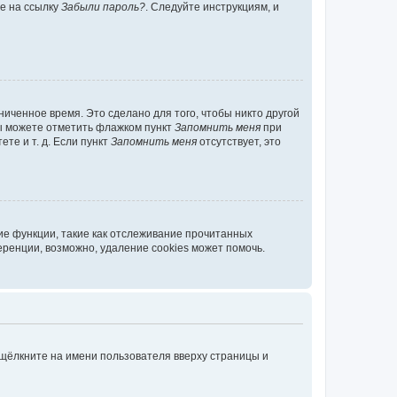
те на ссылку
Забыли пароль?
. Следуйте инструкциям, и
иченное время. Это сделано для того, чтобы никто другой
вы можете отметить флажком пункт
Запомнить меня
при
те и т. д. Если пункт
Запомнить меня
отсутствует, это
ие функции, такие как отслеживание прочитанных
ренции, возможно, удаление cookies может помочь.
 щёлкните на имени пользователя вверху страницы и