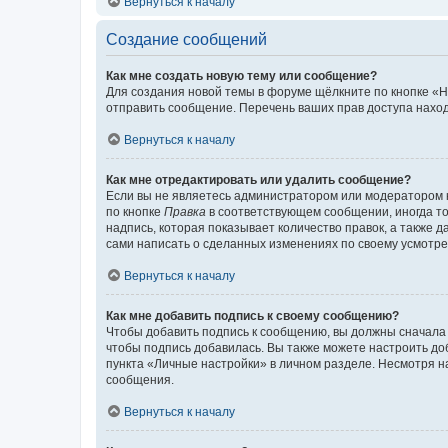
Вернуться к началу
Создание сообщений
Как мне создать новую тему или сообщение?
Для создания новой темы в форуме щёлкните по кнопке «Н
отправить сообщение. Перечень ваших прав доступа наход
Вернуться к началу
Как мне отредактировать или удалить сообщение?
Если вы не являетесь администратором или модератором 
по кнопке
Правка
в соответствующем сообщении, иногда тол
надпись, которая показывает количество правок, а также 
сами написать о сделанных изменениях по своему усмотрен
Вернуться к началу
Как мне добавить подпись к своему сообщению?
Чтобы добавить подпись к сообщению, вы должны сначала 
чтобы подпись добавилась. Вы также можете настроить д
пункта «Личные настройки» в личном разделе. Несмотря н
сообщения.
Вернуться к началу