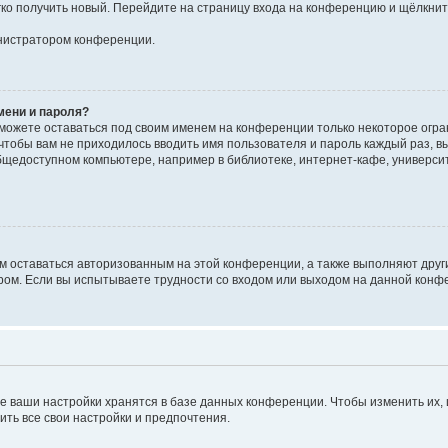
егко получить новый. Перейдите на страницу входа на конференцию и щёлкни
инистратором конференции.
мени и пароля?
сможете оставаться под своим именем на конференции только некоторое огран
 чтобы вам не приходилось вводить имя пользователя и пароль каждый раз, 
щедоступном компьютере, например в библиотеке, интернет-кафе, университе
ам оставаться авторизованным на этой конференции, а также выполняют друг
ом. Если вы испытываете трудности со входом или выходом на данной конфе
е ваши настройки хранятся в базе данных конференции. Чтобы изменить их,
ить все свои настройки и предпочтения.