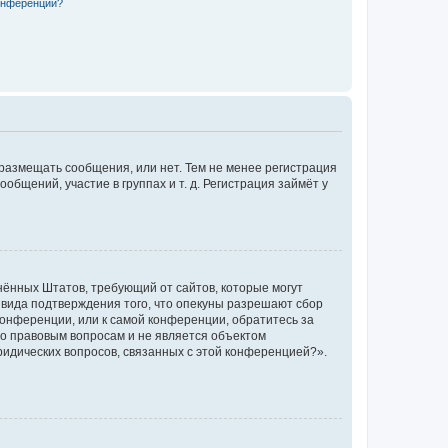
конференции?
 размещать сообщения, или нет. Тем не менее регистрация
щений, участие в группах и т. д. Регистрация займёт у
единённых Штатов, требующий от сайтов, которые могут
 вида подтверждения того, что опекуны разрешают сбор
конференции, или к самой конференции, обратитесь за
по правовым вопросам и не является объектом
ридических вопросов, связанных с этой конференцией?».