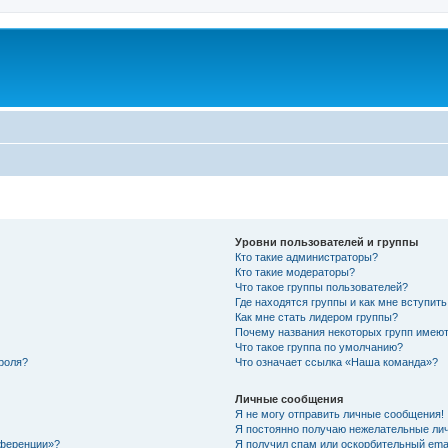
Уровни пользователей и группы
Кто такие администраторы?
Кто такие модераторы?
Что такое группы пользователей?
Где находятся группы и как мне вступить
Как мне стать лидером группы?
Почему названия некоторых групп имеют
Что такое группа по умолчанию?
роля?
Что означает ссылка «Наша команда»?
Личные сообщения
Я не могу отправить личные сообщения!
Я постоянно получаю нежелательные ли
нференции»?
Я получил спам или оскорбительный email