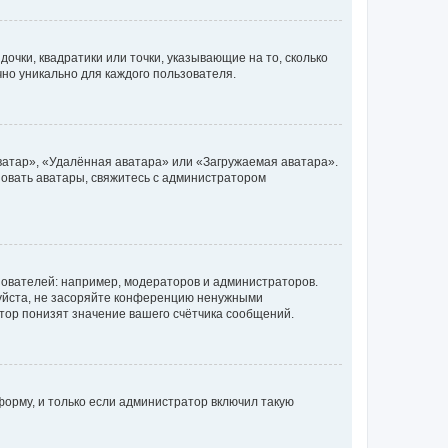
очки, квадратики или точки, указывающие на то, сколько
чно уникально для каждого пользователя.
ватар», «Удалённая аватара» или «Загружаемая аватара».
ьзовать аватары, свяжитесь с администратором
ователей: например, модераторов и администраторов.
уйста, не засоряйте конференцию ненужными
тор понизят значение вашего счётчика сообщений.
орму, и только если администратор включил такую