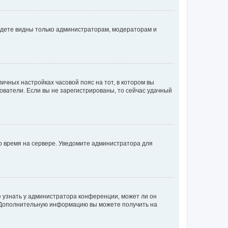
будете видны только администраторам, модераторам и
личных настройках часовой пояс на тот, в котором вы
ьзователи. Если вы не зарегистрированы, то сейчас удачный
но время на сервере. Уведомите администратора для
е узнать у администратора конференции, может ли он
к. Дополнительную информацию вы можете получить на