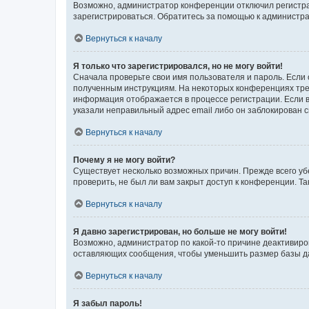
Возможно, администратор конференции отключил регистрац
зарегистрироваться. Обратитесь за помощью к администр
Вернуться к началу
Я только что зарегистрировался, но не могу войти!
Сначала проверьте свои имя пользователя и пароль. Если 
полученным инструкциям. На некоторых конференциях треб
информация отображается в процессе регистрации. Если в
указали неправильный адрес email либо он заблокирован с
Вернуться к началу
Почему я не могу войти?
Существует несколько возможных причин. Прежде всего уб
проверить, не был ли вам закрыт доступ к конференции. 
Вернуться к началу
Я давно зарегистрирован, но больше не могу войти!
Возможно, администратор по какой-то причине деактивиро
оставляющих сообщения, чтобы уменьшить размер базы дан
Вернуться к началу
Я забыл пароль!