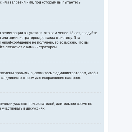
с или запретил имя, под которым вы пытаетесь
регистрации вы указали, что вам менее 13 лет, следуйте
 или администратором до входа в систему. Эта
 email-сообщение не получено, то возможно, что вы
йте связаться с администратором.
 введены правильно, свяжитесь с администратором, чтобы
ь с администратором для исправления настроек.
дически удаляют пользователей, длительное время не
участвовать в дискуссиях.