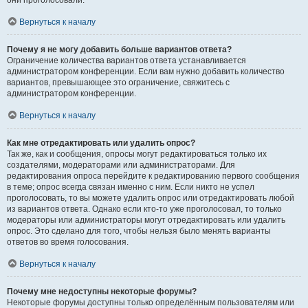
они проголосовали.
Вернуться к началу
Почему я не могу добавить больше вариантов ответа?
Ограничение количества вариантов ответа устанавливается
администратором конференции. Если вам нужно добавить количество
вариантов, превышающее это ограничение, свяжитесь с
администратором конференции.
Вернуться к началу
Как мне отредактировать или удалить опрос?
Так же, как и сообщения, опросы могут редактироваться только их
создателями, модераторами или администраторами. Для
редактирования опроса перейдите к редактированию первого сообщения
в теме; опрос всегда связан именно с ним. Если никто не успел
проголосовать, то вы можете удалить опрос или отредактировать любой
из вариантов ответа. Однако если кто-то уже проголосовал, то только
модераторы или администраторы могут отредактировать или удалить
опрос. Это сделано для того, чтобы нельзя было менять варианты
ответов во время голосования.
Вернуться к началу
Почему мне недоступны некоторые форумы?
Некоторые форумы доступны только определённым пользователям или