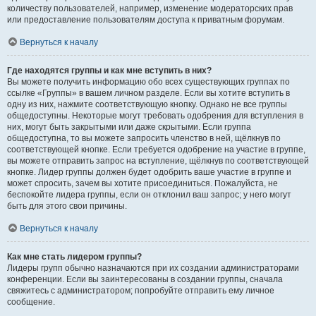
количеству пользователей, например, изменение модераторских прав
или предоставление пользователям доступа к приватным форумам.
Вернуться к началу
Где находятся группы и как мне вступить в них?
Вы можете получить информацию обо всех существующих группах по
ссылке «Группы» в вашем личном разделе. Если вы хотите вступить в
одну из них, нажмите соответствующую кнопку. Однако не все группы
общедоступны. Некоторые могут требовать одобрения для вступления в
них, могут быть закрытыми или даже скрытыми. Если группа
общедоступна, то вы можете запросить членство в ней, щёлкнув по
соответствующей кнопке. Если требуется одобрение на участие в группе,
вы можете отправить запрос на вступление, щёлкнув по соответствующей
кнопке. Лидер группы должен будет одобрить ваше участие в группе и
может спросить, зачем вы хотите присоединиться. Пожалуйста, не
беспокойте лидера группы, если он отклонил ваш запрос; у него могут
быть для этого свои причины.
Вернуться к началу
Как мне стать лидером группы?
Лидеры групп обычно назначаются при их создании администраторами
конференции. Если вы заинтересованы в создании группы, сначала
свяжитесь с администратором; попробуйте отправить ему личное
сообщение.