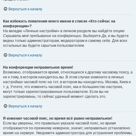
Вернуться к началу
Как избежать появления моего имени в списке «Кто сейчас на
конференции»?
На вкладке «Личные настройки» в личном разделе вы найдёте опцию
Скрывать моё пребывание на конференции
. Выберите
Да
, и вы будете
видны только администраторам, модераторам и самому себе. Для всех
остальных вы будете скрытым пользователем.
Вернуться к началу
На конференции неправильное время!
Возможно, отображается время, относящееся к другому часовому поясу, а
не к тому, в котором находитесь вы. В этом случае измените в личных
настройках часовой пояс на тот, в котором вы находитесь: Москва, Киев и
т. д. Учтите, что изменять часовой пояс, как и большинство настроек,
могут только зарегистрированные пользователи. Если вы не
зарегистрированы, то сейчас удачный момент сделать это.
Вернуться к началу
Я изменил часовой пояс, но время всё равно неправильное!
Если вы уверены, что правильно указали часовой пояс, но время
отображается по-прежнему неверное, значит, неправильно установлено
время на сервере. Уведомите администратора для устранения проблемы.