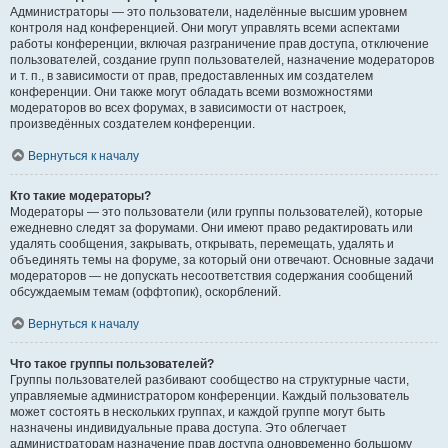
Администраторы — это пользователи, наделённые высшим уровнем
контроля над конференцией. Они могут управлять всеми аспектами
работы конференции, включая разграничение прав доступа, отключение
пользователей, создание групп пользователей, назначение модераторов
и т. п., в зависимости от прав, предоставленных им создателем
конференции. Они также могут обладать всеми возможностями
модераторов во всех форумах, в зависимости от настроек,
произведённых создателем конференции.
Вернуться к началу
Кто такие модераторы?
Модераторы — это пользователи (или группы пользователей), которые
ежедневно следят за форумами. Они имеют право редактировать или
удалять сообщения, закрывать, открывать, перемещать, удалять и
объединять темы на форуме, за который они отвечают. Основные задачи
модераторов — не допускать несоответствия содержания сообщений
обсуждаемым темам (оффтопик), оскорблений.
Вернуться к началу
Что такое группы пользователей?
Группы пользователей разбивают сообщество на структурные части,
управляемые администратором конференции. Каждый пользователь
может состоять в нескольких группах, и каждой группе могут быть
назначены индивидуальные права доступа. Это облегчает
администраторам назначение прав доступа одновременно большому