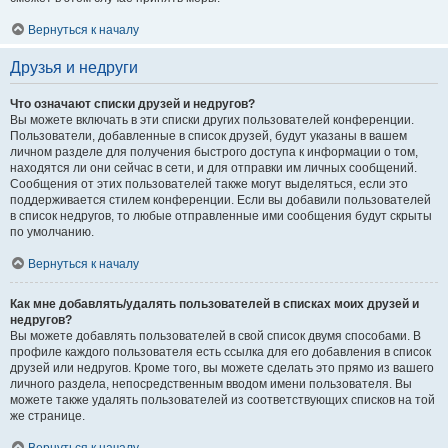
Вернуться к началу
Друзья и недруги
Что означают списки друзей и недругов?
Вы можете включать в эти списки других пользователей конференции.
Пользователи, добавленные в список друзей, будут указаны в вашем
личном разделе для получения быстрого доступа к информации о том,
находятся ли они сейчас в сети, и для отправки им личных сообщений.
Сообщения от этих пользователей также могут выделяться, если это
поддерживается стилем конференции. Если вы добавили пользователей
в список недругов, то любые отправленные ими сообщения будут скрыты
по умолчанию.
Вернуться к началу
Как мне добавлять/удалять пользователей в списках моих друзей и
недругов?
Вы можете добавлять пользователей в свой список двумя способами. В
профиле каждого пользователя есть ссылка для его добавления в список
друзей или недругов. Кроме того, вы можете сделать это прямо из вашего
личного раздела, непосредственным вводом имени пользователя. Вы
можете также удалять пользователей из соответствующих списков на той
же странице.