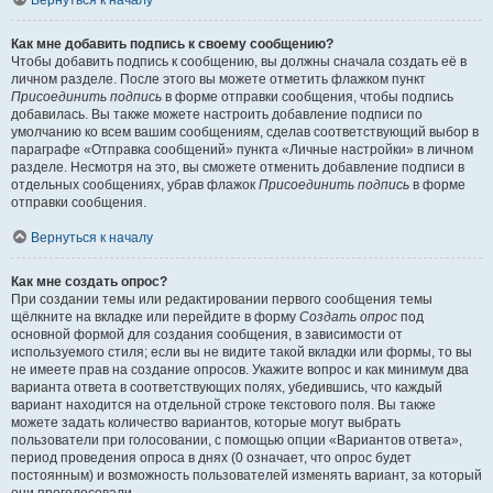
Вернуться к началу
Как мне добавить подпись к своему сообщению?
Чтобы добавить подпись к сообщению, вы должны сначала создать её в
личном разделе. После этого вы можете отметить флажком пункт
Присоединить подпись
в форме отправки сообщения, чтобы подпись
добавилась. Вы также можете настроить добавление подписи по
умолчанию ко всем вашим сообщениям, сделав соответствующий выбор в
параграфе «Отправка сообщений» пункта «Личные настройки» в личном
разделе. Несмотря на это, вы сможете отменить добавление подписи в
отдельных сообщениях, убрав флажок
Присоединить подпись
в форме
отправки сообщения.
Вернуться к началу
Как мне создать опрос?
При создании темы или редактировании первого сообщения темы
щёлкните на вкладке или перейдите в форму
Создать опрос
под
основной формой для создания сообщения, в зависимости от
используемого стиля; если вы не видите такой вкладки или формы, то вы
не имеете прав на создание опросов. Укажите вопрос и как минимум два
варианта ответа в соответствующих полях, убедившись, что каждый
вариант находится на отдельной строке текстового поля. Вы также
можете задать количество вариантов, которые могут выбрать
пользователи при голосовании, с помощью опции «Вариантов ответа»,
период проведения опроса в днях (0 означает, что опрос будет
постоянным) и возможность пользователей изменять вариант, за который