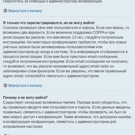
Обратитесь за помощью к администратору конференции.
Вернуться к началу
Я только что зарегистрировался, но не могу войти!
Сначала проверьте свои имя пользователя и пароль. Если они верны, то
возможны два варианта. Если включена поддержка COPPA и при
регистрации вы указали, что вам менее 13 лет, следуйте полученным
инструкциям. На некоторых конференциях требуется, чтобы все новые
учётные записи были активированы пользователями или
администратором до входа в систему. Эта информация отображается в
процессе регистрации. Если вам было прислано email-сообщение,
следуйте полученным инструкциям. Если email-сообщение не получено,
то возможно, что вы указали неправильный адрес email либо он
заблокирован спам-фильтром. Если вы уверены, что ввели правильный
адрес email, попробуйте связаться с администратором.
Вернуться к началу
Почему я не могу войти?
Существует несколько возможных причин. Прежде всего убедитесь, что
вы правильно вводите имя пользователя и пароль. Если данные введены
правильно, свяжитесь с администратором, чтобы проверить, не был ли
вам закрыт доступ к конференции. Также возможно, что допущена ошибка
в конфигурации конференции, свяжитесь с администратором для
исправления настроек.