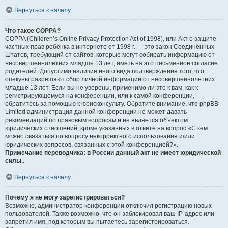
Вернуться к началу
Что такое COPPA?
COPPA (Children’s Online Privacy Protection Act of 1998), или Акт о защите
частных прав ребёнка в интернете от 1998 г. — это закон Соединённых
Штатов, требующий от сайтов, которые могут собирать информацию от
несовершеннолетних младше 13 лет, иметь на это письменное согласие
родителей. Допустимо наличие иного вида подтверждения того, что
опекуны разрешают сбор личной информации от несовершеннолетних
младше 13 лет. Если вы не уверены, применимо ли это к вам, как к
регистрирующемуся на конференции, или к самой конференции,
обратитесь за помощью к юрисконсульту. Обратите внимание, что phpBB
Limited администрация данной конференции не может давать
рекомендаций по правовым вопросам и не является объектом
юридических отношений, кроме указанных в ответе на вопрос «С кем
можно связаться по вопросу некорректного использования и/или
юридических вопросов, связанных с этой конференцией?».
Примечание переводчика: в России данный акт не имеет юридической
силы.
.
Вернуться к началу
Почему я не могу зарегистрироваться?
Возможно, администратор конференции отключил регистрацию новых
пользователей. Также возможно, что он заблокировал ваш IP-адрес или
запретил имя, под которым вы пытаетесь зарегистрироваться.