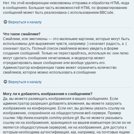
Нет. На этой конференции невозможны отправка и обработка HTML-кода
в сообщениях. Большая часть возможностей HTML по форматированию
сообщений может быть реализована с использованием BBCode.
Вернуться к началу
Что такое смайлики?
Смайлики, или эмотиконы — это маленькие картинки, которые могут быть
использованы для выражения чувств, например :) означает радость, а :(
означает грусть. Полный список смайликов можно увидеть в форме
создания сообщений. Только не перестарайтесь, используя их: они легко
могут сделать сообщение нечитаемым, и модератор может
отредактировать ваше сообщение или вообще удалить его.
Администратор конференции также может ограничить количество
смайликов, которое можно использовать в сообщении.
Вернуться к началу
Могу ли я добавлять изображения к сообщениям?
Да, вы можете размещать изображения в ваших сообщениях. Если
администратор разрешил добавлять вложения, вы можете загрузить
изображение на конференцию. Если нет, вы должны указать ссылку на
изображение, сохранённое на общедоступном веб-сервере. Пример
ссылки: http://www.example.com/my-picture.gif. Вы не можете указывать
ссылку ни на изображения, хранящиеся на вашем компьютере (если он не
является общедоступным сервером), ни на изображения, для доступа к
которым необходима аутентификация, как, например, на почтовые ящики