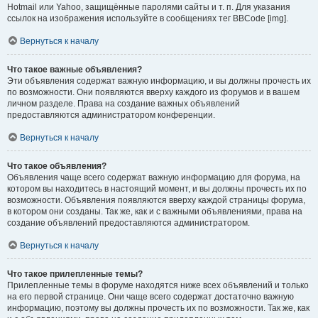
Hotmail или Yahoo, защищённые паролями сайты и т. п. Для указания
ссылок на изображения используйте в сообщениях тег BBCode [img].
Вернуться к началу
Что такое важные объявления?
Эти объявления содержат важную информацию, и вы должны прочесть их
по возможности. Они появляются вверху каждого из форумов и в вашем
личном разделе. Права на создание важных объявлений
предоставляются администратором конференции.
Вернуться к началу
Что такое объявления?
Объявления чаще всего содержат важную информацию для форума, на
котором вы находитесь в настоящий момент, и вы должны прочесть их по
возможности. Объявления появляются вверху каждой страницы форума,
в котором они созданы. Так же, как и с важными объявлениями, права на
создание объявлений предоставляются администратором.
Вернуться к началу
Что такое прилепленные темы?
Прилепленные темы в форуме находятся ниже всех объявлений и только
на его первой странице. Они чаще всего содержат достаточно важную
информацию, поэтому вы должны прочесть их по возможности. Так же, как