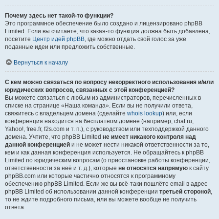
Почему здесь нет такой-то функции?
Это программное обеспечение было создано и лицензировано phpBB
Limited. Если вы считаете, что какая-то функция должна быть добавлена,
посетите
Центр идей phpBB
, где можно отдать свой голос за уже
поданные идеи или предложить собственные.
Вернуться к началу
С кем можно связаться по вопросу некорректного использования и/или
юридических вопросов, связанных с этой конференцией?
Вы можете связаться с любым из администраторов, перечисленных в
списке на странице «Наша команда». Если вы не получили ответа,
свяжитесь с владельцем домена (сделайте
whois lookup
) или, если
конференция находится на бесплатном домене (например, chat.ru,
Yahoo!, free.fr, f2s.com и т. п.), с руководством или техподдержкой данного
домена. Учтите, что phpBB Limited
не имеет никакого контроля над
данной конференцией
и не может нести никакой ответственности за то,
кем и как данная конференция используется. Не обращайтесь к phpBB
Limited по юридическим вопросам (о приостановке работы конференции,
ответственности за неё и т. д.), которые
не относятся напрямую
к сайту
phpBB.com или которые частично относятся к программному
обеспечению phpBB Limited. Если же вы всё-таки пошлёте email в адрес
phpBB Limited об использовании данной конференции
третьей стороной
,
то не ждите подробного письма, или вы можете вообще не получить
ответа.