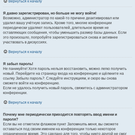
Вернуться к началу
Я давно зарегистрирован, но больше не могу войти!
Возможно, администратор по какой-то причине деактивировал или
удалил вашу учётную запись. Кроме того, многие конференции
периодически удаляют пользователей, длительное время не
оставляющих сообщения, чтобы уменьшить размер базы данных. Если
это произошло, попробуйте зарегистрироваться снова и активнее
участвовать в дискуссиях.
Вернуться к началу
Я забыл пароль!
Не паникуйте! Хотя пароль нельзя восстановить, можно легко получить
новый. Перейдите на страницу входа на конференцию и щёлкните на
ссылку
Забыли пароль?
. Следуйте инструкциям, и скоро вы снова
сможете войти на конференцию.
Если не удалось получить новый пароль, свяжитесь с администратором
конференции.
Вернуться к началу
Почему мне периодически приходится повторять ввод имени и
пароля?
Если вы не отметили флажком пункт
Запомнить меня
, вы сможете
оставаться под своим именем на конференции только некоторое
ограниченное время. Это сделано для того, чтобы никто другой не смог