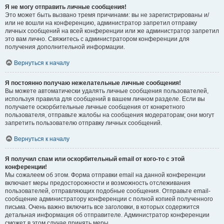
Я не могу отправить личные сообщения!
Это может быть вызвано тремя причинами: вы не зарегистрированы и/
или не вошли на конференцию, администратор запретил отправку
личных сообщений на всей конференции или же администратор запретил
это вам лично. Свяжитесь с администратором конференции для
получения дополнительной информации.
Вернуться к началу
Я постоянно получаю нежелательные личные сообщения!
Вы можете автоматически удалять личные сообщения пользователей,
используя правила для сообщений в вашем личном разделе. Если вы
получаете оскорбительные личные сообщения от конкретного
пользователя, отправьте жалобы на сообщения модераторам; они могут
запретить пользователю отправку личных сообщений.
Вернуться к началу
Я получил спам или оскорбительный email от кого-то с этой
конференции!
Мы сожалеем об этом. Форма отправки email на данной конференции
включает меры предосторожности и возможность отслеживания
пользователей, отправляющих подобные сообщения. Отправьте email-
сообщение администратору конференции с полной копией полученного
письма. Очень важно включить все заголовки, в которых содержится
детальная информация об отправителе. Администратор конференции
сможет в этом случае принять меры.