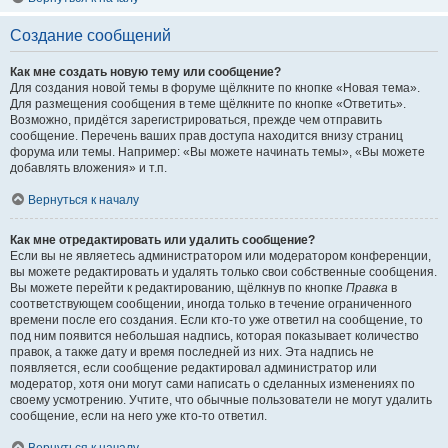
Создание сообщений
Как мне создать новую тему или сообщение?
Для создания новой темы в форуме щёлкните по кнопке «Новая тема».
Для размещения сообщения в теме щёлкните по кнопке «Ответить».
Возможно, придётся зарегистрироваться, прежде чем отправить
сообщение. Перечень ваших прав доступа находится внизу страниц
форума или темы. Например: «Вы можете начинать темы», «Вы можете
добавлять вложения» и т.п.
Вернуться к началу
Как мне отредактировать или удалить сообщение?
Если вы не являетесь администратором или модератором конференции,
вы можете редактировать и удалять только свои собственные сообщения.
Вы можете перейти к редактированию, щёлкнув по кнопке
Правка
в
соответствующем сообщении, иногда только в течение ограниченного
времени после его создания. Если кто-то уже ответил на сообщение, то
под ним появится небольшая надпись, которая показывает количество
правок, а также дату и время последней из них. Эта надпись не
появляется, если сообщение редактировал администратор или
модератор, хотя они могут сами написать о сделанных изменениях по
своему усмотрению. Учтите, что обычные пользователи не могут удалить
сообщение, если на него уже кто-то ответил.