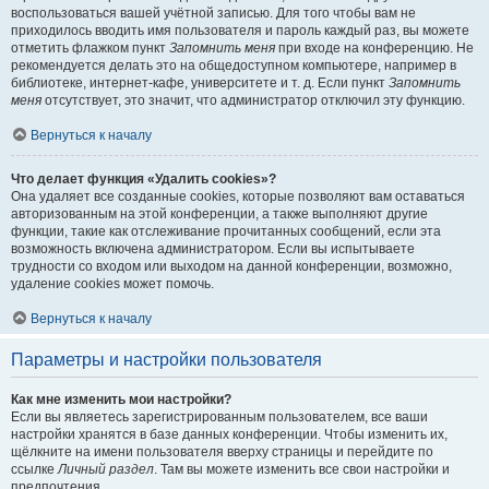
воспользоваться вашей учётной записью. Для того чтобы вам не
приходилось вводить имя пользователя и пароль каждый раз, вы можете
отметить флажком пункт
Запомнить меня
при входе на конференцию. Не
рекомендуется делать это на общедоступном компьютере, например в
библиотеке, интернет-кафе, университете и т. д. Если пункт
Запомнить
меня
отсутствует, это значит, что администратор отключил эту функцию.
Вернуться к началу
Что делает функция «Удалить cookies»?
Она удаляет все созданные cookies, которые позволяют вам оставаться
авторизованным на этой конференции, а также выполняют другие
функции, такие как отслеживание прочитанных сообщений, если эта
возможность включена администратором. Если вы испытываете
трудности со входом или выходом на данной конференции, возможно,
удаление cookies может помочь.
Вернуться к началу
Параметры и настройки пользователя
Как мне изменить мои настройки?
Если вы являетесь зарегистрированным пользователем, все ваши
настройки хранятся в базе данных конференции. Чтобы изменить их,
щёлкните на имени пользователя вверху страницы и перейдите по
ссылке
Личный раздел
. Там вы можете изменить все свои настройки и
предпочтения.