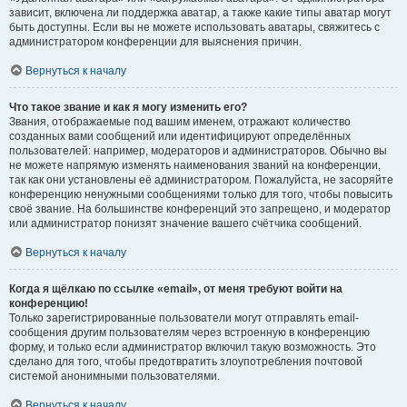
зависит, включена ли поддержка аватар, а также какие типы аватар могут
быть доступны. Если вы не можете использовать аватары, свяжитесь с
администратором конференции для выяснения причин.
Вернуться к началу
Что такое звание и как я могу изменить его?
Звания, отображаемые под вашим именем, отражают количество
созданных вами сообщений или идентифицируют определённых
пользователей: например, модераторов и администраторов. Обычно вы
не можете напрямую изменять наименования званий на конференции,
так как они установлены её администратором. Пожалуйста, не засоряйте
конференцию ненужными сообщениями только для того, чтобы повысить
своё звание. На большинстве конференций это запрещено, и модератор
или администратор понизят значение вашего счётчика сообщений.
Вернуться к началу
Когда я щёлкаю по ссылке «email», от меня требуют войти на
конференцию!
Только зарегистрированные пользователи могут отправлять email-
сообщения другим пользователям через встроенную в конференцию
форму, и только если администратор включил такую возможность. Это
сделано для того, чтобы предотвратить злоупотребления почтовой
системой анонимными пользователями.
Вернуться к началу