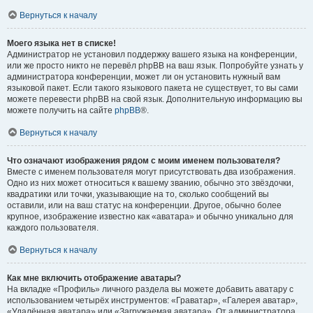
Вернуться к началу
Моего языка нет в списке!
Администратор не установил поддержку вашего языка на конференции,
или же просто никто не перевёл phpBB на ваш язык. Попробуйте узнать у
администратора конференции, может ли он установить нужный вам
языковой пакет. Если такого языкового пакета не существует, то вы сами
можете перевести phpBB на свой язык. Дополнительную информацию вы
можете получить на сайте
phpBB
®.
Вернуться к началу
Что означают изображения рядом с моим именем пользователя?
Вместе с именем пользователя могут присутствовать два изображения.
Одно из них может относиться к вашему званию, обычно это звёздочки,
квадратики или точки, указывающие на то, сколько сообщений вы
оставили, или на ваш статус на конференции. Другое, обычно более
крупное, изображение известно как «аватара» и обычно уникально для
каждого пользователя.
Вернуться к началу
Как мне включить отображение аватары?
На вкладке «Профиль» личного раздела вы можете добавить аватару с
использованием четырёх инструментов: «Граватар», «Галерея аватар»,
«Удалённая аватара» или «Загружаемая аватара». От администратора