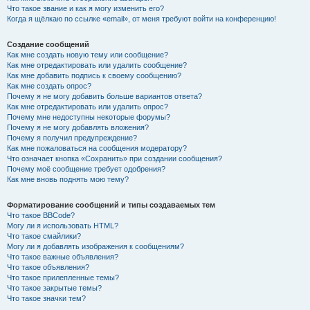
Что такое звание и как я могу изменить его?
Когда я щёлкаю по ссылке «email», от меня требуют войти на конференцию!
Создание сообщений
Как мне создать новую тему или сообщение?
Как мне отредактировать или удалить сообщение?
Как мне добавить подпись к своему сообщению?
Как мне создать опрос?
Почему я не могу добавить больше вариантов ответа?
Как мне отредактировать или удалить опрос?
Почему мне недоступны некоторые форумы?
Почему я не могу добавлять вложения?
Почему я получил предупреждение?
Как мне пожаловаться на сообщения модератору?
Что означает кнопка «Сохранить» при создании сообщения?
Почему моё сообщение требует одобрения?
Как мне вновь поднять мою тему?
Форматирование сообщений и типы создаваемых тем
Что такое BBCode?
Могу ли я использовать HTML?
Что такое смайлики?
Могу ли я добавлять изображения к сообщениям?
Что такое важные объявления?
Что такое объявления?
Что такое прилепленные темы?
Что такое закрытые темы?
Что такое значки тем?