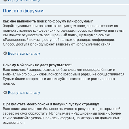
Вернуться к началу
Поиск по форумам
Как мне выполнить поиск по форуму или форумам?
Задайте условие поиска в соответствующем поле, расположенном на
главной странице конференции, страницах просмотра форума или темы.
Вы можете осуществить расширенный поиск, щёлкнув по ссылке
«Расширенный поиск», доступной на всех страницах конференции.
Способ доступа к поиску может зависеть от используемого стиля.
Вернуться к началу
Почему мой поиск не даёт результатов?
Ваш поисковый запрос, возможно, был слишком неопределённым и
включал много общих слов, поиск по которым в phpBB не осуществляется.
Будьте более конкретны и используйте возможности расширенного
поиска.
Вернуться к началу
В результате моего поиска я получил пустую страницу!
Ваш поиск дал слишком большое количество результатов, которые веб-
сервер не смог обработать. Используйте «Расширенный поиск», более
точно задавайте условия поиска и форумы, на которых он должен быть
осуществлён.