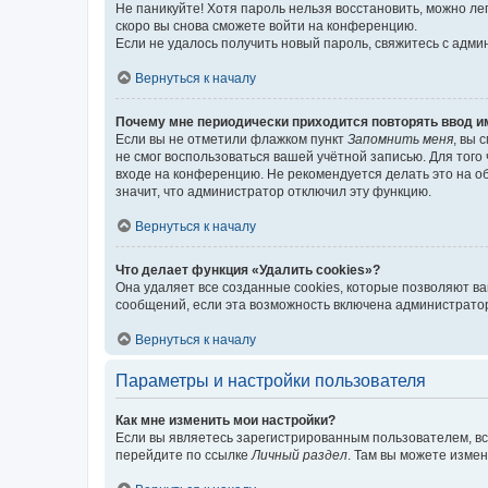
Не паникуйте! Хотя пароль нельзя восстановить, можно л
скоро вы снова сможете войти на конференцию.
Если не удалось получить новый пароль, свяжитесь с адм
Вернуться к началу
Почему мне периодически приходится повторять ввод и
Если вы не отметили флажком пункт
Запомнить меня
, вы 
не смог воспользоваться вашей учётной записью. Для того
входе на конференцию. Не рекомендуется делать это на об
значит, что администратор отключил эту функцию.
Вернуться к началу
Что делает функция «Удалить cookies»?
Она удаляет все созданные cookies, которые позволяют в
сообщений, если эта возможность включена администратор
Вернуться к началу
Параметры и настройки пользователя
Как мне изменить мои настройки?
Если вы являетесь зарегистрированным пользователем, вс
перейдите по ссылке
Личный раздел
. Там вы можете измен