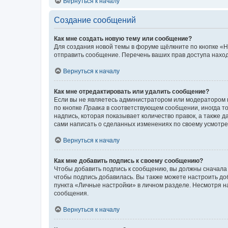
Вернуться к началу
Создание сообщений
Как мне создать новую тему или сообщение?
Для создания новой темы в форуме щёлкните по кнопке «Н
отправить сообщение. Перечень ваших прав доступа наход
Вернуться к началу
Как мне отредактировать или удалить сообщение?
Если вы не являетесь администратором или модератором 
по кнопке
Правка
в соответствующем сообщении, иногда тол
надпись, которая показывает количество правок, а также 
сами написать о сделанных изменениях по своему усмотрен
Вернуться к началу
Как мне добавить подпись к своему сообщению?
Чтобы добавить подпись к сообщению, вы должны сначала 
чтобы подпись добавилась. Вы также можете настроить д
пункта «Личные настройки» в личном разделе. Несмотря н
сообщения.
Вернуться к началу