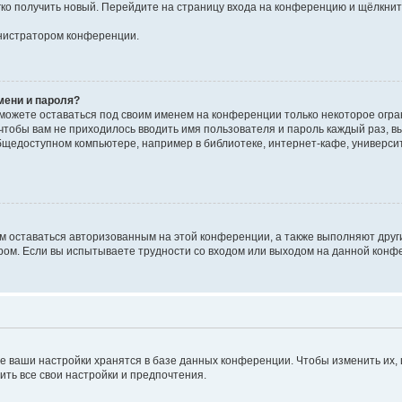
егко получить новый. Перейдите на страницу входа на конференцию и щёлкни
инистратором конференции.
мени и пароля?
сможете оставаться под своим именем на конференции только некоторое огран
 чтобы вам не приходилось вводить имя пользователя и пароль каждый раз, 
щедоступном компьютере, например в библиотеке, интернет-кафе, университе
ам оставаться авторизованным на этой конференции, а также выполняют друг
ом. Если вы испытываете трудности со входом или выходом на данной конфе
е ваши настройки хранятся в базе данных конференции. Чтобы изменить их,
ить все свои настройки и предпочтения.