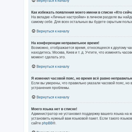
Вернуться к началу
Как избежать появления моего имени в списке «Кто сей
На вкладке «Личные настройки» в личном разделе вы най
самому себе. Для всех остальных вы будете скрытым поль
Вернуться к началу
На конференции неправильное время!
Возможно, отображается время, относящееся к другому часо
находитесь: Москва, Киев и т. д. Учтите, что изменять час
момент сделать это.
Вернуться к началу
Я изменил часовой пояс, но время всё равно неправильн
Если вы уверены, что правильно указали часовой пояс, н
устранения проблемы.
Вернуться к началу
Моего языка нет в списке!
Администратор не установил поддержку вашего языка на к
установить нужный вам языковой пакет. Если такого языко
сайте
phpBB
®.