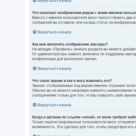
Вернуться к началу
Что означают изображения рядом с моим именем польз
Вместе с именем пользователя могут присутствовать два и
сообщений вы оставили, или на ваш статус на конференции
Вернуться к началу
Как мне включить отображение аватары?
На вкладке «Профиль» личного раздела вы можете добавит
От администратора зависит, включена ли поддержка аватар
конференции для выяснения причин.
Вернуться к началу
Что такое звание и как я могу изменить его?
Звания, отображаемые под вашим именем, отражают коли
Обычно вы не можете напрямую изменять наименования зв
сообщениями только для того, чтобы повысить своё звани
Вернуться к началу
Когда я щёлкаю по ссылке «email», от меня требуют вой
Только зарегистрированные пользователи могут отправлят
возможность. Это сделано для того, чтобы предотвратит