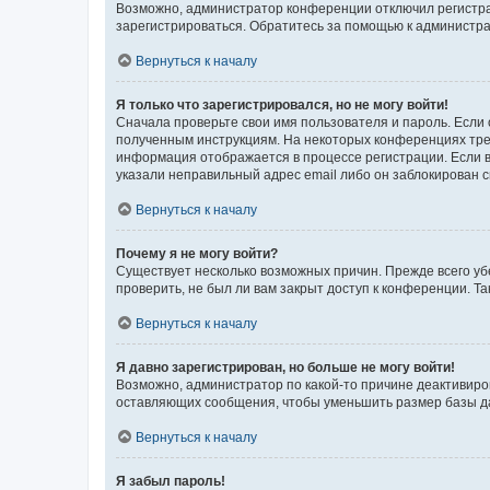
Возможно, администратор конференции отключил регистрац
зарегистрироваться. Обратитесь за помощью к администр
Вернуться к началу
Я только что зарегистрировался, но не могу войти!
Сначала проверьте свои имя пользователя и пароль. Если 
полученным инструкциям. На некоторых конференциях треб
информация отображается в процессе регистрации. Если в
указали неправильный адрес email либо он заблокирован с
Вернуться к началу
Почему я не могу войти?
Существует несколько возможных причин. Прежде всего уб
проверить, не был ли вам закрыт доступ к конференции. 
Вернуться к началу
Я давно зарегистрирован, но больше не могу войти!
Возможно, администратор по какой-то причине деактивиро
оставляющих сообщения, чтобы уменьшить размер базы дан
Вернуться к началу
Я забыл пароль!