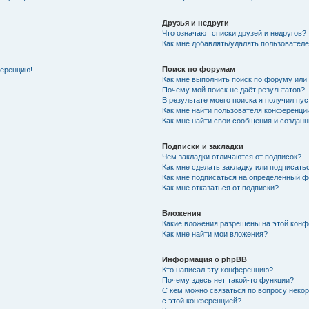
Друзья и недруги
Что означают списки друзей и недругов?
Как мне добавлять/удалять пользователе
Поиск по форумам
ференцию!
Как мне выполнить поиск по форуму ил
Почему мой поиск не даёт результатов?
В результате моего поиска я получил пу
Как мне найти пользователя конференци
Как мне найти свои сообщения и создан
Подписки и закладки
Чем закладки отличаются от подписок?
Как мне сделать закладку или подписат
Как мне подписаться на определённый 
Как мне отказаться от подписки?
Вложения
Какие вложения разрешены на этой кон
Как мне найти мои вложения?
Информация о phpBB
Кто написал эту конференцию?
Почему здесь нет такой-то функции?
С кем можно связаться по вопросу неко
с этой конференцией?