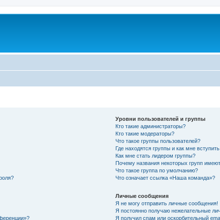
Уровни пользователей и группы
Кто такие администраторы?
Кто такие модераторы?
Что такое группы пользователей?
Где находятся группы и как мне вступить
Как мне стать лидером группы?
Почему названия некоторых групп имеют
Что такое группа по умолчанию?
роля?
Что означает ссылка «Наша команда»?
Личные сообщения
Я не могу отправить личные сообщения!
Я постоянно получаю нежелательные ли
нференции»?
Я получил спам или оскорбительный email