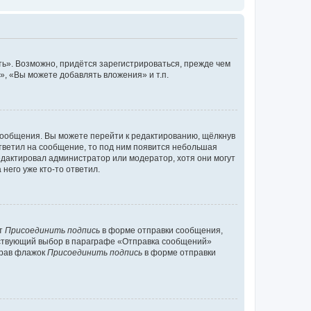
ь». Возможно, придётся зарегистрироваться, прежде чем
, «Вы можете добавлять вложения» и т.п.
сообщения. Вы можете перейти к редактированию, щёлкнув
ответил на сообщение, то под ним появится небольшая
редактировал администратор или модератор, хотя они могут
него уже кто-то ответил.
кт
Присоединить подпись
в форме отправки сообщения,
тствующий выбор в параграфе «Отправка сообщений»
брав флажок
Присоединить подпись
в форме отправки