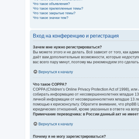
Что такое объявления?
Что такое прилепленные темы?
Что такое закрытые темы?
Что такое значки тем?
Вход на конференцию и регистрация
Зачем мне нужно регистрироваться?
Вы можете этого и не делать. Всё зависит от того, как а
даёт вам дополнительные возможности, которые недоступны
вас всего пару минут, поэтому мы рекомендуем это сделать
Вернуться к началу
Что такое COPPA?
COPPA (Children’s Online Privacy Protection Act of 1998),
собирать информацию от несовершеннолетних младше 13 ле
личной информации от несовершеннолетних младше 13 лет.
помощью к юрисконсульту. Обратите внимание, что phpBB 
юридических отношений, кроме указанных в ответе на вопр
Примечание переводчика: в России данный акт не имее
Вернуться к началу
Почему я не могу зарегистрироваться?