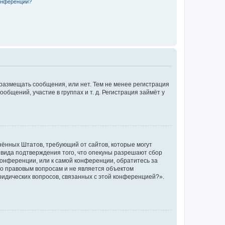
конференции?
 размещать сообщения, или нет. Тем не менее регистрация
щений, участие в группах и т. д. Регистрация займёт у
единённых Штатов, требующий от сайтов, которые могут
 вида подтверждения того, что опекуны разрешают сбор
конференции, или к самой конференции, обратитесь за
по правовым вопросам и не является объектом
ридических вопросов, связанных с этой конференцией?».