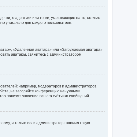
очки, квадратики или точки, указывающие на то, сколько
чно уникально для каждого пользователя.
ватар», «Удалённая аватара» или «Загружаемая аватара».
ьзовать аватары, свяжитесь с администратором
ователей: например, модераторов и администраторов.
уйста, не засоряйте конференцию ненужными
тор понизят значение вашего счётчика сообщений.
орму, и только если администратор включил такую