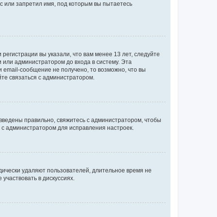
с или запретил имя, под которым вы пытаетесь
регистрации вы указали, что вам менее 13 лет, следуйте
 или администратором до входа в систему. Эта
 email-сообщение не получено, то возможно, что вы
йте связаться с администратором.
 введены правильно, свяжитесь с администратором, чтобы
ь с администратором для исправления настроек.
дически удаляют пользователей, длительное время не
участвовать в дискуссиях.