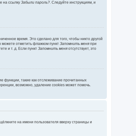
те на ссылку
Забыли пароль?
. Следуйте инструкциям, и
иченное время. Это сделано для того, чтобы никто другой
вы можете отметить флажком пункт
Запомнить меня
при
те и т. д. Если пункт
Запомнить меня
отсутствует, это
ие функции, такие как отслеживание прочитанных
ренции, возможно, удаление cookies может помочь.
 щёлкните на имени пользователя вверху страницы и