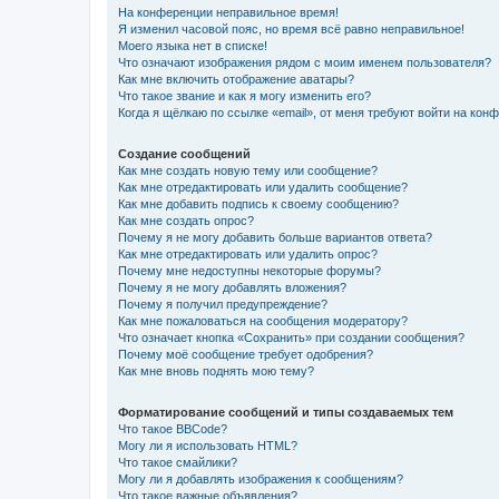
На конференции неправильное время!
Я изменил часовой пояс, но время всё равно неправильное!
Моего языка нет в списке!
Что означают изображения рядом с моим именем пользователя?
Как мне включить отображение аватары?
Что такое звание и как я могу изменить его?
Когда я щёлкаю по ссылке «email», от меня требуют войти на кон
Создание сообщений
Как мне создать новую тему или сообщение?
Как мне отредактировать или удалить сообщение?
Как мне добавить подпись к своему сообщению?
Как мне создать опрос?
Почему я не могу добавить больше вариантов ответа?
Как мне отредактировать или удалить опрос?
Почему мне недоступны некоторые форумы?
Почему я не могу добавлять вложения?
Почему я получил предупреждение?
Как мне пожаловаться на сообщения модератору?
Что означает кнопка «Сохранить» при создании сообщения?
Почему моё сообщение требует одобрения?
Как мне вновь поднять мою тему?
Форматирование сообщений и типы создаваемых тем
Что такое BBCode?
Могу ли я использовать HTML?
Что такое смайлики?
Могу ли я добавлять изображения к сообщениям?
Что такое важные объявления?