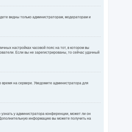
будете видны только администраторам, модераторам и
личных настройках часовой пояс на тот, в котором вы
ьзователи. Если вы не зарегистрированы, то сейчас удачный
но время на сервере. Уведомите администратора для
е узнать у администратора конференции, может ли он
к. Дополнительную информацию вы можете получить на