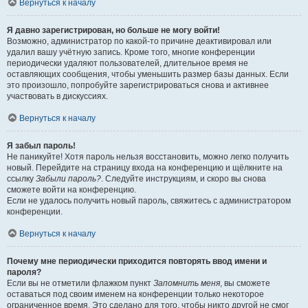
Вернуться к началу
Я давно зарегистрирован, но больше не могу войти!
Возможно, администратор по какой-то причине деактивировал или
удалил вашу учётную запись. Кроме того, многие конференции
периодически удаляют пользователей, длительное время не
оставляющих сообщения, чтобы уменьшить размер базы данных. Если
это произошло, попробуйте зарегистрироваться снова и активнее
участвовать в дискуссиях.
Вернуться к началу
Я забыл пароль!
Не паникуйте! Хотя пароль нельзя восстановить, можно легко получить
новый. Перейдите на страницу входа на конференцию и щёлкните на
ссылку
Забыли пароль?
. Следуйте инструкциям, и скоро вы снова
сможете войти на конференцию.
Если не удалось получить новый пароль, свяжитесь с администратором
конференции.
Вернуться к началу
Почему мне периодически приходится повторять ввод имени и
пароля?
Если вы не отметили флажком пункт
Запомнить меня
, вы сможете
оставаться под своим именем на конференции только некоторое
ограниченное время. Это сделано для того, чтобы никто другой не смог