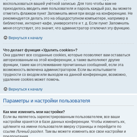
воспользоваться вашей учётной записью. Для того чтобы вам не
приходилось вводить имя пользователя и пароль каждый раз, вы можете
отметить флажком пункт
Запомнить меня
при входе на конференцию. Не
рекомендуется делать это на общедоступном компьютере, например в
библиотеке, интернет-кафе, университете и т. д. Если пункт
Запомнить
меня
отсутствует, это значит, что администратор отключил эту функцию.
Вернуться к началу
Что делает функция «Удалить cookies»?
Она удаляет все созданные cookies, которые позволяют вам оставаться
авторизованным на этой конференции, а также выполняют другие
функции, такие как отслеживание прочитанных сообщений, если эта
возможность включена администратором. Если вы испытываете
трудности со входом или выходом на данной конференции, возможно,
удаление cookies может помочь.
Вернуться к началу
Параметры и настройки пользователя
Как мне изменить мои настройки?
Если вы являетесь зарегистрированным пользователем, все ваши
настройки хранятся в базе данных конференции. Чтобы изменить их,
щёлкните на имени пользователя вверху страницы и перейдите по
ссылке
Личный раздел
. Там вы можете изменить все свои настройки и
предпочтения.