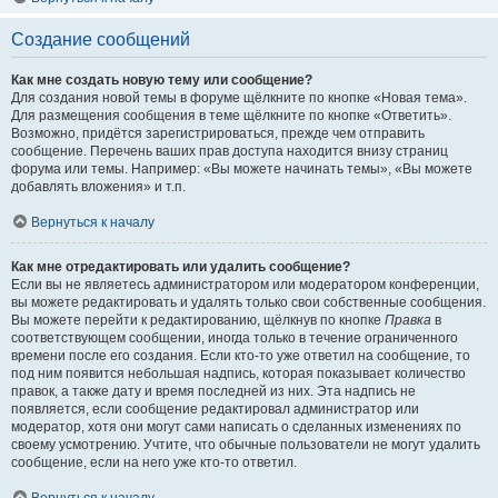
Создание сообщений
Как мне создать новую тему или сообщение?
Для создания новой темы в форуме щёлкните по кнопке «Новая тема».
Для размещения сообщения в теме щёлкните по кнопке «Ответить».
Возможно, придётся зарегистрироваться, прежде чем отправить
сообщение. Перечень ваших прав доступа находится внизу страниц
форума или темы. Например: «Вы можете начинать темы», «Вы можете
добавлять вложения» и т.п.
Вернуться к началу
Как мне отредактировать или удалить сообщение?
Если вы не являетесь администратором или модератором конференции,
вы можете редактировать и удалять только свои собственные сообщения.
Вы можете перейти к редактированию, щёлкнув по кнопке
Правка
в
соответствующем сообщении, иногда только в течение ограниченного
времени после его создания. Если кто-то уже ответил на сообщение, то
под ним появится небольшая надпись, которая показывает количество
правок, а также дату и время последней из них. Эта надпись не
появляется, если сообщение редактировал администратор или
модератор, хотя они могут сами написать о сделанных изменениях по
своему усмотрению. Учтите, что обычные пользователи не могут удалить
сообщение, если на него уже кто-то ответил.