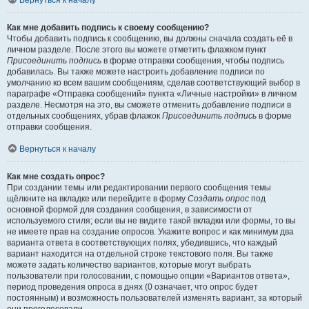
Вернуться к началу
Как мне добавить подпись к своему сообщению?
Чтобы добавить подпись к сообщению, вы должны сначала создать её в
личном разделе. После этого вы можете отметить флажком пункт
Присоединить подпись
в форме отправки сообщения, чтобы подпись
добавилась. Вы также можете настроить добавление подписи по
умолчанию ко всем вашим сообщениям, сделав соответствующий выбор в
параграфе «Отправка сообщений» пункта «Личные настройки» в личном
разделе. Несмотря на это, вы сможете отменить добавление подписи в
отдельных сообщениях, убрав флажок
Присоединить подпись
в форме
отправки сообщения.
Вернуться к началу
Как мне создать опрос?
При создании темы или редактировании первого сообщения темы
щёлкните на вкладке или перейдите в форму
Создать опрос
под
основной формой для создания сообщения, в зависимости от
используемого стиля; если вы не видите такой вкладки или формы, то вы
не имеете прав на создание опросов. Укажите вопрос и как минимум два
варианта ответа в соответствующих полях, убедившись, что каждый
вариант находится на отдельной строке текстового поля. Вы также
можете задать количество вариантов, которые могут выбрать
пользователи при голосовании, с помощью опции «Вариантов ответа»,
период проведения опроса в днях (0 означает, что опрос будет
постоянным) и возможность пользователей изменять вариант, за который