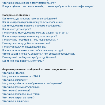
Что такое звание и как я могу изменить его?
Когда я щёлкаю по ссылке «email», от меня требуют войти на конференцию!
Создание сообщений
Как мне создать новую тему или сообщение?
Как мне отредактировать или удалить сообщение?
Как мне добавить подпись к своему сообщению?
Как мне создать опрос?
Почему я не могу добавить больше вариантов ответа?
Как мне отредактировать или удалить опрос?
Почему мне недоступны некоторые форумы?
Почему я не могу добавлять вложения?
Почему я получил предупреждение?
Как мне пожаловаться на сообщения модератору?
Что означает кнопка «Сохранить» при создании сообщения?
Почему моё сообщение требует одобрения?
Как мне вновь поднять мою тему?
Форматирование сообщений и типы создаваемых тем
Что такое BBCode?
Могу ли я использовать HTML?
Что такое смайлики?
Могу ли я добавлять изображения к сообщениям?
Что такое важные объявления?
Что такое объявления?
Что такое прилепленные темы?
Что такое закрытые темы?
Что такое значки тем?