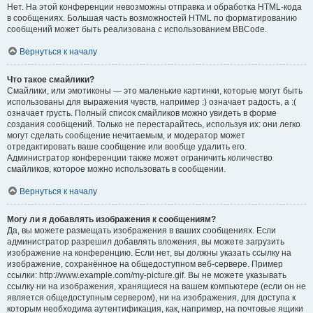
Нет. На этой конференции невозможны отправка и обработка HTML-кода
в сообщениях. Большая часть возможностей HTML по форматированию
сообщений может быть реализована с использованием BBCode.
Вернуться к началу
Что такое смайлики?
Смайлики, или эмотиконы — это маленькие картинки, которые могут быть
использованы для выражения чувств, например :) означает радость, а :(
означает грусть. Полный список смайликов можно увидеть в форме
создания сообщений. Только не перестарайтесь, используя их: они легко
могут сделать сообщение нечитаемым, и модератор может
отредактировать ваше сообщение или вообще удалить его.
Администратор конференции также может ограничить количество
смайликов, которое можно использовать в сообщении.
Вернуться к началу
Могу ли я добавлять изображения к сообщениям?
Да, вы можете размещать изображения в ваших сообщениях. Если
администратор разрешил добавлять вложения, вы можете загрузить
изображение на конференцию. Если нет, вы должны указать ссылку на
изображение, сохранённое на общедоступном веб-сервере. Пример
ссылки: http://www.example.com/my-picture.gif. Вы не можете указывать
ссылку ни на изображения, хранящиеся на вашем компьютере (если он не
является общедоступным сервером), ни на изображения, для доступа к
которым необходима аутентификация, как, например, на почтовые ящики