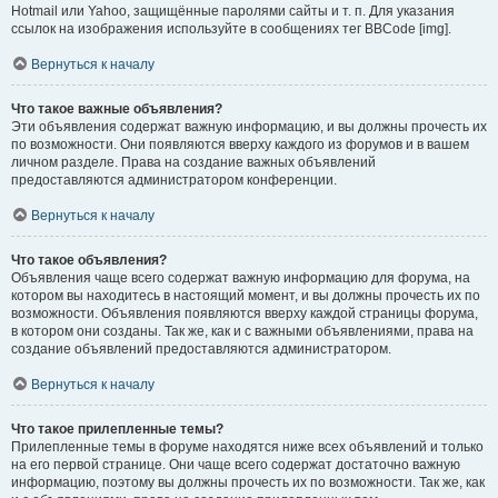
Hotmail или Yahoo, защищённые паролями сайты и т. п. Для указания
ссылок на изображения используйте в сообщениях тег BBCode [img].
Вернуться к началу
Что такое важные объявления?
Эти объявления содержат важную информацию, и вы должны прочесть их
по возможности. Они появляются вверху каждого из форумов и в вашем
личном разделе. Права на создание важных объявлений
предоставляются администратором конференции.
Вернуться к началу
Что такое объявления?
Объявления чаще всего содержат важную информацию для форума, на
котором вы находитесь в настоящий момент, и вы должны прочесть их по
возможности. Объявления появляются вверху каждой страницы форума,
в котором они созданы. Так же, как и с важными объявлениями, права на
создание объявлений предоставляются администратором.
Вернуться к началу
Что такое прилепленные темы?
Прилепленные темы в форуме находятся ниже всех объявлений и только
на его первой странице. Они чаще всего содержат достаточно важную
информацию, поэтому вы должны прочесть их по возможности. Так же, как