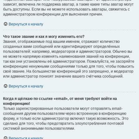
зависит, включена ли поддержка аватар, а также какие типы аватар могут
быть доступны. Если вы не можете использовать аватары, свяжитесь с
администратором конференции для выяснения причин.
Вернуться к началу
Что такое звание и как я могу изменить его?
Звания, отображаемые под вашим именем, отражают количество
созданных вами сообщений или идентифицируют определённых
пользователей: например, модераторов и администраторов. Обычно вы
не можете напрямую изменять наименования званий на конференции,
так как они установлены её администратором. Пожалуйста, не засоряйте
конференцию ненужными сообщениями только для того, чтобы повысить
своё звание. На большинстве конференций это запрещено, и модератор
или администратор понизят значение вашего счётчика сообщений.
Вернуться к началу
Когда я щёлкаю по ссылке «email», от меня требуют войти на
конференцию!
Только зарегистрированные пользователи могут отправлять email-
сообщения другим пользователям через встроенную в конференцию
форму, и только если администратор включил такую возможность. Это
сделано для того, чтобы предотвратить злоупотребления почтовой
системой анонимными пользователями.
Вернуться к началу