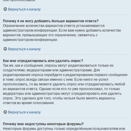
они проголосовали.
Вернуться к началу
Почему я не могу добавить больше вариантов ответа?
Ограничение количества вариантов ответа устанавливается
администратором конференции. Если вам нужно добавить количество
вариантов, превышающее это ограничение, свяжитесь с
администратором конференции.
Вернуться к началу
Как мне отредактировать или удалить опрос?
Так же, как и сообщения, опросы могут редактироваться только их
создателями, модераторами или администраторами. Для
редактирования опроса перейдите к редактированию первого сообщения
в теме; опрос всегда связан именно с ним. Если никто не успел
проголосовать, то вы можете удалить опрос или отредактировать любой
из вариантов ответа. Однако если кто-то уже проголосовал, то только
модераторы или администраторы могут отредактировать или удалить
опрос. Это сделано для того, чтобы нельзя было менять варианты
ответов во время голосования.
Вернуться к началу
Почему мне недоступны некоторые форумы?
Некоторые форумы доступны только определённым пользователям или