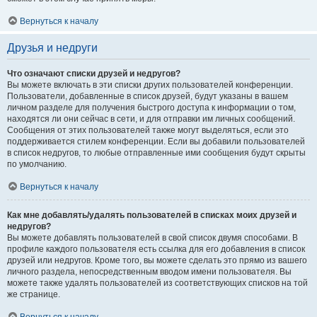
Вернуться к началу
Друзья и недруги
Что означают списки друзей и недругов?
Вы можете включать в эти списки других пользователей конференции.
Пользователи, добавленные в список друзей, будут указаны в вашем
личном разделе для получения быстрого доступа к информации о том,
находятся ли они сейчас в сети, и для отправки им личных сообщений.
Сообщения от этих пользователей также могут выделяться, если это
поддерживается стилем конференции. Если вы добавили пользователей
в список недругов, то любые отправленные ими сообщения будут скрыты
по умолчанию.
Вернуться к началу
Как мне добавлять/удалять пользователей в списках моих друзей и
недругов?
Вы можете добавлять пользователей в свой список двумя способами. В
профиле каждого пользователя есть ссылка для его добавления в список
друзей или недругов. Кроме того, вы можете сделать это прямо из вашего
личного раздела, непосредственным вводом имени пользователя. Вы
можете также удалять пользователей из соответствующих списков на той
же странице.