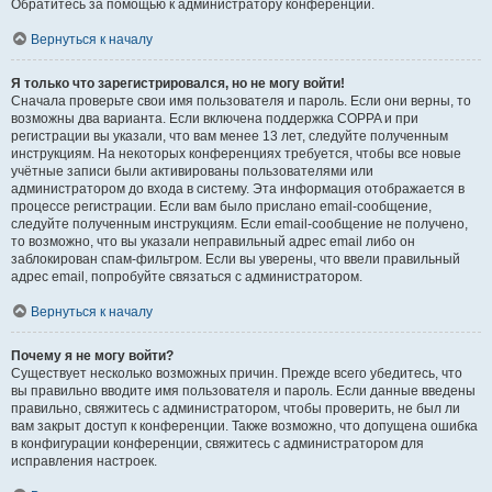
Обратитесь за помощью к администратору конференции.
Вернуться к началу
Я только что зарегистрировался, но не могу войти!
Сначала проверьте свои имя пользователя и пароль. Если они верны, то
возможны два варианта. Если включена поддержка COPPA и при
регистрации вы указали, что вам менее 13 лет, следуйте полученным
инструкциям. На некоторых конференциях требуется, чтобы все новые
учётные записи были активированы пользователями или
администратором до входа в систему. Эта информация отображается в
процессе регистрации. Если вам было прислано email-сообщение,
следуйте полученным инструкциям. Если email-сообщение не получено,
то возможно, что вы указали неправильный адрес email либо он
заблокирован спам-фильтром. Если вы уверены, что ввели правильный
адрес email, попробуйте связаться с администратором.
Вернуться к началу
Почему я не могу войти?
Существует несколько возможных причин. Прежде всего убедитесь, что
вы правильно вводите имя пользователя и пароль. Если данные введены
правильно, свяжитесь с администратором, чтобы проверить, не был ли
вам закрыт доступ к конференции. Также возможно, что допущена ошибка
в конфигурации конференции, свяжитесь с администратором для
исправления настроек.