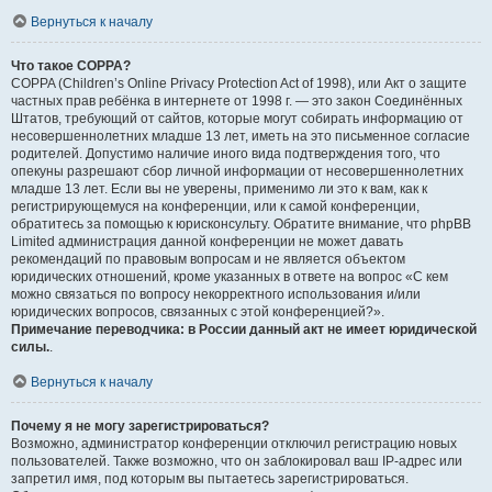
Вернуться к началу
Что такое COPPA?
COPPA (Children’s Online Privacy Protection Act of 1998), или Акт о защите
частных прав ребёнка в интернете от 1998 г. — это закон Соединённых
Штатов, требующий от сайтов, которые могут собирать информацию от
несовершеннолетних младше 13 лет, иметь на это письменное согласие
родителей. Допустимо наличие иного вида подтверждения того, что
опекуны разрешают сбор личной информации от несовершеннолетних
младше 13 лет. Если вы не уверены, применимо ли это к вам, как к
регистрирующемуся на конференции, или к самой конференции,
обратитесь за помощью к юрисконсульту. Обратите внимание, что phpBB
Limited администрация данной конференции не может давать
рекомендаций по правовым вопросам и не является объектом
юридических отношений, кроме указанных в ответе на вопрос «С кем
можно связаться по вопросу некорректного использования и/или
юридических вопросов, связанных с этой конференцией?».
Примечание переводчика: в России данный акт не имеет юридической
силы.
.
Вернуться к началу
Почему я не могу зарегистрироваться?
Возможно, администратор конференции отключил регистрацию новых
пользователей. Также возможно, что он заблокировал ваш IP-адрес или
запретил имя, под которым вы пытаетесь зарегистрироваться.