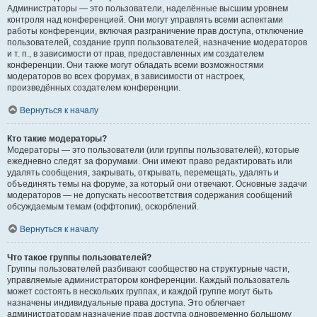
Администраторы — это пользователи, наделённые высшим уровнем
контроля над конференцией. Они могут управлять всеми аспектами
работы конференции, включая разграничение прав доступа, отключение
пользователей, создание групп пользователей, назначение модераторов
и т. п., в зависимости от прав, предоставленных им создателем
конференции. Они также могут обладать всеми возможностями
модераторов во всех форумах, в зависимости от настроек,
произведённых создателем конференции.
Вернуться к началу
Кто такие модераторы?
Модераторы — это пользователи (или группы пользователей), которые
ежедневно следят за форумами. Они имеют право редактировать или
удалять сообщения, закрывать, открывать, перемещать, удалять и
объединять темы на форуме, за который они отвечают. Основные задачи
модераторов — не допускать несоответствия содержания сообщений
обсуждаемым темам (оффтопик), оскорблений.
Вернуться к началу
Что такое группы пользователей?
Группы пользователей разбивают сообщество на структурные части,
управляемые администратором конференции. Каждый пользователь
может состоять в нескольких группах, и каждой группе могут быть
назначены индивидуальные права доступа. Это облегчает
администраторам назначение прав доступа одновременно большому