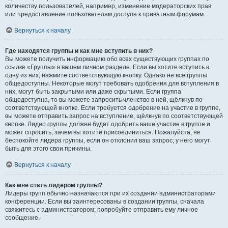
количеству пользователей, например, изменение модераторских прав
или предоставление пользователям доступа к приватным форумам.
Вернуться к началу
Где находятся группы и как мне вступить в них?
Вы можете получить информацию обо всех существующих группах по
ссылке «Группы» в вашем личном разделе. Если вы хотите вступить в
одну из них, нажмите соответствующую кнопку. Однако не все группы
общедоступны. Некоторые могут требовать одобрения для вступления в
них, могут быть закрытыми или даже скрытыми. Если группа
общедоступна, то вы можете запросить членство в ней, щёлкнув по
соответствующей кнопке. Если требуется одобрение на участие в группе,
вы можете отправить запрос на вступление, щёлкнув по соответствующей
кнопке. Лидер группы должен будет одобрить ваше участие в группе и
может спросить, зачем вы хотите присоединиться. Пожалуйста, не
беспокойте лидера группы, если он отклонил ваш запрос; у него могут
быть для этого свои причины.
Вернуться к началу
Как мне стать лидером группы?
Лидеры групп обычно назначаются при их создании администраторами
конференции. Если вы заинтересованы в создании группы, сначала
свяжитесь с администратором; попробуйте отправить ему личное
сообщение.