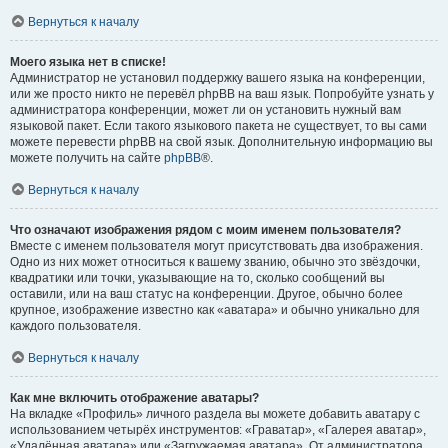
Вернуться к началу
Моего языка нет в списке!
Администратор не установил поддержку вашего языка на конференции,
или же просто никто не перевёл phpBB на ваш язык. Попробуйте узнать у
администратора конференции, может ли он установить нужный вам
языковой пакет. Если такого языкового пакета не существует, то вы сами
можете перевести phpBB на свой язык. Дополнительную информацию вы
можете получить на сайте
phpBB
®.
Вернуться к началу
Что означают изображения рядом с моим именем пользователя?
Вместе с именем пользователя могут присутствовать два изображения.
Одно из них может относиться к вашему званию, обычно это звёздочки,
квадратики или точки, указывающие на то, сколько сообщений вы
оставили, или на ваш статус на конференции. Другое, обычно более
крупное, изображение известно как «аватара» и обычно уникально для
каждого пользователя.
Вернуться к началу
Как мне включить отображение аватары?
На вкладке «Профиль» личного раздела вы можете добавить аватару с
использованием четырёх инструментов: «Граватар», «Галерея аватар»,
«Удалённая аватара» или «Загружаемая аватара». От администратора