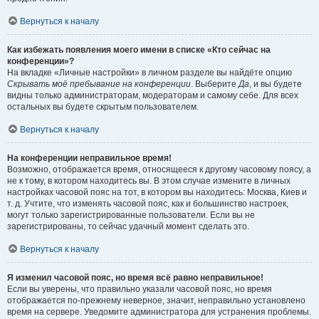
Вернуться к началу
Как избежать появления моего имени в списке «Кто сейчас на
конференции»?
На вкладке «Личные настройки» в личном разделе вы найдёте опцию
Скрывать моё пребывание на конференции
. Выберите
Да
, и вы будете
видны только администраторам, модераторам и самому себе. Для всех
остальных вы будете скрытым пользователем.
Вернуться к началу
На конференции неправильное время!
Возможно, отображается время, относящееся к другому часовому поясу, а
не к тому, в котором находитесь вы. В этом случае измените в личных
настройках часовой пояс на тот, в котором вы находитесь: Москва, Киев и
т. д. Учтите, что изменять часовой пояс, как и большинство настроек,
могут только зарегистрированные пользователи. Если вы не
зарегистрированы, то сейчас удачный момент сделать это.
Вернуться к началу
Я изменил часовой пояс, но время всё равно неправильное!
Если вы уверены, что правильно указали часовой пояс, но время
отображается по-прежнему неверное, значит, неправильно установлено
время на сервере. Уведомите администратора для устранения проблемы.