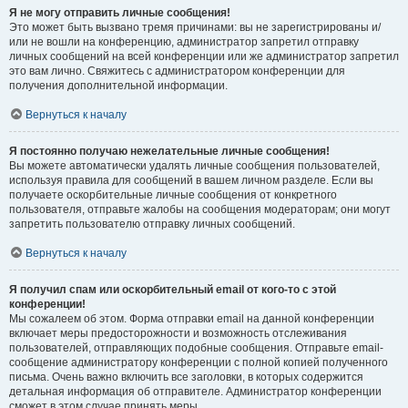
Я не могу отправить личные сообщения!
Это может быть вызвано тремя причинами: вы не зарегистрированы и/
или не вошли на конференцию, администратор запретил отправку
личных сообщений на всей конференции или же администратор запретил
это вам лично. Свяжитесь с администратором конференции для
получения дополнительной информации.
Вернуться к началу
Я постоянно получаю нежелательные личные сообщения!
Вы можете автоматически удалять личные сообщения пользователей,
используя правила для сообщений в вашем личном разделе. Если вы
получаете оскорбительные личные сообщения от конкретного
пользователя, отправьте жалобы на сообщения модераторам; они могут
запретить пользователю отправку личных сообщений.
Вернуться к началу
Я получил спам или оскорбительный email от кого-то с этой
конференции!
Мы сожалеем об этом. Форма отправки email на данной конференции
включает меры предосторожности и возможность отслеживания
пользователей, отправляющих подобные сообщения. Отправьте email-
сообщение администратору конференции с полной копией полученного
письма. Очень важно включить все заголовки, в которых содержится
детальная информация об отправителе. Администратор конференции
сможет в этом случае принять меры.