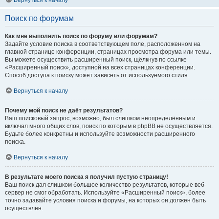
Вернуться к началу
Поиск по форумам
Как мне выполнить поиск по форуму или форумам?
Задайте условие поиска в соответствующем поле, расположенном на
главной странице конференции, страницах просмотра форума или темы.
Вы можете осуществить расширенный поиск, щёлкнув по ссылке
«Расширенный поиск», доступной на всех страницах конференции.
Способ доступа к поиску может зависеть от используемого стиля.
Вернуться к началу
Почему мой поиск не даёт результатов?
Ваш поисковый запрос, возможно, был слишком неопределённым и
включал много общих слов, поиск по которым в phpBB не осуществляется.
Будьте более конкретны и используйте возможности расширенного
поиска.
Вернуться к началу
В результате моего поиска я получил пустую страницу!
Ваш поиск дал слишком большое количество результатов, которые веб-
сервер не смог обработать. Используйте «Расширенный поиск», более
точно задавайте условия поиска и форумы, на которых он должен быть
осуществлён.