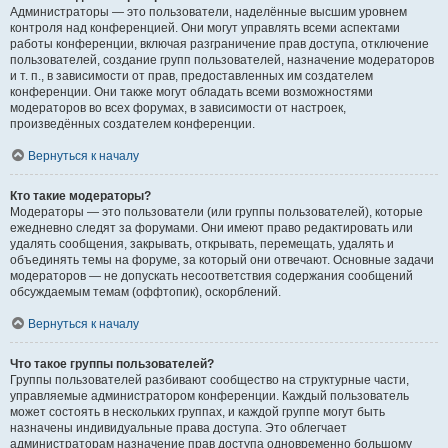
Администраторы — это пользователи, наделённые высшим уровнем
контроля над конференцией. Они могут управлять всеми аспектами
работы конференции, включая разграничение прав доступа, отключение
пользователей, создание групп пользователей, назначение модераторов
и т. п., в зависимости от прав, предоставленных им создателем
конференции. Они также могут обладать всеми возможностями
модераторов во всех форумах, в зависимости от настроек,
произведённых создателем конференции.
Вернуться к началу
Кто такие модераторы?
Модераторы — это пользователи (или группы пользователей), которые
ежедневно следят за форумами. Они имеют право редактировать или
удалять сообщения, закрывать, открывать, перемещать, удалять и
объединять темы на форуме, за который они отвечают. Основные задачи
модераторов — не допускать несоответствия содержания сообщений
обсуждаемым темам (оффтопик), оскорблений.
Вернуться к началу
Что такое группы пользователей?
Группы пользователей разбивают сообщество на структурные части,
управляемые администратором конференции. Каждый пользователь
может состоять в нескольких группах, и каждой группе могут быть
назначены индивидуальные права доступа. Это облегчает
администраторам назначение прав доступа одновременно большому