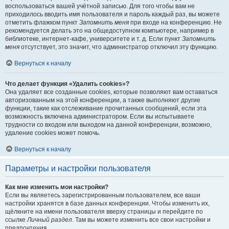
воспользоваться вашей учётной записью. Для того чтобы вам не
приходилось вводить имя пользователя и пароль каждый раз, вы можете
отметить флажком пункт
Запомнить меня
при входе на конференцию. Не
рекомендуется делать это на общедоступном компьютере, например в
библиотеке, интернет-кафе, университете и т. д. Если пункт
Запомнить
меня
отсутствует, это значит, что администратор отключил эту функцию.
Вернуться к началу
Что делает функция «Удалить cookies»?
Она удаляет все созданные cookies, которые позволяют вам оставаться
авторизованным на этой конференции, а также выполняют другие
функции, такие как отслеживание прочитанных сообщений, если эта
возможность включена администратором. Если вы испытываете
трудности со входом или выходом на данной конференции, возможно,
удаление cookies может помочь.
Вернуться к началу
Параметры и настройки пользователя
Как мне изменить мои настройки?
Если вы являетесь зарегистрированным пользователем, все ваши
настройки хранятся в базе данных конференции. Чтобы изменить их,
щёлкните на имени пользователя вверху страницы и перейдите по
ссылке
Личный раздел
. Там вы можете изменить все свои настройки и
предпочтения.