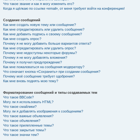
Что такое звание и как я могу изменить его?
Когда я щёлкаю по ссылке «email», от меня требуют войти на конференцию!
Создание сообщений
Как мне создать новую тему или сообщение?
Как мне отредактировать или удалить сообщение?
Как мне добавить подпись к своему сообщению?
Как мне создать опрос?
Почему я не могу добавить больше вариантов ответа?
Как мне отредактировать или удалить опрос?
Почему мне недоступны некоторые форумы?
Почему я не могу добавлять вложения?
Почему я получил предупреждение?
Как мне пожаловаться на сообщения модератору?
Что означает кнопка «Сохранить» при создании сообщения?
Почему моё сообщение требует одобрения?
Как мне вновь поднять мою тему?
Форматирование сообщений и типы создаваемых тем
Что такое BBCode?
Могу ли я использовать HTML?
Что такое смайлики?
Могу ли я добавлять изображения к сообщениям?
Что такое важные объявления?
Что такое объявления?
Что такое прилепленные темы?
Что такое закрытые темы?
Что такое значки тем?