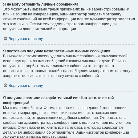
Я не могу отправить личные сообщения!
Это может быть вызвано тремя причинами: вы не зарегистрированы и/
или не вошли на конференцию, администратор запретил отправку
личных сообщений на всей конференции или же администратор запретил
это вам лично. Свяжитесь с администратором конференции для
получения дополнительной информации.
Вернуться к началу
Я постоянно получаю нежелательные личные сообщения!
Вы можете автоматически удалять личные сообщения пользователей,
используя правила для сообщений в вашем личном разделе. Если вы
получаете оскорбительные личные сообщения от конкретного
пользователя, отправьте жалобы на сообщения модераторам; они могут
запретить пользователю отправку личных сообщений.
Вернуться к началу
Я получил спам или оскорбительный email от кого-то с этой
конференции!
Мы сожалеем об этом. Форма отправки email на данной конференции
включает меры предосторожности и возможность отслеживания
пользователей, отправляющих подобные сообщения. Отправьте email-
сообщение администратору конференции с полной копией полученного
письма. Очень важно включить все заголовки, в которых содержится
детальная информация об отправителе. Администратор конференции
сможет в этом случае принять меры.