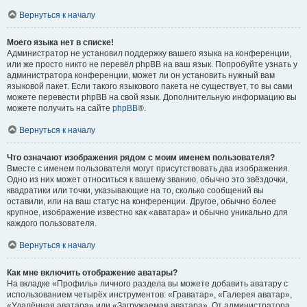
Вернуться к началу
Моего языка нет в списке!
Администратор не установил поддержку вашего языка на конференции,
или же просто никто не перевёл phpBB на ваш язык. Попробуйте узнать у
администратора конференции, может ли он установить нужный вам
языковой пакет. Если такого языкового пакета не существует, то вы сами
можете перевести phpBB на свой язык. Дополнительную информацию вы
можете получить на сайте
phpBB
®.
Вернуться к началу
Что означают изображения рядом с моим именем пользователя?
Вместе с именем пользователя могут присутствовать два изображения.
Одно из них может относиться к вашему званию, обычно это звёздочки,
квадратики или точки, указывающие на то, сколько сообщений вы
оставили, или на ваш статус на конференции. Другое, обычно более
крупное, изображение известно как «аватара» и обычно уникально для
каждого пользователя.
Вернуться к началу
Как мне включить отображение аватары?
На вкладке «Профиль» личного раздела вы можете добавить аватару с
использованием четырёх инструментов: «Граватар», «Галерея аватар»,
«Удалённая аватара» или «Загружаемая аватара». От администратора