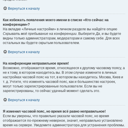
Вернуться к началу
Как избежать появления моего имени в списке «Кто сейчас на
конференции»?
На вкладке «Личные настройки» в личном разделе вы найдёте опцию
Скрывать моё пребывание на конференции
. Выберите
Да
, и вы будете
видны только администраторам, модераторам и самому себе. Для всех
остальных вы будете скрытым пользователем.
Вернуться к началу
На конференции неправильное время!
Возможно, отображается время, относящееся к другому часовому поясу, а
не к тому, в котором находитесь вы. В этом случае измените в личных
настройках часовой пояс на тот, в котором вы находитесь: Москва, Киев и
т. д. Учтите, что изменять часовой пояс, как и большинство настроек,
могут только зарегистрированные пользователи. Если вы не
зарегистрированы, то сейчас удачный момент сделать это.
Вернуться к началу
Я изменил часовой пояс, но время всё равно неправильное!
Если вы уверены, что правильно указали часовой пояс, но время
отображается по-прежнему неверное, значит, неправильно установлено
время на сервере. Уведомите администратора для устранения проблемы.