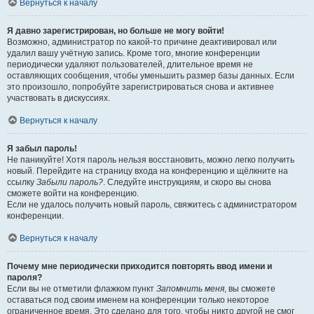
Вернуться к началу
Я давно зарегистрирован, но больше не могу войти!
Возможно, администратор по какой-то причине деактивировал или
удалил вашу учётную запись. Кроме того, многие конференции
периодически удаляют пользователей, длительное время не
оставляющих сообщения, чтобы уменьшить размер базы данных. Если
это произошло, попробуйте зарегистрироваться снова и активнее
участвовать в дискуссиях.
Вернуться к началу
Я забыл пароль!
Не паникуйте! Хотя пароль нельзя восстановить, можно легко получить
новый. Перейдите на страницу входа на конференцию и щёлкните на
ссылку
Забыли пароль?
. Следуйте инструкциям, и скоро вы снова
сможете войти на конференцию.
Если не удалось получить новый пароль, свяжитесь с администратором
конференции.
Вернуться к началу
Почему мне периодически приходится повторять ввод имени и
пароля?
Если вы не отметили флажком пункт
Запомнить меня
, вы сможете
оставаться под своим именем на конференции только некоторое
ограниченное время. Это сделано для того, чтобы никто другой не смог