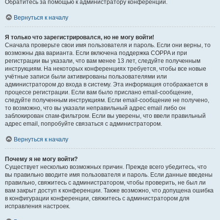
Обратитесь за помощью к администратору конференции.
Вернуться к началу
Я только что зарегистрировался, но не могу войти!
Сначала проверьте свои имя пользователя и пароль. Если они верны, то
возможны два варианта. Если включена поддержка COPPA и при
регистрации вы указали, что вам менее 13 лет, следуйте полученным
инструкциям. На некоторых конференциях требуется, чтобы все новые
учётные записи были активированы пользователями или
администратором до входа в систему. Эта информация отображается в
процессе регистрации. Если вам было прислано email-сообщение,
следуйте полученным инструкциям. Если email-сообщение не получено,
то возможно, что вы указали неправильный адрес email либо он
заблокирован спам-фильтром. Если вы уверены, что ввели правильный
адрес email, попробуйте связаться с администратором.
Вернуться к началу
Почему я не могу войти?
Существует несколько возможных причин. Прежде всего убедитесь, что
вы правильно вводите имя пользователя и пароль. Если данные введены
правильно, свяжитесь с администратором, чтобы проверить, не был ли
вам закрыт доступ к конференции. Также возможно, что допущена ошибка
в конфигурации конференции, свяжитесь с администратором для
исправления настроек.