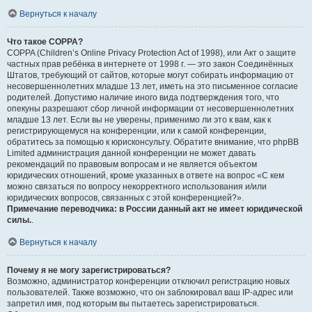
Вернуться к началу
Что такое COPPA?
COPPA (Children’s Online Privacy Protection Act of 1998), или Акт о защите
частных прав ребёнка в интернете от 1998 г. — это закон Соединённых
Штатов, требующий от сайтов, которые могут собирать информацию от
несовершеннолетних младше 13 лет, иметь на это письменное согласие
родителей. Допустимо наличие иного вида подтверждения того, что
опекуны разрешают сбор личной информации от несовершеннолетних
младше 13 лет. Если вы не уверены, применимо ли это к вам, как к
регистрирующемуся на конференции, или к самой конференции,
обратитесь за помощью к юрисконсульту. Обратите внимание, что phpBB
Limited администрация данной конференции не может давать
рекомендаций по правовым вопросам и не является объектом
юридических отношений, кроме указанных в ответе на вопрос «С кем
можно связаться по вопросу некорректного использования и/или
юридических вопросов, связанных с этой конференцией?».
Примечание переводчика: в России данный акт не имеет юридической
силы.
.
Вернуться к началу
Почему я не могу зарегистрироваться?
Возможно, администратор конференции отключил регистрацию новых
пользователей. Также возможно, что он заблокировал ваш IP-адрес или
запретил имя, под которым вы пытаетесь зарегистрироваться.