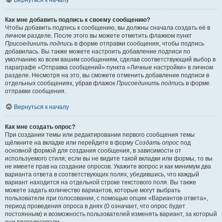
Вернуться к началу
Как мне добавить подпись к своему сообщению?
Чтобы добавить подпись к сообщению, вы должны сначала создать её в
личном разделе. После этого вы можете отметить флажком пункт
Присоединить подпись
в форме отправки сообщения, чтобы подпись
добавилась. Вы также можете настроить добавление подписи по
умолчанию ко всем вашим сообщениям, сделав соответствующий выбор в
параграфе «Отправка сообщений» пункта «Личные настройки» в личном
разделе. Несмотря на это, вы сможете отменить добавление подписи в
отдельных сообщениях, убрав флажок
Присоединить подпись
в форме
отправки сообщения.
Вернуться к началу
Как мне создать опрос?
При создании темы или редактировании первого сообщения темы
щёлкните на вкладке или перейдите в форму
Создать опрос
под
основной формой для создания сообщения, в зависимости от
используемого стиля; если вы не видите такой вкладки или формы, то вы
не имеете прав на создание опросов. Укажите вопрос и как минимум два
варианта ответа в соответствующих полях, убедившись, что каждый
вариант находится на отдельной строке текстового поля. Вы также
можете задать количество вариантов, которые могут выбрать
пользователи при голосовании, с помощью опции «Вариантов ответа»,
период проведения опроса в днях (0 означает, что опрос будет
постоянным) и возможность пользователей изменять вариант, за который