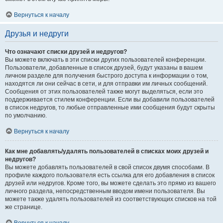
Вернуться к началу
Друзья и недруги
Что означают списки друзей и недругов?
Вы можете включать в эти списки других пользователей конференции.
Пользователи, добавленные в список друзей, будут указаны в вашем
личном разделе для получения быстрого доступа к информации о том,
находятся ли они сейчас в сети, и для отправки им личных сообщений.
Сообщения от этих пользователей также могут выделяться, если это
поддерживается стилем конференции. Если вы добавили пользователей
в список недругов, то любые отправленные ими сообщения будут скрыты
по умолчанию.
Вернуться к началу
Как мне добавлять/удалять пользователей в списках моих друзей и
недругов?
Вы можете добавлять пользователей в свой список двумя способами. В
профиле каждого пользователя есть ссылка для его добавления в список
друзей или недругов. Кроме того, вы можете сделать это прямо из вашего
личного раздела, непосредственным вводом имени пользователя. Вы
можете также удалять пользователей из соответствующих списков на той
же странице.