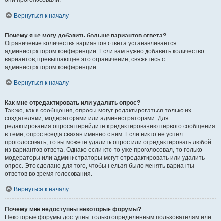
они проголосовали.
Вернуться к началу
Почему я не могу добавить больше вариантов ответа?
Ограничение количества вариантов ответа устанавливается
администратором конференции. Если вам нужно добавить количество
вариантов, превышающее это ограничение, свяжитесь с
администратором конференции.
Вернуться к началу
Как мне отредактировать или удалить опрос?
Так же, как и сообщения, опросы могут редактироваться только их
создателями, модераторами или администраторами. Для
редактирования опроса перейдите к редактированию первого сообщения
в теме; опрос всегда связан именно с ним. Если никто не успел
проголосовать, то вы можете удалить опрос или отредактировать любой
из вариантов ответа. Однако если кто-то уже проголосовал, то только
модераторы или администраторы могут отредактировать или удалить
опрос. Это сделано для того, чтобы нельзя было менять варианты
ответов во время голосования.
Вернуться к началу
Почему мне недоступны некоторые форумы?
Некоторые форумы доступны только определённым пользователям или