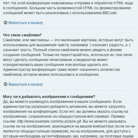
Нет. На этой конференции невозможны отправка и обработка HTML-кода
в сообщениях. Большая часть возможностей HTML по форматированию
сообщений может быть реализована с использованием BBCode.
Вернуться к началу
Что такое смайлики?
Смайлики, или эмотиконы — это маленькие картинки, которые могут быть
использованы для выражения чувств, например :) означает радость, а :(
означает грусть. Полный список смайликов можно увидеть в форме
создания сообщений. Только не перестарайтесь, используя их: они легко
могут сделать сообщение нечитаемым, и модератор может
отредактировать ваше сообщение или вообще удалить его.
Администратор конференции также может ограничить количество
смайликов, которое можно использовать в сообщении.
Вернуться к началу
Могу ли я добавлять изображения к сообщениям?
Да, вы можете размещать изображения в ваших сообщениях. Если
администратор разрешил добавлять вложения, вы можете загрузить
изображение на конференцию. Если нет, вы должны указать ссылку на
изображение, сохранённое на общедоступном веб-сервере. Пример
ссылки: http://www.example.com/my-picture.gif. Вы не можете указывать
ссылку ни на изображения, хранящиеся на вашем компьютере (если он не
является общедоступным сервером), ни на изображения, для доступа к
которым необходима аутентификация, как, например, на почтовые ящики