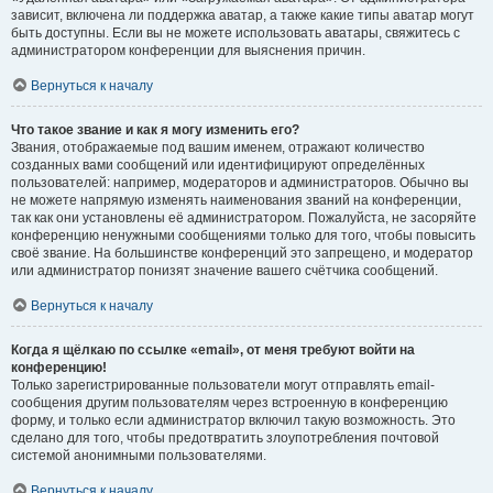
зависит, включена ли поддержка аватар, а также какие типы аватар могут
быть доступны. Если вы не можете использовать аватары, свяжитесь с
администратором конференции для выяснения причин.
Вернуться к началу
Что такое звание и как я могу изменить его?
Звания, отображаемые под вашим именем, отражают количество
созданных вами сообщений или идентифицируют определённых
пользователей: например, модераторов и администраторов. Обычно вы
не можете напрямую изменять наименования званий на конференции,
так как они установлены её администратором. Пожалуйста, не засоряйте
конференцию ненужными сообщениями только для того, чтобы повысить
своё звание. На большинстве конференций это запрещено, и модератор
или администратор понизят значение вашего счётчика сообщений.
Вернуться к началу
Когда я щёлкаю по ссылке «email», от меня требуют войти на
конференцию!
Только зарегистрированные пользователи могут отправлять email-
сообщения другим пользователям через встроенную в конференцию
форму, и только если администратор включил такую возможность. Это
сделано для того, чтобы предотвратить злоупотребления почтовой
системой анонимными пользователями.
Вернуться к началу