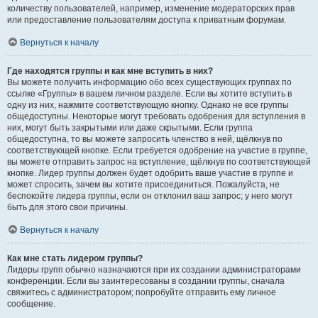
количеству пользователей, например, изменение модераторских прав
или предоставление пользователям доступа к приватным форумам.
Вернуться к началу
Где находятся группы и как мне вступить в них?
Вы можете получить информацию обо всех существующих группах по
ссылке «Группы» в вашем личном разделе. Если вы хотите вступить в
одну из них, нажмите соответствующую кнопку. Однако не все группы
общедоступны. Некоторые могут требовать одобрения для вступления в
них, могут быть закрытыми или даже скрытыми. Если группа
общедоступна, то вы можете запросить членство в ней, щёлкнув по
соответствующей кнопке. Если требуется одобрение на участие в группе,
вы можете отправить запрос на вступление, щёлкнув по соответствующей
кнопке. Лидер группы должен будет одобрить ваше участие в группе и
может спросить, зачем вы хотите присоединиться. Пожалуйста, не
беспокойте лидера группы, если он отклонил ваш запрос; у него могут
быть для этого свои причины.
Вернуться к началу
Как мне стать лидером группы?
Лидеры групп обычно назначаются при их создании администраторами
конференции. Если вы заинтересованы в создании группы, сначала
свяжитесь с администратором; попробуйте отправить ему личное
сообщение.