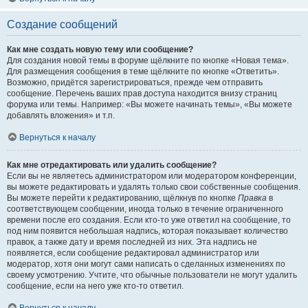
Создание сообщений
Как мне создать новую тему или сообщение?
Для создания новой темы в форуме щёлкните по кнопке «Новая тема».
Для размещения сообщения в теме щёлкните по кнопке «Ответить».
Возможно, придётся зарегистрироваться, прежде чем отправить
сообщение. Перечень ваших прав доступа находится внизу страниц
форума или темы. Например: «Вы можете начинать темы», «Вы можете
добавлять вложения» и т.п.
Вернуться к началу
Как мне отредактировать или удалить сообщение?
Если вы не являетесь администратором или модератором конференции,
вы можете редактировать и удалять только свои собственные сообщения.
Вы можете перейти к редактированию, щёлкнув по кнопке
Правка
в
соответствующем сообщении, иногда только в течение ограниченного
времени после его создания. Если кто-то уже ответил на сообщение, то
под ним появится небольшая надпись, которая показывает количество
правок, а также дату и время последней из них. Эта надпись не
появляется, если сообщение редактировал администратор или
модератор, хотя они могут сами написать о сделанных изменениях по
своему усмотрению. Учтите, что обычные пользователи не могут удалить
сообщение, если на него уже кто-то ответил.