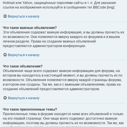
Hotmail или Yahoo, защищённые паролями сайты и т. п. Для указания
ссылок на изображения используйте в сообщениях тег BBCode [img].
Вернуться к началу
Что такое важные объявления?
Эти объявления содержат важную информацию, и вы должны прочесть их
по возможности. Они появляются вверху каждого из форумов и в вашем
личном разделе. Права на создание важных объявлений
предоставляются администратором конференции.
Вернуться к началу
Что такое объявления?
Объявления чаще всего содержат важную информацию для форума, на
котором вы находитесь в настоящий момент, и вы должны прочесть их по
возможности. Объявления появляются вверху каждой страницы форума,
в котором они созданы. Так же, как и с важными объявлениями, права на
создание объявлений предоставляются администратором.
Вернуться к началу
Что такое прилепленные темы?
Прилепленные темы в форуме находятся ниже всех объявлений и только
на его первой странице. Они чаще всего содержат достаточно важную
информацию, поэтому вы должны прочесть их по возможности. Так же, как