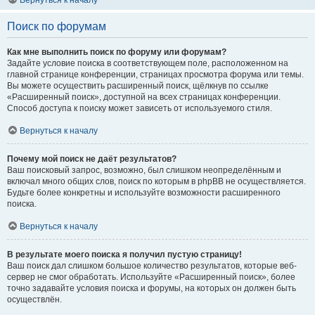
Вернуться к началу
Поиск по форумам
Как мне выполнить поиск по форуму или форумам?
Задайте условие поиска в соответствующем поле, расположенном на
главной странице конференции, страницах просмотра форума или темы.
Вы можете осуществить расширенный поиск, щёлкнув по ссылке
«Расширенный поиск», доступной на всех страницах конференции.
Способ доступа к поиску может зависеть от используемого стиля.
Вернуться к началу
Почему мой поиск не даёт результатов?
Ваш поисковый запрос, возможно, был слишком неопределённым и
включал много общих слов, поиск по которым в phpBB не осуществляется.
Будьте более конкретны и используйте возможности расширенного
поиска.
Вернуться к началу
В результате моего поиска я получил пустую страницу!
Ваш поиск дал слишком большое количество результатов, которые веб-
сервер не смог обработать. Используйте «Расширенный поиск», более
точно задавайте условия поиска и форумы, на которых он должен быть
осуществлён.