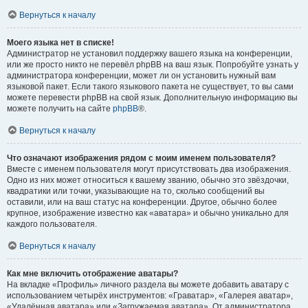
Вернуться к началу
Моего языка нет в списке!
Администратор не установил поддержку вашего языка на конференции,
или же просто никто не перевёл phpBB на ваш язык. Попробуйте узнать у
администратора конференции, может ли он установить нужный вам
языковой пакет. Если такого языкового пакета не существует, то вы сами
можете перевести phpBB на свой язык. Дополнительную информацию вы
можете получить на сайте
phpBB
®.
Вернуться к началу
Что означают изображения рядом с моим именем пользователя?
Вместе с именем пользователя могут присутствовать два изображения.
Одно из них может относиться к вашему званию, обычно это звёздочки,
квадратики или точки, указывающие на то, сколько сообщений вы
оставили, или на ваш статус на конференции. Другое, обычно более
крупное, изображение известно как «аватара» и обычно уникально для
каждого пользователя.
Вернуться к началу
Как мне включить отображение аватары?
На вкладке «Профиль» личного раздела вы можете добавить аватару с
использованием четырёх инструментов: «Граватар», «Галерея аватар»,
«Удалённая аватара» или «Загружаемая аватара». От администратора