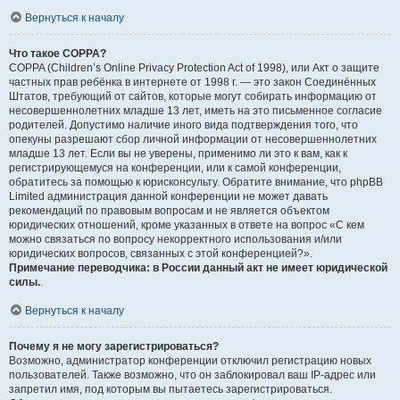
Вернуться к началу
Что такое COPPA?
COPPA (Children’s Online Privacy Protection Act of 1998), или Акт о защите
частных прав ребёнка в интернете от 1998 г. — это закон Соединённых
Штатов, требующий от сайтов, которые могут собирать информацию от
несовершеннолетних младше 13 лет, иметь на это письменное согласие
родителей. Допустимо наличие иного вида подтверждения того, что
опекуны разрешают сбор личной информации от несовершеннолетних
младше 13 лет. Если вы не уверены, применимо ли это к вам, как к
регистрирующемуся на конференции, или к самой конференции,
обратитесь за помощью к юрисконсульту. Обратите внимание, что phpBB
Limited администрация данной конференции не может давать
рекомендаций по правовым вопросам и не является объектом
юридических отношений, кроме указанных в ответе на вопрос «С кем
можно связаться по вопросу некорректного использования и/или
юридических вопросов, связанных с этой конференцией?».
Примечание переводчика: в России данный акт не имеет юридической
силы.
.
Вернуться к началу
Почему я не могу зарегистрироваться?
Возможно, администратор конференции отключил регистрацию новых
пользователей. Также возможно, что он заблокировал ваш IP-адрес или
запретил имя, под которым вы пытаетесь зарегистрироваться.