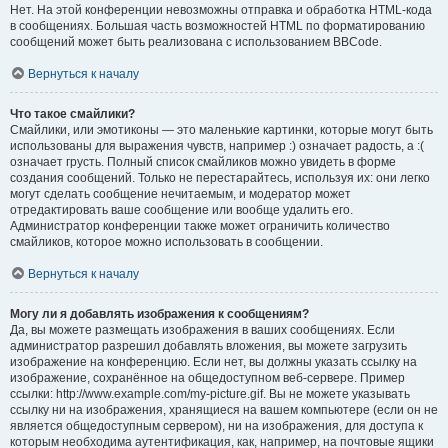
Нет. На этой конференции невозможны отправка и обработка HTML-кода
в сообщениях. Большая часть возможностей HTML по форматированию
сообщений может быть реализована с использованием BBCode.
Вернуться к началу
Что такое смайлики?
Смайлики, или эмотиконы — это маленькие картинки, которые могут быть
использованы для выражения чувств, например :) означает радость, а :(
означает грусть. Полный список смайликов можно увидеть в форме
создания сообщений. Только не перестарайтесь, используя их: они легко
могут сделать сообщение нечитаемым, и модератор может
отредактировать ваше сообщение или вообще удалить его.
Администратор конференции также может ограничить количество
смайликов, которое можно использовать в сообщении.
Вернуться к началу
Могу ли я добавлять изображения к сообщениям?
Да, вы можете размещать изображения в ваших сообщениях. Если
администратор разрешил добавлять вложения, вы можете загрузить
изображение на конференцию. Если нет, вы должны указать ссылку на
изображение, сохранённое на общедоступном веб-сервере. Пример
ссылки: http://www.example.com/my-picture.gif. Вы не можете указывать
ссылку ни на изображения, хранящиеся на вашем компьютере (если он не
является общедоступным сервером), ни на изображения, для доступа к
которым необходима аутентификация, как, например, на почтовые ящики