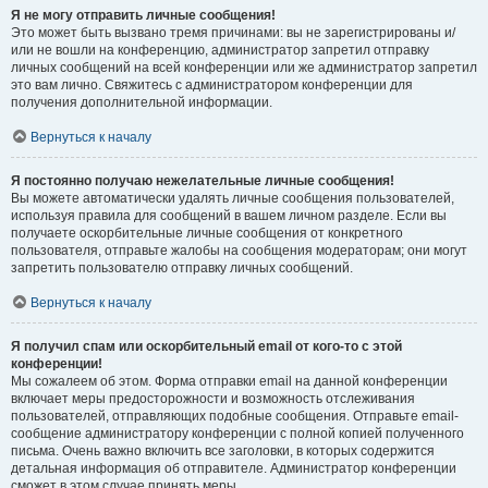
Я не могу отправить личные сообщения!
Это может быть вызвано тремя причинами: вы не зарегистрированы и/
или не вошли на конференцию, администратор запретил отправку
личных сообщений на всей конференции или же администратор запретил
это вам лично. Свяжитесь с администратором конференции для
получения дополнительной информации.
Вернуться к началу
Я постоянно получаю нежелательные личные сообщения!
Вы можете автоматически удалять личные сообщения пользователей,
используя правила для сообщений в вашем личном разделе. Если вы
получаете оскорбительные личные сообщения от конкретного
пользователя, отправьте жалобы на сообщения модераторам; они могут
запретить пользователю отправку личных сообщений.
Вернуться к началу
Я получил спам или оскорбительный email от кого-то с этой
конференции!
Мы сожалеем об этом. Форма отправки email на данной конференции
включает меры предосторожности и возможность отслеживания
пользователей, отправляющих подобные сообщения. Отправьте email-
сообщение администратору конференции с полной копией полученного
письма. Очень важно включить все заголовки, в которых содержится
детальная информация об отправителе. Администратор конференции
сможет в этом случае принять меры.