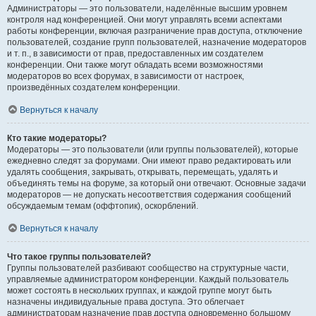
Администраторы — это пользователи, наделённые высшим уровнем
контроля над конференцией. Они могут управлять всеми аспектами
работы конференции, включая разграничение прав доступа, отключение
пользователей, создание групп пользователей, назначение модераторов
и т. п., в зависимости от прав, предоставленных им создателем
конференции. Они также могут обладать всеми возможностями
модераторов во всех форумах, в зависимости от настроек,
произведённых создателем конференции.
Вернуться к началу
Кто такие модераторы?
Модераторы — это пользователи (или группы пользователей), которые
ежедневно следят за форумами. Они имеют право редактировать или
удалять сообщения, закрывать, открывать, перемещать, удалять и
объединять темы на форуме, за который они отвечают. Основные задачи
модераторов — не допускать несоответствия содержания сообщений
обсуждаемым темам (оффтопик), оскорблений.
Вернуться к началу
Что такое группы пользователей?
Группы пользователей разбивают сообщество на структурные части,
управляемые администратором конференции. Каждый пользователь
может состоять в нескольких группах, и каждой группе могут быть
назначены индивидуальные права доступа. Это облегчает
администраторам назначение прав доступа одновременно большому