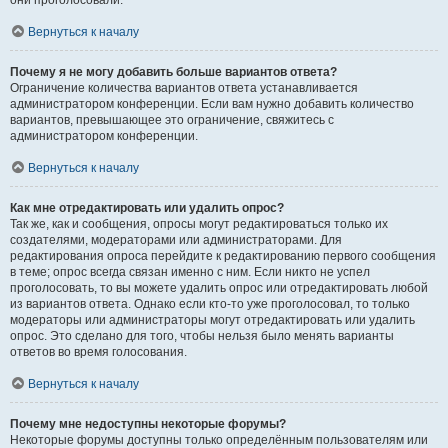
они проголосовали.
Вернуться к началу
Почему я не могу добавить больше вариантов ответа?
Ограничение количества вариантов ответа устанавливается
администратором конференции. Если вам нужно добавить количество
вариантов, превышающее это ограничение, свяжитесь с
администратором конференции.
Вернуться к началу
Как мне отредактировать или удалить опрос?
Так же, как и сообщения, опросы могут редактироваться только их
создателями, модераторами или администраторами. Для
редактирования опроса перейдите к редактированию первого сообщения
в теме; опрос всегда связан именно с ним. Если никто не успел
проголосовать, то вы можете удалить опрос или отредактировать любой
из вариантов ответа. Однако если кто-то уже проголосовал, то только
модераторы или администраторы могут отредактировать или удалить
опрос. Это сделано для того, чтобы нельзя было менять варианты
ответов во время голосования.
Вернуться к началу
Почему мне недоступны некоторые форумы?
Некоторые форумы доступны только определённым пользователям или