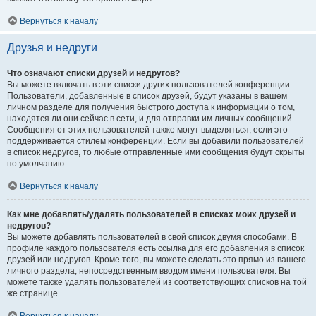
Вернуться к началу
Друзья и недруги
Что означают списки друзей и недругов?
Вы можете включать в эти списки других пользователей конференции.
Пользователи, добавленные в список друзей, будут указаны в вашем
личном разделе для получения быстрого доступа к информации о том,
находятся ли они сейчас в сети, и для отправки им личных сообщений.
Сообщения от этих пользователей также могут выделяться, если это
поддерживается стилем конференции. Если вы добавили пользователей
в список недругов, то любые отправленные ими сообщения будут скрыты
по умолчанию.
Вернуться к началу
Как мне добавлять/удалять пользователей в списках моих друзей и
недругов?
Вы можете добавлять пользователей в свой список двумя способами. В
профиле каждого пользователя есть ссылка для его добавления в список
друзей или недругов. Кроме того, вы можете сделать это прямо из вашего
личного раздела, непосредственным вводом имени пользователя. Вы
можете также удалять пользователей из соответствующих списков на той
же странице.