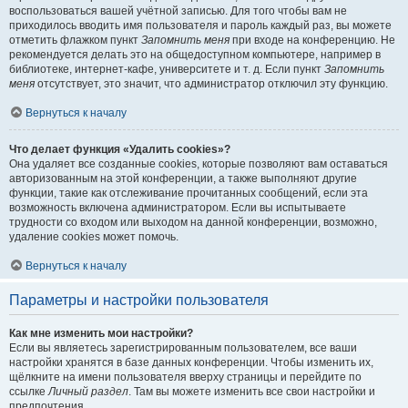
воспользоваться вашей учётной записью. Для того чтобы вам не
приходилось вводить имя пользователя и пароль каждый раз, вы можете
отметить флажком пункт
Запомнить меня
при входе на конференцию. Не
рекомендуется делать это на общедоступном компьютере, например в
библиотеке, интернет-кафе, университете и т. д. Если пункт
Запомнить
меня
отсутствует, это значит, что администратор отключил эту функцию.
Вернуться к началу
Что делает функция «Удалить cookies»?
Она удаляет все созданные cookies, которые позволяют вам оставаться
авторизованным на этой конференции, а также выполняют другие
функции, такие как отслеживание прочитанных сообщений, если эта
возможность включена администратором. Если вы испытываете
трудности со входом или выходом на данной конференции, возможно,
удаление cookies может помочь.
Вернуться к началу
Параметры и настройки пользователя
Как мне изменить мои настройки?
Если вы являетесь зарегистрированным пользователем, все ваши
настройки хранятся в базе данных конференции. Чтобы изменить их,
щёлкните на имени пользователя вверху страницы и перейдите по
ссылке
Личный раздел
. Там вы можете изменить все свои настройки и
предпочтения.