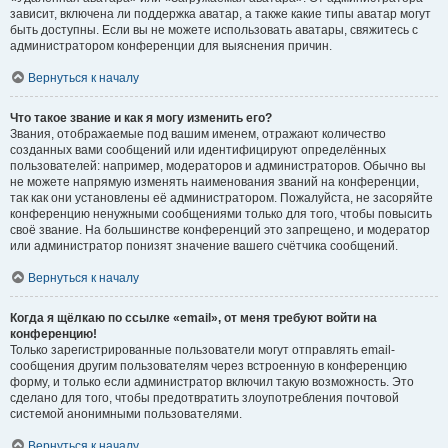
зависит, включена ли поддержка аватар, а также какие типы аватар могут
быть доступны. Если вы не можете использовать аватары, свяжитесь с
администратором конференции для выяснения причин.
Вернуться к началу
Что такое звание и как я могу изменить его?
Звания, отображаемые под вашим именем, отражают количество
созданных вами сообщений или идентифицируют определённых
пользователей: например, модераторов и администраторов. Обычно вы
не можете напрямую изменять наименования званий на конференции,
так как они установлены её администратором. Пожалуйста, не засоряйте
конференцию ненужными сообщениями только для того, чтобы повысить
своё звание. На большинстве конференций это запрещено, и модератор
или администратор понизят значение вашего счётчика сообщений.
Вернуться к началу
Когда я щёлкаю по ссылке «email», от меня требуют войти на
конференцию!
Только зарегистрированные пользователи могут отправлять email-
сообщения другим пользователям через встроенную в конференцию
форму, и только если администратор включил такую возможность. Это
сделано для того, чтобы предотвратить злоупотребления почтовой
системой анонимными пользователями.
Вернуться к началу