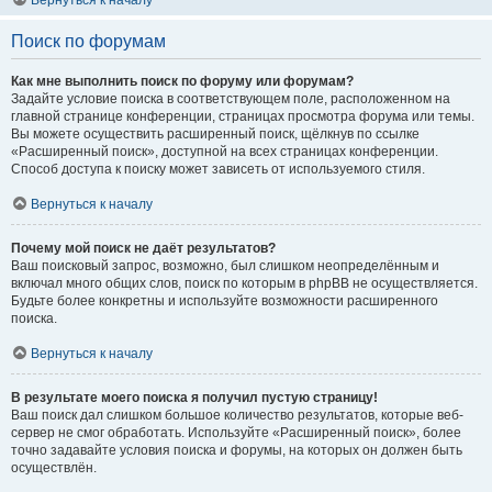
Вернуться к началу
Поиск по форумам
Как мне выполнить поиск по форуму или форумам?
Задайте условие поиска в соответствующем поле, расположенном на
главной странице конференции, страницах просмотра форума или темы.
Вы можете осуществить расширенный поиск, щёлкнув по ссылке
«Расширенный поиск», доступной на всех страницах конференции.
Способ доступа к поиску может зависеть от используемого стиля.
Вернуться к началу
Почему мой поиск не даёт результатов?
Ваш поисковый запрос, возможно, был слишком неопределённым и
включал много общих слов, поиск по которым в phpBB не осуществляется.
Будьте более конкретны и используйте возможности расширенного
поиска.
Вернуться к началу
В результате моего поиска я получил пустую страницу!
Ваш поиск дал слишком большое количество результатов, которые веб-
сервер не смог обработать. Используйте «Расширенный поиск», более
точно задавайте условия поиска и форумы, на которых он должен быть
осуществлён.