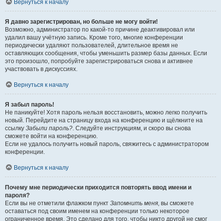
Вернуться к началу
Я давно зарегистрирован, но больше не могу войти!
Возможно, администратор по какой-то причине деактивировал или
удалил вашу учётную запись. Кроме того, многие конференции
периодически удаляют пользователей, длительное время не
оставляющих сообщения, чтобы уменьшить размер базы данных. Если
это произошло, попробуйте зарегистрироваться снова и активнее
участвовать в дискуссиях.
Вернуться к началу
Я забыл пароль!
Не паникуйте! Хотя пароль нельзя восстановить, можно легко получить
новый. Перейдите на страницу входа на конференцию и щёлкните на
ссылку
Забыли пароль?
. Следуйте инструкциям, и скоро вы снова
сможете войти на конференцию.
Если не удалось получить новый пароль, свяжитесь с администратором
конференции.
Вернуться к началу
Почему мне периодически приходится повторять ввод имени и
пароля?
Если вы не отметили флажком пункт
Запомнить меня
, вы сможете
оставаться под своим именем на конференции только некоторое
ограниченное время. Это сделано для того, чтобы никто другой не смог