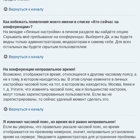
Вернуться к началу
Как избежать появления моего имени в списке «Кто сейчас на
конференции»?
На вкладке «Личные настройки» в личном разделе вы найдёте опцию
Скрывать моё пребывание на конференции
. Выберите
Да
, и вы будете
видны только администраторам, модераторам и самому себе. Для всех
остальных вы будете скрытым пользователем.
Вернуться к началу
На конференции неправильное время!
Возможно, отображается время, относящееся к другому часовому поясу, а
не к тому, в котором находитесь вы. В этом случае измените в личных
настройках часовой пояс на тот, в котором вы находитесь: Москва, Киев и
т. д. Учтите, что изменять часовой пояс, как и большинство настроек,
могут только зарегистрированные пользователи. Если вы не
зарегистрированы, то сейчас удачный момент сделать это.
Вернуться к началу
Я изменил часовой пояс, но время всё равно неправильное!
Если вы уверены, что правильно указали часовой пояс, но время
отображается по-прежнему неверное, значит, неправильно установлено
время на сервере. Уведомите администратора для устранения проблемы.