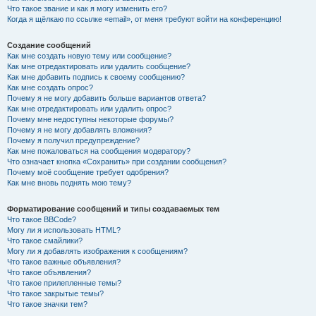
Что такое звание и как я могу изменить его?
Когда я щёлкаю по ссылке «email», от меня требуют войти на конференцию!
Создание сообщений
Как мне создать новую тему или сообщение?
Как мне отредактировать или удалить сообщение?
Как мне добавить подпись к своему сообщению?
Как мне создать опрос?
Почему я не могу добавить больше вариантов ответа?
Как мне отредактировать или удалить опрос?
Почему мне недоступны некоторые форумы?
Почему я не могу добавлять вложения?
Почему я получил предупреждение?
Как мне пожаловаться на сообщения модератору?
Что означает кнопка «Сохранить» при создании сообщения?
Почему моё сообщение требует одобрения?
Как мне вновь поднять мою тему?
Форматирование сообщений и типы создаваемых тем
Что такое BBCode?
Могу ли я использовать HTML?
Что такое смайлики?
Могу ли я добавлять изображения к сообщениям?
Что такое важные объявления?
Что такое объявления?
Что такое прилепленные темы?
Что такое закрытые темы?
Что такое значки тем?