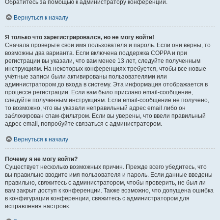
Обратитесь за помощью к администратору конференции.
Вернуться к началу
Я только что зарегистрировался, но не могу войти!
Сначала проверьте свои имя пользователя и пароль. Если они верны, то
возможны два варианта. Если включена поддержка COPPA и при
регистрации вы указали, что вам менее 13 лет, следуйте полученным
инструкциям. На некоторых конференциях требуется, чтобы все новые
учётные записи были активированы пользователями или
администратором до входа в систему. Эта информация отображается в
процессе регистрации. Если вам было прислано email-сообщение,
следуйте полученным инструкциям. Если email-сообщение не получено,
то возможно, что вы указали неправильный адрес email либо он
заблокирован спам-фильтром. Если вы уверены, что ввели правильный
адрес email, попробуйте связаться с администратором.
Вернуться к началу
Почему я не могу войти?
Существует несколько возможных причин. Прежде всего убедитесь, что
вы правильно вводите имя пользователя и пароль. Если данные введены
правильно, свяжитесь с администратором, чтобы проверить, не был ли
вам закрыт доступ к конференции. Также возможно, что допущена ошибка
в конфигурации конференции, свяжитесь с администратором для
исправления настроек.