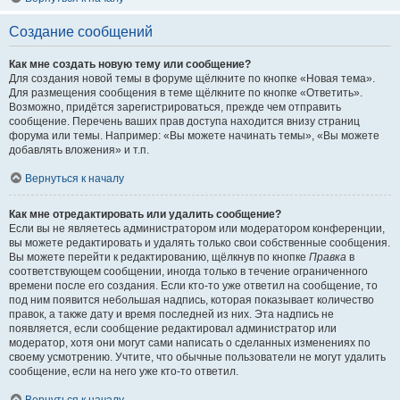
Создание сообщений
Как мне создать новую тему или сообщение?
Для создания новой темы в форуме щёлкните по кнопке «Новая тема».
Для размещения сообщения в теме щёлкните по кнопке «Ответить».
Возможно, придётся зарегистрироваться, прежде чем отправить
сообщение. Перечень ваших прав доступа находится внизу страниц
форума или темы. Например: «Вы можете начинать темы», «Вы можете
добавлять вложения» и т.п.
Вернуться к началу
Как мне отредактировать или удалить сообщение?
Если вы не являетесь администратором или модератором конференции,
вы можете редактировать и удалять только свои собственные сообщения.
Вы можете перейти к редактированию, щёлкнув по кнопке
Правка
в
соответствующем сообщении, иногда только в течение ограниченного
времени после его создания. Если кто-то уже ответил на сообщение, то
под ним появится небольшая надпись, которая показывает количество
правок, а также дату и время последней из них. Эта надпись не
появляется, если сообщение редактировал администратор или
модератор, хотя они могут сами написать о сделанных изменениях по
своему усмотрению. Учтите, что обычные пользователи не могут удалить
сообщение, если на него уже кто-то ответил.