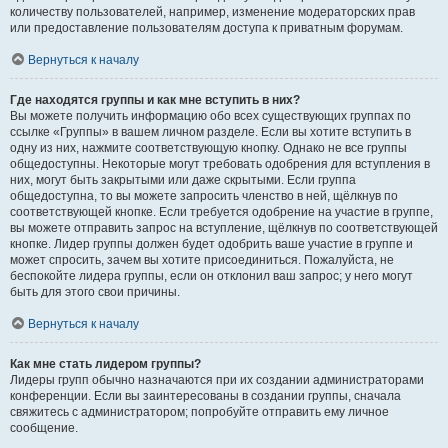
количеству пользователей, например, изменение модераторских прав
или предоставление пользователям доступа к приватным форумам.
Вернуться к началу
Где находятся группы и как мне вступить в них?
Вы можете получить информацию обо всех существующих группах по
ссылке «Группы» в вашем личном разделе. Если вы хотите вступить в
одну из них, нажмите соответствующую кнопку. Однако не все группы
общедоступны. Некоторые могут требовать одобрения для вступления в
них, могут быть закрытыми или даже скрытыми. Если группа
общедоступна, то вы можете запросить членство в ней, щёлкнув по
соответствующей кнопке. Если требуется одобрение на участие в группе,
вы можете отправить запрос на вступление, щёлкнув по соответствующей
кнопке. Лидер группы должен будет одобрить ваше участие в группе и
может спросить, зачем вы хотите присоединиться. Пожалуйста, не
беспокойте лидера группы, если он отклонил ваш запрос; у него могут
быть для этого свои причины.
Вернуться к началу
Как мне стать лидером группы?
Лидеры групп обычно назначаются при их создании администраторами
конференции. Если вы заинтересованы в создании группы, сначала
свяжитесь с администратором; попробуйте отправить ему личное
сообщение.