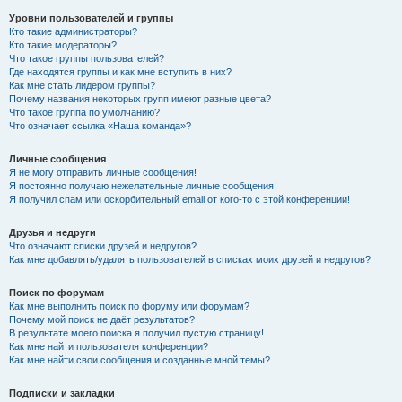
Уровни пользователей и группы
Кто такие администраторы?
Кто такие модераторы?
Что такое группы пользователей?
Где находятся группы и как мне вступить в них?
Как мне стать лидером группы?
Почему названия некоторых групп имеют разные цвета?
Что такое группа по умолчанию?
Что означает ссылка «Наша команда»?
Личные сообщения
Я не могу отправить личные сообщения!
Я постоянно получаю нежелательные личные сообщения!
Я получил спам или оскорбительный email от кого-то с этой конференции!
Друзья и недруги
Что означают списки друзей и недругов?
Как мне добавлять/удалять пользователей в списках моих друзей и недругов?
Поиск по форумам
Как мне выполнить поиск по форуму или форумам?
Почему мой поиск не даёт результатов?
В результате моего поиска я получил пустую страницу!
Как мне найти пользователя конференции?
Как мне найти свои сообщения и созданные мной темы?
Подписки и закладки