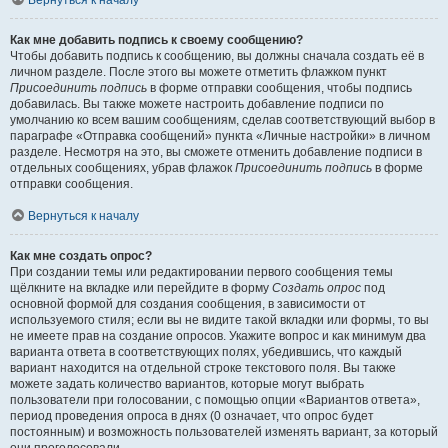
Вернуться к началу
Как мне добавить подпись к своему сообщению?
Чтобы добавить подпись к сообщению, вы должны сначала создать её в
личном разделе. После этого вы можете отметить флажком пункт
Присоединить подпись
в форме отправки сообщения, чтобы подпись
добавилась. Вы также можете настроить добавление подписи по
умолчанию ко всем вашим сообщениям, сделав соответствующий выбор в
параграфе «Отправка сообщений» пункта «Личные настройки» в личном
разделе. Несмотря на это, вы сможете отменить добавление подписи в
отдельных сообщениях, убрав флажок
Присоединить подпись
в форме
отправки сообщения.
Вернуться к началу
Как мне создать опрос?
При создании темы или редактировании первого сообщения темы
щёлкните на вкладке или перейдите в форму
Создать опрос
под
основной формой для создания сообщения, в зависимости от
используемого стиля; если вы не видите такой вкладки или формы, то вы
не имеете прав на создание опросов. Укажите вопрос и как минимум два
варианта ответа в соответствующих полях, убедившись, что каждый
вариант находится на отдельной строке текстового поля. Вы также
можете задать количество вариантов, которые могут выбрать
пользователи при голосовании, с помощью опции «Вариантов ответа»,
период проведения опроса в днях (0 означает, что опрос будет
постоянным) и возможность пользователей изменять вариант, за который