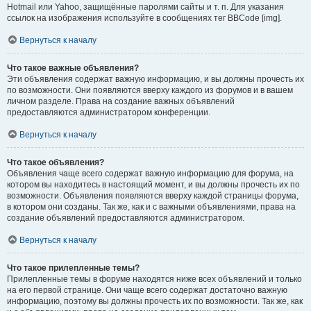
Hotmail или Yahoo, защищённые паролями сайты и т. п. Для указания
ссылок на изображения используйте в сообщениях тег BBCode [img].
Вернуться к началу
Что такое важные объявления?
Эти объявления содержат важную информацию, и вы должны прочесть их
по возможности. Они появляются вверху каждого из форумов и в вашем
личном разделе. Права на создание важных объявлений
предоставляются администратором конференции.
Вернуться к началу
Что такое объявления?
Объявления чаще всего содержат важную информацию для форума, на
котором вы находитесь в настоящий момент, и вы должны прочесть их по
возможности. Объявления появляются вверху каждой страницы форума,
в котором они созданы. Так же, как и с важными объявлениями, права на
создание объявлений предоставляются администратором.
Вернуться к началу
Что такое прилепленные темы?
Прилепленные темы в форуме находятся ниже всех объявлений и только
на его первой странице. Они чаще всего содержат достаточно важную
информацию, поэтому вы должны прочесть их по возможности. Так же, как