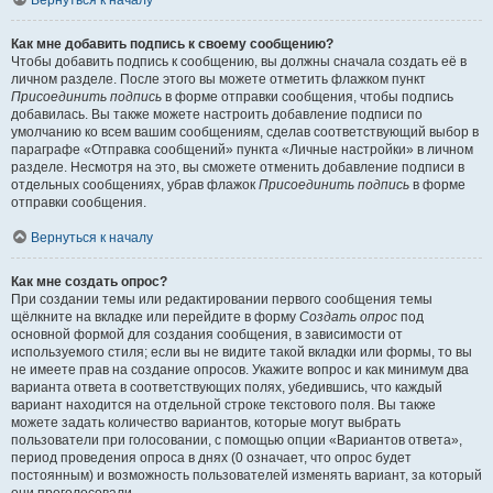
Вернуться к началу
Как мне добавить подпись к своему сообщению?
Чтобы добавить подпись к сообщению, вы должны сначала создать её в
личном разделе. После этого вы можете отметить флажком пункт
Присоединить подпись
в форме отправки сообщения, чтобы подпись
добавилась. Вы также можете настроить добавление подписи по
умолчанию ко всем вашим сообщениям, сделав соответствующий выбор в
параграфе «Отправка сообщений» пункта «Личные настройки» в личном
разделе. Несмотря на это, вы сможете отменить добавление подписи в
отдельных сообщениях, убрав флажок
Присоединить подпись
в форме
отправки сообщения.
Вернуться к началу
Как мне создать опрос?
При создании темы или редактировании первого сообщения темы
щёлкните на вкладке или перейдите в форму
Создать опрос
под
основной формой для создания сообщения, в зависимости от
используемого стиля; если вы не видите такой вкладки или формы, то вы
не имеете прав на создание опросов. Укажите вопрос и как минимум два
варианта ответа в соответствующих полях, убедившись, что каждый
вариант находится на отдельной строке текстового поля. Вы также
можете задать количество вариантов, которые могут выбрать
пользователи при голосовании, с помощью опции «Вариантов ответа»,
период проведения опроса в днях (0 означает, что опрос будет
постоянным) и возможность пользователей изменять вариант, за который