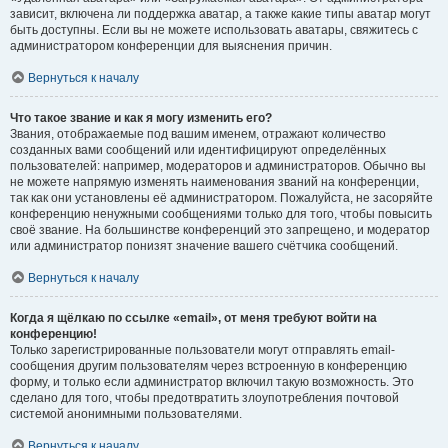
зависит, включена ли поддержка аватар, а также какие типы аватар могут
быть доступны. Если вы не можете использовать аватары, свяжитесь с
администратором конференции для выяснения причин.
Вернуться к началу
Что такое звание и как я могу изменить его?
Звания, отображаемые под вашим именем, отражают количество
созданных вами сообщений или идентифицируют определённых
пользователей: например, модераторов и администраторов. Обычно вы
не можете напрямую изменять наименования званий на конференции,
так как они установлены её администратором. Пожалуйста, не засоряйте
конференцию ненужными сообщениями только для того, чтобы повысить
своё звание. На большинстве конференций это запрещено, и модератор
или администратор понизят значение вашего счётчика сообщений.
Вернуться к началу
Когда я щёлкаю по ссылке «email», от меня требуют войти на
конференцию!
Только зарегистрированные пользователи могут отправлять email-
сообщения другим пользователям через встроенную в конференцию
форму, и только если администратор включил такую возможность. Это
сделано для того, чтобы предотвратить злоупотребления почтовой
системой анонимными пользователями.
Вернуться к началу