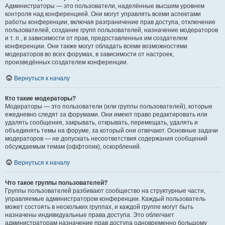
Администраторы — это пользователи, наделённые высшим уровнем
контроля над конференцией. Они могут управлять всеми аспектами
работы конференции, включая разграничение прав доступа, отключение
пользователей, создание групп пользователей, назначение модераторов
и т. п., в зависимости от прав, предоставленных им создателем
конференции. Они также могут обладать всеми возможностями
модераторов во всех форумах, в зависимости от настроек,
произведённых создателем конференции.
Вернуться к началу
Кто такие модераторы?
Модераторы — это пользователи (или группы пользователей), которые
ежедневно следят за форумами. Они имеют право редактировать или
удалять сообщения, закрывать, открывать, перемещать, удалять и
объединять темы на форуме, за который они отвечают. Основные задачи
модераторов — не допускать несоответствия содержания сообщений
обсуждаемым темам (оффтопик), оскорблений.
Вернуться к началу
Что такое группы пользователей?
Группы пользователей разбивают сообщество на структурные части,
управляемые администратором конференции. Каждый пользователь
может состоять в нескольких группах, и каждой группе могут быть
назначены индивидуальные права доступа. Это облегчает
администраторам назначение прав доступа одновременно большому