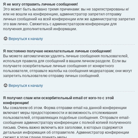
Я не могу отправить личные сообщения!
Это может быть вызвано тремя причинами: вы не зарегистрированы и/
или не вошли на конференцию, администратор запретил отправку
личных сообщений на всей конференции или же администратор запретил
это вам лично. Свяжитесь с администратором конференции для
получения дополнительной информации.
Вернуться к началу
Я постоянно получаю нежелательные личные сообщения!
Вы можете автоматически удалять личные сообщения пользователей,
используя правила для сообщений в вашем личном разделе. Если вы
получаете оскорбительные личные сообщения от конкретного
пользователя, отправьте жалобы на сообщения модераторам; они могут
запретить пользователю отправку личных сообщений.
Вернуться к началу
Я получил спам или оскорбительный email от кого-то с этой
конференции!
Мы сожалеем об этом. Форма отправки email на данной конференции
включает меры предосторожности и возможность отслеживания
пользователей, отправляющих подобные сообщения. Отправьте email-
сообщение администратору конференции с полной копией полученного
письма. Очень важно включить все заголовки, в которых содержится
детальная информация об отправителе. Администратор конференции
сможет в этом случае принять меры.