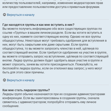
количеству пользователей, например, изменение модераторских прав
или предоставление пользователям доступа к приватным форумам.
Вернуться к началу
Где находятся группы и как мне вступить в них?
Вы можете получить информацию обо всех существующих группах по
ссылке «Группы» в вашем личном разделе. Если вы хотите вступить в
одну из них, нажмите соответствующую кнопку. Однако не все группы
общедоступны. Некоторые могут требовать одобрения для вступления в
них, могут быть закрытыми или даже скрытыми. Если группа
общедоступна, то вы можете запросить членство в ней, щёлкнув по
соответствующей кнопке. Если требуется одобрение на участие в группе,
вы можете отправить запрос на вступление, щёлкнув по соответствующей
кнопке. Лидер группы должен будет одобрить ваше участие в группе и
может спросить, зачем вы хотите присоединиться. Пожалуйста, не
беспокойте лидера группы, если он отклонил ваш запрос; у него могут
быть для этого свои причины.
Вернуться к началу
Как мне стать лидером группы?
Лидеры групп обычно назначаются при их создании администраторами
конференции. Если вы заинтересованы в создании группы, сначала
свяжитесь с администратором; попробуйте отправить ему личное
сообщение.