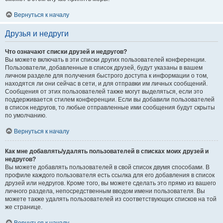
Вернуться к началу
Друзья и недруги
Что означают списки друзей и недругов?
Вы можете включать в эти списки других пользователей конференции.
Пользователи, добавленные в список друзей, будут указаны в вашем
личном разделе для получения быстрого доступа к информации о том,
находятся ли они сейчас в сети, и для отправки им личных сообщений.
Сообщения от этих пользователей также могут выделяться, если это
поддерживается стилем конференции. Если вы добавили пользователей
в список недругов, то любые отправленные ими сообщения будут скрыты
по умолчанию.
Вернуться к началу
Как мне добавлять/удалять пользователей в списках моих друзей и
недругов?
Вы можете добавлять пользователей в свой список двумя способами. В
профиле каждого пользователя есть ссылка для его добавления в список
друзей или недругов. Кроме того, вы можете сделать это прямо из вашего
личного раздела, непосредственным вводом имени пользователя. Вы
можете также удалять пользователей из соответствующих списков на той
же странице.