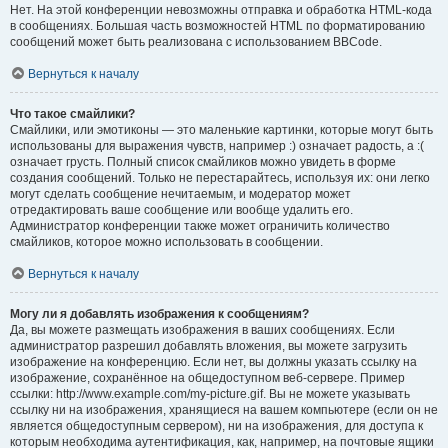
Нет. На этой конференции невозможны отправка и обработка HTML-кода
в сообщениях. Большая часть возможностей HTML по форматированию
сообщений может быть реализована с использованием BBCode.
Вернуться к началу
Что такое смайлики?
Смайлики, или эмотиконы — это маленькие картинки, которые могут быть
использованы для выражения чувств, например :) означает радость, а :(
означает грусть. Полный список смайликов можно увидеть в форме
создания сообщений. Только не перестарайтесь, используя их: они легко
могут сделать сообщение нечитаемым, и модератор может
отредактировать ваше сообщение или вообще удалить его.
Администратор конференции также может ограничить количество
смайликов, которое можно использовать в сообщении.
Вернуться к началу
Могу ли я добавлять изображения к сообщениям?
Да, вы можете размещать изображения в ваших сообщениях. Если
администратор разрешил добавлять вложения, вы можете загрузить
изображение на конференцию. Если нет, вы должны указать ссылку на
изображение, сохранённое на общедоступном веб-сервере. Пример
ссылки: http://www.example.com/my-picture.gif. Вы не можете указывать
ссылку ни на изображения, хранящиеся на вашем компьютере (если он не
является общедоступным сервером), ни на изображения, для доступа к
которым необходима аутентификация, как, например, на почтовые ящики