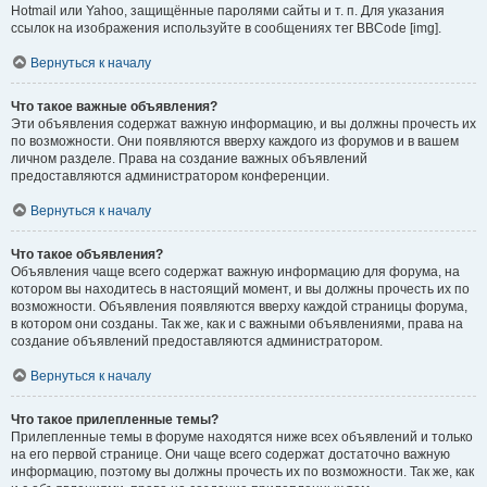
Hotmail или Yahoo, защищённые паролями сайты и т. п. Для указания
ссылок на изображения используйте в сообщениях тег BBCode [img].
Вернуться к началу
Что такое важные объявления?
Эти объявления содержат важную информацию, и вы должны прочесть их
по возможности. Они появляются вверху каждого из форумов и в вашем
личном разделе. Права на создание важных объявлений
предоставляются администратором конференции.
Вернуться к началу
Что такое объявления?
Объявления чаще всего содержат важную информацию для форума, на
котором вы находитесь в настоящий момент, и вы должны прочесть их по
возможности. Объявления появляются вверху каждой страницы форума,
в котором они созданы. Так же, как и с важными объявлениями, права на
создание объявлений предоставляются администратором.
Вернуться к началу
Что такое прилепленные темы?
Прилепленные темы в форуме находятся ниже всех объявлений и только
на его первой странице. Они чаще всего содержат достаточно важную
информацию, поэтому вы должны прочесть их по возможности. Так же, как