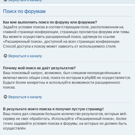
Вернуться к началу
Поиск по форумам
Как мне выполнить поиск по форуму или форумам?
Задайте условие поиска в соответствующем поле, расположенном на
главной странице конференции, страницах просмотра форума или темы.
Вы можете осуществить расширенный поиск, щёлкнув по ссылке
«Расширенный поиск», доступной на всех страницах конференции.
Способ доступа к поиску может зависеть от используемого стиля.
Вернуться к началу
Почему мой поиск не даёт результатов?
Ваш поисковый запрос, возможно, был слишком неопределённым и
включал много общих слов, поиск по которым в phpBB не осуществляется.
Будьте более конкретны и используйте возможности расширенного
поиска.
Вернуться к началу
В результате моего поиска я получил пустую страницу!
Ваш поиск дал слишком большое количество результатов, которые веб-
сервер не смог обработать. Используйте «Расширенный поиск», более
точно задавайте условия поиска и форумы, на которых он должен быть
осуществлён.