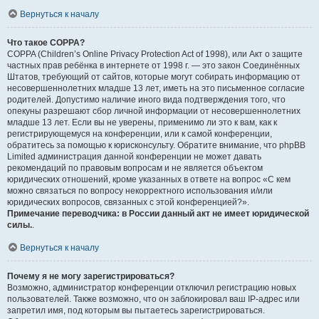
Вернуться к началу
Что такое COPPA?
COPPA (Children’s Online Privacy Protection Act of 1998), или Акт о защите
частных прав ребёнка в интернете от 1998 г. — это закон Соединённых
Штатов, требующий от сайтов, которые могут собирать информацию от
несовершеннолетних младше 13 лет, иметь на это письменное согласие
родителей. Допустимо наличие иного вида подтверждения того, что
опекуны разрешают сбор личной информации от несовершеннолетних
младше 13 лет. Если вы не уверены, применимо ли это к вам, как к
регистрирующемуся на конференции, или к самой конференции,
обратитесь за помощью к юрисконсульту. Обратите внимание, что phpBB
Limited администрация данной конференции не может давать
рекомендаций по правовым вопросам и не является объектом
юридических отношений, кроме указанных в ответе на вопрос «С кем
можно связаться по вопросу некорректного использования и/или
юридических вопросов, связанных с этой конференцией?».
Примечание переводчика: в России данный акт не имеет юридической
силы.
.
Вернуться к началу
Почему я не могу зарегистрироваться?
Возможно, администратор конференции отключил регистрацию новых
пользователей. Также возможно, что он заблокировал ваш IP-адрес или
запретил имя, под которым вы пытаетесь зарегистрироваться.