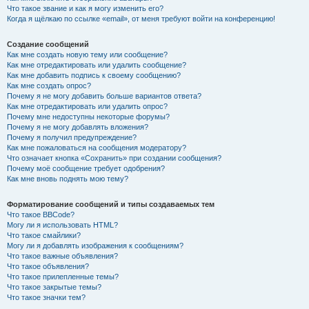
Что такое звание и как я могу изменить его?
Когда я щёлкаю по ссылке «email», от меня требуют войти на конференцию!
Создание сообщений
Как мне создать новую тему или сообщение?
Как мне отредактировать или удалить сообщение?
Как мне добавить подпись к своему сообщению?
Как мне создать опрос?
Почему я не могу добавить больше вариантов ответа?
Как мне отредактировать или удалить опрос?
Почему мне недоступны некоторые форумы?
Почему я не могу добавлять вложения?
Почему я получил предупреждение?
Как мне пожаловаться на сообщения модератору?
Что означает кнопка «Сохранить» при создании сообщения?
Почему моё сообщение требует одобрения?
Как мне вновь поднять мою тему?
Форматирование сообщений и типы создаваемых тем
Что такое BBCode?
Могу ли я использовать HTML?
Что такое смайлики?
Могу ли я добавлять изображения к сообщениям?
Что такое важные объявления?
Что такое объявления?
Что такое прилепленные темы?
Что такое закрытые темы?
Что такое значки тем?