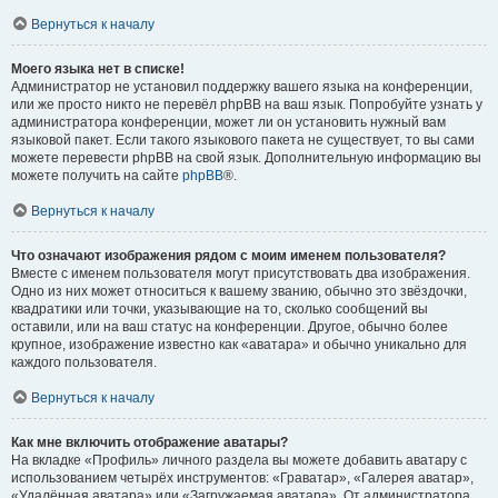
Вернуться к началу
Моего языка нет в списке!
Администратор не установил поддержку вашего языка на конференции,
или же просто никто не перевёл phpBB на ваш язык. Попробуйте узнать у
администратора конференции, может ли он установить нужный вам
языковой пакет. Если такого языкового пакета не существует, то вы сами
можете перевести phpBB на свой язык. Дополнительную информацию вы
можете получить на сайте
phpBB
®.
Вернуться к началу
Что означают изображения рядом с моим именем пользователя?
Вместе с именем пользователя могут присутствовать два изображения.
Одно из них может относиться к вашему званию, обычно это звёздочки,
квадратики или точки, указывающие на то, сколько сообщений вы
оставили, или на ваш статус на конференции. Другое, обычно более
крупное, изображение известно как «аватара» и обычно уникально для
каждого пользователя.
Вернуться к началу
Как мне включить отображение аватары?
На вкладке «Профиль» личного раздела вы можете добавить аватару с
использованием четырёх инструментов: «Граватар», «Галерея аватар»,
«Удалённая аватара» или «Загружаемая аватара». От администратора