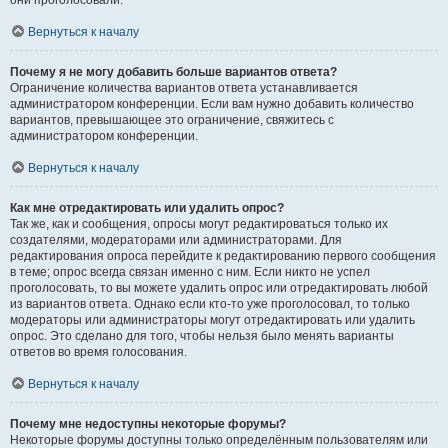
они проголосовали.
Вернуться к началу
Почему я не могу добавить больше вариантов ответа?
Ограничение количества вариантов ответа устанавливается
администратором конференции. Если вам нужно добавить количество
вариантов, превышающее это ограничение, свяжитесь с
администратором конференции.
Вернуться к началу
Как мне отредактировать или удалить опрос?
Так же, как и сообщения, опросы могут редактироваться только их
создателями, модераторами или администраторами. Для
редактирования опроса перейдите к редактированию первого сообщения
в теме; опрос всегда связан именно с ним. Если никто не успел
проголосовать, то вы можете удалить опрос или отредактировать любой
из вариантов ответа. Однако если кто-то уже проголосовал, то только
модераторы или администраторы могут отредактировать или удалить
опрос. Это сделано для того, чтобы нельзя было менять варианты
ответов во время голосования.
Вернуться к началу
Почему мне недоступны некоторые форумы?
Некоторые форумы доступны только определённым пользователям или