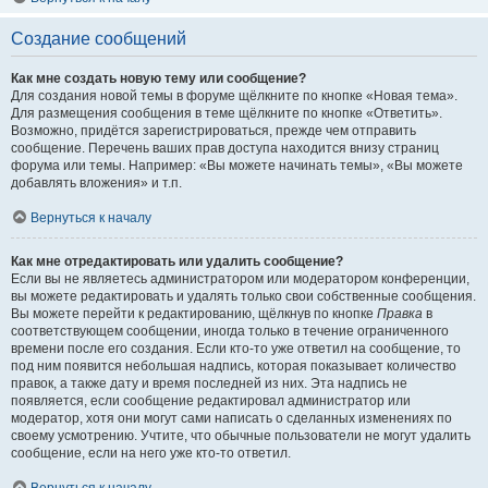
Создание сообщений
Как мне создать новую тему или сообщение?
Для создания новой темы в форуме щёлкните по кнопке «Новая тема».
Для размещения сообщения в теме щёлкните по кнопке «Ответить».
Возможно, придётся зарегистрироваться, прежде чем отправить
сообщение. Перечень ваших прав доступа находится внизу страниц
форума или темы. Например: «Вы можете начинать темы», «Вы можете
добавлять вложения» и т.п.
Вернуться к началу
Как мне отредактировать или удалить сообщение?
Если вы не являетесь администратором или модератором конференции,
вы можете редактировать и удалять только свои собственные сообщения.
Вы можете перейти к редактированию, щёлкнув по кнопке
Правка
в
соответствующем сообщении, иногда только в течение ограниченного
времени после его создания. Если кто-то уже ответил на сообщение, то
под ним появится небольшая надпись, которая показывает количество
правок, а также дату и время последней из них. Эта надпись не
появляется, если сообщение редактировал администратор или
модератор, хотя они могут сами написать о сделанных изменениях по
своему усмотрению. Учтите, что обычные пользователи не могут удалить
сообщение, если на него уже кто-то ответил.