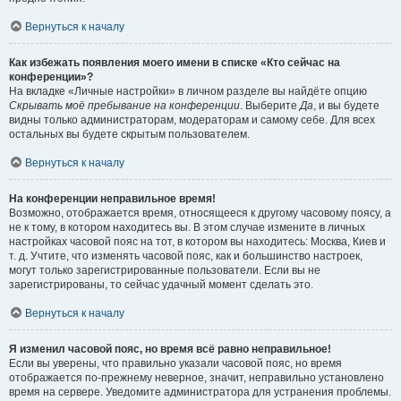
Вернуться к началу
Как избежать появления моего имени в списке «Кто сейчас на
конференции»?
На вкладке «Личные настройки» в личном разделе вы найдёте опцию
Скрывать моё пребывание на конференции
. Выберите
Да
, и вы будете
видны только администраторам, модераторам и самому себе. Для всех
остальных вы будете скрытым пользователем.
Вернуться к началу
На конференции неправильное время!
Возможно, отображается время, относящееся к другому часовому поясу, а
не к тому, в котором находитесь вы. В этом случае измените в личных
настройках часовой пояс на тот, в котором вы находитесь: Москва, Киев и
т. д. Учтите, что изменять часовой пояс, как и большинство настроек,
могут только зарегистрированные пользователи. Если вы не
зарегистрированы, то сейчас удачный момент сделать это.
Вернуться к началу
Я изменил часовой пояс, но время всё равно неправильное!
Если вы уверены, что правильно указали часовой пояс, но время
отображается по-прежнему неверное, значит, неправильно установлено
время на сервере. Уведомите администратора для устранения проблемы.