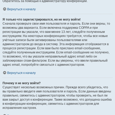
Обратитесь за помощью к администратору конференции.
Вернуться к началу
Я только что зарегистрировался, но не могу войти!
Сначала проверьте свои имя пользователя и пароль. Если они верны, то
возможны два варианта. Если включена поддержка COPPA и при
регистрации вы указали, что вам менее 13 лет, следуйте полученным
инструкциям. На некоторых конференциях требуется, чтобы все новые
учётные записи были активированы пользователями или
администратором до входа в систему. Эта информация отображается в
процессе регистрации. Если вам было прислано email-сообщение,
следуйте полученным инструкциям. Если email-сообщение не получено,
то возможно, что вы указали неправильный адрес email либо он
заблокирован спам-фильтром. Если вы уверены, что ввели правильный
адрес email, попробуйте связаться с администратором.
Вернуться к началу
Почему я не могу войти?
Существует несколько возможных причин. Прежде всего убедитесь, что
вы правильно вводите имя пользователя и пароль. Если данные введены
правильно, свяжитесь с администратором, чтобы проверить, не был ли
вам закрыт доступ к конференции. Также возможно, что допущена ошибка
в конфигурации конференции, свяжитесь с администратором для
исправления настроек.