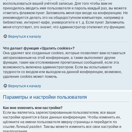
воспользоваться вашей учётной записью. Для того чтобы вам не
приходилось вводить имя пользователя и пароль каждый раз, вы можете
отметить флажком пункт
Запомнить меня
при входе на конференцию. Не
рекомендуется делать это на общедоступном компьютере, например в
библиотеке, интернет-кафе, университете и т. д. Если пункт
Запомнить
меня
отсутствует, это значит, что администратор отключил эту функцию.
Вернуться к началу
Что делает функция «Удалить cookies»?
Она удаляет все созданные cookies, которые позволяют вам оставаться
авторизованным на этой конференции, а также выполняют другие
функции, такие как отслеживание прочитанных сообщений, если эта
возможность включена администратором. Если вы испытываете
трудности со входом или выходом на данной конференции, возможно,
удаление cookies может помочь.
Вернуться к началу
Параметры и настройки пользователя
Как мне изменить мои настройки?
Если вы являетесь зарегистрированным пользователем, все ваши
настройки хранятся в базе данных конференции. Чтобы изменить их,
щёлкните на имени пользователя вверху страницы и перейдите по
ссылке
Личный раздел
. Там вы можете изменить все свои настройки и
предпочтения.