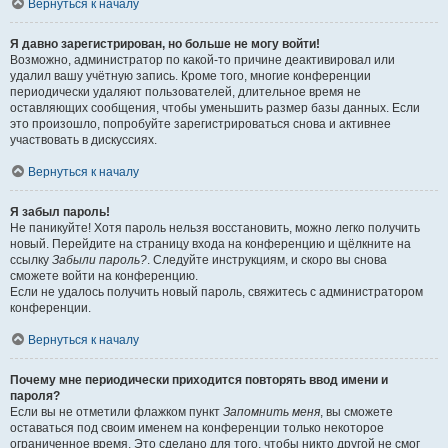
Вернуться к началу
Я давно зарегистрирован, но больше не могу войти!
Возможно, администратор по какой-то причине деактивировал или
удалил вашу учётную запись. Кроме того, многие конференции
периодически удаляют пользователей, длительное время не
оставляющих сообщения, чтобы уменьшить размер базы данных. Если
это произошло, попробуйте зарегистрироваться снова и активнее
участвовать в дискуссиях.
Вернуться к началу
Я забыл пароль!
Не паникуйте! Хотя пароль нельзя восстановить, можно легко получить
новый. Перейдите на страницу входа на конференцию и щёлкните на
ссылку
Забыли пароль?
. Следуйте инструкциям, и скоро вы снова
сможете войти на конференцию.
Если не удалось получить новый пароль, свяжитесь с администратором
конференции.
Вернуться к началу
Почему мне периодически приходится повторять ввод имени и
пароля?
Если вы не отметили флажком пункт
Запомнить меня
, вы сможете
оставаться под своим именем на конференции только некоторое
ограниченное время. Это сделано для того, чтобы никто другой не смог