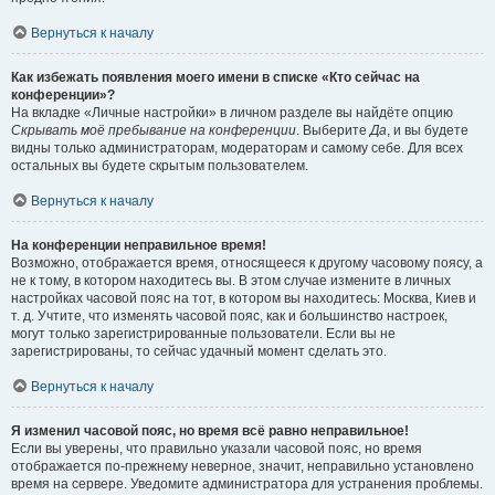
Вернуться к началу
Как избежать появления моего имени в списке «Кто сейчас на
конференции»?
На вкладке «Личные настройки» в личном разделе вы найдёте опцию
Скрывать моё пребывание на конференции
. Выберите
Да
, и вы будете
видны только администраторам, модераторам и самому себе. Для всех
остальных вы будете скрытым пользователем.
Вернуться к началу
На конференции неправильное время!
Возможно, отображается время, относящееся к другому часовому поясу, а
не к тому, в котором находитесь вы. В этом случае измените в личных
настройках часовой пояс на тот, в котором вы находитесь: Москва, Киев и
т. д. Учтите, что изменять часовой пояс, как и большинство настроек,
могут только зарегистрированные пользователи. Если вы не
зарегистрированы, то сейчас удачный момент сделать это.
Вернуться к началу
Я изменил часовой пояс, но время всё равно неправильное!
Если вы уверены, что правильно указали часовой пояс, но время
отображается по-прежнему неверное, значит, неправильно установлено
время на сервере. Уведомите администратора для устранения проблемы.