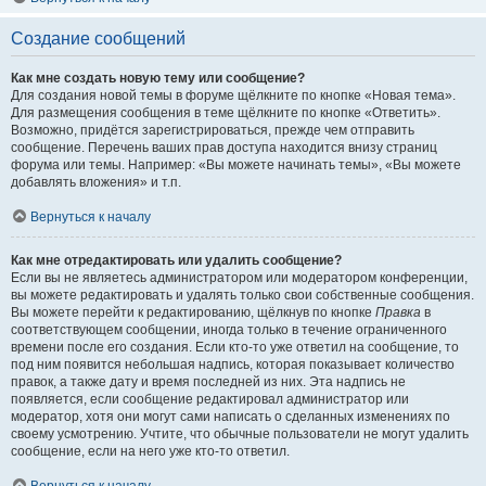
Создание сообщений
Как мне создать новую тему или сообщение?
Для создания новой темы в форуме щёлкните по кнопке «Новая тема».
Для размещения сообщения в теме щёлкните по кнопке «Ответить».
Возможно, придётся зарегистрироваться, прежде чем отправить
сообщение. Перечень ваших прав доступа находится внизу страниц
форума или темы. Например: «Вы можете начинать темы», «Вы можете
добавлять вложения» и т.п.
Вернуться к началу
Как мне отредактировать или удалить сообщение?
Если вы не являетесь администратором или модератором конференции,
вы можете редактировать и удалять только свои собственные сообщения.
Вы можете перейти к редактированию, щёлкнув по кнопке
Правка
в
соответствующем сообщении, иногда только в течение ограниченного
времени после его создания. Если кто-то уже ответил на сообщение, то
под ним появится небольшая надпись, которая показывает количество
правок, а также дату и время последней из них. Эта надпись не
появляется, если сообщение редактировал администратор или
модератор, хотя они могут сами написать о сделанных изменениях по
своему усмотрению. Учтите, что обычные пользователи не могут удалить
сообщение, если на него уже кто-то ответил.