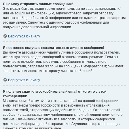
Я не могу отправить личные сообщения!
Это может быть вызвано тремя причинами: вы не зарегистрированы и/
или не вошли на конференцию, администратор запретил отправку
личных сообщений на всей конференции или же администратор запретил
это вам лично. Свяжитесь с администратором конференции для
получения дополнительной информации.
Вернуться к началу
Я постоянно получаю нежелательные личные сообщения!
Вы можете автоматически удалять личные сообщения пользователей,
используя правила для сообщений в вашем личном разделе. Если вы
получаете оскорбительные личные сообщения от конкретного
пользователя, отправьте жалобы на сообщения модераторам; они могут
запретить пользователю отправку личных сообщений.
Вернуться к началу
Я получил спам или оскорбительный email от кого-то с этой
конференции!
Мы сожалеем об этом. Форма отправки email на данной конференции
включает меры предосторожности и возможность отслеживания
пользователей, отправляющих подобные сообщения. Отправьте email-
сообщение администратору конференции с полной копией полученного
письма. Очень важно включить все заголовки, в которых содержится
детальная информация об отправителе. Администратор конференции
сможет в этом случае принять меры.