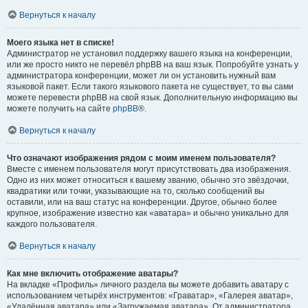
Вернуться к началу
Моего языка нет в списке!
Администратор не установил поддержку вашего языка на конференции,
или же просто никто не перевёл phpBB на ваш язык. Попробуйте узнать у
администратора конференции, может ли он установить нужный вам
языковой пакет. Если такого языкового пакета не существует, то вы сами
можете перевести phpBB на свой язык. Дополнительную информацию вы
можете получить на сайте
phpBB
®.
Вернуться к началу
Что означают изображения рядом с моим именем пользователя?
Вместе с именем пользователя могут присутствовать два изображения.
Одно из них может относиться к вашему званию, обычно это звёздочки,
квадратики или точки, указывающие на то, сколько сообщений вы
оставили, или на ваш статус на конференции. Другое, обычно более
крупное, изображение известно как «аватара» и обычно уникально для
каждого пользователя.
Вернуться к началу
Как мне включить отображение аватары?
На вкладке «Профиль» личного раздела вы можете добавить аватару с
использованием четырёх инструментов: «Граватар», «Галерея аватар»,
«Удалённая аватара» или «Загружаемая аватара». От администратора