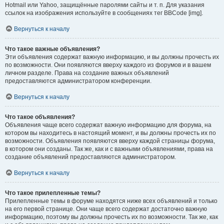
Hotmail или Yahoo, защищённые паролями сайты и т. п. Для указания
ссылок на изображения используйте в сообщениях тег BBCode [img].
Вернуться к началу
Что такое важные объявления?
Эти объявления содержат важную информацию, и вы должны прочесть их
по возможности. Они появляются вверху каждого из форумов и в вашем
личном разделе. Права на создание важных объявлений
предоставляются администратором конференции.
Вернуться к началу
Что такое объявления?
Объявления чаще всего содержат важную информацию для форума, на
котором вы находитесь в настоящий момент, и вы должны прочесть их по
возможности. Объявления появляются вверху каждой страницы форума,
в котором они созданы. Так же, как и с важными объявлениями, права на
создание объявлений предоставляются администратором.
Вернуться к началу
Что такое прилепленные темы?
Прилепленные темы в форуме находятся ниже всех объявлений и только
на его первой странице. Они чаще всего содержат достаточно важную
информацию, поэтому вы должны прочесть их по возможности. Так же, как