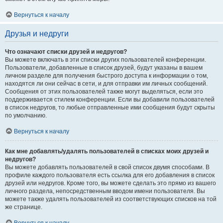
Вернуться к началу
Друзья и недруги
Что означают списки друзей и недругов?
Вы можете включать в эти списки других пользователей конференции.
Пользователи, добавленные в список друзей, будут указаны в вашем
личном разделе для получения быстрого доступа к информации о том,
находятся ли они сейчас в сети, и для отправки им личных сообщений.
Сообщения от этих пользователей также могут выделяться, если это
поддерживается стилем конференции. Если вы добавили пользователей
в список недругов, то любые отправленные ими сообщения будут скрыты
по умолчанию.
Вернуться к началу
Как мне добавлять/удалять пользователей в списках моих друзей и
недругов?
Вы можете добавлять пользователей в свой список двумя способами. В
профиле каждого пользователя есть ссылка для его добавления в список
друзей или недругов. Кроме того, вы можете сделать это прямо из вашего
личного раздела, непосредственным вводом имени пользователя. Вы
можете также удалять пользователей из соответствующих списков на той
же странице.