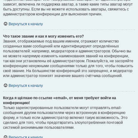
зависит, включена ли поддержка аватар, а также какие типы аватар могут
быть доступны. Если вы не можете использовать аватары, свяжитесь с
администратором конференции для выяснения причин.
Вернуться к началу
Что такое звание и как я могу изменить его?
Звания, отображаемые под вашим именем, отражают количество
созданных вами сообщений или идентифицируют определённых
пользователей: например, модераторов и администраторов. Обычно вы
не можете напрямую изменять наименования званий на конференции,
так как они установлены её администратором. Пожалуйста, не засоряйте
конференцию ненужными сообщениями только для того, чтобы повысить
своё звание. На большинстве конференций это запрещено, и модератор
или администратор понизят значение вашего счётчика сообщений.
Вернуться к началу
Когда я щёлкаю по ссылке «email», от меня требуют войти на
конференцию!
Только зарегистрированные пользователи могут отправлять email-
сообщения другим пользователям через встроенную в конференцию
форму, и только если администратор включил такую возможность. Это
сделано для того, чтобы предотвратить злоупотребления почтовой
системой анонимными пользователями.
Вернуться к началу