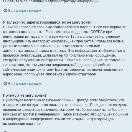
Обратитесь за помощью к администратору конференции.
Вернуться к началу
Я только что зарегистрировался, но не могу войти!
Сначала проверьте свои имя пользователя и пароль. Если они верны, то
возможны два варианта. Если включена поддержка COPPA и при
регистрации вы указали, что вам менее 13 лет, следуйте полученным
инструкциям. На некоторых конференциях требуется, чтобы все новые
учётные записи были активированы пользователями или
администратором до входа в систему. Эта информация отображается в
процессе регистрации. Если вам было прислано email-сообщение,
следуйте полученным инструкциям. Если email-сообщение не получено,
то возможно, что вы указали неправильный адрес email либо он
заблокирован спам-фильтром. Если вы уверены, что ввели правильный
адрес email, попробуйте связаться с администратором.
Вернуться к началу
Почему я не могу войти?
Существует несколько возможных причин. Прежде всего убедитесь, что
вы правильно вводите имя пользователя и пароль. Если данные введены
правильно, свяжитесь с администратором, чтобы проверить, не был ли
вам закрыт доступ к конференции. Также возможно, что допущена ошибка
в конфигурации конференции, свяжитесь с администратором для
исправления настроек.