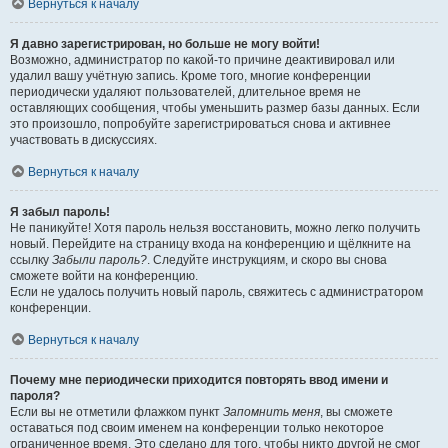
Вернуться к началу
Я давно зарегистрирован, но больше не могу войти!
Возможно, администратор по какой-то причине деактивировал или
удалил вашу учётную запись. Кроме того, многие конференции
периодически удаляют пользователей, длительное время не
оставляющих сообщения, чтобы уменьшить размер базы данных. Если
это произошло, попробуйте зарегистрироваться снова и активнее
участвовать в дискуссиях.
Вернуться к началу
Я забыл пароль!
Не паникуйте! Хотя пароль нельзя восстановить, можно легко получить
новый. Перейдите на страницу входа на конференцию и щёлкните на
ссылку
Забыли пароль?
. Следуйте инструкциям, и скоро вы снова
сможете войти на конференцию.
Если не удалось получить новый пароль, свяжитесь с администратором
конференции.
Вернуться к началу
Почему мне периодически приходится повторять ввод имени и
пароля?
Если вы не отметили флажком пункт
Запомнить меня
, вы сможете
оставаться под своим именем на конференции только некоторое
ограниченное время. Это сделано для того, чтобы никто другой не смог