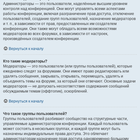
Администраторы — это пользователи, наделённые высшим уровнем
контроля над конференцией. Они могут управлять всеми аспектами
работы конференции, включая разграничение прав доступа, отключение
пользователей, создание групп пользователей, назначение модераторов
и т. п., в зависимости от прав, предоставленных им создателем
конференции. Они также могут обладать всеми возможностями
модераторов во всех форумах, в зависимости от настроек,
произведённых создателем конференции.
Вернуться к началу
Кто такие модераторы?
Модераторы — это пользователи (или группы пользователей), которые
ежедневно следят за форумами. Они имеют право редактировать или
удалять сообщения, закрывать, открывать, перемещать, удалять и
объединять темы на форуме, за который они отвечают. Основные задачи
модераторов — не допускать несоответствия содержания сообщений
обсуждаемым темам (оффтопик), оскорблений.
Вернуться к началу
Что такое группы пользователей?
Группы пользователей разбивают сообщество на структурные части,
управляемые администратором конференции. Каждый пользователь
может состоять в нескольких группах, и каждой группе могут быть
назначены индивидуальные права доступа. Это облегчает
администраторам назначение прав доступа одновременно большому