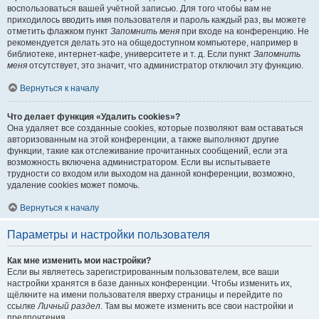
воспользоваться вашей учётной записью. Для того чтобы вам не
приходилось вводить имя пользователя и пароль каждый раз, вы можете
отметить флажком пункт
Запомнить меня
при входе на конференцию. Не
рекомендуется делать это на общедоступном компьютере, например в
библиотеке, интернет-кафе, университете и т. д. Если пункт
Запомнить
меня
отсутствует, это значит, что администратор отключил эту функцию.
Вернуться к началу
Что делает функция «Удалить cookies»?
Она удаляет все созданные cookies, которые позволяют вам оставаться
авторизованным на этой конференции, а также выполняют другие
функции, такие как отслеживание прочитанных сообщений, если эта
возможность включена администратором. Если вы испытываете
трудности со входом или выходом на данной конференции, возможно,
удаление cookies может помочь.
Вернуться к началу
Параметры и настройки пользователя
Как мне изменить мои настройки?
Если вы являетесь зарегистрированным пользователем, все ваши
настройки хранятся в базе данных конференции. Чтобы изменить их,
щёлкните на имени пользователя вверху страницы и перейдите по
ссылке
Личный раздел
. Там вы можете изменить все свои настройки и
предпочтения.