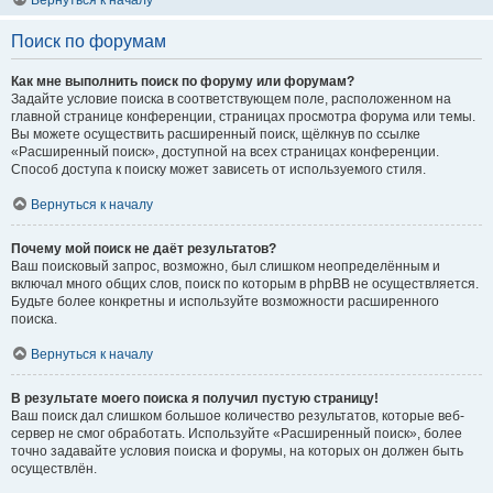
Вернуться к началу
Поиск по форумам
Как мне выполнить поиск по форуму или форумам?
Задайте условие поиска в соответствующем поле, расположенном на
главной странице конференции, страницах просмотра форума или темы.
Вы можете осуществить расширенный поиск, щёлкнув по ссылке
«Расширенный поиск», доступной на всех страницах конференции.
Способ доступа к поиску может зависеть от используемого стиля.
Вернуться к началу
Почему мой поиск не даёт результатов?
Ваш поисковый запрос, возможно, был слишком неопределённым и
включал много общих слов, поиск по которым в phpBB не осуществляется.
Будьте более конкретны и используйте возможности расширенного
поиска.
Вернуться к началу
В результате моего поиска я получил пустую страницу!
Ваш поиск дал слишком большое количество результатов, которые веб-
сервер не смог обработать. Используйте «Расширенный поиск», более
точно задавайте условия поиска и форумы, на которых он должен быть
осуществлён.