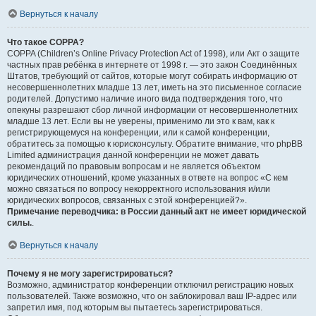
Вернуться к началу
Что такое COPPA?
COPPA (Children’s Online Privacy Protection Act of 1998), или Акт о защите
частных прав ребёнка в интернете от 1998 г. — это закон Соединённых
Штатов, требующий от сайтов, которые могут собирать информацию от
несовершеннолетних младше 13 лет, иметь на это письменное согласие
родителей. Допустимо наличие иного вида подтверждения того, что
опекуны разрешают сбор личной информации от несовершеннолетних
младше 13 лет. Если вы не уверены, применимо ли это к вам, как к
регистрирующемуся на конференции, или к самой конференции,
обратитесь за помощью к юрисконсульту. Обратите внимание, что phpBB
Limited администрация данной конференции не может давать
рекомендаций по правовым вопросам и не является объектом
юридических отношений, кроме указанных в ответе на вопрос «С кем
можно связаться по вопросу некорректного использования и/или
юридических вопросов, связанных с этой конференцией?».
Примечание переводчика: в России данный акт не имеет юридической
силы.
.
Вернуться к началу
Почему я не могу зарегистрироваться?
Возможно, администратор конференции отключил регистрацию новых
пользователей. Также возможно, что он заблокировал ваш IP-адрес или
запретил имя, под которым вы пытаетесь зарегистрироваться.