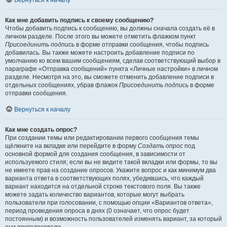
Вернуться к началу
Как мне добавить подпись к своему сообщению?
Чтобы добавить подпись к сообщению, вы должны сначала создать её в
личном разделе. После этого вы можете отметить флажком пункт
Присоединить подпись
в форме отправки сообщения, чтобы подпись
добавилась. Вы также можете настроить добавление подписи по
умолчанию ко всем вашим сообщениям, сделав соответствующий выбор в
параграфе «Отправка сообщений» пункта «Личные настройки» в личном
разделе. Несмотря на это, вы сможете отменить добавление подписи в
отдельных сообщениях, убрав флажок
Присоединить подпись
в форме
отправки сообщения.
Вернуться к началу
Как мне создать опрос?
При создании темы или редактировании первого сообщения темы
щёлкните на вкладке или перейдите в форму
Создать опрос
под
основной формой для создания сообщения, в зависимости от
используемого стиля; если вы не видите такой вкладки или формы, то вы
не имеете прав на создание опросов. Укажите вопрос и как минимум два
варианта ответа в соответствующих полях, убедившись, что каждый
вариант находится на отдельной строке текстового поля. Вы также
можете задать количество вариантов, которые могут выбрать
пользователи при голосовании, с помощью опции «Вариантов ответа»,
период проведения опроса в днях (0 означает, что опрос будет
постоянным) и возможность пользователей изменять вариант, за который