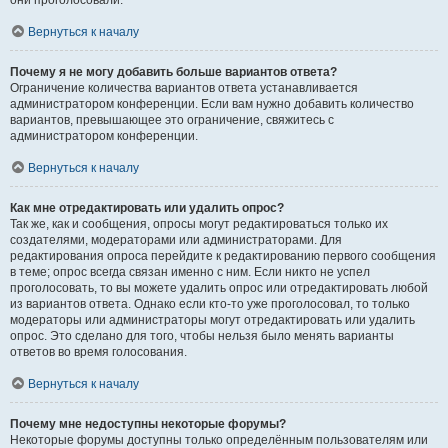
они проголосовали.
Вернуться к началу
Почему я не могу добавить больше вариантов ответа?
Ограничение количества вариантов ответа устанавливается
администратором конференции. Если вам нужно добавить количество
вариантов, превышающее это ограничение, свяжитесь с
администратором конференции.
Вернуться к началу
Как мне отредактировать или удалить опрос?
Так же, как и сообщения, опросы могут редактироваться только их
создателями, модераторами или администраторами. Для
редактирования опроса перейдите к редактированию первого сообщения
в теме; опрос всегда связан именно с ним. Если никто не успел
проголосовать, то вы можете удалить опрос или отредактировать любой
из вариантов ответа. Однако если кто-то уже проголосовал, то только
модераторы или администраторы могут отредактировать или удалить
опрос. Это сделано для того, чтобы нельзя было менять варианты
ответов во время голосования.
Вернуться к началу
Почему мне недоступны некоторые форумы?
Некоторые форумы доступны только определённым пользователям или