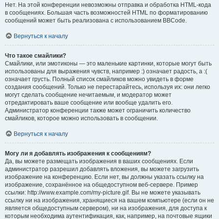
Нет. На этой конференции невозможны отправка и обработка HTML-кода
в сообщениях. Большая часть возможностей HTML по форматированию
сообщений может быть реализована с использованием BBCode.
Вернуться к началу
Что такое смайлики?
Смайлики, или эмотиконы — это маленькие картинки, которые могут быть
использованы для выражения чувств, например :) означает радость, а :(
означает грусть. Полный список смайликов можно увидеть в форме
создания сообщений. Только не перестарайтесь, используя их: они легко
могут сделать сообщение нечитаемым, и модератор может
отредактировать ваше сообщение или вообще удалить его.
Администратор конференции также может ограничить количество
смайликов, которое можно использовать в сообщении.
Вернуться к началу
Могу ли я добавлять изображения к сообщениям?
Да, вы можете размещать изображения в ваших сообщениях. Если
администратор разрешил добавлять вложения, вы можете загрузить
изображение на конференцию. Если нет, вы должны указать ссылку на
изображение, сохранённое на общедоступном веб-сервере. Пример
ссылки: http://www.example.com/my-picture.gif. Вы не можете указывать
ссылку ни на изображения, хранящиеся на вашем компьютере (если он не
является общедоступным сервером), ни на изображения, для доступа к
которым необходима аутентификация, как, например, на почтовые ящики