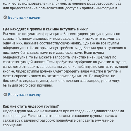
количеству пользователей, например, изменение модераторских прав
или предоставление пользователям доступа к приватным форумам.
Вернуться к началу
Где находятся группы и как мне вступить в них?
Вы можете получить информацию обо всех существующих группах по
ссылке «Группы» в вашем личном разделе. Если вы хотите вступить в
одну из них, нажмите соответствующую кнопку. Однако не все группы
общедоступны. Некоторые могут требовать одобрения для вступления в
них, могут быть закрытыми или даже скрытыми. Если группа
общедоступна, то вы можете запросить членство в ней, щёлкнув по
соответствующей кнопке. Если требуется одобрение на участие в группе,
вы можете отправить запрос на вступление, щёлкнув по соответствующей
кнопке. Лидер группы должен будет одобрить ваше участие в группе и
может спросить, зачем вы хотите присоединиться. Пожалуйста, не
беспокойте лидера группы, если он отклонил ваш запрос; у него могут
быть для этого свои причины.
Вернуться к началу
Как мне стать лидером группы?
Лидеры групп обычно назначаются при их создании администраторами
конференции. Если вы заинтересованы в создании группы, сначала
свяжитесь с администратором; попробуйте отправить ему личное
сообщение.