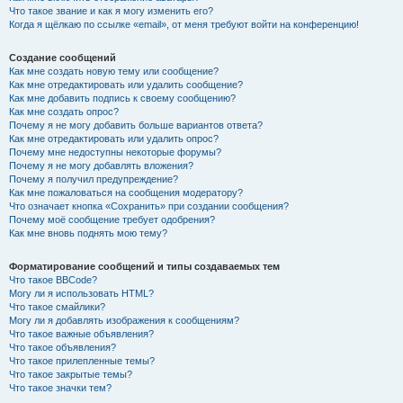
Что такое звание и как я могу изменить его?
Когда я щёлкаю по ссылке «email», от меня требуют войти на конференцию!
Создание сообщений
Как мне создать новую тему или сообщение?
Как мне отредактировать или удалить сообщение?
Как мне добавить подпись к своему сообщению?
Как мне создать опрос?
Почему я не могу добавить больше вариантов ответа?
Как мне отредактировать или удалить опрос?
Почему мне недоступны некоторые форумы?
Почему я не могу добавлять вложения?
Почему я получил предупреждение?
Как мне пожаловаться на сообщения модератору?
Что означает кнопка «Сохранить» при создании сообщения?
Почему моё сообщение требует одобрения?
Как мне вновь поднять мою тему?
Форматирование сообщений и типы создаваемых тем
Что такое BBCode?
Могу ли я использовать HTML?
Что такое смайлики?
Могу ли я добавлять изображения к сообщениям?
Что такое важные объявления?
Что такое объявления?
Что такое прилепленные темы?
Что такое закрытые темы?
Что такое значки тем?